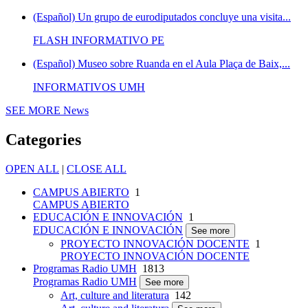
(Español) Un grupo de eurodiputados concluye una visita...
FLASH INFORMATIVO PE
(Español) Museo sobre Ruanda en el Aula Plaça de Baix,...
INFORMATIVOS UMH
SEE MORE
News
Categories
OPEN ALL
|
CLOSE ALL
CAMPUS ABIERTO
1
CAMPUS ABIERTO
EDUCACIÓN E INNOVACIÓN
1
EDUCACIÓN E INNOVACIÓN
See more
PROYECTO INNOVACIÓN DOCENTE
1
PROYECTO INNOVACIÓN DOCENTE
Programas Radio UMH
1813
Programas Radio UMH
See more
Art, culture and literatura
142