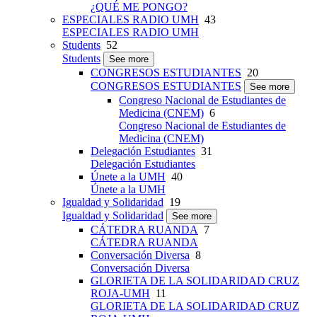
¿QUÉ ME PONGO?
ESPECIALES RADIO UMH
43
ESPECIALES RADIO UMH
Students
52
Students
See more
CONGRESOS ESTUDIANTES
20
CONGRESOS ESTUDIANTES
See more
Congreso Nacional de Estudiantes de
Medicina (CNEM)
6
Congreso Nacional de Estudiantes de
Medicina (CNEM)
Delegación Estudiantes
31
Delegación Estudiantes
Únete a la UMH
40
Únete a la UMH
Igualdad y Solidaridad
19
Igualdad y Solidaridad
See more
CÁTEDRA RUANDA
7
CÁTEDRA RUANDA
Conversación Diversa
8
Conversación Diversa
GLORIETA DE LA SOLIDARIDAD CRUZ
ROJA-UMH
11
GLORIETA DE LA SOLIDARIDAD CRUZ