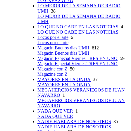
LO CREAS O NO
LO MEJOR DE LA SEMANA DE RADIO
UMH
38
LO MEJOR DE LA SEMANA DE RADIO
UMH
LO QUE NO CABE EN LAS NOTICIAS
4
LO QUE NO CABE EN LAS NOTICIAS
Locos por el arte
6
Locos por el arte
Magacín Buenos días UMH
612
Magacín Buenos días UMH
Magacín Especial Viernes TRES EN UNO
59
Magacín Especial Viernes TRES EN UNO
Magazine con Z
50
Magazine con Z
MAYORES EN LA ONDA
37
MAYORES EN LA ONDA
MEGAHERCIOS VERANIEGOS DE JUAN
NAVARRO
1
MEGAHERCIOS VERANIEGOS DE JUAN
NAVARRO
NADA QUE VER
1
NADA QUE VER
NADIE HABLARÁ DE NOSOTROS
35
NADIE HABLARÁ DE NOSOTROS