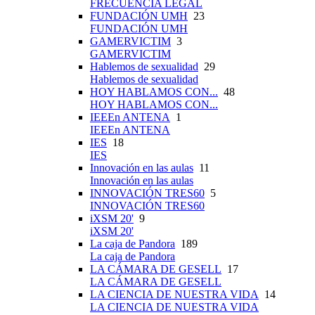
FRECUENCIA LEGAL
FUNDACIÓN UMH
23
FUNDACIÓN UMH
GAMERVICTIM
3
GAMERVICTIM
Hablemos de sexualidad
29
Hablemos de sexualidad
HOY HABLAMOS CON...
48
HOY HABLAMOS CON...
IEEEn ANTENA
1
IEEEn ANTENA
IES
18
IES
Innovación en las aulas
11
Innovación en las aulas
INNOVACIÓN TRES60
5
INNOVACIÓN TRES60
iXSM 20'
9
iXSM 20'
La caja de Pandora
189
La caja de Pandora
LA CÁMARA DE GESELL
17
LA CÁMARA DE GESELL
LA CIENCIA DE NUESTRA VIDA
14
LA CIENCIA DE NUESTRA VIDA