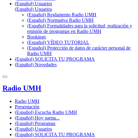
(Español) Usuarios
(Español) Usuarios
(Español) Reglamento Radio UMH
(Español) Normativa Radio UMH
(Español) Formalidades para la solicitud, realización y
emisión de programas en Radio UMH
Bookings
(Español) VÍDEO TUTORIAL
(Español) Protección de datos de carácter personal de
Radio UMH
(Español) SOLICITA TU PROGRAMA
(Español) Novedades
Radio UMH
Radio UMH
Presentación
(Español) Escucha Radio UMH
(Español) Hoy suena...
(Español) Programas
(Español) Usuarios
(Español) SOLICITA TU PROGRAMA