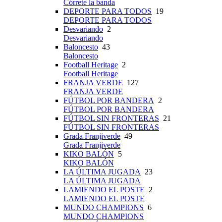
Córrete la banda
DEPORTE PARA TODOS
19
DEPORTE PARA TODOS
Desvariando
2
Desvariando
Baloncesto
43
Baloncesto
Football Heritage
2
Football Heritage
FRANJA VERDE
127
FRANJA VERDE
FÚTBOL POR BANDERA
2
FÚTBOL POR BANDERA
FÚTBOL SIN FRONTERAS
21
FÚTBOL SIN FRONTERAS
Grada Franjiverde
49
Grada Franjiverde
KIKO BALÓN
5
KIKO BALÓN
LA ÚLTIMA JUGADA
23
LA ÚLTIMA JUGADA
LAMIENDO EL POSTE
2
LAMIENDO EL POSTE
MUNDO CHAMPIONS
6
MUNDO CHAMPIONS