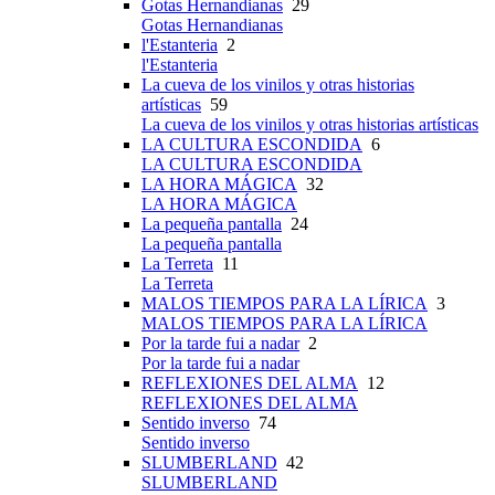
Gotas Hernandianas
29
Gotas Hernandianas
l'Estanteria
2
l'Estanteria
La cueva de los vinilos y otras historias
artísticas
59
La cueva de los vinilos y otras historias artísticas
LA CULTURA ESCONDIDA
6
LA CULTURA ESCONDIDA
LA HORA MÁGICA
32
LA HORA MÁGICA
La pequeña pantalla
24
La pequeña pantalla
La Terreta
11
La Terreta
MALOS TIEMPOS PARA LA LÍRICA
3
MALOS TIEMPOS PARA LA LÍRICA
Por la tarde fui a nadar
2
Por la tarde fui a nadar
REFLEXIONES DEL ALMA
12
REFLEXIONES DEL ALMA
Sentido inverso
74
Sentido inverso
SLUMBERLAND
42
SLUMBERLAND