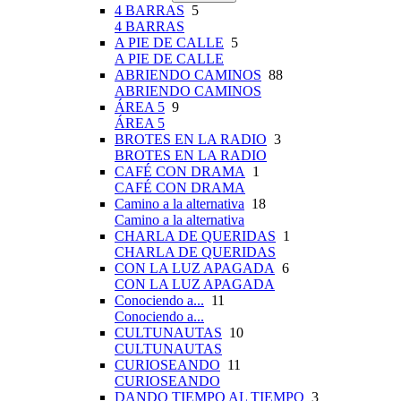
4 BARRAS
5
4 BARRAS
A PIE DE CALLE
5
A PIE DE CALLE
ABRIENDO CAMINOS
88
ABRIENDO CAMINOS
ÁREA 5
9
ÁREA 5
BROTES EN LA RADIO
3
BROTES EN LA RADIO
CAFÉ CON DRAMA
1
CAFÉ CON DRAMA
Camino a la alternativa
18
Camino a la alternativa
CHARLA DE QUERIDAS
1
CHARLA DE QUERIDAS
CON LA LUZ APAGADA
6
CON LA LUZ APAGADA
Conociendo a...
11
Conociendo a...
CULTUNAUTAS
10
CULTUNAUTAS
CURIOSEANDO
11
CURIOSEANDO
DANDO TIEMPO AL TIEMPO
3