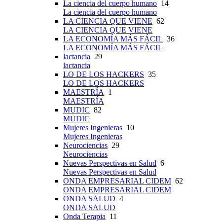
La ciencia del cuerpo humano
14
La ciencia del cuerpo humano
LA CIENCIA QUE VIENE
62
LA CIENCIA QUE VIENE
LA ECONOMÍA MÁS FÁCIL
36
LA ECONOMÍA MÁS FÁCIL
lactancia
29
lactancia
LO DE LOS HACKERS
35
LO DE LOS HACKERS
MAESTRÍA
1
MAESTRÍA
MUDIC
82
MUDIC
Mujeres Ingenieras
10
Mujeres Ingenieras
Neurociencias
29
Neurociencias
Nuevas Perspectivas en Salud
6
Nuevas Perspectivas en Salud
ONDA EMPRESARIAL CIDEM
62
ONDA EMPRESARIAL CIDEM
ONDA SALUD
4
ONDA SALUD
Onda Terapia
11