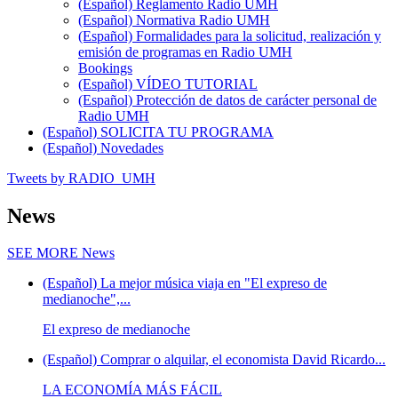
(Español) Reglamento Radio UMH
(Español) Normativa Radio UMH
(Español) Formalidades para la solicitud, realización y
emisión de programas en Radio UMH
Bookings
(Español) VÍDEO TUTORIAL
(Español) Protección de datos de carácter personal de
Radio UMH
(Español) SOLICITA TU PROGRAMA
(Español) Novedades
Tweets by RADIO_UMH
News
SEE MORE
News
(Español) La mejor música viaja en "El expreso de
medianoche",...
El expreso de medianoche
(Español) Comprar o alquilar, el economista David Ricardo...
LA ECONOMÍA MÁS FÁCIL