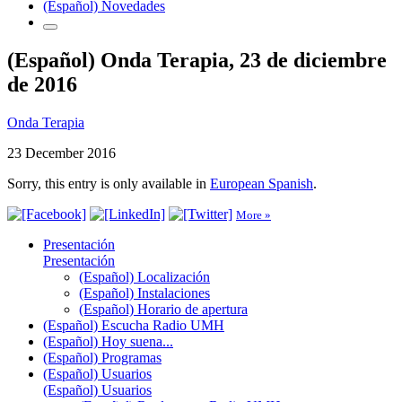
(Español) Novedades
(Español) Onda Terapia, 23 de diciembre
de 2016
Onda Terapia
23 December 2016
Sorry, this entry is only available in
European Spanish
.
More »
Presentación
Presentación
(Español) Localización
(Español) Instalaciones
(Español) Horario de apertura
(Español) Escucha Radio UMH
(Español) Hoy suena...
(Español) Programas
(Español) Usuarios
(Español) Usuarios