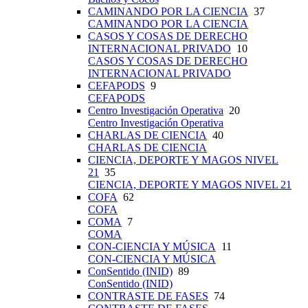
CAMINANDO POR LA CIENCIA
37
CAMINANDO POR LA CIENCIA
CASOS Y COSAS DE DERECHO
INTERNACIONAL PRIVADO
10
CASOS Y COSAS DE DERECHO
INTERNACIONAL PRIVADO
CEFAPODS
9
CEFAPODS
Centro Investigación Operativa
20
Centro Investigación Operativa
CHARLAS DE CIENCIA
40
CHARLAS DE CIENCIA
CIENCIA, DEPORTE Y MAGOS NIVEL
21
35
CIENCIA, DEPORTE Y MAGOS NIVEL 21
COFA
62
COFA
COMA
7
COMA
CON-CIENCIA Y MÚSICA
11
CON-CIENCIA Y MÚSICA
ConSentido (INID)
89
ConSentido (INID)
CONTRASTE DE FASES
74