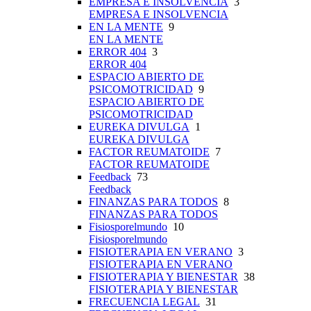
EMPRESA E INSOLVENCIA
3
EMPRESA E INSOLVENCIA
EN LA MENTE
9
EN LA MENTE
ERROR 404
3
ERROR 404
ESPACIO ABIERTO DE
PSICOMOTRICIDAD
9
ESPACIO ABIERTO DE
PSICOMOTRICIDAD
EUREKA DIVULGA
1
EUREKA DIVULGA
FACTOR REUMATOIDE
7
FACTOR REUMATOIDE
Feedback
73
Feedback
FINANZAS PARA TODOS
8
FINANZAS PARA TODOS
Fisiosporelmundo
10
Fisiosporelmundo
FISIOTERAPIA EN VERANO
3
FISIOTERAPIA EN VERANO
FISIOTERAPIA Y BIENESTAR
38
FISIOTERAPIA Y BIENESTAR
FRECUENCIA LEGAL
31