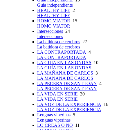
Guía independiente
HEALTHY LIFE
2
HEALTHY LIFE
HOMO VIATOR
15
HOMO VIATOR
Intersecciones
24
Intersecciones
La batidora de cerebros
27
La batidora de cerebros
LA CONTRAPORTADA
4
LA CONTRAPORTADA
LA GUÍA EN LAS ONDAS
10
LA GUÍA EN LAS ONDAS
LA MAÑANA DE CARLOS
3
LA MAÑANA DE CARLOS
LA PECERA DE SANT JOAN
4
LA PECERA DE SANT JOAN
LA VIDA EN SERIE
30
LA VIDA EN SERIE
LA VOZ DE LA EXPERIENCIA
16
LA VOZ DE LA EXPERIENCIA
Lenguas viperinas
5
Lenguas viperinas
LO CREAS O NO
11