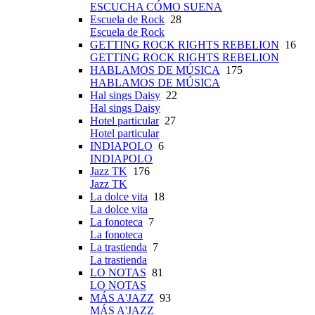
ESCUCHA CÓMO SUENA
Escuela de Rock
28
Escuela de Rock
GETTING ROCK RIGHTS REBELION
16
GETTING ROCK RIGHTS REBELION
HABLAMOS DE MÚSICA
175
HABLAMOS DE MÚSICA
Hal sings Daisy
22
Hal sings Daisy
Hotel particular
27
Hotel particular
INDIAPOLO
6
INDIAPOLO
Jazz TK
176
Jazz TK
La dolce vita
18
La dolce vita
La fonoteca
7
La fonoteca
La trastienda
7
La trastienda
LO NOTAS
81
LO NOTAS
MÁS A'JAZZ
93
MÁS A'JAZZ