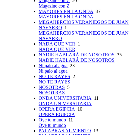
Magazine con Z
50
Magazine con Z
MAYORES EN LA ONDA
37
MAYORES EN LA ONDA
MEGAHERCIOS VERANIEGOS DE JUAN
NAVARRO
1
MEGAHERCIOS VERANIEGOS DE JUAN
NAVARRO
NADA QUE VER
1
NADA QUE VER
NADIE HABLARÁ DE NOSOTROS
35
NADIE HABLARÁ DE NOSOTROS
Ni palo al agua
23
Ni palo al agua
NO TE RAYES
2
NO TE RAYES
NOSOTRAS
5
NOSOTRAS
ONDA UNIVERSITARIA
11
ONDA UNIVERSITARIA
OPERA EGIPCIA
10
OPERA EGIPCIA
Oye tu mundo
11
Oye tu mundo
PALABRAS AL VIENTO
13