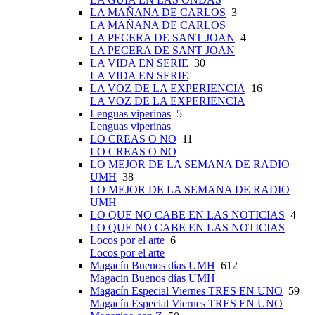
LA MAÑANA DE CARLOS
3
LA MAÑANA DE CARLOS
LA PECERA DE SANT JOAN
4
LA PECERA DE SANT JOAN
LA VIDA EN SERIE
30
LA VIDA EN SERIE
LA VOZ DE LA EXPERIENCIA
16
LA VOZ DE LA EXPERIENCIA
Lenguas viperinas
5
Lenguas viperinas
LO CREAS O NO
11
LO CREAS O NO
LO MEJOR DE LA SEMANA DE RADIO
UMH
38
LO MEJOR DE LA SEMANA DE RADIO
UMH
LO QUE NO CABE EN LAS NOTICIAS
4
LO QUE NO CABE EN LAS NOTICIAS
Locos por el arte
6
Locos por el arte
Magacín Buenos días UMH
612
Magacín Buenos días UMH
Magacín Especial Viernes TRES EN UNO
59
Magacín Especial Viernes TRES EN UNO