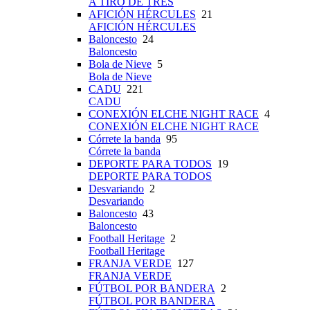
A TIRO DE TRES
AFICIÓN HÉRCULES
21
AFICIÓN HÉRCULES
Baloncesto
24
Baloncesto
Bola de Nieve
5
Bola de Nieve
CADU
221
CADU
CONEXIÓN ELCHE NIGHT RACE
4
CONEXIÓN ELCHE NIGHT RACE
Córrete la banda
95
Córrete la banda
DEPORTE PARA TODOS
19
DEPORTE PARA TODOS
Desvariando
2
Desvariando
Baloncesto
43
Baloncesto
Football Heritage
2
Football Heritage
FRANJA VERDE
127
FRANJA VERDE
FÚTBOL POR BANDERA
2
FÚTBOL POR BANDERA