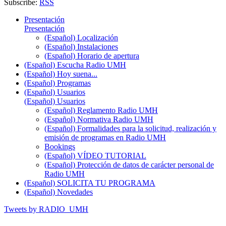
Subscribe:
RSS
Presentación
Presentación
(Español) Localización
(Español) Instalaciones
(Español) Horario de apertura
(Español) Escucha Radio UMH
(Español) Hoy suena...
(Español) Programas
(Español) Usuarios
(Español) Usuarios
(Español) Reglamento Radio UMH
(Español) Normativa Radio UMH
(Español) Formalidades para la solicitud, realización y
emisión de programas en Radio UMH
Bookings
(Español) VÍDEO TUTORIAL
(Español) Protección de datos de carácter personal de
Radio UMH
(Español) SOLICITA TU PROGRAMA
(Español) Novedades
Tweets by RADIO_UMH