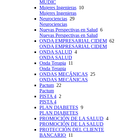
MUDIC
Mujeres Ingenieras
10
Mujeres Ingenieras
Neurociencias
29
Neurociencias
Nuevas Perspectivas en Salud
6
Nuevas Perspectivas en Salud
ONDA EMPRESARIAL CIDEM
62
ONDA EMPRESARIAL CIDEM
ONDA SALUD
4
ONDA SALUD
Onda Terapia
11
Onda Terapia
ONDAS MECÁNICAS
25
ONDAS MECÁNICAS
Pactum
22
Pactum
PISTA 4
2
PISTA 4
PLAN DIABETES
9
PLAN DIABETES
PROMOCIÓN DE LA SALUD
4
PROMOCIÓN DE LA SALUD
PROTECCIÓN DEL CLIENTE
BANCARIO
11