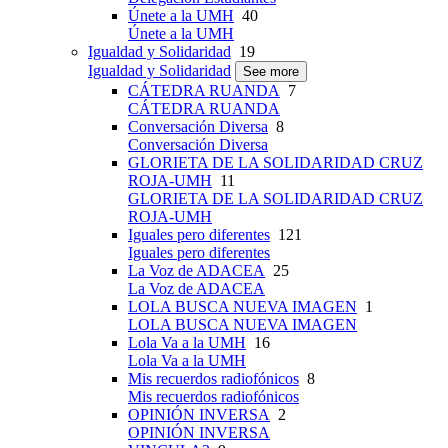
Únete a la UMH
40
Únete a la UMH
Igualdad y Solidaridad
19
Igualdad y Solidaridad
See more
CÁTEDRA RUANDA
7
CÁTEDRA RUANDA
Conversación Diversa
8
Conversación Diversa
GLORIETA DE LA SOLIDARIDAD CRUZ
ROJA-UMH
11
GLORIETA DE LA SOLIDARIDAD CRUZ
ROJA-UMH
Iguales pero diferentes
121
Iguales pero diferentes
La Voz de ADACEA
25
La Voz de ADACEA
LOLA BUSCA NUEVA IMAGEN
1
LOLA BUSCA NUEVA IMAGEN
Lola Va a la UMH
16
Lola Va a la UMH
Mis recuerdos radiofónicos
8
Mis recuerdos radiofónicos
OPINIÓN INVERSA
2
OPINIÓN INVERSA