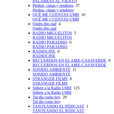
PALABRAS AL VIENTO
Piedras, cimas y senderos
37
Piedras, cimas y senderos
QUÉ ME CUENTAS UMH
10
QUÉ ME CUENTAS UMH
Quién dijo qué
4
Quién dijo qué
RADIO MIGUELITOS
5
RADIO MIGUELITOS
RADIO PARADISO
6
RADIO PARADISO
RADIOCINE
6
RADIOCINE
RECUERDOS EN EL AIRE-CASAVERDE
9
RECUERDOS EN EL AIRE-CASAVERDE
SONIDO AMBIENTE
11
SONIDO AMBIENTE
STRANGER FILMS
8
STRANGER FILMS
Súbete a la Radio UMH
125
Súbete a la Radio UMH
Tal día como hoy
20
Tal día como hoy
TANTEANDO EL PÓDCAST
1
TANTEANDO EL PÓDCAST