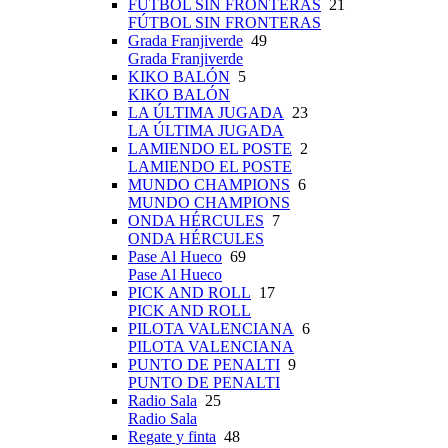
FÚTBOL SIN FRONTERAS
21
FÚTBOL SIN FRONTERAS
Grada Franjiverde
49
Grada Franjiverde
KIKO BALÓN
5
KIKO BALÓN
LA ÚLTIMA JUGADA
23
LA ÚLTIMA JUGADA
LAMIENDO EL POSTE
2
LAMIENDO EL POSTE
MUNDO CHAMPIONS
6
MUNDO CHAMPIONS
ONDA HÉRCULES
7
ONDA HÉRCULES
Pase Al Hueco
69
Pase Al Hueco
PICK AND ROLL
17
PICK AND ROLL
PILOTA VALENCIANA
6
PILOTA VALENCIANA
PUNTO DE PENALTI
9
PUNTO DE PENALTI
Radio Sala
25
Radio Sala
Regate y finta
48