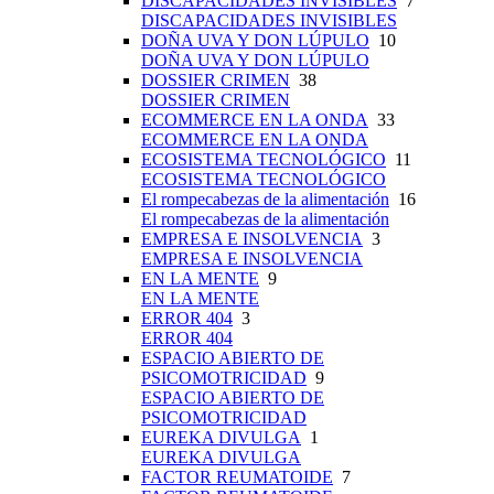
DISCAPACIDADES INVISIBLES
7
DISCAPACIDADES INVISIBLES
DOÑA UVA Y DON LÚPULO
10
DOÑA UVA Y DON LÚPULO
DOSSIER CRIMEN
38
DOSSIER CRIMEN
ECOMMERCE EN LA ONDA
33
ECOMMERCE EN LA ONDA
ECOSISTEMA TECNOLÓGICO
11
ECOSISTEMA TECNOLÓGICO
El rompecabezas de la alimentación
16
El rompecabezas de la alimentación
EMPRESA E INSOLVENCIA
3
EMPRESA E INSOLVENCIA
EN LA MENTE
9
EN LA MENTE
ERROR 404
3
ERROR 404
ESPACIO ABIERTO DE
PSICOMOTRICIDAD
9
ESPACIO ABIERTO DE
PSICOMOTRICIDAD
EUREKA DIVULGA
1
EUREKA DIVULGA
FACTOR REUMATOIDE
7