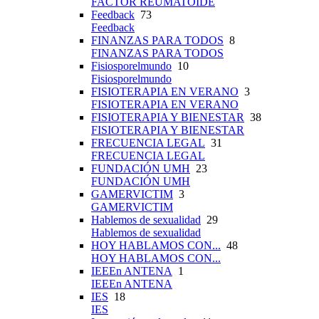
FACTOR REUMATOIDE
Feedback
73
Feedback
FINANZAS PARA TODOS
8
FINANZAS PARA TODOS
Fisiosporelmundo
10
Fisiosporelmundo
FISIOTERAPIA EN VERANO
3
FISIOTERAPIA EN VERANO
FISIOTERAPIA Y BIENESTAR
38
FISIOTERAPIA Y BIENESTAR
FRECUENCIA LEGAL
31
FRECUENCIA LEGAL
FUNDACIÓN UMH
23
FUNDACIÓN UMH
GAMERVICTIM
3
GAMERVICTIM
Hablemos de sexualidad
29
Hablemos de sexualidad
HOY HABLAMOS CON...
48
HOY HABLAMOS CON...
IEEEn ANTENA
1
IEEEn ANTENA
IES
18
IES