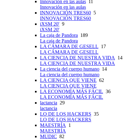
Innovación en las aulas
11
Innovación en las aulas
INNOVACIÓN TRES60
5
INNOVACIÓN TRES60
iXSM 20'
9
iXSM 20'
La caja de Pandora
189
La caja de Pandora
LA CÁMARA DE GESELL
17
LA CÁMARA DE GESELL
LA CIENCIA DE NUESTRA VIDA
14
LA CIENCIA DE NUESTRA VIDA
La ciencia del cuerpo humano
14
La ciencia del cuerpo humano
LA CIENCIA QUE VIENE
62
LA CIENCIA QUE VIENE
LA ECONOMÍA MÁS FÁCIL
36
LA ECONOMÍA MÁS FÁCIL
lactancia
29
lactancia
LO DE LOS HACKERS
35
LO DE LOS HACKERS
MAESTRÍA
1
MAESTRÍA
MUDIC
82