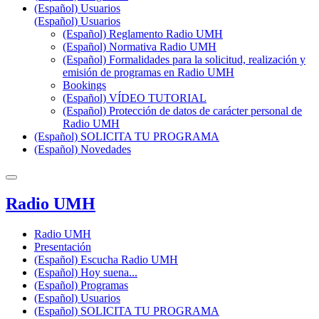
(Español) Usuarios
(Español) Usuarios
(Español) Reglamento Radio UMH
(Español) Normativa Radio UMH
(Español) Formalidades para la solicitud, realización y
emisión de programas en Radio UMH
Bookings
(Español) VÍDEO TUTORIAL
(Español) Protección de datos de carácter personal de
Radio UMH
(Español) SOLICITA TU PROGRAMA
(Español) Novedades
Radio UMH
Radio UMH
Presentación
(Español) Escucha Radio UMH
(Español) Hoy suena...
(Español) Programas
(Español) Usuarios
(Español) SOLICITA TU PROGRAMA