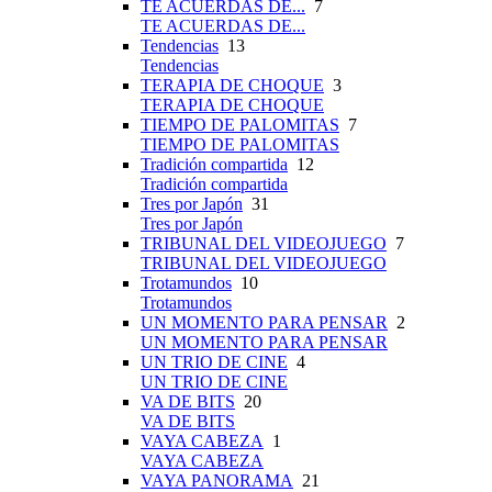
TE ACUERDAS DE...
7
TE ACUERDAS DE...
Tendencias
13
Tendencias
TERAPIA DE CHOQUE
3
TERAPIA DE CHOQUE
TIEMPO DE PALOMITAS
7
TIEMPO DE PALOMITAS
Tradición compartida
12
Tradición compartida
Tres por Japón
31
Tres por Japón
TRIBUNAL DEL VIDEOJUEGO
7
TRIBUNAL DEL VIDEOJUEGO
Trotamundos
10
Trotamundos
UN MOMENTO PARA PENSAR
2
UN MOMENTO PARA PENSAR
UN TRIO DE CINE
4
UN TRIO DE CINE
VA DE BITS
20
VA DE BITS
VAYA CABEZA
1
VAYA CABEZA
VAYA PANORAMA
21