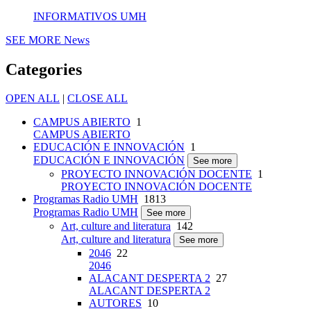
INFORMATIVOS UMH
SEE MORE
News
Categories
OPEN ALL
|
CLOSE ALL
CAMPUS ABIERTO
1
CAMPUS ABIERTO
EDUCACIÓN E INNOVACIÓN
1
EDUCACIÓN E INNOVACIÓN
See more
PROYECTO INNOVACIÓN DOCENTE
1
PROYECTO INNOVACIÓN DOCENTE
Programas Radio UMH
1813
Programas Radio UMH
See more
Art, culture and literatura
142
Art, culture and literatura
See more
2046
22
2046
ALACANT DESPERTA 2
27
ALACANT DESPERTA 2
AUTORES
10