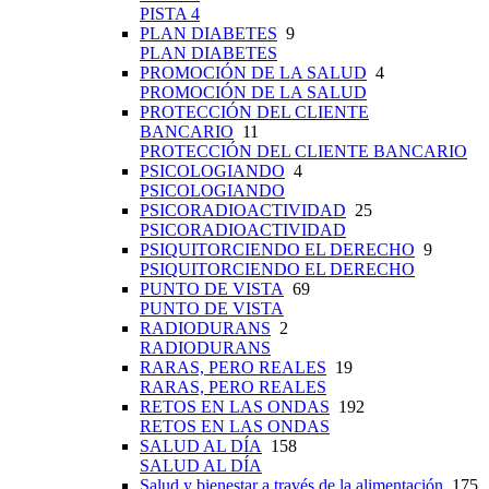
PISTA 4
PLAN DIABETES
9
PLAN DIABETES
PROMOCIÓN DE LA SALUD
4
PROMOCIÓN DE LA SALUD
PROTECCIÓN DEL CLIENTE
BANCARIO
11
PROTECCIÓN DEL CLIENTE BANCARIO
PSICOLOGIANDO
4
PSICOLOGIANDO
PSICORADIOACTIVIDAD
25
PSICORADIOACTIVIDAD
PSIQUITORCIENDO EL DERECHO
9
PSIQUITORCIENDO EL DERECHO
PUNTO DE VISTA
69
PUNTO DE VISTA
RADIODURANS
2
RADIODURANS
RARAS, PERO REALES
19
RARAS, PERO REALES
RETOS EN LAS ONDAS
192
RETOS EN LAS ONDAS
SALUD AL DÍA
158
SALUD AL DÍA
Salud y bienestar a través de la alimentación
175