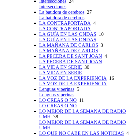
Intersecciones
24
Intersecciones
La batidora de cerebros
27
La batidora de cerebros
LA CONTRAPORTADA
4
LA CONTRAPORTADA
LA GUÍA EN LAS ONDAS
10
LA GUÍA EN LAS ONDAS
LA MAÑANA DE CARLOS
3
LA MAÑANA DE CARLOS
LA PECERA DE SANT JOAN
4
LA PECERA DE SANT JOAN
LA VIDA EN SERIE
30
LA VIDA EN SERIE
LA VOZ DE LA EXPERIENCIA
16
LA VOZ DE LA EXPERIENCIA
Lenguas viperinas
5
Lenguas viperinas
LO CREAS O NO
11
LO CREAS O NO
LO MEJOR DE LA SEMANA DE RADIO
UMH
38
LO MEJOR DE LA SEMANA DE RADIO
UMH
LO QUE NO CABE EN LAS NOTICIAS
4