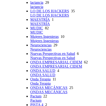
lactancia
29
lactancia
LO DE LOS HACKERS
35
LO DE LOS HACKERS
MAESTRÍA
1
MAESTRÍA
MUDIC
82
MUDIC
Mujeres Ingenieras
10
Mujeres Ingenieras
Neurociencias
29
Neurociencias
Nuevas Perspectivas en Salud
6
Nuevas Perspectivas en Salud
ONDA EMPRESARIAL CIDEM
62
ONDA EMPRESARIAL CIDEM
ONDA SALUD
4
ONDA SALUD
Onda Terapia
11
Onda Terapia
ONDAS MECÁNICAS
25
ONDAS MECÁNICAS
Pactum
22
Pactum
PISTA 4
2