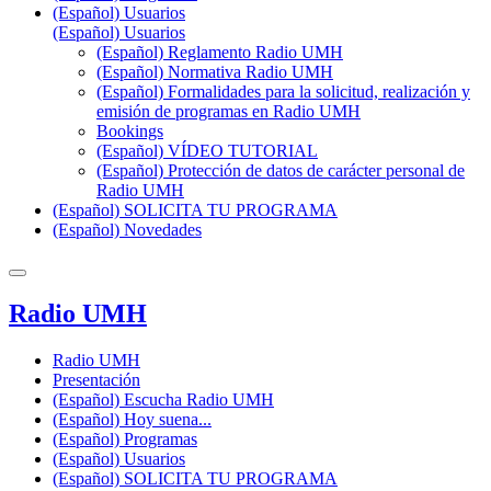
(Español) Usuarios
(Español) Usuarios
(Español) Reglamento Radio UMH
(Español) Normativa Radio UMH
(Español) Formalidades para la solicitud, realización y
emisión de programas en Radio UMH
Bookings
(Español) VÍDEO TUTORIAL
(Español) Protección de datos de carácter personal de
Radio UMH
(Español) SOLICITA TU PROGRAMA
(Español) Novedades
Radio UMH
Radio UMH
Presentación
(Español) Escucha Radio UMH
(Español) Hoy suena...
(Español) Programas
(Español) Usuarios
(Español) SOLICITA TU PROGRAMA