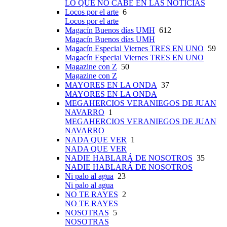
LO QUE NO CABE EN LAS NOTICIAS
Locos por el arte
6
Locos por el arte
Magacín Buenos días UMH
612
Magacín Buenos días UMH
Magacín Especial Viernes TRES EN UNO
59
Magacín Especial Viernes TRES EN UNO
Magazine con Z
50
Magazine con Z
MAYORES EN LA ONDA
37
MAYORES EN LA ONDA
MEGAHERCIOS VERANIEGOS DE JUAN
NAVARRO
1
MEGAHERCIOS VERANIEGOS DE JUAN
NAVARRO
NADA QUE VER
1
NADA QUE VER
NADIE HABLARÁ DE NOSOTROS
35
NADIE HABLARÁ DE NOSOTROS
Ni palo al agua
23
Ni palo al agua
NO TE RAYES
2
NO TE RAYES
NOSOTRAS
5
NOSOTRAS