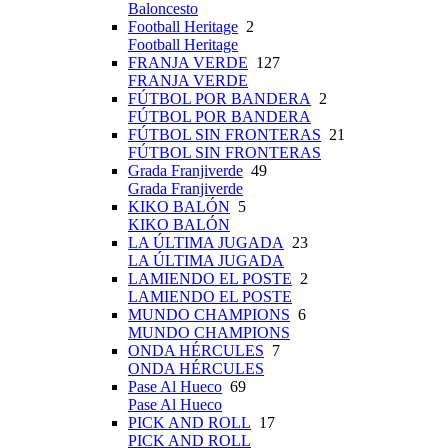
Baloncesto
Football Heritage
2
Football Heritage
FRANJA VERDE
127
FRANJA VERDE
FÚTBOL POR BANDERA
2
FÚTBOL POR BANDERA
FÚTBOL SIN FRONTERAS
21
FÚTBOL SIN FRONTERAS
Grada Franjiverde
49
Grada Franjiverde
KIKO BALÓN
5
KIKO BALÓN
LA ÚLTIMA JUGADA
23
LA ÚLTIMA JUGADA
LAMIENDO EL POSTE
2
LAMIENDO EL POSTE
MUNDO CHAMPIONS
6
MUNDO CHAMPIONS
ONDA HÉRCULES
7
ONDA HÉRCULES
Pase Al Hueco
69
Pase Al Hueco
PICK AND ROLL
17
PICK AND ROLL