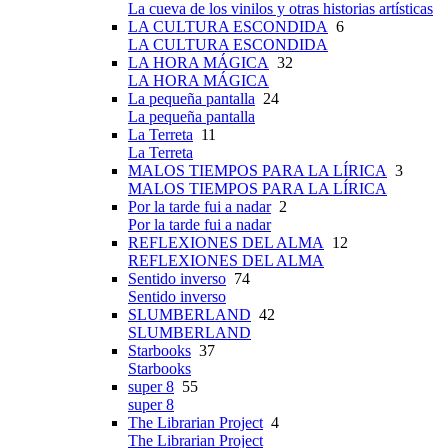
La cueva de los vinilos y otras historias artísticas
LA CULTURA ESCONDIDA
6
LA CULTURA ESCONDIDA
LA HORA MÁGICA
32
LA HORA MÁGICA
La pequeña pantalla
24
La pequeña pantalla
La Terreta
11
La Terreta
MALOS TIEMPOS PARA LA LÍRICA
3
MALOS TIEMPOS PARA LA LÍRICA
Por la tarde fui a nadar
2
Por la tarde fui a nadar
REFLEXIONES DEL ALMA
12
REFLEXIONES DEL ALMA
Sentido inverso
74
Sentido inverso
SLUMBERLAND
42
SLUMBERLAND
Starbooks
37
Starbooks
super 8
55
super 8
The Librarian Project
4
The Librarian Project