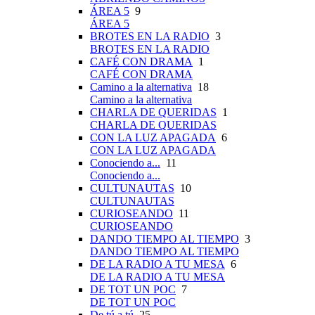
ÁREA 5
9
ÁREA 5
BROTES EN LA RADIO
3
BROTES EN LA RADIO
CAFÉ CON DRAMA
1
CAFÉ CON DRAMA
Camino a la alternativa
18
Camino a la alternativa
CHARLA DE QUERIDAS
1
CHARLA DE QUERIDAS
CON LA LUZ APAGADA
6
CON LA LUZ APAGADA
Conociendo a...
11
Conociendo a...
CULTUNAUTAS
10
CULTUNAUTAS
CURIOSEANDO
11
CURIOSEANDO
DANDO TIEMPO AL TIEMPO
3
DANDO TIEMPO AL TIEMPO
DE LA RADIO A TU MESA
6
DE LA RADIO A TU MESA
DE TOT UN POC
7
DE TOT UN POC
De tú a tú
25