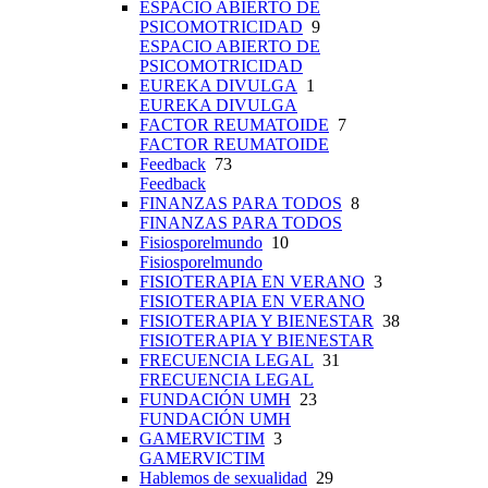
ESPACIO ABIERTO DE
PSICOMOTRICIDAD
9
ESPACIO ABIERTO DE
PSICOMOTRICIDAD
EUREKA DIVULGA
1
EUREKA DIVULGA
FACTOR REUMATOIDE
7
FACTOR REUMATOIDE
Feedback
73
Feedback
FINANZAS PARA TODOS
8
FINANZAS PARA TODOS
Fisiosporelmundo
10
Fisiosporelmundo
FISIOTERAPIA EN VERANO
3
FISIOTERAPIA EN VERANO
FISIOTERAPIA Y BIENESTAR
38
FISIOTERAPIA Y BIENESTAR
FRECUENCIA LEGAL
31
FRECUENCIA LEGAL
FUNDACIÓN UMH
23
FUNDACIÓN UMH
GAMERVICTIM
3
GAMERVICTIM
Hablemos de sexualidad
29