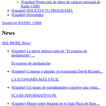
(Español) Protección de datos de carácter personal de
Radio UMH
(Español) SOLICITA TU PROGRAMA
(Español) Novedades
Tweets by RADIO_UMH
News
SEE MORE
News
(Español) La mejor música viaja en "El expreso de
medianoche",...
El expreso de medianoche
(Español) Comprar o alquilar, el economista David Ricardo...
LA ECONOMÍA MÁS FÁCIL
(Español) Un grupo de eurodiputados concluye una visita...
FLASH INFORMATIVO PE
(Español) Museo sobre Ruanda en el Aula Plaça de Baix,...