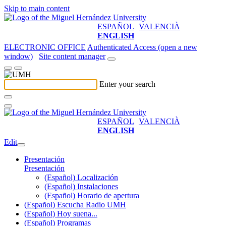
Skip to main content
ESPAÑOL
VALENCIÀ
ENGLISH
ELECTRONIC OFFICE
Authenticated Access (open a new
window)
Site content manager
Enter your search
ESPAÑOL
VALENCIÀ
ENGLISH
Edit
Presentación
Presentación
(Español) Localización
(Español) Instalaciones
(Español) Horario de apertura
(Español) Escucha Radio UMH
(Español) Hoy suena...
(Español) Programas