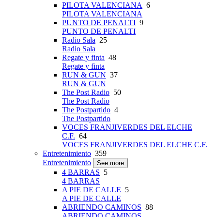
PILOTA VALENCIANA
6
PILOTA VALENCIANA
PUNTO DE PENALTI
9
PUNTO DE PENALTI
Radio Sala
25
Radio Sala
Regate y finta
48
Regate y finta
RUN & GUN
37
RUN & GUN
The Post Radio
50
The Post Radio
The Postpartido
4
The Postpartido
VOCES FRANJIVERDES DEL ELCHE
C.F.
64
VOCES FRANJIVERDES DEL ELCHE C.F.
Entretenimiento
359
Entretenimiento
See more
4 BARRAS
5
4 BARRAS
A PIE DE CALLE
5
A PIE DE CALLE
ABRIENDO CAMINOS
88
ABRIENDO CAMINOS