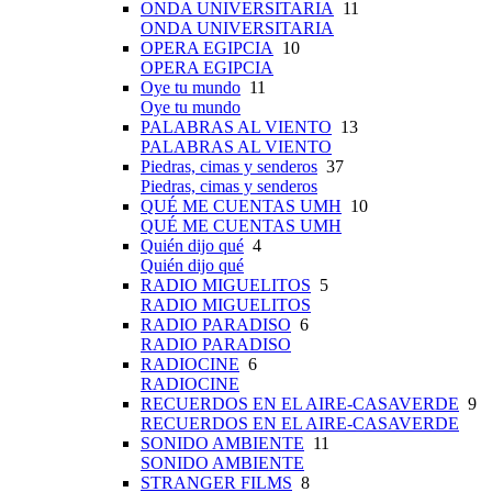
ONDA UNIVERSITARIA
11
ONDA UNIVERSITARIA
OPERA EGIPCIA
10
OPERA EGIPCIA
Oye tu mundo
11
Oye tu mundo
PALABRAS AL VIENTO
13
PALABRAS AL VIENTO
Piedras, cimas y senderos
37
Piedras, cimas y senderos
QUÉ ME CUENTAS UMH
10
QUÉ ME CUENTAS UMH
Quién dijo qué
4
Quién dijo qué
RADIO MIGUELITOS
5
RADIO MIGUELITOS
RADIO PARADISO
6
RADIO PARADISO
RADIOCINE
6
RADIOCINE
RECUERDOS EN EL AIRE-CASAVERDE
9
RECUERDOS EN EL AIRE-CASAVERDE
SONIDO AMBIENTE
11
SONIDO AMBIENTE
STRANGER FILMS
8