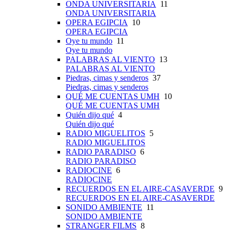
ONDA UNIVERSITARIA
11
ONDA UNIVERSITARIA
OPERA EGIPCIA
10
OPERA EGIPCIA
Oye tu mundo
11
Oye tu mundo
PALABRAS AL VIENTO
13
PALABRAS AL VIENTO
Piedras, cimas y senderos
37
Piedras, cimas y senderos
QUÉ ME CUENTAS UMH
10
QUÉ ME CUENTAS UMH
Quién dijo qué
4
Quién dijo qué
RADIO MIGUELITOS
5
RADIO MIGUELITOS
RADIO PARADISO
6
RADIO PARADISO
RADIOCINE
6
RADIOCINE
RECUERDOS EN EL AIRE-CASAVERDE
9
RECUERDOS EN EL AIRE-CASAVERDE
SONIDO AMBIENTE
11
SONIDO AMBIENTE
STRANGER FILMS
8