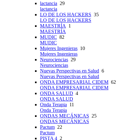
lactancia
29
lactancia
LO DE LOS HACKERS
35
LO DE LOS HACKERS
MAESTRÍA
1
MAESTRÍA
MUDIC
82
MUDIC
Mujeres Ingenieras
10
Mujeres Ingenieras
Neurociencias
29
Neurociencias
Nuevas Perspectivas en Salud
6
Nuevas Perspectivas en Salud
ONDA EMPRESARIAL CIDEM
62
ONDA EMPRESARIAL CIDEM
ONDA SALUD
4
ONDA SALUD
Onda Terapia
11
Onda Terapia
ONDAS MECÁNICAS
25
ONDAS MECÁNICAS
Pactum
22
Pactum
PISTA 4
2