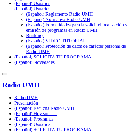
(Español) Usuarios
(Español) Usuarios
(Español) Reglamento Radio UMH
(Español) Normativa Radio UMH
(Español) Formalidades para la solicitud, realización y
emisión de programas en Radio UMH
Bookings
(Español) VÍDEO TUTORIAL
(Español) Protección de datos de carácter personal de
Radio UMH
(Español) SOLICITA TU PROGRAMA
(Español) Novedades
Radio UMH
Radio UMH
Presentación
(Español) Escucha Radio UMH
(Español) Hoy suena...
(Español) Programas
(Español) Usuarios
(Español) SOLICITA TU PROGRAMA