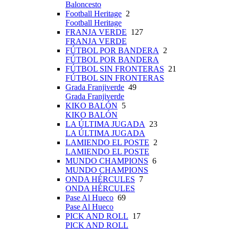
Baloncesto
Football Heritage
2
Football Heritage
FRANJA VERDE
127
FRANJA VERDE
FÚTBOL POR BANDERA
2
FÚTBOL POR BANDERA
FÚTBOL SIN FRONTERAS
21
FÚTBOL SIN FRONTERAS
Grada Franjiverde
49
Grada Franjiverde
KIKO BALÓN
5
KIKO BALÓN
LA ÚLTIMA JUGADA
23
LA ÚLTIMA JUGADA
LAMIENDO EL POSTE
2
LAMIENDO EL POSTE
MUNDO CHAMPIONS
6
MUNDO CHAMPIONS
ONDA HÉRCULES
7
ONDA HÉRCULES
Pase Al Hueco
69
Pase Al Hueco
PICK AND ROLL
17
PICK AND ROLL