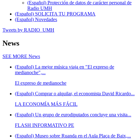
(Español) Protección de datos de carácter personal de
Radio UMH
(Español) SOLICITA TU PROGRAMA
(Español) Novedades
Tweets by RADIO_UMH
News
SEE MORE
News
(Español) La mejor música viaja en "El expreso de
medianoche",...
El expreso de medianoche
(Español) Comprar o alquilar, el economista David Ricardo...
LA ECONOMÍA MÁS FÁCIL
(Español) Un grupo de eurodiputados concluye una visita...
FLASH INFORMATIVO PE
(Español) Museo sobre Ruanda en el Aula Plaça de Baix,...