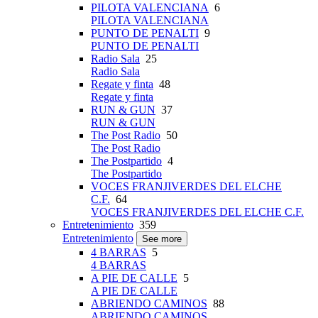
PILOTA VALENCIANA
6
PILOTA VALENCIANA
PUNTO DE PENALTI
9
PUNTO DE PENALTI
Radio Sala
25
Radio Sala
Regate y finta
48
Regate y finta
RUN & GUN
37
RUN & GUN
The Post Radio
50
The Post Radio
The Postpartido
4
The Postpartido
VOCES FRANJIVERDES DEL ELCHE
C.F.
64
VOCES FRANJIVERDES DEL ELCHE C.F.
Entretenimiento
359
Entretenimiento
See more
4 BARRAS
5
4 BARRAS
A PIE DE CALLE
5
A PIE DE CALLE
ABRIENDO CAMINOS
88
ABRIENDO CAMINOS