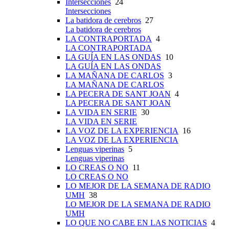
Intersecciones
24
Intersecciones
La batidora de cerebros
27
La batidora de cerebros
LA CONTRAPORTADA
4
LA CONTRAPORTADA
LA GUÍA EN LAS ONDAS
10
LA GUÍA EN LAS ONDAS
LA MAÑANA DE CARLOS
3
LA MAÑANA DE CARLOS
LA PECERA DE SANT JOAN
4
LA PECERA DE SANT JOAN
LA VIDA EN SERIE
30
LA VIDA EN SERIE
LA VOZ DE LA EXPERIENCIA
16
LA VOZ DE LA EXPERIENCIA
Lenguas viperinas
5
Lenguas viperinas
LO CREAS O NO
11
LO CREAS O NO
LO MEJOR DE LA SEMANA DE RADIO
UMH
38
LO MEJOR DE LA SEMANA DE RADIO
UMH
LO QUE NO CABE EN LAS NOTICIAS
4