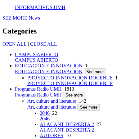
INFORMATIVOS UMH
SEE MORE
News
Categories
OPEN ALL
|
CLOSE ALL
CAMPUS ABIERTO
1
CAMPUS ABIERTO
EDUCACIÓN E INNOVACIÓN
1
EDUCACIÓN E INNOVACIÓN
See more
PROYECTO INNOVACIÓN DOCENTE
1
PROYECTO INNOVACIÓN DOCENTE
Programas Radio UMH
1813
Programas Radio UMH
See more
Art, culture and literatura
142
Art, culture and literatura
See more
2046
22
2046
ALACANT DESPERTA 2
27
ALACANT DESPERTA 2
AUTORES
10