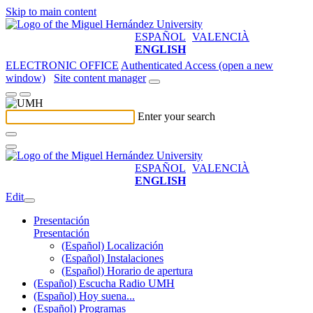
Skip to main content
ESPAÑOL
VALENCIÀ
ENGLISH
ELECTRONIC OFFICE
Authenticated Access (open a new
window)
Site content manager
Enter your search
ESPAÑOL
VALENCIÀ
ENGLISH
Edit
Presentación
Presentación
(Español) Localización
(Español) Instalaciones
(Español) Horario de apertura
(Español) Escucha Radio UMH
(Español) Hoy suena...
(Español) Programas