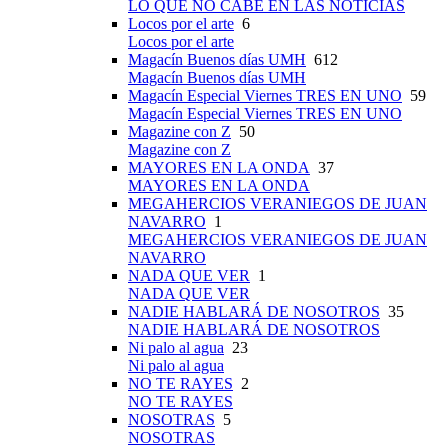
LO QUE NO CABE EN LAS NOTICIAS
Locos por el arte
6
Locos por el arte
Magacín Buenos días UMH
612
Magacín Buenos días UMH
Magacín Especial Viernes TRES EN UNO
59
Magacín Especial Viernes TRES EN UNO
Magazine con Z
50
Magazine con Z
MAYORES EN LA ONDA
37
MAYORES EN LA ONDA
MEGAHERCIOS VERANIEGOS DE JUAN
NAVARRO
1
MEGAHERCIOS VERANIEGOS DE JUAN
NAVARRO
NADA QUE VER
1
NADA QUE VER
NADIE HABLARÁ DE NOSOTROS
35
NADIE HABLARÁ DE NOSOTROS
Ni palo al agua
23
Ni palo al agua
NO TE RAYES
2
NO TE RAYES
NOSOTRAS
5
NOSOTRAS