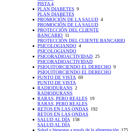
PISTA 4
PLAN DIABETES
9
PLAN DIABETES
PROMOCIÓN DE LA SALUD
4
PROMOCIÓN DE LA SALUD
PROTECCIÓN DEL CLIENTE
BANCARIO
11
PROTECCIÓN DEL CLIENTE BANCARIO
PSICOLOGIANDO
4
PSICOLOGIANDO
PSICORADIOACTIVIDAD
25
PSICORADIOACTIVIDAD
PSIQUITORCIENDO EL DERECHO
9
PSIQUITORCIENDO EL DERECHO
PUNTO DE VISTA
69
PUNTO DE VISTA
RADIODURANS
2
RADIODURANS
RARAS, PERO REALES
19
RARAS, PERO REALES
RETOS EN LAS ONDAS
192
RETOS EN LAS ONDAS
SALUD AL DÍA
158
SALUD AL DÍA
Salud y bienestar a través de la alimentación
175