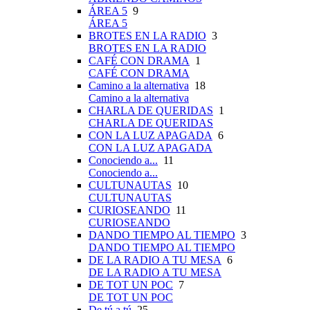
ÁREA 5
9
ÁREA 5
BROTES EN LA RADIO
3
BROTES EN LA RADIO
CAFÉ CON DRAMA
1
CAFÉ CON DRAMA
Camino a la alternativa
18
Camino a la alternativa
CHARLA DE QUERIDAS
1
CHARLA DE QUERIDAS
CON LA LUZ APAGADA
6
CON LA LUZ APAGADA
Conociendo a...
11
Conociendo a...
CULTUNAUTAS
10
CULTUNAUTAS
CURIOSEANDO
11
CURIOSEANDO
DANDO TIEMPO AL TIEMPO
3
DANDO TIEMPO AL TIEMPO
DE LA RADIO A TU MESA
6
DE LA RADIO A TU MESA
DE TOT UN POC
7
DE TOT UN POC
De tú a tú
25