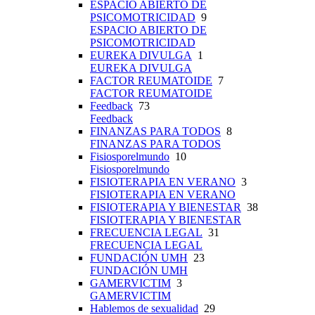
ESPACIO ABIERTO DE
PSICOMOTRICIDAD
9
ESPACIO ABIERTO DE
PSICOMOTRICIDAD
EUREKA DIVULGA
1
EUREKA DIVULGA
FACTOR REUMATOIDE
7
FACTOR REUMATOIDE
Feedback
73
Feedback
FINANZAS PARA TODOS
8
FINANZAS PARA TODOS
Fisiosporelmundo
10
Fisiosporelmundo
FISIOTERAPIA EN VERANO
3
FISIOTERAPIA EN VERANO
FISIOTERAPIA Y BIENESTAR
38
FISIOTERAPIA Y BIENESTAR
FRECUENCIA LEGAL
31
FRECUENCIA LEGAL
FUNDACIÓN UMH
23
FUNDACIÓN UMH
GAMERVICTIM
3
GAMERVICTIM
Hablemos de sexualidad
29