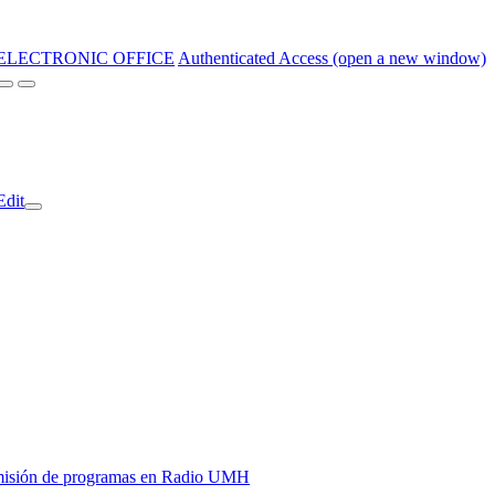
ELECTRONIC OFFICE
Authenticated Access (open a new window)
Edit
y emisión de programas en Radio UMH