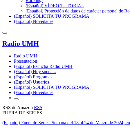
Bookings
(Español) VÍDEO TUTORIAL
(Español) Protección de datos de carácter personal de 
(Español) SOLICITA TU PROGRAMA
(Español) Novedades
Radio UMH
Radio UMH
Presentación
(Español) Escucha Radio UMH
(Español) Hoy suena...
(Español) Programas
(Español) Usuarios
(Español) SOLICITA TU PROGRAMA
(Español) Novedades
RSS de Amazon
RSS
FUERA DE SERIES
(Español) Fuera de Series: Semana del 18 al 24 de Marzo de 2024, e