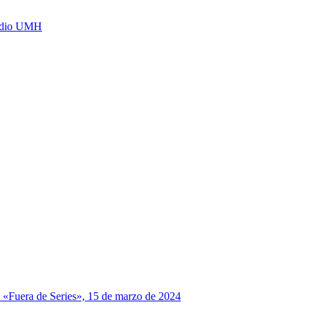
Radio UMH
n «Fuera de Series», 15 de marzo de 2024