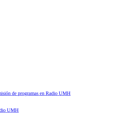
y emisión de programas en Radio UMH
Radio UMH