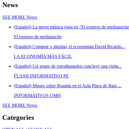
News
SEE MORE
News
(Español) La mejor música viaja en "El expreso de medianoche"
El expreso de medianoche
(Español) Comprar o alquilar, el economista David Ricardo...
LA ECONOMÍA MÁS FÁCIL
(Español) Un grupo de eurodiputados concluye una visita...
FLASH INFORMATIVO PE
(Español) Museo sobre Ruanda en el Aula Plaça de Baix,...
INFORMATIVOS UMH
SEE MORE
News
Categories