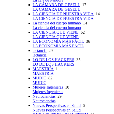
La caja de Pandora
LA CÁMARA DE GESELL
17
LA CÁMARA DE GESELL
LA CIENCIA DE NUESTRA VIDA
14
LA CIENCIA DE NUESTRA VIDA
La ciencia del cuerpo humano
14
La ciencia del cuerpo humano
LA CIENCIA QUE VIENE
62
LA CIENCIA QUE VIENE
LA ECONOMÍA MÁS FÁCIL
36
LA ECONOMÍA MÁS FÁCIL
lactancia
29
lactancia
LO DE LOS HACKERS
35
LO DE LOS HACKERS
MAESTRÍA
1
MAESTRÍA
MUDIC
82
MUDIC
Mujeres Ingenieras
10
Mujeres Ingenieras
Neurociencias
29
Neurociencias
Nuevas Perspectivas en Salud
6
Nuevas Perspectivas en Salud