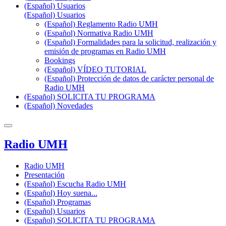
(Español) Usuarios
(Español) Usuarios
(Español) Reglamento Radio UMH
(Español) Normativa Radio UMH
(Español) Formalidades para la solicitud, realización y
emisión de programas en Radio UMH
Bookings
(Español) VÍDEO TUTORIAL
(Español) Protección de datos de carácter personal de
Radio UMH
(Español) SOLICITA TU PROGRAMA
(Español) Novedades
Radio UMH
Radio UMH
Presentación
(Español) Escucha Radio UMH
(Español) Hoy suena...
(Español) Programas
(Español) Usuarios
(Español) SOLICITA TU PROGRAMA