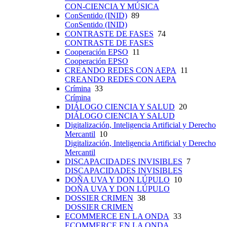
CON-CIENCIA Y MÚSICA
ConSentido (INID)
89
ConSentido (INID)
CONTRASTE DE FASES
74
CONTRASTE DE FASES
Cooperación EPSO
11
Cooperación EPSO
CREANDO REDES CON AEPA
11
CREANDO REDES CON AEPA
Crímina
33
Crímina
DIÁLOGO CIENCIA Y SALUD
20
DIÁLOGO CIENCIA Y SALUD
Digitalización, Inteligencia Artificial y Derecho
Mercantil
10
Digitalización, Inteligencia Artificial y Derecho
Mercantil
DISCAPACIDADES INVISIBLES
7
DISCAPACIDADES INVISIBLES
DOÑA UVA Y DON LÚPULO
10
DOÑA UVA Y DON LÚPULO
DOSSIER CRIMEN
38
DOSSIER CRIMEN
ECOMMERCE EN LA ONDA
33
ECOMMERCE EN LA ONDA