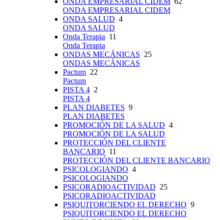
ONDA EMPRESARIAL CIDEM
62
ONDA EMPRESARIAL CIDEM
ONDA SALUD
4
ONDA SALUD
Onda Terapia
11
Onda Terapia
ONDAS MECÁNICAS
25
ONDAS MECÁNICAS
Pactum
22
Pactum
PISTA 4
2
PISTA 4
PLAN DIABETES
9
PLAN DIABETES
PROMOCIÓN DE LA SALUD
4
PROMOCIÓN DE LA SALUD
PROTECCIÓN DEL CLIENTE
BANCARIO
11
PROTECCIÓN DEL CLIENTE BANCARIO
PSICOLOGIANDO
4
PSICOLOGIANDO
PSICORADIOACTIVIDAD
25
PSICORADIOACTIVIDAD
PSIQUITORCIENDO EL DERECHO
9
PSIQUITORCIENDO EL DERECHO