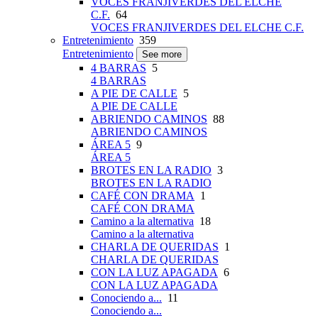
VOCES FRANJIVERDES DEL ELCHE
C.F.
64
VOCES FRANJIVERDES DEL ELCHE C.F.
Entretenimiento
359
Entretenimiento
See more
4 BARRAS
5
4 BARRAS
A PIE DE CALLE
5
A PIE DE CALLE
ABRIENDO CAMINOS
88
ABRIENDO CAMINOS
ÁREA 5
9
ÁREA 5
BROTES EN LA RADIO
3
BROTES EN LA RADIO
CAFÉ CON DRAMA
1
CAFÉ CON DRAMA
Camino a la alternativa
18
Camino a la alternativa
CHARLA DE QUERIDAS
1
CHARLA DE QUERIDAS
CON LA LUZ APAGADA
6
CON LA LUZ APAGADA
Conociendo a...
11
Conociendo a...