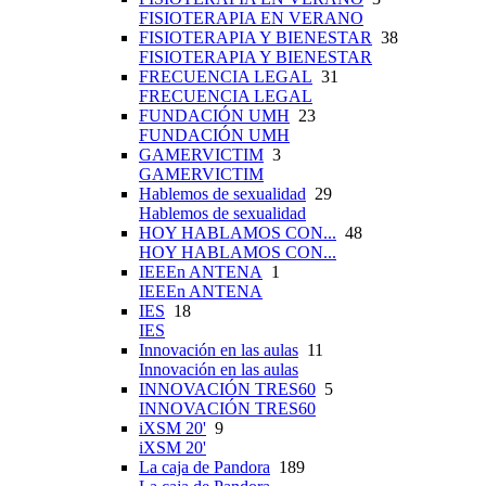
FISIOTERAPIA EN VERANO
FISIOTERAPIA Y BIENESTAR
38
FISIOTERAPIA Y BIENESTAR
FRECUENCIA LEGAL
31
FRECUENCIA LEGAL
FUNDACIÓN UMH
23
FUNDACIÓN UMH
GAMERVICTIM
3
GAMERVICTIM
Hablemos de sexualidad
29
Hablemos de sexualidad
HOY HABLAMOS CON...
48
HOY HABLAMOS CON...
IEEEn ANTENA
1
IEEEn ANTENA
IES
18
IES
Innovación en las aulas
11
Innovación en las aulas
INNOVACIÓN TRES60
5
INNOVACIÓN TRES60
iXSM 20'
9
iXSM 20'
La caja de Pandora
189