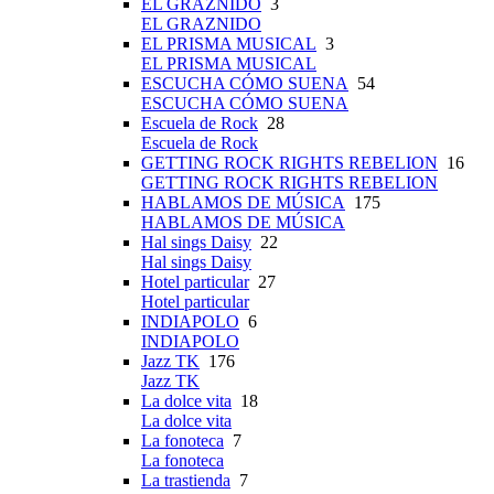
EL GRAZNIDO
3
EL GRAZNIDO
EL PRISMA MUSICAL
3
EL PRISMA MUSICAL
ESCUCHA CÓMO SUENA
54
ESCUCHA CÓMO SUENA
Escuela de Rock
28
Escuela de Rock
GETTING ROCK RIGHTS REBELION
16
GETTING ROCK RIGHTS REBELION
HABLAMOS DE MÚSICA
175
HABLAMOS DE MÚSICA
Hal sings Daisy
22
Hal sings Daisy
Hotel particular
27
Hotel particular
INDIAPOLO
6
INDIAPOLO
Jazz TK
176
Jazz TK
La dolce vita
18
La dolce vita
La fonoteca
7
La fonoteca
La trastienda
7