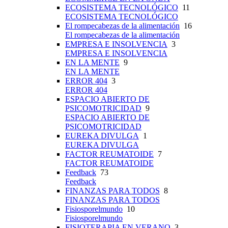
ECOSISTEMA TECNOLÓGICO
11
ECOSISTEMA TECNOLÓGICO
El rompecabezas de la alimentación
16
El rompecabezas de la alimentación
EMPRESA E INSOLVENCIA
3
EMPRESA E INSOLVENCIA
EN LA MENTE
9
EN LA MENTE
ERROR 404
3
ERROR 404
ESPACIO ABIERTO DE
PSICOMOTRICIDAD
9
ESPACIO ABIERTO DE
PSICOMOTRICIDAD
EUREKA DIVULGA
1
EUREKA DIVULGA
FACTOR REUMATOIDE
7
FACTOR REUMATOIDE
Feedback
73
Feedback
FINANZAS PARA TODOS
8
FINANZAS PARA TODOS
Fisiosporelmundo
10
Fisiosporelmundo
FISIOTERAPIA EN VERANO
3