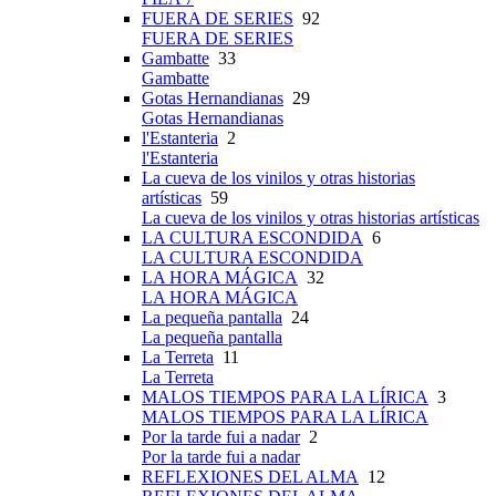
FUERA DE SERIES
92
FUERA DE SERIES
Gambatte
33
Gambatte
Gotas Hernandianas
29
Gotas Hernandianas
l'Estanteria
2
l'Estanteria
La cueva de los vinilos y otras historias
artísticas
59
La cueva de los vinilos y otras historias artísticas
LA CULTURA ESCONDIDA
6
LA CULTURA ESCONDIDA
LA HORA MÁGICA
32
LA HORA MÁGICA
La pequeña pantalla
24
La pequeña pantalla
La Terreta
11
La Terreta
MALOS TIEMPOS PARA LA LÍRICA
3
MALOS TIEMPOS PARA LA LÍRICA
Por la tarde fui a nadar
2
Por la tarde fui a nadar
REFLEXIONES DEL ALMA
12