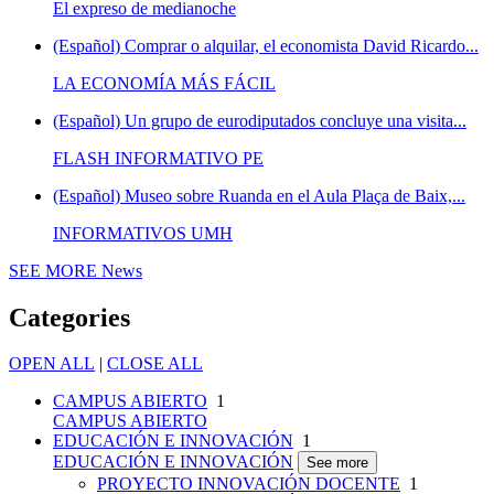
El expreso de medianoche
(Español) Comprar o alquilar, el economista David Ricardo...
LA ECONOMÍA MÁS FÁCIL
(Español) Un grupo de eurodiputados concluye una visita...
FLASH INFORMATIVO PE
(Español) Museo sobre Ruanda en el Aula Plaça de Baix,...
INFORMATIVOS UMH
SEE MORE
News
Categories
OPEN ALL
|
CLOSE ALL
CAMPUS ABIERTO
1
CAMPUS ABIERTO
EDUCACIÓN E INNOVACIÓN
1
EDUCACIÓN E INNOVACIÓN
See more
PROYECTO INNOVACIÓN DOCENTE
1