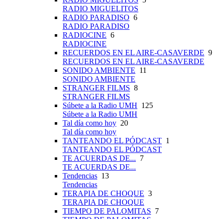
RADIO MIGUELITOS
RADIO PARADISO
6
RADIO PARADISO
RADIOCINE
6
RADIOCINE
RECUERDOS EN EL AIRE-CASAVERDE
9
RECUERDOS EN EL AIRE-CASAVERDE
SONIDO AMBIENTE
11
SONIDO AMBIENTE
STRANGER FILMS
8
STRANGER FILMS
Súbete a la Radio UMH
125
Súbete a la Radio UMH
Tal día como hoy
20
Tal día como hoy
TANTEANDO EL PÓDCAST
1
TANTEANDO EL PÓDCAST
TE ACUERDAS DE...
7
TE ACUERDAS DE...
Tendencias
13
Tendencias
TERAPIA DE CHOQUE
3
TERAPIA DE CHOQUE
TIEMPO DE PALOMITAS
7