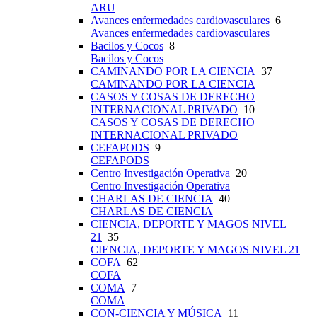
ARU
Avances enfermedades cardiovasculares
6
Avances enfermedades cardiovasculares
Bacilos y Cocos
8
Bacilos y Cocos
CAMINANDO POR LA CIENCIA
37
CAMINANDO POR LA CIENCIA
CASOS Y COSAS DE DERECHO
INTERNACIONAL PRIVADO
10
CASOS Y COSAS DE DERECHO
INTERNACIONAL PRIVADO
CEFAPODS
9
CEFAPODS
Centro Investigación Operativa
20
Centro Investigación Operativa
CHARLAS DE CIENCIA
40
CHARLAS DE CIENCIA
CIENCIA, DEPORTE Y MAGOS NIVEL
21
35
CIENCIA, DEPORTE Y MAGOS NIVEL 21
COFA
62
COFA
COMA
7
COMA
CON-CIENCIA Y MÚSICA
11