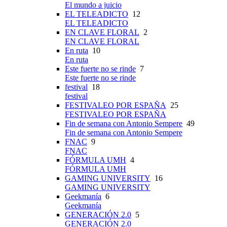
El mundo a juicio
EL TELEADICTO
12
EL TELEADICTO
EN CLAVE FLORAL
2
EN CLAVE FLORAL
En ruta
10
En ruta
Este fuerte no se rinde
7
Este fuerte no se rinde
festival
18
festival
FESTIVALEO POR ESPAÑA
25
FESTIVALEO POR ESPAÑA
Fin de semana con Antonio Sempere
49
Fin de semana con Antonio Sempere
FNAC
9
FNAC
FÓRMULA UMH
4
FÓRMULA UMH
GAMING UNIVERSITY
16
GAMING UNIVERSITY
Geekmanía
6
Geekmanía
GENERACIÓN 2.0
5
GENERACIÓN 2.0