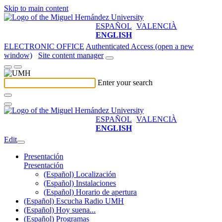
Skip to main content
ESPAÑOL
VALENCIÀ
ENGLISH
ELECTRONIC OFFICE
Authenticated Access (open a new
window)
Site content manager
Enter your search
ESPAÑOL
VALENCIÀ
ENGLISH
Edit
Presentación
Presentación
(Español) Localización
(Español) Instalaciones
(Español) Horario de apertura
(Español) Escucha Radio UMH
(Español) Hoy suena...
(Español) Programas