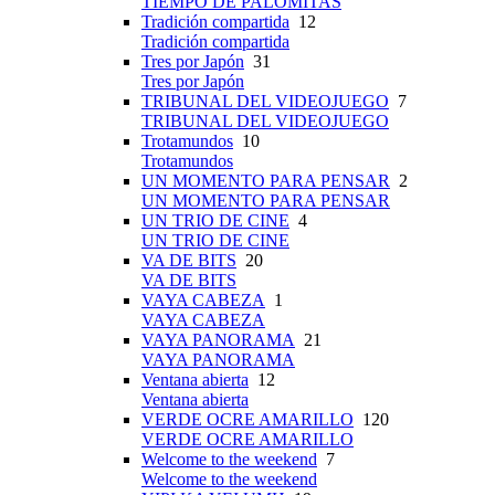
TIEMPO DE PALOMITAS
Tradición compartida
12
Tradición compartida
Tres por Japón
31
Tres por Japón
TRIBUNAL DEL VIDEOJUEGO
7
TRIBUNAL DEL VIDEOJUEGO
Trotamundos
10
Trotamundos
UN MOMENTO PARA PENSAR
2
UN MOMENTO PARA PENSAR
UN TRIO DE CINE
4
UN TRIO DE CINE
VA DE BITS
20
VA DE BITS
VAYA CABEZA
1
VAYA CABEZA
VAYA PANORAMA
21
VAYA PANORAMA
Ventana abierta
12
Ventana abierta
VERDE OCRE AMARILLO
120
VERDE OCRE AMARILLO
Welcome to the weekend
7
Welcome to the weekend