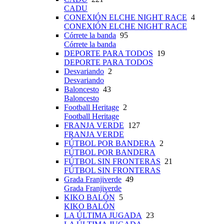
CADU
CONEXIÓN ELCHE NIGHT RACE
4
CONEXIÓN ELCHE NIGHT RACE
Córrete la banda
95
Córrete la banda
DEPORTE PARA TODOS
19
DEPORTE PARA TODOS
Desvariando
2
Desvariando
Baloncesto
43
Baloncesto
Football Heritage
2
Football Heritage
FRANJA VERDE
127
FRANJA VERDE
FÚTBOL POR BANDERA
2
FÚTBOL POR BANDERA
FÚTBOL SIN FRONTERAS
21
FÚTBOL SIN FRONTERAS
Grada Franjiverde
49
Grada Franjiverde
KIKO BALÓN
5
KIKO BALÓN
LA ÚLTIMA JUGADA
23