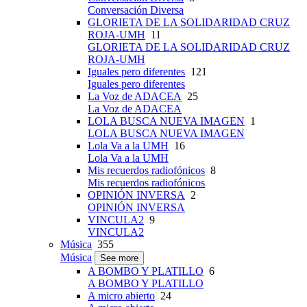
Conversación Diversa
GLORIETA DE LA SOLIDARIDAD CRUZ
ROJA-UMH
11
GLORIETA DE LA SOLIDARIDAD CRUZ
ROJA-UMH
Iguales pero diferentes
121
Iguales pero diferentes
La Voz de ADACEA
25
La Voz de ADACEA
LOLA BUSCA NUEVA IMAGEN
1
LOLA BUSCA NUEVA IMAGEN
Lola Va a la UMH
16
Lola Va a la UMH
Mis recuerdos radiofónicos
8
Mis recuerdos radiofónicos
OPINIÓN INVERSA
2
OPINIÓN INVERSA
VINCULA2
9
VINCULA2
Música
355
Música
See more
A BOMBO Y PLATILLO
6
A BOMBO Y PLATILLO
A micro abierto
24