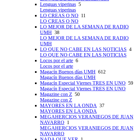
Lenguas viperinas
5
Lenguas viperinas
LO CREAS O NO
11
LO CREAS O NO
LO MEJOR DE LA SEMANA DE RADIO
UMH
38
LO MEJOR DE LA SEMANA DE RADIO
UMH
LO QUE NO CABE EN LAS NOTICIAS
4
LO QUE NO CABE EN LAS NOTICIAS
Locos por el arte
6
Locos por el arte
Magacín Buenos días UMH
612
Magacín Buenos días UMH
Magacín Especial Viernes TRES EN UNO
59
Magacín Especial Viernes TRES EN UNO
Magazine con Z
50
Magazine con Z
MAYORES EN LA ONDA
37
MAYORES EN LA ONDA
MEGAHERCIOS VERANIEGOS DE JUAN
NAVARRO
1
MEGAHERCIOS VERANIEGOS DE JUAN
NAVARRO
NADA QUE VER
1