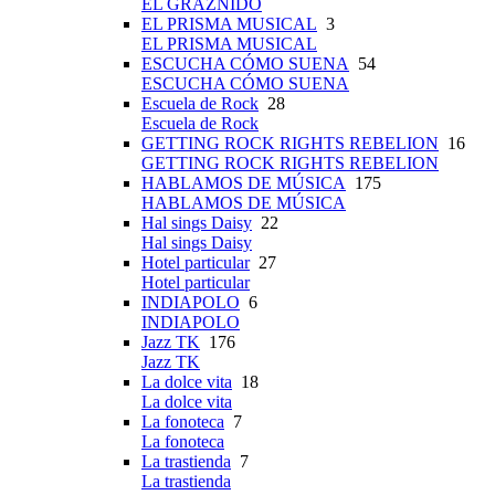
EL GRAZNIDO
EL PRISMA MUSICAL
3
EL PRISMA MUSICAL
ESCUCHA CÓMO SUENA
54
ESCUCHA CÓMO SUENA
Escuela de Rock
28
Escuela de Rock
GETTING ROCK RIGHTS REBELION
16
GETTING ROCK RIGHTS REBELION
HABLAMOS DE MÚSICA
175
HABLAMOS DE MÚSICA
Hal sings Daisy
22
Hal sings Daisy
Hotel particular
27
Hotel particular
INDIAPOLO
6
INDIAPOLO
Jazz TK
176
Jazz TK
La dolce vita
18
La dolce vita
La fonoteca
7
La fonoteca
La trastienda
7
La trastienda