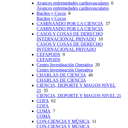
Avances enfermedades cardiovasculares
6
Avances enfermedades cardiovasculares
Bacilos y Cocos
8
Bacilos y Cocos
CAMINANDO POR LA CIENCIA
37
CAMINANDO POR LA CIENCIA
CASOS Y COSAS DE DERECHO
INTERNACIONAL PRIVADO
10
CASOS Y COSAS DE DERECHO
INTERNACIONAL PRIVADO
CEFAPODS
9
CEFAPODS
Centro Investigación Operativa
20
Centro Investigación Operativa
CHARLAS DE CIENCIA
40
CHARLAS DE CIENCIA
CIENCIA, DEPORTE Y MAGOS NIVEL
21
35
CIENCIA, DEPORTE Y MAGOS NIVEL 21
COFA
62
COFA
COMA
7
COMA
CON-CIENCIA Y MÚSICA
11
CON-CIENCIA Y MÚSICA