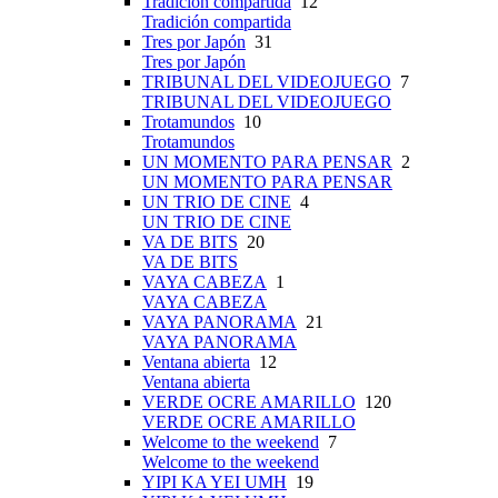
Tradición compartida
12
Tradición compartida
Tres por Japón
31
Tres por Japón
TRIBUNAL DEL VIDEOJUEGO
7
TRIBUNAL DEL VIDEOJUEGO
Trotamundos
10
Trotamundos
UN MOMENTO PARA PENSAR
2
UN MOMENTO PARA PENSAR
UN TRIO DE CINE
4
UN TRIO DE CINE
VA DE BITS
20
VA DE BITS
VAYA CABEZA
1
VAYA CABEZA
VAYA PANORAMA
21
VAYA PANORAMA
Ventana abierta
12
Ventana abierta
VERDE OCRE AMARILLO
120
VERDE OCRE AMARILLO
Welcome to the weekend
7
Welcome to the weekend
YIPI KA YEI UMH
19