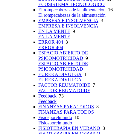
ECOSISTEMA TECNOLÓGICO
El rompecabezas de la alimentación
16
El rompecabezas de la alimentación
EMPRESA E INSOLVENCIA
3
EMPRESA E INSOLVENCIA
EN LA MENTE
9
EN LA MENTE
ERROR 404
3
ERROR 404
ESPACIO ABIERTO DE
PSICOMOTRICIDAD
9
ESPACIO ABIERTO DE
PSICOMOTRICIDAD
EUREKA DIVULGA
1
EUREKA DIVULGA
FACTOR REUMATOIDE
7
FACTOR REUMATOIDE
Feedback
73
Feedback
FINANZAS PARA TODOS
8
FINANZAS PARA TODOS
Fisiosporelmundo
10
Fisiosporelmundo
FISIOTERAPIA EN VERANO
3
FISIOTERAPIA EN VERANO