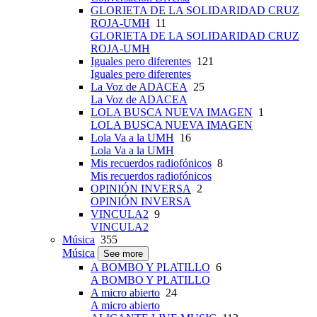
GLORIETA DE LA SOLIDARIDAD CRUZ
ROJA-UMH
11
GLORIETA DE LA SOLIDARIDAD CRUZ
ROJA-UMH
Iguales pero diferentes
121
Iguales pero diferentes
La Voz de ADACEA
25
La Voz de ADACEA
LOLA BUSCA NUEVA IMAGEN
1
LOLA BUSCA NUEVA IMAGEN
Lola Va a la UMH
16
Lola Va a la UMH
Mis recuerdos radiofónicos
8
Mis recuerdos radiofónicos
OPINIÓN INVERSA
2
OPINIÓN INVERSA
VINCULA2
9
VINCULA2
Música
355
Música
See more
A BOMBO Y PLATILLO
6
A BOMBO Y PLATILLO
A micro abierto
24
A micro abierto