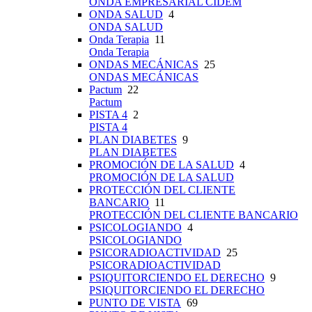
ONDA EMPRESARIAL CIDEM
ONDA SALUD
4
ONDA SALUD
Onda Terapia
11
Onda Terapia
ONDAS MECÁNICAS
25
ONDAS MECÁNICAS
Pactum
22
Pactum
PISTA 4
2
PISTA 4
PLAN DIABETES
9
PLAN DIABETES
PROMOCIÓN DE LA SALUD
4
PROMOCIÓN DE LA SALUD
PROTECCIÓN DEL CLIENTE
BANCARIO
11
PROTECCIÓN DEL CLIENTE BANCARIO
PSICOLOGIANDO
4
PSICOLOGIANDO
PSICORADIOACTIVIDAD
25
PSICORADIOACTIVIDAD
PSIQUITORCIENDO EL DERECHO
9
PSIQUITORCIENDO EL DERECHO
PUNTO DE VISTA
69