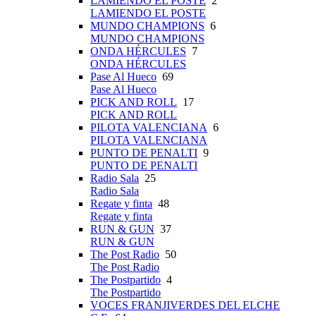
LAMIENDO EL POSTE
2
LAMIENDO EL POSTE
MUNDO CHAMPIONS
6
MUNDO CHAMPIONS
ONDA HÉRCULES
7
ONDA HÉRCULES
Pase Al Hueco
69
Pase Al Hueco
PICK AND ROLL
17
PICK AND ROLL
PILOTA VALENCIANA
6
PILOTA VALENCIANA
PUNTO DE PENALTI
9
PUNTO DE PENALTI
Radio Sala
25
Radio Sala
Regate y finta
48
Regate y finta
RUN & GUN
37
RUN & GUN
The Post Radio
50
The Post Radio
The Postpartido
4
The Postpartido
VOCES FRANJIVERDES DEL ELCHE