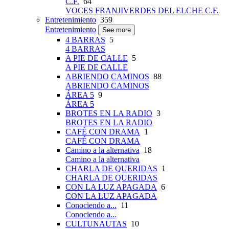
C.F.
64
VOCES FRANJIVERDES DEL ELCHE C.F.
Entretenimiento
359
Entretenimiento
See more
4 BARRAS
5
4 BARRAS
A PIE DE CALLE
5
A PIE DE CALLE
ABRIENDO CAMINOS
88
ABRIENDO CAMINOS
ÁREA 5
9
ÁREA 5
BROTES EN LA RADIO
3
BROTES EN LA RADIO
CAFÉ CON DRAMA
1
CAFÉ CON DRAMA
Camino a la alternativa
18
Camino a la alternativa
CHARLA DE QUERIDAS
1
CHARLA DE QUERIDAS
CON LA LUZ APAGADA
6
CON LA LUZ APAGADA
Conociendo a...
11
Conociendo a...
CULTUNAUTAS
10