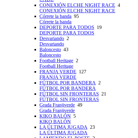
CONEXIÓN ELCHE NIGHT RACE
4
CONEXIÓN ELCHE NIGHT RACE
Córrete la banda
95
Córrete la banda
DEPORTE PARA TODOS
19
DEPORTE PARA TODOS
Desvariando
2
Desvariando
Baloncesto
43
Baloncesto
Football Heritage
2
Football Heritage
FRANJA VERDE
127
FRANJA VERDE
FÚTBOL POR BANDERA
2
FÚTBOL POR BANDERA
FÚTBOL SIN FRONTERAS
21
FÚTBOL SIN FRONTERAS
Grada Franjiverde
49
Grada Franjiverde
KIKO BALÓN
5
KIKO BALÓN
LA ÚLTIMA JUGADA
23
LA ÚLTIMA JUGADA