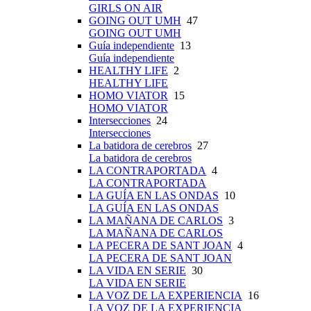
GIRLS ON AIR
GOING OUT UMH
47
GOING OUT UMH
Guía independiente
13
Guía independiente
HEALTHY LIFE
2
HEALTHY LIFE
HOMO VIATOR
15
HOMO VIATOR
Intersecciones
24
Intersecciones
La batidora de cerebros
27
La batidora de cerebros
LA CONTRAPORTADA
4
LA CONTRAPORTADA
LA GUÍA EN LAS ONDAS
10
LA GUÍA EN LAS ONDAS
LA MAÑANA DE CARLOS
3
LA MAÑANA DE CARLOS
LA PECERA DE SANT JOAN
4
LA PECERA DE SANT JOAN
LA VIDA EN SERIE
30
LA VIDA EN SERIE
LA VOZ DE LA EXPERIENCIA
16
LA VOZ DE LA EXPERIENCIA