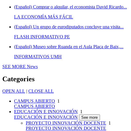
(Español) Comprar o alquilar, el economista David Ricardo...
LA ECONOMÍA MÁS FÁCIL
(Español) Un grupo de eurodiputados concluye una visita...
FLASH INFORMATIVO PE
(Español) Museo sobre Ruanda en el Aula Plaça de Baix,...
INFORMATIVOS UMH
SEE MORE
News
Categories
OPEN ALL
|
CLOSE ALL
CAMPUS ABIERTO
1
CAMPUS ABIERTO
EDUCACIÓN E INNOVACIÓN
1
EDUCACIÓN E INNOVACIÓN
See more
PROYECTO INNOVACIÓN DOCENTE
1
PROYECTO INNOVACIÓN DOCENTE