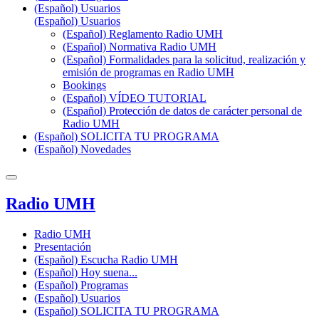
(Español) Usuarios
(Español) Usuarios
(Español) Reglamento Radio UMH
(Español) Normativa Radio UMH
(Español) Formalidades para la solicitud, realización y
emisión de programas en Radio UMH
Bookings
(Español) VÍDEO TUTORIAL
(Español) Protección de datos de carácter personal de
Radio UMH
(Español) SOLICITA TU PROGRAMA
(Español) Novedades
Radio UMH
Radio UMH
Presentación
(Español) Escucha Radio UMH
(Español) Hoy suena...
(Español) Programas
(Español) Usuarios
(Español) SOLICITA TU PROGRAMA