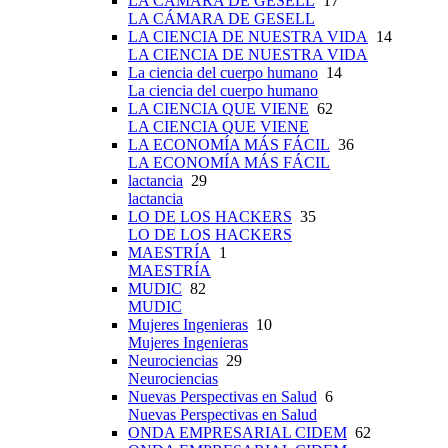
LA CÁMARA DE GESELL
17
LA CÁMARA DE GESELL
LA CIENCIA DE NUESTRA VIDA
14
LA CIENCIA DE NUESTRA VIDA
La ciencia del cuerpo humano
14
La ciencia del cuerpo humano
LA CIENCIA QUE VIENE
62
LA CIENCIA QUE VIENE
LA ECONOMÍA MÁS FÁCIL
36
LA ECONOMÍA MÁS FÁCIL
lactancia
29
lactancia
LO DE LOS HACKERS
35
LO DE LOS HACKERS
MAESTRÍA
1
MAESTRÍA
MUDIC
82
MUDIC
Mujeres Ingenieras
10
Mujeres Ingenieras
Neurociencias
29
Neurociencias
Nuevas Perspectivas en Salud
6
Nuevas Perspectivas en Salud
ONDA EMPRESARIAL CIDEM
62