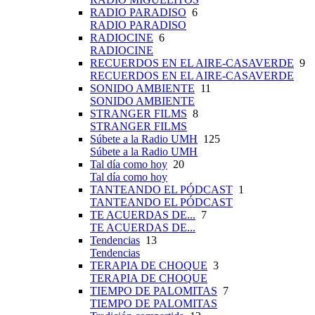
RADIO PARADISO
6
RADIO PARADISO
RADIOCINE
6
RADIOCINE
RECUERDOS EN EL AIRE-CASAVERDE
9
RECUERDOS EN EL AIRE-CASAVERDE
SONIDO AMBIENTE
11
SONIDO AMBIENTE
STRANGER FILMS
8
STRANGER FILMS
Súbete a la Radio UMH
125
Súbete a la Radio UMH
Tal día como hoy
20
Tal día como hoy
TANTEANDO EL PÓDCAST
1
TANTEANDO EL PÓDCAST
TE ACUERDAS DE...
7
TE ACUERDAS DE...
Tendencias
13
Tendencias
TERAPIA DE CHOQUE
3
TERAPIA DE CHOQUE
TIEMPO DE PALOMITAS
7
TIEMPO DE PALOMITAS