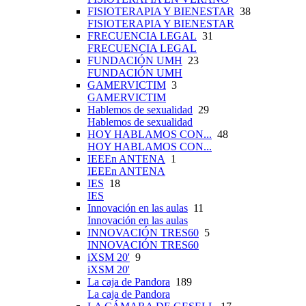
FISIOTERAPIA Y BIENESTAR
38
FISIOTERAPIA Y BIENESTAR
FRECUENCIA LEGAL
31
FRECUENCIA LEGAL
FUNDACIÓN UMH
23
FUNDACIÓN UMH
GAMERVICTIM
3
GAMERVICTIM
Hablemos de sexualidad
29
Hablemos de sexualidad
HOY HABLAMOS CON...
48
HOY HABLAMOS CON...
IEEEn ANTENA
1
IEEEn ANTENA
IES
18
IES
Innovación en las aulas
11
Innovación en las aulas
INNOVACIÓN TRES60
5
INNOVACIÓN TRES60
iXSM 20'
9
iXSM 20'
La caja de Pandora
189
La caja de Pandora