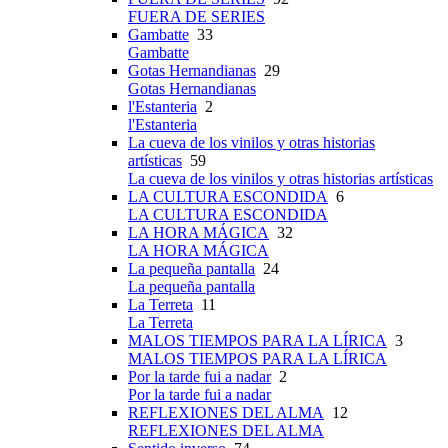
FUERA DE SERIES
Gambatte
33
Gambatte
Gotas Hernandianas
29
Gotas Hernandianas
l'Estanteria
2
l'Estanteria
La cueva de los vinilos y otras historias
artísticas
59
La cueva de los vinilos y otras historias artísticas
LA CULTURA ESCONDIDA
6
LA CULTURA ESCONDIDA
LA HORA MÁGICA
32
LA HORA MÁGICA
La pequeña pantalla
24
La pequeña pantalla
La Terreta
11
La Terreta
MALOS TIEMPOS PARA LA LÍRICA
3
MALOS TIEMPOS PARA LA LÍRICA
Por la tarde fui a nadar
2
Por la tarde fui a nadar
REFLEXIONES DEL ALMA
12
REFLEXIONES DEL ALMA