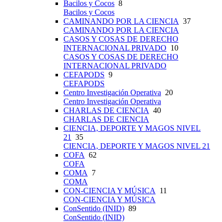
Bacilos y Cocos
8
Bacilos y Cocos
CAMINANDO POR LA CIENCIA
37
CAMINANDO POR LA CIENCIA
CASOS Y COSAS DE DERECHO
INTERNACIONAL PRIVADO
10
CASOS Y COSAS DE DERECHO
INTERNACIONAL PRIVADO
CEFAPODS
9
CEFAPODS
Centro Investigación Operativa
20
Centro Investigación Operativa
CHARLAS DE CIENCIA
40
CHARLAS DE CIENCIA
CIENCIA, DEPORTE Y MAGOS NIVEL
21
35
CIENCIA, DEPORTE Y MAGOS NIVEL 21
COFA
62
COFA
COMA
7
COMA
CON-CIENCIA Y MÚSICA
11
CON-CIENCIA Y MÚSICA
ConSentido (INID)
89
ConSentido (INID)