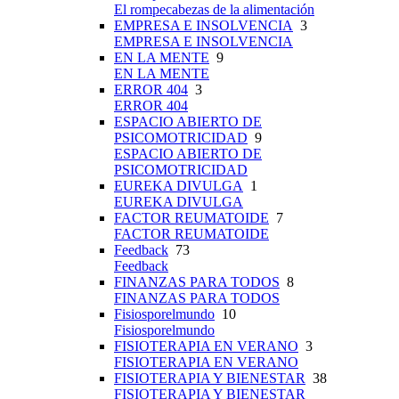
El rompecabezas de la alimentación
EMPRESA E INSOLVENCIA
3
EMPRESA E INSOLVENCIA
EN LA MENTE
9
EN LA MENTE
ERROR 404
3
ERROR 404
ESPACIO ABIERTO DE
PSICOMOTRICIDAD
9
ESPACIO ABIERTO DE
PSICOMOTRICIDAD
EUREKA DIVULGA
1
EUREKA DIVULGA
FACTOR REUMATOIDE
7
FACTOR REUMATOIDE
Feedback
73
Feedback
FINANZAS PARA TODOS
8
FINANZAS PARA TODOS
Fisiosporelmundo
10
Fisiosporelmundo
FISIOTERAPIA EN VERANO
3
FISIOTERAPIA EN VERANO
FISIOTERAPIA Y BIENESTAR
38
FISIOTERAPIA Y BIENESTAR