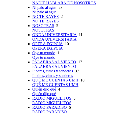
NADIE HABLARÁ DE NOSOTROS
Ni palo al agua
23
Ni palo al agua
NO TE RAYES
2
NO TE RAYES
NOSOTRAS
5
NOSOTRAS
ONDA UNIVERSITARIA
11
ONDA UNIVERSITARIA
OPERA EGIPCIA
10
OPERA EGIPCIA
Oye tu mundo
11
Oye tu mundo
PALABRAS AL VIENTO
13
PALABRAS AL VIENTO
Piedras, cimas y senderos
37
Piedras, cimas y senderos
QUÉ ME CUENTAS UMH
10
QUÉ ME CUENTAS UMH
Quién dijo qué
4
Quién dijo qué
RADIO MIGUELITOS
5
RADIO MIGUELITOS
RADIO PARADISO
6
RADIO PARADISO