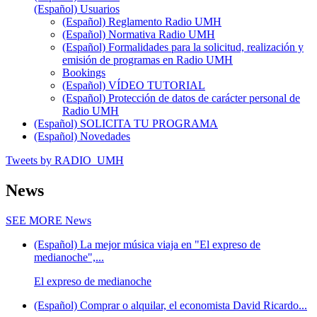
(Español) Usuarios
(Español) Reglamento Radio UMH
(Español) Normativa Radio UMH
(Español) Formalidades para la solicitud, realización y
emisión de programas en Radio UMH
Bookings
(Español) VÍDEO TUTORIAL
(Español) Protección de datos de carácter personal de
Radio UMH
(Español) SOLICITA TU PROGRAMA
(Español) Novedades
Tweets by RADIO_UMH
News
SEE MORE
News
(Español) La mejor música viaja en "El expreso de
medianoche",...
El expreso de medianoche
(Español) Comprar o alquilar, el economista David Ricardo...