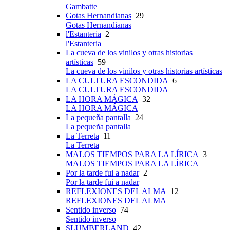
Gambatte
Gotas Hernandianas
29
Gotas Hernandianas
l'Estanteria
2
l'Estanteria
La cueva de los vinilos y otras historias
artísticas
59
La cueva de los vinilos y otras historias artísticas
LA CULTURA ESCONDIDA
6
LA CULTURA ESCONDIDA
LA HORA MÁGICA
32
LA HORA MÁGICA
La pequeña pantalla
24
La pequeña pantalla
La Terreta
11
La Terreta
MALOS TIEMPOS PARA LA LÍRICA
3
MALOS TIEMPOS PARA LA LÍRICA
Por la tarde fui a nadar
2
Por la tarde fui a nadar
REFLEXIONES DEL ALMA
12
REFLEXIONES DEL ALMA
Sentido inverso
74
Sentido inverso
SLUMBERLAND
42