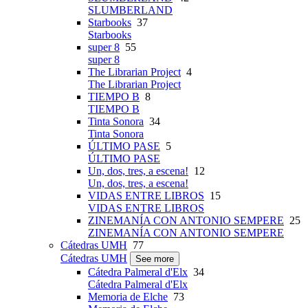
SLUMBERLAND
Starbooks
37
Starbooks
super 8
55
super 8
The Librarian Project
4
The Librarian Project
TIEMPO B
8
TIEMPO B
Tinta Sonora
34
Tinta Sonora
ÚLTIMO PASE
5
ÚLTIMO PASE
Un, dos, tres, a escena!
12
Un, dos, tres, a escena!
VIDAS ENTRE LIBROS
15
VIDAS ENTRE LIBROS
ZINEMANÍA CON ANTONIO SEMPERE
25
ZINEMANÍA CON ANTONIO SEMPERE
Cátedras UMH
77
Cátedras UMH
See more
Cátedra Palmeral d'Elx
34
Cátedra Palmeral d'Elx
Memoria de Elche
73