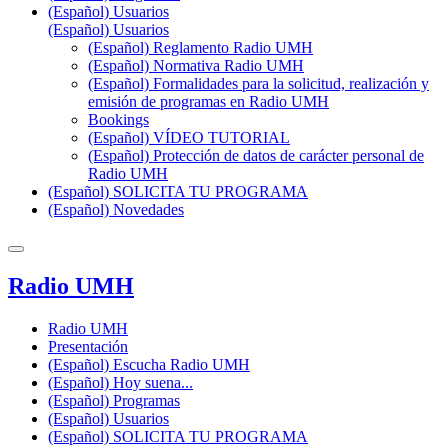
(Español) Usuarios
(Español) Usuarios
(Español) Reglamento Radio UMH
(Español) Normativa Radio UMH
(Español) Formalidades para la solicitud, realización y
emisión de programas en Radio UMH
Bookings
(Español) VÍDEO TUTORIAL
(Español) Protección de datos de carácter personal de
Radio UMH
(Español) SOLICITA TU PROGRAMA
(Español) Novedades
Radio UMH
Radio UMH
Presentación
(Español) Escucha Radio UMH
(Español) Hoy suena...
(Español) Programas
(Español) Usuarios
(Español) SOLICITA TU PROGRAMA