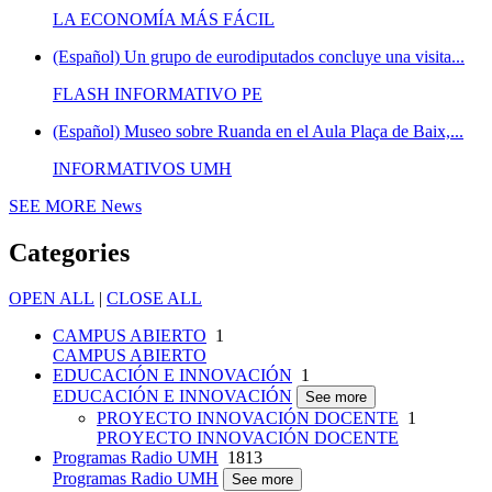
LA ECONOMÍA MÁS FÁCIL
(Español) Un grupo de eurodiputados concluye una visita...
FLASH INFORMATIVO PE
(Español) Museo sobre Ruanda en el Aula Plaça de Baix,...
INFORMATIVOS UMH
SEE MORE
News
Categories
OPEN ALL
|
CLOSE ALL
CAMPUS ABIERTO
1
CAMPUS ABIERTO
EDUCACIÓN E INNOVACIÓN
1
EDUCACIÓN E INNOVACIÓN
See more
PROYECTO INNOVACIÓN DOCENTE
1
PROYECTO INNOVACIÓN DOCENTE
Programas Radio UMH
1813
Programas Radio UMH
See more