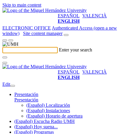
Skip to main content
ESPAÑOL
VALENCIÀ
ENGLISH
ELECTRONIC OFFICE
Authenticated Access (open a new
window)
Site content manager
Enter your search
ESPAÑOL
VALENCIÀ
ENGLISH
Edit
Presentación
Presentación
(Español) Localización
(Español) Instalaciones
(Español) Horario de apertura
(Español) Escucha Radio UMH
(Español) Hoy suena...
(Español) Programas