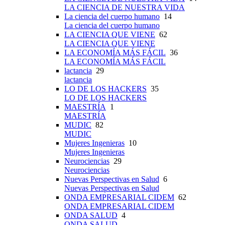
LA CIENCIA DE NUESTRA VIDA
La ciencia del cuerpo humano
14
La ciencia del cuerpo humano
LA CIENCIA QUE VIENE
62
LA CIENCIA QUE VIENE
LA ECONOMÍA MÁS FÁCIL
36
LA ECONOMÍA MÁS FÁCIL
lactancia
29
lactancia
LO DE LOS HACKERS
35
LO DE LOS HACKERS
MAESTRÍA
1
MAESTRÍA
MUDIC
82
MUDIC
Mujeres Ingenieras
10
Mujeres Ingenieras
Neurociencias
29
Neurociencias
Nuevas Perspectivas en Salud
6
Nuevas Perspectivas en Salud
ONDA EMPRESARIAL CIDEM
62
ONDA EMPRESARIAL CIDEM
ONDA SALUD
4
ONDA SALUD