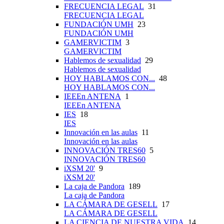
FRECUENCIA LEGAL
31
FRECUENCIA LEGAL
FUNDACIÓN UMH
23
FUNDACIÓN UMH
GAMERVICTIM
3
GAMERVICTIM
Hablemos de sexualidad
29
Hablemos de sexualidad
HOY HABLAMOS CON...
48
HOY HABLAMOS CON...
IEEEn ANTENA
1
IEEEn ANTENA
IES
18
IES
Innovación en las aulas
11
Innovación en las aulas
INNOVACIÓN TRES60
5
INNOVACIÓN TRES60
iXSM 20'
9
iXSM 20'
La caja de Pandora
189
La caja de Pandora
LA CÁMARA DE GESELL
17
LA CÁMARA DE GESELL
LA CIENCIA DE NUESTRA VIDA
14