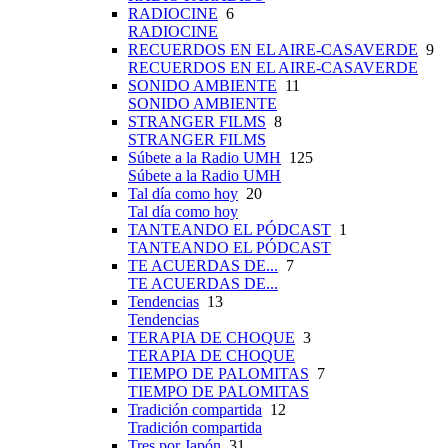
RADIOCINE
6
RADIOCINE
RECUERDOS EN EL AIRE-CASAVERDE
9
RECUERDOS EN EL AIRE-CASAVERDE
SONIDO AMBIENTE
11
SONIDO AMBIENTE
STRANGER FILMS
8
STRANGER FILMS
Súbete a la Radio UMH
125
Súbete a la Radio UMH
Tal día como hoy
20
Tal día como hoy
TANTEANDO EL PÓDCAST
1
TANTEANDO EL PÓDCAST
TE ACUERDAS DE...
7
TE ACUERDAS DE...
Tendencias
13
Tendencias
TERAPIA DE CHOQUE
3
TERAPIA DE CHOQUE
TIEMPO DE PALOMITAS
7
TIEMPO DE PALOMITAS
Tradición compartida
12
Tradición compartida
Tres por Japón
31