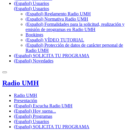
(Español) Usuarios
(Español) Usuarios
(Español) Reglamento Radio UMH
(Español) Normativa Radio UMH
(Español) Formalidades para la solicitud, realización y
emisión de programas en Radio UMH
Bookings
(Español) VÍDEO TUTORIAL
(Español) Protección de datos de carácter personal de
Radio UMH
(Español) SOLICITA TU PROGRAMA
(Español) Novedades
Radio UMH
Radio UMH
Presentación
(Español) Escucha Radio UMH
(Español) Hoy suena...
(Español) Programas
(Español) Usuarios
(Español) SOLICITA TU PROGRAMA