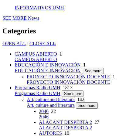
INFORMATIVOS UMH
SEE MORE
News
Categories
OPEN ALL
|
CLOSE ALL
CAMPUS ABIERTO
1
CAMPUS ABIERTO
EDUCACIÓN E INNOVACIÓN
1
EDUCACIÓN E INNOVACIÓN
See more
PROYECTO INNOVACIÓN DOCENTE
1
PROYECTO INNOVACIÓN DOCENTE
Programas Radio UMH
1813
Programas Radio UMH
See more
Art, culture and literatura
142
Art, culture and literatura
See more
2046
22
2046
ALACANT DESPERTA 2
27
ALACANT DESPERTA 2
AUTORES
10