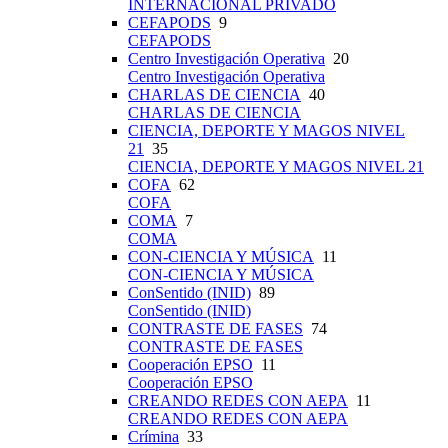
INTERNACIONAL PRIVADO
CEFAPODS
9
CEFAPODS
Centro Investigación Operativa
20
Centro Investigación Operativa
CHARLAS DE CIENCIA
40
CHARLAS DE CIENCIA
CIENCIA, DEPORTE Y MAGOS NIVEL
21
35
CIENCIA, DEPORTE Y MAGOS NIVEL 21
COFA
62
COFA
COMA
7
COMA
CON-CIENCIA Y MÚSICA
11
CON-CIENCIA Y MÚSICA
ConSentido (INID)
89
ConSentido (INID)
CONTRASTE DE FASES
74
CONTRASTE DE FASES
Cooperación EPSO
11
Cooperación EPSO
CREANDO REDES CON AEPA
11
CREANDO REDES CON AEPA
Crímina
33