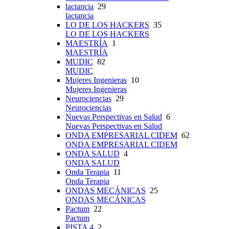
lactancia
29
lactancia
LO DE LOS HACKERS
35
LO DE LOS HACKERS
MAESTRÍA
1
MAESTRÍA
MUDIC
82
MUDIC
Mujeres Ingenieras
10
Mujeres Ingenieras
Neurociencias
29
Neurociencias
Nuevas Perspectivas en Salud
6
Nuevas Perspectivas en Salud
ONDA EMPRESARIAL CIDEM
62
ONDA EMPRESARIAL CIDEM
ONDA SALUD
4
ONDA SALUD
Onda Terapia
11
Onda Terapia
ONDAS MECÁNICAS
25
ONDAS MECÁNICAS
Pactum
22
Pactum
PISTA 4
2