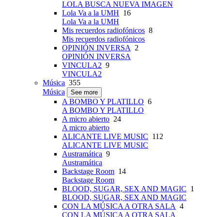
LOLA BUSCA NUEVA IMAGEN
Lola Va a la UMH
16
Lola Va a la UMH
Mis recuerdos radiofónicos
8
Mis recuerdos radiofónicos
OPINIÓN INVERSA
2
OPINIÓN INVERSA
VINCULA2
9
VINCULA2
Música
355
Música
See more
A BOMBO Y PLATILLO
6
A BOMBO Y PLATILLO
A micro abierto
24
A micro abierto
ALICANTE LIVE MUSIC
112
ALICANTE LIVE MUSIC
Austramática
9
Austramática
Backstage Room
14
Backstage Room
BLOOD, SUGAR, SEX AND MAGIC
1
BLOOD, SUGAR, SEX AND MAGIC
CON LA MÚSICA A OTRA SALA
4
CON LA MÚSICA A OTRA SALA