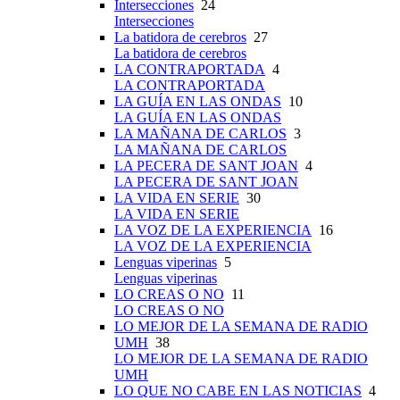
Intersecciones
24
Intersecciones
La batidora de cerebros
27
La batidora de cerebros
LA CONTRAPORTADA
4
LA CONTRAPORTADA
LA GUÍA EN LAS ONDAS
10
LA GUÍA EN LAS ONDAS
LA MAÑANA DE CARLOS
3
LA MAÑANA DE CARLOS
LA PECERA DE SANT JOAN
4
LA PECERA DE SANT JOAN
LA VIDA EN SERIE
30
LA VIDA EN SERIE
LA VOZ DE LA EXPERIENCIA
16
LA VOZ DE LA EXPERIENCIA
Lenguas viperinas
5
Lenguas viperinas
LO CREAS O NO
11
LO CREAS O NO
LO MEJOR DE LA SEMANA DE RADIO
UMH
38
LO MEJOR DE LA SEMANA DE RADIO
UMH
LO QUE NO CABE EN LAS NOTICIAS
4