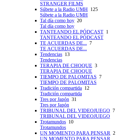
STRANGER FILMS
Súbete a la Radio UMH
125
Súbete a la Radio UMH
Tal día como hoy
20
Tal día como hoy
TANTEANDO EL PÓDCAST
1
TANTEANDO EL PÓDCAST
TE ACUERDAS DE...
7
TE ACUERDAS DE...
Tendencias
13
Tendencias
TERAPIA DE CHOQUE
3
TERAPIA DE CHOQUE
TIEMPO DE PALOMITAS
7
TIEMPO DE PALOMITAS
Tradición compartida
12
Tradición compartida
Tres por Japón
31
Tres por Japón
TRIBUNAL DEL VIDEOJUEGO
7
TRIBUNAL DEL VIDEOJUEGO
Trotamundos
10
Trotamundos
UN MOMENTO PARA PENSAR
2
UN MOMENTO PARA PENSAR