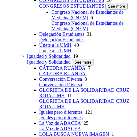
CONGRESOS ESTUDIANTES
20
CONGRESOS ESTUDIANTES
See more
Congreso Nacional de Estudiantes de
Medicina (CNEM)
6
Congreso Nacional de Estudiantes de
Medicina (CNEM)
Delegación Estudiantes
31
Delegación Estudiantes
Únete a la UMH
40
Únete a la UMH
Igualdad y Solidaridad
19
Igualdad y Solidaridad
See more
CÁTEDRA RUANDA
7
CÁTEDRA RUANDA
Conversación Diversa
8
Conversación Diversa
GLORIETA DE LA SOLIDARIDAD CRUZ
ROJA-UMH
11
GLORIETA DE LA SOLIDARIDAD CRUZ
ROJA-UMH
Iguales pero diferentes
121
Iguales pero diferentes
La Voz de ADACEA
25
La Voz de ADACEA
LOLA BUSCA NUEVA IMAGEN
1