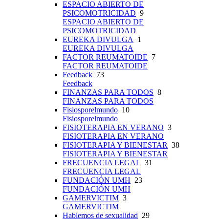
ESPACIO ABIERTO DE
PSICOMOTRICIDAD
9
ESPACIO ABIERTO DE
PSICOMOTRICIDAD
EUREKA DIVULGA
1
EUREKA DIVULGA
FACTOR REUMATOIDE
7
FACTOR REUMATOIDE
Feedback
73
Feedback
FINANZAS PARA TODOS
8
FINANZAS PARA TODOS
Fisiosporelmundo
10
Fisiosporelmundo
FISIOTERAPIA EN VERANO
3
FISIOTERAPIA EN VERANO
FISIOTERAPIA Y BIENESTAR
38
FISIOTERAPIA Y BIENESTAR
FRECUENCIA LEGAL
31
FRECUENCIA LEGAL
FUNDACIÓN UMH
23
FUNDACIÓN UMH
GAMERVICTIM
3
GAMERVICTIM
Hablemos de sexualidad
29