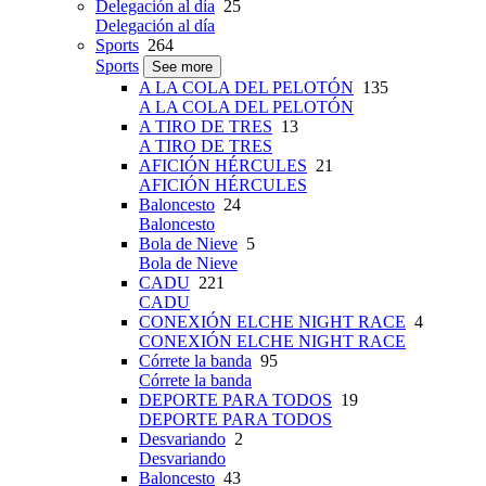
Delegación al día
25
Delegación al día
Sports
264
Sports
See more
A LA COLA DEL PELOTÓN
135
A LA COLA DEL PELOTÓN
A TIRO DE TRES
13
A TIRO DE TRES
AFICIÓN HÉRCULES
21
AFICIÓN HÉRCULES
Baloncesto
24
Baloncesto
Bola de Nieve
5
Bola de Nieve
CADU
221
CADU
CONEXIÓN ELCHE NIGHT RACE
4
CONEXIÓN ELCHE NIGHT RACE
Córrete la banda
95
Córrete la banda
DEPORTE PARA TODOS
19
DEPORTE PARA TODOS
Desvariando
2
Desvariando
Baloncesto
43