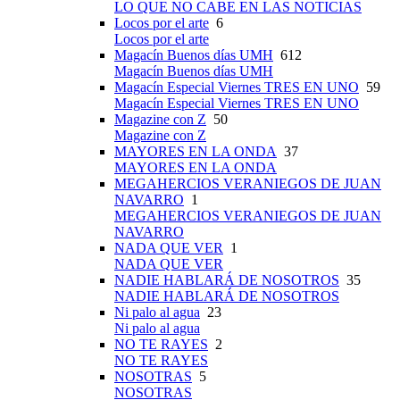
LO QUE NO CABE EN LAS NOTICIAS
Locos por el arte
6
Locos por el arte
Magacín Buenos días UMH
612
Magacín Buenos días UMH
Magacín Especial Viernes TRES EN UNO
59
Magacín Especial Viernes TRES EN UNO
Magazine con Z
50
Magazine con Z
MAYORES EN LA ONDA
37
MAYORES EN LA ONDA
MEGAHERCIOS VERANIEGOS DE JUAN
NAVARRO
1
MEGAHERCIOS VERANIEGOS DE JUAN
NAVARRO
NADA QUE VER
1
NADA QUE VER
NADIE HABLARÁ DE NOSOTROS
35
NADIE HABLARÁ DE NOSOTROS
Ni palo al agua
23
Ni palo al agua
NO TE RAYES
2
NO TE RAYES
NOSOTRAS
5
NOSOTRAS