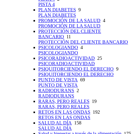
PISTA 4
PLAN DIABETES
9
PLAN DIABETES
PROMOCIÓN DE LA SALUD
4
PROMOCIÓN DE LA SALUD
PROTECCIÓN DEL CLIENTE
BANCARIO
11
PROTECCIÓN DEL CLIENTE BANCARIO
PSICOLOGIANDO
4
PSICOLOGIANDO
PSICORADIOACTIVIDAD
25
PSICORADIOACTIVIDAD
PSIQUITORCIENDO EL DERECHO
9
PSIQUITORCIENDO EL DERECHO
PUNTO DE VISTA
69
PUNTO DE VISTA
RADIODURANS
2
RADIODURANS
RARAS, PERO REALES
19
RARAS, PERO REALES
RETOS EN LAS ONDAS
192
RETOS EN LAS ONDAS
SALUD AL DÍA
158
SALUD AL DÍA
Salud y bienestar a través de la alimentación
175