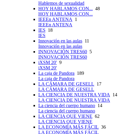
Hablemos de sexualidad
HOY HABLAMOS CON...
48
HOY HABLAMOS CON...
IEEEn ANTENA
1
IEEEn ANTENA
IES
18
IES
Innovación en las aulas
11
Innovación en las aulas
INNOVACIÓN TRES60
5
INNOVACIÓN TRES60
iXSM 20'
9
iXSM 20'
La caja de Pandora
189
La caja de Pandora
LA CÁMARA DE GESELL
17
LA CÁMARA DE GESELL
LA CIENCIA DE NUESTRA VIDA
14
LA CIENCIA DE NUESTRA VIDA
La ciencia del cuerpo humano
14
La ciencia del cuerpo humano
LA CIENCIA QUE VIENE
62
LA CIENCIA QUE VIENE
LA ECONOMÍA MÁS FÁCIL
36
LA ECONOMÍA MÁS FÁCIL