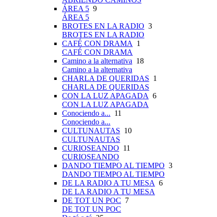
ÁREA 5
9
ÁREA 5
BROTES EN LA RADIO
3
BROTES EN LA RADIO
CAFÉ CON DRAMA
1
CAFÉ CON DRAMA
Camino a la alternativa
18
Camino a la alternativa
CHARLA DE QUERIDAS
1
CHARLA DE QUERIDAS
CON LA LUZ APAGADA
6
CON LA LUZ APAGADA
Conociendo a...
11
Conociendo a...
CULTUNAUTAS
10
CULTUNAUTAS
CURIOSEANDO
11
CURIOSEANDO
DANDO TIEMPO AL TIEMPO
3
DANDO TIEMPO AL TIEMPO
DE LA RADIO A TU MESA
6
DE LA RADIO A TU MESA
DE TOT UN POC
7
DE TOT UN POC