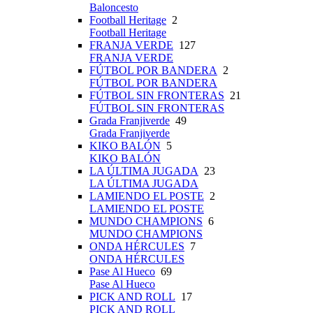
Baloncesto
Football Heritage
2
Football Heritage
FRANJA VERDE
127
FRANJA VERDE
FÚTBOL POR BANDERA
2
FÚTBOL POR BANDERA
FÚTBOL SIN FRONTERAS
21
FÚTBOL SIN FRONTERAS
Grada Franjiverde
49
Grada Franjiverde
KIKO BALÓN
5
KIKO BALÓN
LA ÚLTIMA JUGADA
23
LA ÚLTIMA JUGADA
LAMIENDO EL POSTE
2
LAMIENDO EL POSTE
MUNDO CHAMPIONS
6
MUNDO CHAMPIONS
ONDA HÉRCULES
7
ONDA HÉRCULES
Pase Al Hueco
69
Pase Al Hueco
PICK AND ROLL
17
PICK AND ROLL