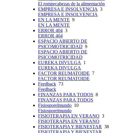
El rompecabezas de la alimentación
EMPRESA E INSOLVENCIA
3
EMPRESA E INSOLVENCIA
EN LA MENTE
9
EN LA MENTE
ERROR 404
3
ERROR 404
ESPACIO ABIERTO DE
PSICOMOTRICIDAD
9
ESPACIO ABIERTO DE
PSICOMOTRICIDAD
EUREKA DIVULGA
1
EUREKA DIVULGA
FACTOR REUMATOIDE
7
FACTOR REUMATOIDE
Feedback
73
Feedback
FINANZAS PARA TODOS
8
FINANZAS PARA TODOS
Fisiosporelmundo
10
Fisiosporelmundo
FISIOTERAPIA EN VERANO
3
FISIOTERAPIA EN VERANO
FISIOTERAPIA Y BIENESTAR
38
FISIOTERAPIA Y BIENESTAR