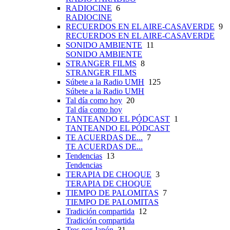
RADIOCINE
6
RADIOCINE
RECUERDOS EN EL AIRE-CASAVERDE
9
RECUERDOS EN EL AIRE-CASAVERDE
SONIDO AMBIENTE
11
SONIDO AMBIENTE
STRANGER FILMS
8
STRANGER FILMS
Súbete a la Radio UMH
125
Súbete a la Radio UMH
Tal día como hoy
20
Tal día como hoy
TANTEANDO EL PÓDCAST
1
TANTEANDO EL PÓDCAST
TE ACUERDAS DE...
7
TE ACUERDAS DE...
Tendencias
13
Tendencias
TERAPIA DE CHOQUE
3
TERAPIA DE CHOQUE
TIEMPO DE PALOMITAS
7
TIEMPO DE PALOMITAS
Tradición compartida
12
Tradición compartida
Tres por Japón
31