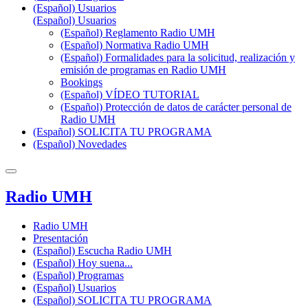
(Español) Usuarios
(Español) Usuarios
(Español) Reglamento Radio UMH
(Español) Normativa Radio UMH
(Español) Formalidades para la solicitud, realización y
emisión de programas en Radio UMH
Bookings
(Español) VÍDEO TUTORIAL
(Español) Protección de datos de carácter personal de
Radio UMH
(Español) SOLICITA TU PROGRAMA
(Español) Novedades
Radio UMH
Radio UMH
Presentación
(Español) Escucha Radio UMH
(Español) Hoy suena...
(Español) Programas
(Español) Usuarios
(Español) SOLICITA TU PROGRAMA