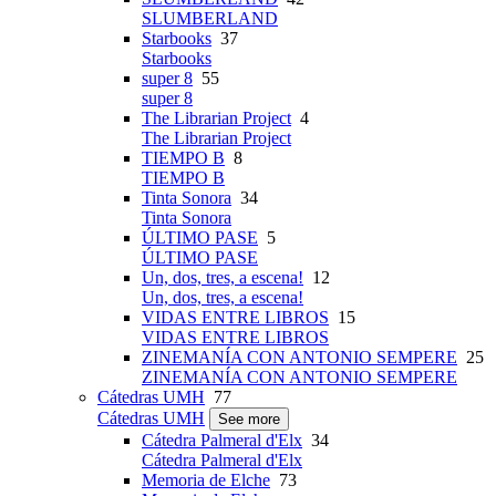
SLUMBERLAND
Starbooks
37
Starbooks
super 8
55
super 8
The Librarian Project
4
The Librarian Project
TIEMPO B
8
TIEMPO B
Tinta Sonora
34
Tinta Sonora
ÚLTIMO PASE
5
ÚLTIMO PASE
Un, dos, tres, a escena!
12
Un, dos, tres, a escena!
VIDAS ENTRE LIBROS
15
VIDAS ENTRE LIBROS
ZINEMANÍA CON ANTONIO SEMPERE
25
ZINEMANÍA CON ANTONIO SEMPERE
Cátedras UMH
77
Cátedras UMH
See more
Cátedra Palmeral d'Elx
34
Cátedra Palmeral d'Elx
Memoria de Elche
73