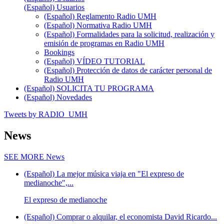
(Español) Usuarios
(Español) Reglamento Radio UMH
(Español) Normativa Radio UMH
(Español) Formalidades para la solicitud, realización y
emisión de programas en Radio UMH
Bookings
(Español) VÍDEO TUTORIAL
(Español) Protección de datos de carácter personal de
Radio UMH
(Español) SOLICITA TU PROGRAMA
(Español) Novedades
Tweets by RADIO_UMH
News
SEE MORE
News
(Español) La mejor música viaja en "El expreso de
medianoche",...
El expreso de medianoche
(Español) Comprar o alquilar, el economista David Ricardo...