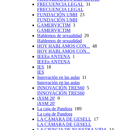
FRECUENCIA LEGAL
31
FRECUENCIA LEGAL
FUNDACIÓN UMH
23
FUNDACIÓN UMH
GAMERVICTIM
3
GAMERVICTIM
Hablemos de sexualidad
29
Hablemos de sexualidad
HOY HABLAMOS CON...
48
HOY HABLAMOS CON...
IEEEn ANTENA
1
IEEEn ANTENA
IES
18
IES
Innovación en las aulas
11
Innovación en las aulas
INNOVACIÓN TRES60
5
INNOVACIÓN TRES60
iXSM 20'
9
iXSM 20'
La caja de Pandora
189
La caja de Pandora
LA CÁMARA DE GESELL
17
LA CÁMARA DE GESELL
LA CIENCIA DE NUESTRA VIDA
14