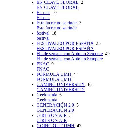
EN CLAVE FLORAL
2
EN CLAVE FLORAL
En ruta
10
En ruta
Este fuerte no se rinde
7
Este fuerte no se rinde
festival
18
festival
FESTIVALEO POR ESPAÑA
25
FESTIVALEO POR ESPAÑA
Fin de semana con Antonio Sempere
49
Fin de semana con Antonio Sempere
FNAC
9
FNAC
FÓRMULA UMH
4
FÓRMULA UMH
GAMING UNIVERSITY
16
GAMING UNIVERSITY
Geekmanía
6
Geekmanía
GENERACIÓN 2.0
5
GENERACIÓN 2.0
GIRLS ON AIR
3
GIRLS ON AIR
GOING OUT UMH
47