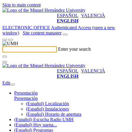
Skip to main content
ESPAÑOL
VALENCIÀ
ENGLISH
ELECTRONIC OFFICE
Authenticated Access (open a new
window)
Site content manager
Enter your search
ESPAÑOL
VALENCIÀ
ENGLISH
Edit
Presentación
Presentación
(Español) Localización
(Español) Instalaciones
(Español) Horario de apertura
(Español) Escucha Radio UMH
(Español) Hoy suena...
(Español) Programas