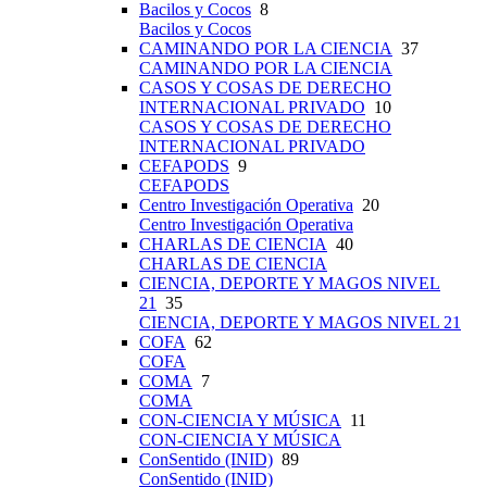
Bacilos y Cocos
8
Bacilos y Cocos
CAMINANDO POR LA CIENCIA
37
CAMINANDO POR LA CIENCIA
CASOS Y COSAS DE DERECHO
INTERNACIONAL PRIVADO
10
CASOS Y COSAS DE DERECHO
INTERNACIONAL PRIVADO
CEFAPODS
9
CEFAPODS
Centro Investigación Operativa
20
Centro Investigación Operativa
CHARLAS DE CIENCIA
40
CHARLAS DE CIENCIA
CIENCIA, DEPORTE Y MAGOS NIVEL
21
35
CIENCIA, DEPORTE Y MAGOS NIVEL 21
COFA
62
COFA
COMA
7
COMA
CON-CIENCIA Y MÚSICA
11
CON-CIENCIA Y MÚSICA
ConSentido (INID)
89
ConSentido (INID)