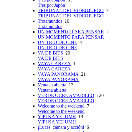
Tres por Japón
TRIBUNAL DEL VIDEOJUEGO
7
TRIBUNAL DEL VIDEOJUEGO
Trotamundos
10
Trotamundos
UN MOMENTO PARA PENSAR
2
UN MOMENTO PARA PENSAR
UN TRIO DE CINE
4
UN TRIO DE CINE
VA DE BITS
20
VA DE BITS
VAYA CABEZA
1
VAYA CABEZA
VAYA PANORAMA
21
VAYA PANORAMA
Ventana abierta
12
Ventana abierta
VERDE OCRE AMARILLO
120
VERDE OCRE AMARILLO
Welcome to the weekend
7
Welcome to the weekend
YIPI KA YEI UMH
19
YIPI KA YEI UMH
¡Luces, cámara y acción!
6