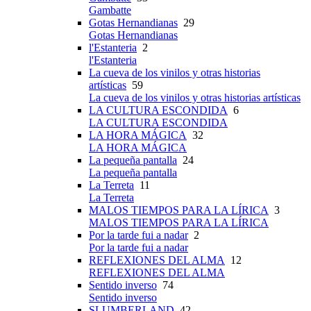
Gambatte
Gotas Hernandianas
29
Gotas Hernandianas
l'Estanteria
2
l'Estanteria
La cueva de los vinilos y otras historias
artísticas
59
La cueva de los vinilos y otras historias artísticas
LA CULTURA ESCONDIDA
6
LA CULTURA ESCONDIDA
LA HORA MÁGICA
32
LA HORA MÁGICA
La pequeña pantalla
24
La pequeña pantalla
La Terreta
11
La Terreta
MALOS TIEMPOS PARA LA LÍRICA
3
MALOS TIEMPOS PARA LA LÍRICA
Por la tarde fui a nadar
2
Por la tarde fui a nadar
REFLEXIONES DEL ALMA
12
REFLEXIONES DEL ALMA
Sentido inverso
74
Sentido inverso
SLUMBERLAND
42