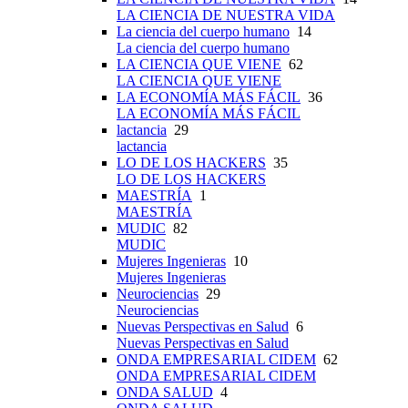
LA CIENCIA DE NUESTRA VIDA
La ciencia del cuerpo humano
14
La ciencia del cuerpo humano
LA CIENCIA QUE VIENE
62
LA CIENCIA QUE VIENE
LA ECONOMÍA MÁS FÁCIL
36
LA ECONOMÍA MÁS FÁCIL
lactancia
29
lactancia
LO DE LOS HACKERS
35
LO DE LOS HACKERS
MAESTRÍA
1
MAESTRÍA
MUDIC
82
MUDIC
Mujeres Ingenieras
10
Mujeres Ingenieras
Neurociencias
29
Neurociencias
Nuevas Perspectivas en Salud
6
Nuevas Perspectivas en Salud
ONDA EMPRESARIAL CIDEM
62
ONDA EMPRESARIAL CIDEM
ONDA SALUD
4