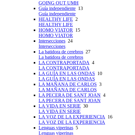
GOING OUT UMH
Guía independiente
13
Guía independiente
HEALTHY LIFE
2
HEALTHY LIFE
HOMO VIATOR
15
HOMO VIATOR
Intersecciones
24
Intersecciones
La batidora de cerebros
27
La batidora de cerebros
LA CONTRAPORTADA
4
LA CONTRAPORTADA
LA GUÍA EN LAS ONDAS
10
LA GUÍA EN LAS ONDAS
LA MAÑANA DE CARLOS
3
LA MAÑANA DE CARLOS
LA PECERA DE SANT JOAN
4
LA PECERA DE SANT JOAN
LA VIDA EN SERIE
30
LA VIDA EN SERIE
LA VOZ DE LA EXPERIENCIA
16
LA VOZ DE LA EXPERIENCIA
Lenguas viperinas
5
Lenguas viperinas