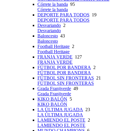
Córrete la banda
95
Córrete la banda
DEPORTE PARA TODOS
19
DEPORTE PARA TODOS
Desvariando
2
Desvariando
Baloncesto
43
Baloncesto
Football Heritage
2
Football Heritage
FRANJA VERDE
127
FRANJA VERDE
FÚTBOL POR BANDERA
2
FÚTBOL POR BANDERA
FÚTBOL SIN FRONTERAS
21
FÚTBOL SIN FRONTERAS
Grada Franjiverde
49
Grada Franjiverde
KIKO BALÓN
5
KIKO BALÓN
LA ÚLTIMA JUGADA
23
LA ÚLTIMA JUGADA
LAMIENDO EL POSTE
2
LAMIENDO EL POSTE
MUNDO CHAMPIONS
6