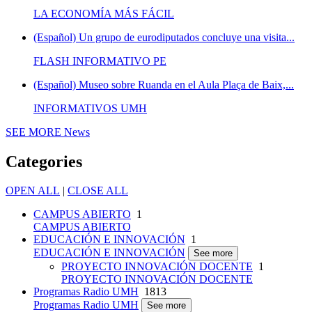
LA ECONOMÍA MÁS FÁCIL
(Español) Un grupo de eurodiputados concluye una visita...
FLASH INFORMATIVO PE
(Español) Museo sobre Ruanda en el Aula Plaça de Baix,...
INFORMATIVOS UMH
SEE MORE
News
Categories
OPEN ALL
|
CLOSE ALL
CAMPUS ABIERTO
1
CAMPUS ABIERTO
EDUCACIÓN E INNOVACIÓN
1
EDUCACIÓN E INNOVACIÓN
See more
PROYECTO INNOVACIÓN DOCENTE
1
PROYECTO INNOVACIÓN DOCENTE
Programas Radio UMH
1813
Programas Radio UMH
See more