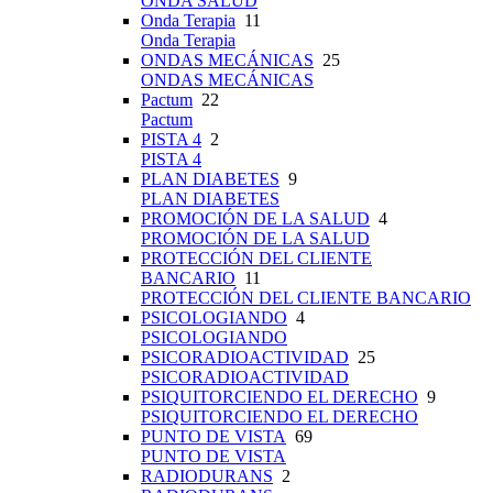
ONDA SALUD
Onda Terapia
11
Onda Terapia
ONDAS MECÁNICAS
25
ONDAS MECÁNICAS
Pactum
22
Pactum
PISTA 4
2
PISTA 4
PLAN DIABETES
9
PLAN DIABETES
PROMOCIÓN DE LA SALUD
4
PROMOCIÓN DE LA SALUD
PROTECCIÓN DEL CLIENTE
BANCARIO
11
PROTECCIÓN DEL CLIENTE BANCARIO
PSICOLOGIANDO
4
PSICOLOGIANDO
PSICORADIOACTIVIDAD
25
PSICORADIOACTIVIDAD
PSIQUITORCIENDO EL DERECHO
9
PSIQUITORCIENDO EL DERECHO
PUNTO DE VISTA
69
PUNTO DE VISTA
RADIODURANS
2