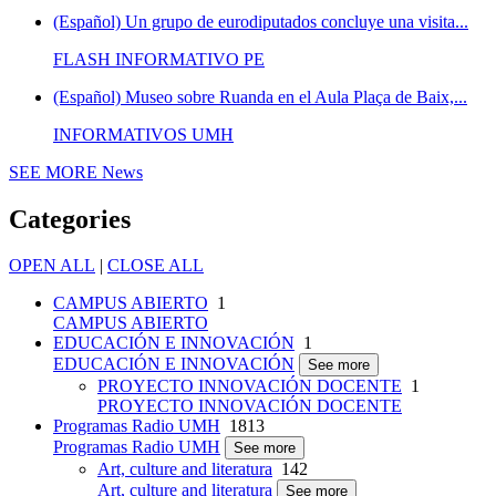
(Español) Un grupo de eurodiputados concluye una visita...
FLASH INFORMATIVO PE
(Español) Museo sobre Ruanda en el Aula Plaça de Baix,...
INFORMATIVOS UMH
SEE MORE
News
Categories
OPEN ALL
|
CLOSE ALL
CAMPUS ABIERTO
1
CAMPUS ABIERTO
EDUCACIÓN E INNOVACIÓN
1
EDUCACIÓN E INNOVACIÓN
See more
PROYECTO INNOVACIÓN DOCENTE
1
PROYECTO INNOVACIÓN DOCENTE
Programas Radio UMH
1813
Programas Radio UMH
See more
Art, culture and literatura
142
Art, culture and literatura
See more