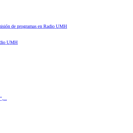
y emisión de programas en Radio UMH
Radio UMH
,...