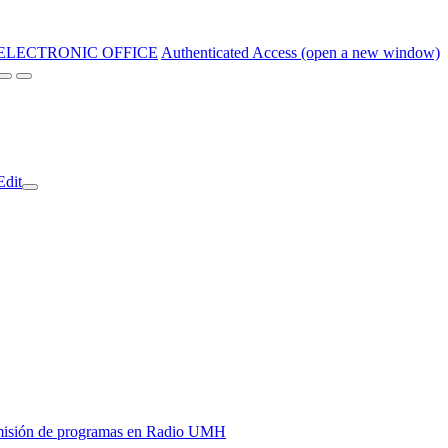
ELECTRONIC OFFICE
Authenticated Access (open a new window)
Edit
y emisión de programas en Radio UMH