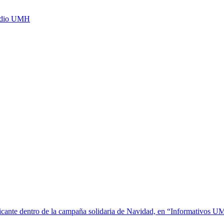
Radio UMH
icante dentro de la campaña solidaria de Navidad, en “Informativos U