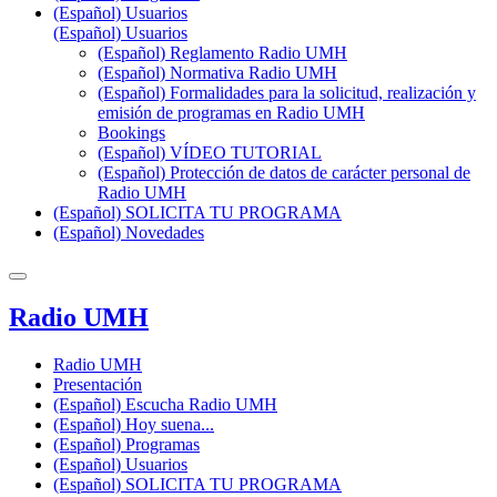
(Español) Usuarios
(Español) Usuarios
(Español) Reglamento Radio UMH
(Español) Normativa Radio UMH
(Español) Formalidades para la solicitud, realización y
emisión de programas en Radio UMH
Bookings
(Español) VÍDEO TUTORIAL
(Español) Protección de datos de carácter personal de
Radio UMH
(Español) SOLICITA TU PROGRAMA
(Español) Novedades
Radio UMH
Radio UMH
Presentación
(Español) Escucha Radio UMH
(Español) Hoy suena...
(Español) Programas
(Español) Usuarios
(Español) SOLICITA TU PROGRAMA