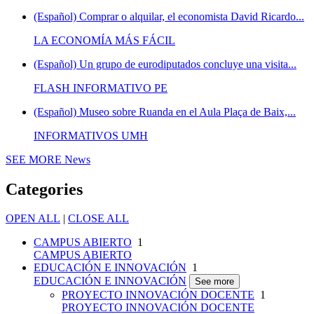
(Español) Comprar o alquilar, el economista David Ricardo...
LA ECONOMÍA MÁS FÁCIL
(Español) Un grupo de eurodiputados concluye una visita...
FLASH INFORMATIVO PE
(Español) Museo sobre Ruanda en el Aula Plaça de Baix,...
INFORMATIVOS UMH
SEE MORE
News
Categories
OPEN ALL
|
CLOSE ALL
CAMPUS ABIERTO
1
CAMPUS ABIERTO
EDUCACIÓN E INNOVACIÓN
1
EDUCACIÓN E INNOVACIÓN
See more
PROYECTO INNOVACIÓN DOCENTE
1
PROYECTO INNOVACIÓN DOCENTE