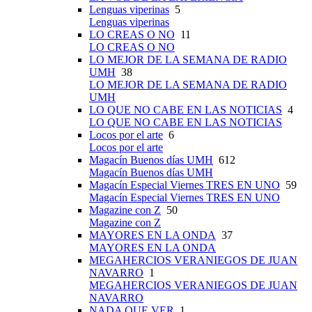
Lenguas viperinas
5
Lenguas viperinas
LO CREAS O NO
11
LO CREAS O NO
LO MEJOR DE LA SEMANA DE RADIO
UMH
38
LO MEJOR DE LA SEMANA DE RADIO
UMH
LO QUE NO CABE EN LAS NOTICIAS
4
LO QUE NO CABE EN LAS NOTICIAS
Locos por el arte
6
Locos por el arte
Magacín Buenos días UMH
612
Magacín Buenos días UMH
Magacín Especial Viernes TRES EN UNO
59
Magacín Especial Viernes TRES EN UNO
Magazine con Z
50
Magazine con Z
MAYORES EN LA ONDA
37
MAYORES EN LA ONDA
MEGAHERCIOS VERANIEGOS DE JUAN
NAVARRO
1
MEGAHERCIOS VERANIEGOS DE JUAN
NAVARRO
NADA QUE VER
1