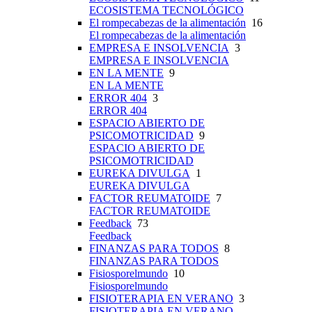
ECOSISTEMA TECNOLÓGICO
El rompecabezas de la alimentación
16
El rompecabezas de la alimentación
EMPRESA E INSOLVENCIA
3
EMPRESA E INSOLVENCIA
EN LA MENTE
9
EN LA MENTE
ERROR 404
3
ERROR 404
ESPACIO ABIERTO DE
PSICOMOTRICIDAD
9
ESPACIO ABIERTO DE
PSICOMOTRICIDAD
EUREKA DIVULGA
1
EUREKA DIVULGA
FACTOR REUMATOIDE
7
FACTOR REUMATOIDE
Feedback
73
Feedback
FINANZAS PARA TODOS
8
FINANZAS PARA TODOS
Fisiosporelmundo
10
Fisiosporelmundo
FISIOTERAPIA EN VERANO
3
FISIOTERAPIA EN VERANO