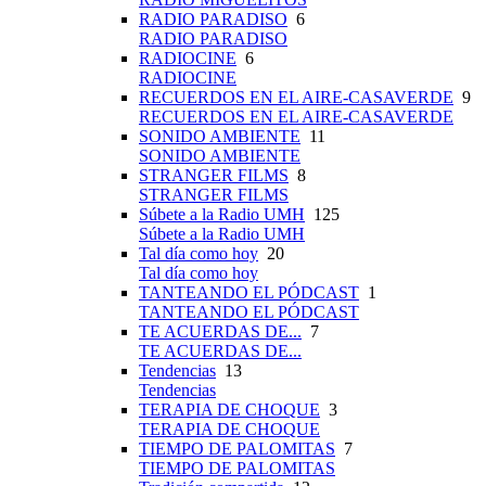
RADIO PARADISO
6
RADIO PARADISO
RADIOCINE
6
RADIOCINE
RECUERDOS EN EL AIRE-CASAVERDE
9
RECUERDOS EN EL AIRE-CASAVERDE
SONIDO AMBIENTE
11
SONIDO AMBIENTE
STRANGER FILMS
8
STRANGER FILMS
Súbete a la Radio UMH
125
Súbete a la Radio UMH
Tal día como hoy
20
Tal día como hoy
TANTEANDO EL PÓDCAST
1
TANTEANDO EL PÓDCAST
TE ACUERDAS DE...
7
TE ACUERDAS DE...
Tendencias
13
Tendencias
TERAPIA DE CHOQUE
3
TERAPIA DE CHOQUE
TIEMPO DE PALOMITAS
7
TIEMPO DE PALOMITAS