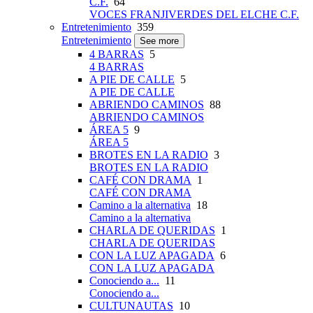
C.F.
64
VOCES FRANJIVERDES DEL ELCHE C.F.
Entretenimiento
359
Entretenimiento
See more
4 BARRAS
5
4 BARRAS
A PIE DE CALLE
5
A PIE DE CALLE
ABRIENDO CAMINOS
88
ABRIENDO CAMINOS
ÁREA 5
9
ÁREA 5
BROTES EN LA RADIO
3
BROTES EN LA RADIO
CAFÉ CON DRAMA
1
CAFÉ CON DRAMA
Camino a la alternativa
18
Camino a la alternativa
CHARLA DE QUERIDAS
1
CHARLA DE QUERIDAS
CON LA LUZ APAGADA
6
CON LA LUZ APAGADA
Conociendo a...
11
Conociendo a...
CULTUNAUTAS
10