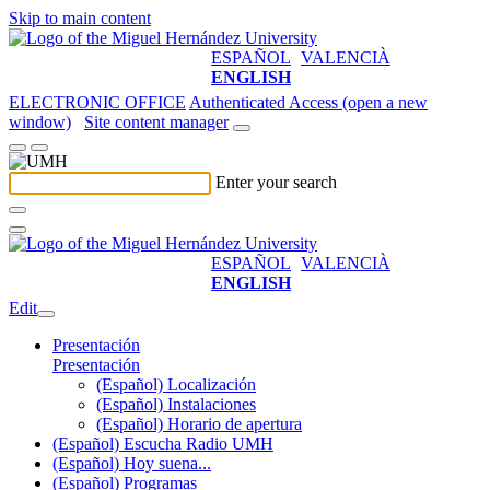
Skip to main content
ESPAÑOL
VALENCIÀ
ENGLISH
ELECTRONIC OFFICE
Authenticated Access (open a new
window)
Site content manager
Enter your search
ESPAÑOL
VALENCIÀ
ENGLISH
Edit
Presentación
Presentación
(Español) Localización
(Español) Instalaciones
(Español) Horario de apertura
(Español) Escucha Radio UMH
(Español) Hoy suena...
(Español) Programas