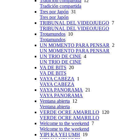
Tradición compartida
12
Tradición compartida
Tres por Japón
31
Tres por Japón
TRIBUNAL DEL VIDEOJUEGO
7
TRIBUNAL DEL VIDEOJUEGO
Trotamundos
10
Trotamundos
UN MOMENTO PARA PENSAR
2
UN MOMENTO PARA PENSAR
UN TRIO DE CINE
4
UN TRIO DE CINE
VA DE BITS
20
VA DE BITS
VAYA CABEZA
1
VAYA CABEZA
VAYA PANORAMA
21
VAYA PANORAMA
Ventana abierta
12
Ventana abierta
VERDE OCRE AMARILLO
120
VERDE OCRE AMARILLO
Welcome to the weekend
7
Welcome to the weekend
YIPI KA YEI UMH
19