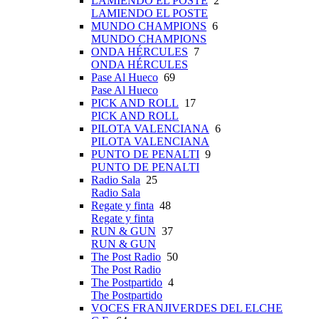
LAMIENDO EL POSTE
2
LAMIENDO EL POSTE
MUNDO CHAMPIONS
6
MUNDO CHAMPIONS
ONDA HÉRCULES
7
ONDA HÉRCULES
Pase Al Hueco
69
Pase Al Hueco
PICK AND ROLL
17
PICK AND ROLL
PILOTA VALENCIANA
6
PILOTA VALENCIANA
PUNTO DE PENALTI
9
PUNTO DE PENALTI
Radio Sala
25
Radio Sala
Regate y finta
48
Regate y finta
RUN & GUN
37
RUN & GUN
The Post Radio
50
The Post Radio
The Postpartido
4
The Postpartido
VOCES FRANJIVERDES DEL ELCHE