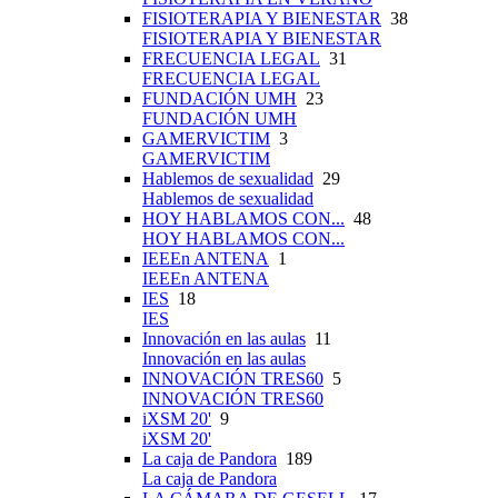
FISIOTERAPIA Y BIENESTAR
38
FISIOTERAPIA Y BIENESTAR
FRECUENCIA LEGAL
31
FRECUENCIA LEGAL
FUNDACIÓN UMH
23
FUNDACIÓN UMH
GAMERVICTIM
3
GAMERVICTIM
Hablemos de sexualidad
29
Hablemos de sexualidad
HOY HABLAMOS CON...
48
HOY HABLAMOS CON...
IEEEn ANTENA
1
IEEEn ANTENA
IES
18
IES
Innovación en las aulas
11
Innovación en las aulas
INNOVACIÓN TRES60
5
INNOVACIÓN TRES60
iXSM 20'
9
iXSM 20'
La caja de Pandora
189
La caja de Pandora