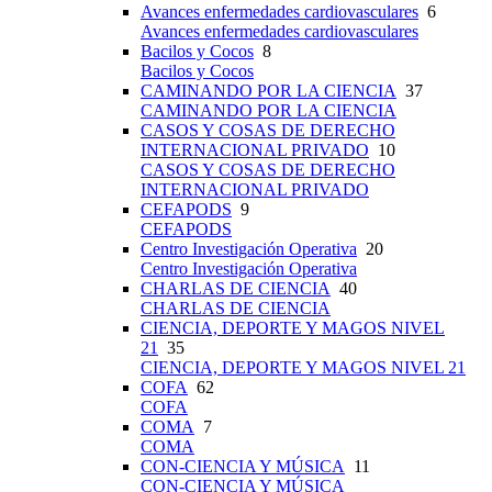
Avances enfermedades cardiovasculares
6
Avances enfermedades cardiovasculares
Bacilos y Cocos
8
Bacilos y Cocos
CAMINANDO POR LA CIENCIA
37
CAMINANDO POR LA CIENCIA
CASOS Y COSAS DE DERECHO
INTERNACIONAL PRIVADO
10
CASOS Y COSAS DE DERECHO
INTERNACIONAL PRIVADO
CEFAPODS
9
CEFAPODS
Centro Investigación Operativa
20
Centro Investigación Operativa
CHARLAS DE CIENCIA
40
CHARLAS DE CIENCIA
CIENCIA, DEPORTE Y MAGOS NIVEL
21
35
CIENCIA, DEPORTE Y MAGOS NIVEL 21
COFA
62
COFA
COMA
7
COMA
CON-CIENCIA Y MÚSICA
11
CON-CIENCIA Y MÚSICA