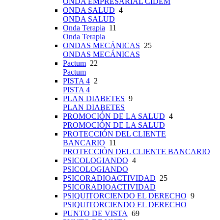
ONDA EMPRESARIAL CIDEM
ONDA SALUD
4
ONDA SALUD
Onda Terapia
11
Onda Terapia
ONDAS MECÁNICAS
25
ONDAS MECÁNICAS
Pactum
22
Pactum
PISTA 4
2
PISTA 4
PLAN DIABETES
9
PLAN DIABETES
PROMOCIÓN DE LA SALUD
4
PROMOCIÓN DE LA SALUD
PROTECCIÓN DEL CLIENTE
BANCARIO
11
PROTECCIÓN DEL CLIENTE BANCARIO
PSICOLOGIANDO
4
PSICOLOGIANDO
PSICORADIOACTIVIDAD
25
PSICORADIOACTIVIDAD
PSIQUITORCIENDO EL DERECHO
9
PSIQUITORCIENDO EL DERECHO
PUNTO DE VISTA
69