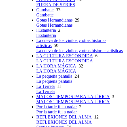
FUERA DE SERIES
Gambatte
33
Gambatte
Gotas Hernandianas
29
Gotas Hernandianas
l'Estanteria
2
l'Estanteria
La cueva de los vinilos y otras historias
artísticas
59
La cueva de los vinilos y otras historias artísticas
LA CULTURA ESCONDIDA
6
LA CULTURA ESCONDIDA
LA HORA MÁGICA
32
LA HORA MÁGICA
La pequeña pantalla
24
La pequeña pantalla
La Terreta
11
La Terreta
MALOS TIEMPOS PARA LA LÍRICA
3
MALOS TIEMPOS PARA LA LÍRICA
Por la tarde fui a nadar
2
Por la tarde fui a nadar
REFLEXIONES DEL ALMA
12
REFLEXIONES DEL ALMA