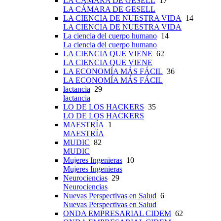
LA CÁMARA DE GESELL
17
LA CÁMARA DE GESELL
LA CIENCIA DE NUESTRA VIDA
14
LA CIENCIA DE NUESTRA VIDA
La ciencia del cuerpo humano
14
La ciencia del cuerpo humano
LA CIENCIA QUE VIENE
62
LA CIENCIA QUE VIENE
LA ECONOMÍA MÁS FÁCIL
36
LA ECONOMÍA MÁS FÁCIL
lactancia
29
lactancia
LO DE LOS HACKERS
35
LO DE LOS HACKERS
MAESTRÍA
1
MAESTRÍA
MUDIC
82
MUDIC
Mujeres Ingenieras
10
Mujeres Ingenieras
Neurociencias
29
Neurociencias
Nuevas Perspectivas en Salud
6
Nuevas Perspectivas en Salud
ONDA EMPRESARIAL CIDEM
62