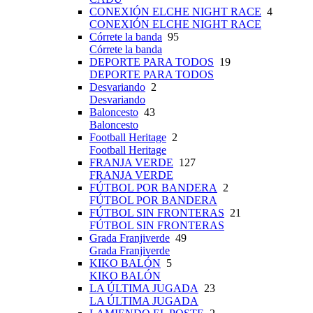
CONEXIÓN ELCHE NIGHT RACE
4
CONEXIÓN ELCHE NIGHT RACE
Córrete la banda
95
Córrete la banda
DEPORTE PARA TODOS
19
DEPORTE PARA TODOS
Desvariando
2
Desvariando
Baloncesto
43
Baloncesto
Football Heritage
2
Football Heritage
FRANJA VERDE
127
FRANJA VERDE
FÚTBOL POR BANDERA
2
FÚTBOL POR BANDERA
FÚTBOL SIN FRONTERAS
21
FÚTBOL SIN FRONTERAS
Grada Franjiverde
49
Grada Franjiverde
KIKO BALÓN
5
KIKO BALÓN
LA ÚLTIMA JUGADA
23
LA ÚLTIMA JUGADA