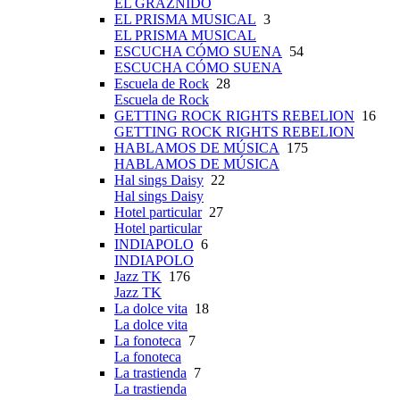
EL GRAZNIDO
EL PRISMA MUSICAL
3
EL PRISMA MUSICAL
ESCUCHA CÓMO SUENA
54
ESCUCHA CÓMO SUENA
Escuela de Rock
28
Escuela de Rock
GETTING ROCK RIGHTS REBELION
16
GETTING ROCK RIGHTS REBELION
HABLAMOS DE MÚSICA
175
HABLAMOS DE MÚSICA
Hal sings Daisy
22
Hal sings Daisy
Hotel particular
27
Hotel particular
INDIAPOLO
6
INDIAPOLO
Jazz TK
176
Jazz TK
La dolce vita
18
La dolce vita
La fonoteca
7
La fonoteca
La trastienda
7
La trastienda