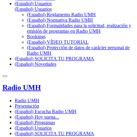
(Español) Usuarios
(Español) Usuarios
(Español) Reglamento Radio UMH
(Español) Normativa Radio UMH
(Español) Formalidades para la solicitud, realización y
emisión de programas en Radio UMH
Bookings
(Español) VÍDEO TUTORIAL
(Español) Protección de datos de carácter personal de
Radio UMH
(Español) SOLICITA TU PROGRAMA
(Español) Novedades
Radio UMH
Radio UMH
Presentación
(Español) Escucha Radio UMH
(Español) Hoy suena...
(Español) Programas
(Español) Usuarios
(Español) SOLICITA TU PROGRAMA