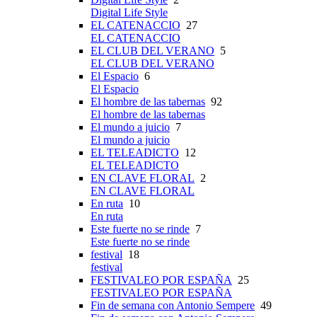
Digital Life Style
EL CATENACCIO
27
EL CATENACCIO
EL CLUB DEL VERANO
5
EL CLUB DEL VERANO
El Espacio
6
El Espacio
El hombre de las tabernas
92
El hombre de las tabernas
El mundo a juicio
7
El mundo a juicio
EL TELEADICTO
12
EL TELEADICTO
EN CLAVE FLORAL
2
EN CLAVE FLORAL
En ruta
10
En ruta
Este fuerte no se rinde
7
Este fuerte no se rinde
festival
18
festival
FESTIVALEO POR ESPAÑA
25
FESTIVALEO POR ESPAÑA
Fin de semana con Antonio Sempere
49