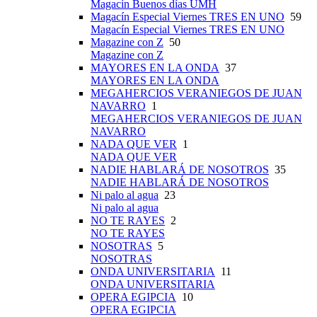
Magacín Buenos días UMH
Magacín Especial Viernes TRES EN UNO
59
Magacín Especial Viernes TRES EN UNO
Magazine con Z
50
Magazine con Z
MAYORES EN LA ONDA
37
MAYORES EN LA ONDA
MEGAHERCIOS VERANIEGOS DE JUAN
NAVARRO
1
MEGAHERCIOS VERANIEGOS DE JUAN
NAVARRO
NADA QUE VER
1
NADA QUE VER
NADIE HABLARÁ DE NOSOTROS
35
NADIE HABLARÁ DE NOSOTROS
Ni palo al agua
23
Ni palo al agua
NO TE RAYES
2
NO TE RAYES
NOSOTRAS
5
NOSOTRAS
ONDA UNIVERSITARIA
11
ONDA UNIVERSITARIA
OPERA EGIPCIA
10
OPERA EGIPCIA