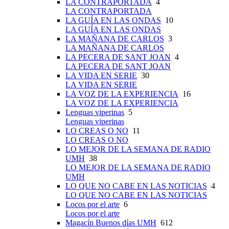
LA CONTRAPORTADA
4
LA CONTRAPORTADA
LA GUÍA EN LAS ONDAS
10
LA GUÍA EN LAS ONDAS
LA MAÑANA DE CARLOS
3
LA MAÑANA DE CARLOS
LA PECERA DE SANT JOAN
4
LA PECERA DE SANT JOAN
LA VIDA EN SERIE
30
LA VIDA EN SERIE
LA VOZ DE LA EXPERIENCIA
16
LA VOZ DE LA EXPERIENCIA
Lenguas viperinas
5
Lenguas viperinas
LO CREAS O NO
11
LO CREAS O NO
LO MEJOR DE LA SEMANA DE RADIO
UMH
38
LO MEJOR DE LA SEMANA DE RADIO
UMH
LO QUE NO CABE EN LAS NOTICIAS
4
LO QUE NO CABE EN LAS NOTICIAS
Locos por el arte
6
Locos por el arte
Magacín Buenos días UMH
612