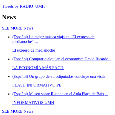
Tweets by RADIO_UMH
News
SEE MORE
News
(Español) La mejor música viaja en "El expreso de
medianoche",...
El expreso de medianoche
(Español) Comprar o alquilar, el economista David Ricardo...
LA ECONOMÍA MÁS FÁCIL
(Español) Un grupo de eurodiputados concluye una visita...
FLASH INFORMATIVO PE
(Español) Museo sobre Ruanda en el Aula Plaça de Baix,...
INFORMATIVOS UMH
SEE MORE
News