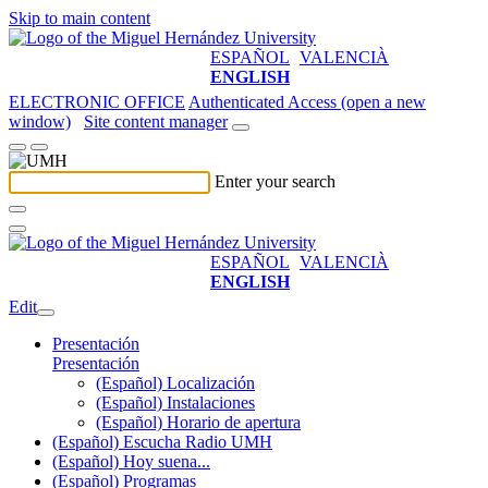
Skip to main content
ESPAÑOL
VALENCIÀ
ENGLISH
ELECTRONIC OFFICE
Authenticated Access (open a new
window)
Site content manager
Enter your search
ESPAÑOL
VALENCIÀ
ENGLISH
Edit
Presentación
Presentación
(Español) Localización
(Español) Instalaciones
(Español) Horario de apertura
(Español) Escucha Radio UMH
(Español) Hoy suena...
(Español) Programas