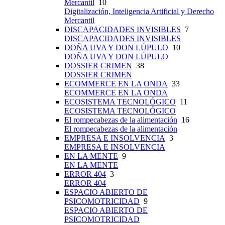
Mercantil
10
Digitalización, Inteligencia Artificial y Derecho
Mercantil
DISCAPACIDADES INVISIBLES
7
DISCAPACIDADES INVISIBLES
DOÑA UVA Y DON LÚPULO
10
DOÑA UVA Y DON LÚPULO
DOSSIER CRIMEN
38
DOSSIER CRIMEN
ECOMMERCE EN LA ONDA
33
ECOMMERCE EN LA ONDA
ECOSISTEMA TECNOLÓGICO
11
ECOSISTEMA TECNOLÓGICO
El rompecabezas de la alimentación
16
El rompecabezas de la alimentación
EMPRESA E INSOLVENCIA
3
EMPRESA E INSOLVENCIA
EN LA MENTE
9
EN LA MENTE
ERROR 404
3
ERROR 404
ESPACIO ABIERTO DE
PSICOMOTRICIDAD
9
ESPACIO ABIERTO DE
PSICOMOTRICIDAD