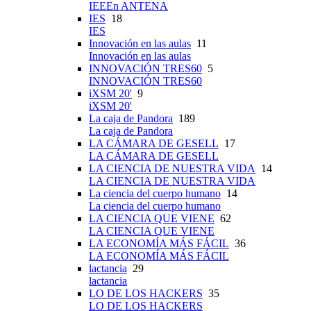
IEEEn ANTENA
IES
18
IES
Innovación en las aulas
11
Innovación en las aulas
INNOVACIÓN TRES60
5
INNOVACIÓN TRES60
iXSM 20'
9
iXSM 20'
La caja de Pandora
189
La caja de Pandora
LA CÁMARA DE GESELL
17
LA CÁMARA DE GESELL
LA CIENCIA DE NUESTRA VIDA
14
LA CIENCIA DE NUESTRA VIDA
La ciencia del cuerpo humano
14
La ciencia del cuerpo humano
LA CIENCIA QUE VIENE
62
LA CIENCIA QUE VIENE
LA ECONOMÍA MÁS FÁCIL
36
LA ECONOMÍA MÁS FÁCIL
lactancia
29
lactancia
LO DE LOS HACKERS
35
LO DE LOS HACKERS