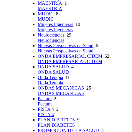
MAESTRÍA
1
MAESTRÍA
MUDIC
82
MUDIC
Mujeres Ingenieras
10
Mujeres Ingenieras
Neurociencias
29
Neurociencias
Nuevas Perspectivas en Salud
6
Nuevas Perspectivas en Salud
ONDA EMPRESARIAL CIDEM
62
ONDA EMPRESARIAL CIDEM
ONDA SALUD
4
ONDA SALUD
Onda Terapia
11
Onda Terapia
ONDAS MECÁNICAS
25
ONDAS MECÁNICAS
Pactum
22
Pactum
PISTA 4
2
PISTA 4
PLAN DIABETES
9
PLAN DIABETES
PROMOCIÓN DE LA SALUD
4