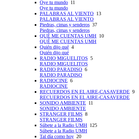
Oye tu mundo
11
Oye tu mundo
PALABRAS AL VIENTO
13
PALABRAS AL VIENTO
Piedras, cimas y senderos
37
Piedras, cimas y senderos
QUÉ ME CUENTAS UMH
10
QUÉ ME CUENTAS UMH
Quién dijo qué
4
Quién dijo qué
RADIO MIGUELITOS
5
RADIO MIGUELITOS
RADIO PARADISO
6
RADIO PARADISO
RADIOCINE
6
RADIOCINE
RECUERDOS EN EL AIRE-CASAVERDE
9
RECUERDOS EN EL AIRE-CASAVERDE
SONIDO AMBIENTE
11
SONIDO AMBIENTE
STRANGER FILMS
8
STRANGER FILMS
Súbete a la Radio UMH
125
Súbete a la Radio UMH
Tal día como hoy
20