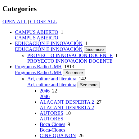
Categories
OPEN ALL
|
CLOSE ALL
CAMPUS ABIERTO
1
CAMPUS ABIERTO
EDUCACIÓN E INNOVACIÓN
1
EDUCACIÓN E INNOVACIÓN
See more
PROYECTO INNOVACIÓN DOCENTE
1
PROYECTO INNOVACIÓN DOCENTE
Programas Radio UMH
1813
Programas Radio UMH
See more
Art, culture and literatura
142
Art, culture and literatura
See more
2046
22
2046
ALACANT DESPERTA 2
27
ALACANT DESPERTA 2
AUTORES
10
AUTORES
Boca-Ciones
9
Boca-Ciones
CINE QUA NON
26