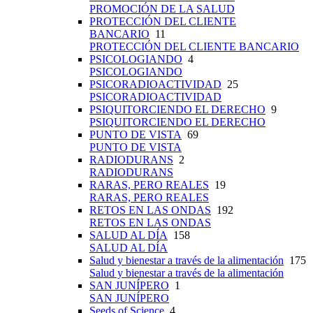
PROMOCIÓN DE LA SALUD
PROTECCIÓN DEL CLIENTE
BANCARIO
11
PROTECCIÓN DEL CLIENTE BANCARIO
PSICOLOGIANDO
4
PSICOLOGIANDO
PSICORADIOACTIVIDAD
25
PSICORADIOACTIVIDAD
PSIQUITORCIENDO EL DERECHO
9
PSIQUITORCIENDO EL DERECHO
PUNTO DE VISTA
69
PUNTO DE VISTA
RADIODURANS
2
RADIODURANS
RARAS, PERO REALES
19
RARAS, PERO REALES
RETOS EN LAS ONDAS
192
RETOS EN LAS ONDAS
SALUD AL DÍA
158
SALUD AL DÍA
Salud y bienestar a través de la alimentación
175
Salud y bienestar a través de la alimentación
SAN JUNÍPERO
1
SAN JUNÍPERO
Seeds of Science
4