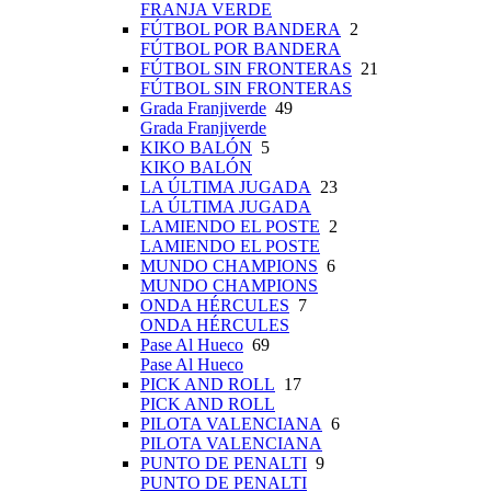
FRANJA VERDE
FÚTBOL POR BANDERA
2
FÚTBOL POR BANDERA
FÚTBOL SIN FRONTERAS
21
FÚTBOL SIN FRONTERAS
Grada Franjiverde
49
Grada Franjiverde
KIKO BALÓN
5
KIKO BALÓN
LA ÚLTIMA JUGADA
23
LA ÚLTIMA JUGADA
LAMIENDO EL POSTE
2
LAMIENDO EL POSTE
MUNDO CHAMPIONS
6
MUNDO CHAMPIONS
ONDA HÉRCULES
7
ONDA HÉRCULES
Pase Al Hueco
69
Pase Al Hueco
PICK AND ROLL
17
PICK AND ROLL
PILOTA VALENCIANA
6
PILOTA VALENCIANA
PUNTO DE PENALTI
9
PUNTO DE PENALTI