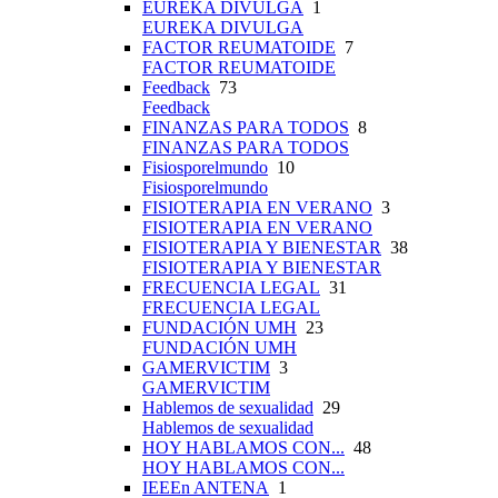
EUREKA DIVULGA
1
EUREKA DIVULGA
FACTOR REUMATOIDE
7
FACTOR REUMATOIDE
Feedback
73
Feedback
FINANZAS PARA TODOS
8
FINANZAS PARA TODOS
Fisiosporelmundo
10
Fisiosporelmundo
FISIOTERAPIA EN VERANO
3
FISIOTERAPIA EN VERANO
FISIOTERAPIA Y BIENESTAR
38
FISIOTERAPIA Y BIENESTAR
FRECUENCIA LEGAL
31
FRECUENCIA LEGAL
FUNDACIÓN UMH
23
FUNDACIÓN UMH
GAMERVICTIM
3
GAMERVICTIM
Hablemos de sexualidad
29
Hablemos de sexualidad
HOY HABLAMOS CON...
48
HOY HABLAMOS CON...
IEEEn ANTENA
1