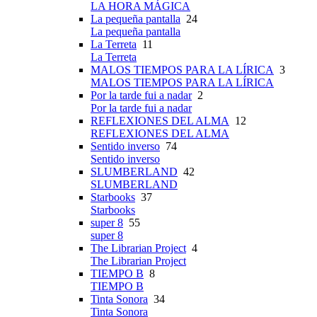
LA HORA MÁGICA
La pequeña pantalla
24
La pequeña pantalla
La Terreta
11
La Terreta
MALOS TIEMPOS PARA LA LÍRICA
3
MALOS TIEMPOS PARA LA LÍRICA
Por la tarde fui a nadar
2
Por la tarde fui a nadar
REFLEXIONES DEL ALMA
12
REFLEXIONES DEL ALMA
Sentido inverso
74
Sentido inverso
SLUMBERLAND
42
SLUMBERLAND
Starbooks
37
Starbooks
super 8
55
super 8
The Librarian Project
4
The Librarian Project
TIEMPO B
8
TIEMPO B
Tinta Sonora
34
Tinta Sonora