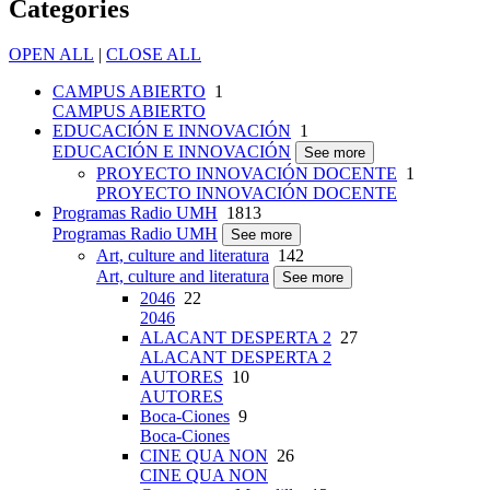
Categories
OPEN ALL
|
CLOSE ALL
CAMPUS ABIERTO
1
CAMPUS ABIERTO
EDUCACIÓN E INNOVACIÓN
1
EDUCACIÓN E INNOVACIÓN
See more
PROYECTO INNOVACIÓN DOCENTE
1
PROYECTO INNOVACIÓN DOCENTE
Programas Radio UMH
1813
Programas Radio UMH
See more
Art, culture and literatura
142
Art, culture and literatura
See more
2046
22
2046
ALACANT DESPERTA 2
27
ALACANT DESPERTA 2
AUTORES
10
AUTORES
Boca-Ciones
9
Boca-Ciones
CINE QUA NON
26
CINE QUA NON