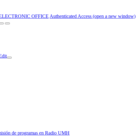
ELECTRONIC OFFICE
Authenticated Access (open a new window)
Edit
y emisión de programas en Radio UMH