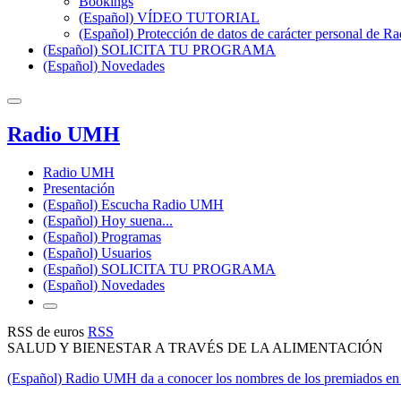
Bookings
(Español) VÍDEO TUTORIAL
(Español) Protección de datos de carácter personal de 
(Español) SOLICITA TU PROGRAMA
(Español) Novedades
Radio UMH
Radio UMH
Presentación
(Español) Escucha Radio UMH
(Español) Hoy suena...
(Español) Programas
(Español) Usuarios
(Español) SOLICITA TU PROGRAMA
(Español) Novedades
RSS de euros
RSS
SALUD Y BIENESTAR A TRAVÉS DE LA ALIMENTACIÓN
(Español) Radio UMH da a conocer los nombres de los premiados en 