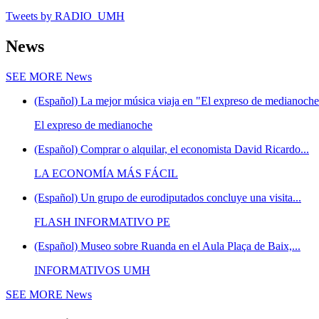
Tweets by RADIO_UMH
News
SEE MORE
News
(Español) La mejor música viaja en "El expreso de medianoche"
El expreso de medianoche
(Español) Comprar o alquilar, el economista David Ricardo...
LA ECONOMÍA MÁS FÁCIL
(Español) Un grupo de eurodiputados concluye una visita...
FLASH INFORMATIVO PE
(Español) Museo sobre Ruanda en el Aula Plaça de Baix,...
INFORMATIVOS UMH
SEE MORE
News