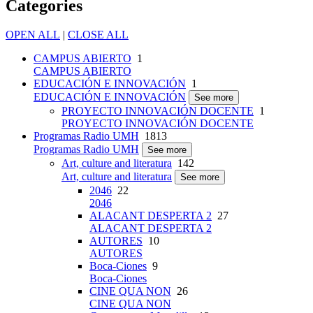
Categories
OPEN ALL
|
CLOSE ALL
CAMPUS ABIERTO
1
CAMPUS ABIERTO
EDUCACIÓN E INNOVACIÓN
1
EDUCACIÓN E INNOVACIÓN
See more
PROYECTO INNOVACIÓN DOCENTE
1
PROYECTO INNOVACIÓN DOCENTE
Programas Radio UMH
1813
Programas Radio UMH
See more
Art, culture and literatura
142
Art, culture and literatura
See more
2046
22
2046
ALACANT DESPERTA 2
27
ALACANT DESPERTA 2
AUTORES
10
AUTORES
Boca-Ciones
9
Boca-Ciones
CINE QUA NON
26
CINE QUA NON