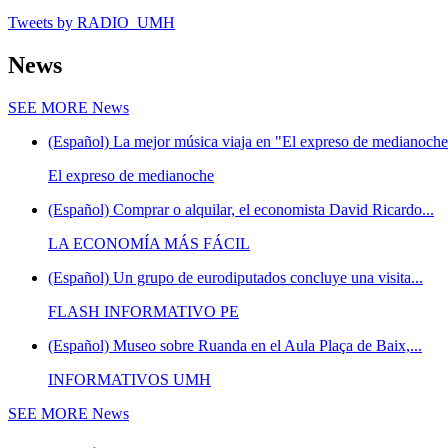
Tweets by RADIO_UMH
News
SEE MORE
News
(Español) La mejor música viaja en "El expreso de medianoche"
El expreso de medianoche
(Español) Comprar o alquilar, el economista David Ricardo...
LA ECONOMÍA MÁS FÁCIL
(Español) Un grupo de eurodiputados concluye una visita...
FLASH INFORMATIVO PE
(Español) Museo sobre Ruanda en el Aula Plaça de Baix,...
INFORMATIVOS UMH
SEE MORE
News