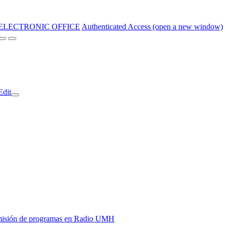
ELECTRONIC OFFICE
Authenticated Access (open a new window)
Edit
y emisión de programas en Radio UMH