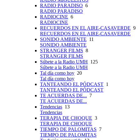
RADIO PARADISO
6
RADIO PARADISO
RADIOCINE
6
RADIOCINE
RECUERDOS EN EL AIRE-CASAVERDE
9
RECUERDOS EN EL AIRE-CASAVERDE
SONIDO AMBIENTE
11
SONIDO AMBIENTE
STRANGER FILMS
8
STRANGER FILMS
Súbete a la Radio UMH
125
Súbete a la Radio UMH
Tal día como hoy
20
Tal día como hoy
TANTEANDO EL PÓDCAST
1
TANTEANDO EL PÓDCAST
TE ACUERDAS DE...
7
TE ACUERDAS DE...
Tendencias
13
Tendencias
TERAPIA DE CHOQUE
3
TERAPIA DE CHOQUE
TIEMPO DE PALOMITAS
7
TIEMPO DE PALOMITAS