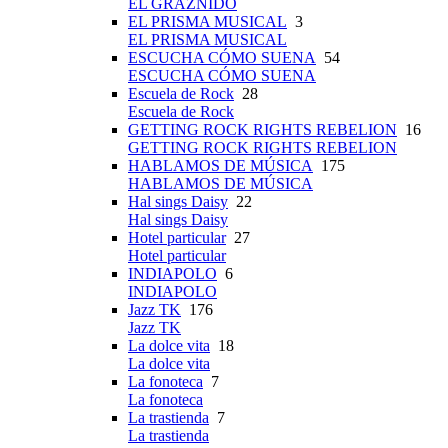
EL GRAZNIDO
EL PRISMA MUSICAL
3
EL PRISMA MUSICAL
ESCUCHA CÓMO SUENA
54
ESCUCHA CÓMO SUENA
Escuela de Rock
28
Escuela de Rock
GETTING ROCK RIGHTS REBELION
16
GETTING ROCK RIGHTS REBELION
HABLAMOS DE MÚSICA
175
HABLAMOS DE MÚSICA
Hal sings Daisy
22
Hal sings Daisy
Hotel particular
27
Hotel particular
INDIAPOLO
6
INDIAPOLO
Jazz TK
176
Jazz TK
La dolce vita
18
La dolce vita
La fonoteca
7
La fonoteca
La trastienda
7
La trastienda