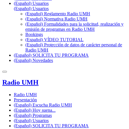
(Español) Usuarios
(Español) Usuarios
(Español) Reglamento Radio UMH
(Español) Normativa Radio UMH
(Español) Formalidades para la solicitud, realización y
emisión de programas en Radio UMH
Bookings
(Español) VÍDEO TUTORIAL
(Español) Protección de datos de carácter personal de
Radio UMH
(Español) SOLICITA TU PROGRAMA
(Español) Novedades
Radio UMH
Radio UMH
Presentación
(Español) Escucha Radio UMH
(Español) Hoy suena...
(Español) Programas
(Español) Usuarios
(Español) SOLICITA TU PROGRAMA