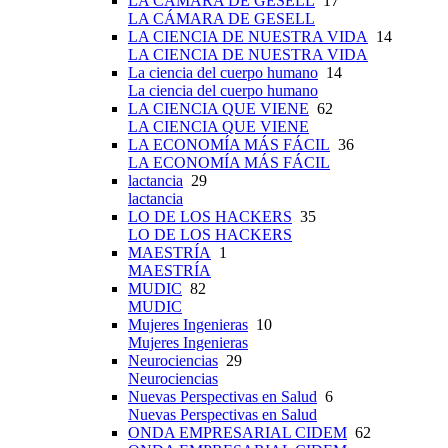
LA CÁMARA DE GESELL
17
LA CÁMARA DE GESELL
LA CIENCIA DE NUESTRA VIDA
14
LA CIENCIA DE NUESTRA VIDA
La ciencia del cuerpo humano
14
La ciencia del cuerpo humano
LA CIENCIA QUE VIENE
62
LA CIENCIA QUE VIENE
LA ECONOMÍA MÁS FÁCIL
36
LA ECONOMÍA MÁS FÁCIL
lactancia
29
lactancia
LO DE LOS HACKERS
35
LO DE LOS HACKERS
MAESTRÍA
1
MAESTRÍA
MUDIC
82
MUDIC
Mujeres Ingenieras
10
Mujeres Ingenieras
Neurociencias
29
Neurociencias
Nuevas Perspectivas en Salud
6
Nuevas Perspectivas en Salud
ONDA EMPRESARIAL CIDEM
62