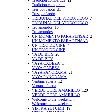
Tradición compartida
12
Tradición compartida
Tres por Japón
31
Tres por Japón
TRIBUNAL DEL VIDEOJUEGO
7
TRIBUNAL DEL VIDEOJUEGO
Trotamundos
10
Trotamundos
UN MOMENTO PARA PENSAR
2
UN MOMENTO PARA PENSAR
UN TRIO DE CINE
4
UN TRIO DE CINE
VA DE BITS
20
VA DE BITS
VAYA CABEZA
1
VAYA CABEZA
VAYA PANORAMA
21
VAYA PANORAMA
Ventana abierta
12
Ventana abierta
VERDE OCRE AMARILLO
120
VERDE OCRE AMARILLO
Welcome to the weekend
7
Welcome to the weekend
YIPI KA YEI UMH
19