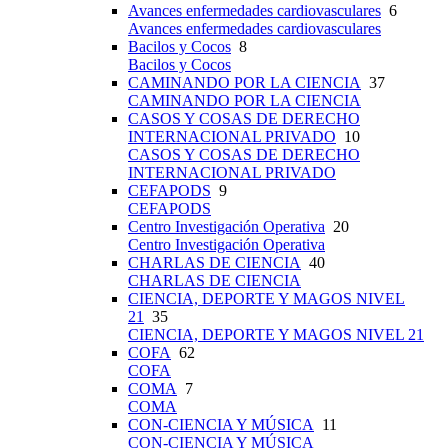
Avances enfermedades cardiovasculares
6
Avances enfermedades cardiovasculares
Bacilos y Cocos
8
Bacilos y Cocos
CAMINANDO POR LA CIENCIA
37
CAMINANDO POR LA CIENCIA
CASOS Y COSAS DE DERECHO
INTERNACIONAL PRIVADO
10
CASOS Y COSAS DE DERECHO
INTERNACIONAL PRIVADO
CEFAPODS
9
CEFAPODS
Centro Investigación Operativa
20
Centro Investigación Operativa
CHARLAS DE CIENCIA
40
CHARLAS DE CIENCIA
CIENCIA, DEPORTE Y MAGOS NIVEL
21
35
CIENCIA, DEPORTE Y MAGOS NIVEL 21
COFA
62
COFA
COMA
7
COMA
CON-CIENCIA Y MÚSICA
11
CON-CIENCIA Y MÚSICA