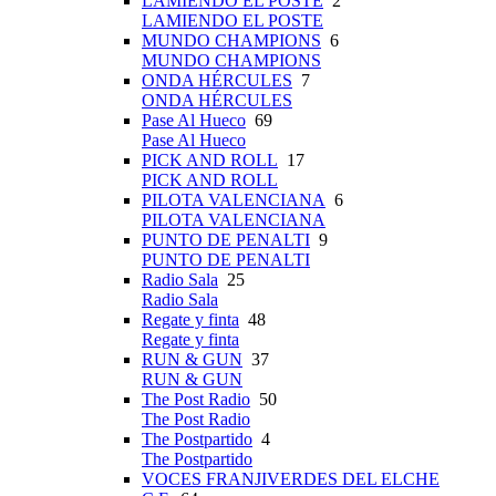
LAMIENDO EL POSTE
2
LAMIENDO EL POSTE
MUNDO CHAMPIONS
6
MUNDO CHAMPIONS
ONDA HÉRCULES
7
ONDA HÉRCULES
Pase Al Hueco
69
Pase Al Hueco
PICK AND ROLL
17
PICK AND ROLL
PILOTA VALENCIANA
6
PILOTA VALENCIANA
PUNTO DE PENALTI
9
PUNTO DE PENALTI
Radio Sala
25
Radio Sala
Regate y finta
48
Regate y finta
RUN & GUN
37
RUN & GUN
The Post Radio
50
The Post Radio
The Postpartido
4
The Postpartido
VOCES FRANJIVERDES DEL ELCHE