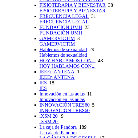
FISIOTERAPIA Y BIENESTAR
38
FISIOTERAPIA Y BIENESTAR
FRECUENCIA LEGAL
31
FRECUENCIA LEGAL
FUNDACIÓN UMH
23
FUNDACIÓN UMH
GAMERVICTIM
3
GAMERVICTIM
Hablemos de sexualidad
29
Hablemos de sexualidad
HOY HABLAMOS CON...
48
HOY HABLAMOS CON...
IEEEn ANTENA
1
IEEEn ANTENA
IES
18
IES
Innovación en las aulas
11
Innovación en las aulas
INNOVACIÓN TRES60
5
INNOVACIÓN TRES60
iXSM 20'
9
iXSM 20'
La caja de Pandora
189
La caja de Pandora