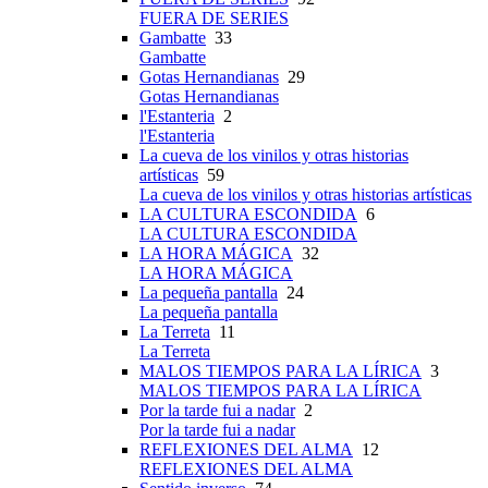
FUERA DE SERIES
Gambatte
33
Gambatte
Gotas Hernandianas
29
Gotas Hernandianas
l'Estanteria
2
l'Estanteria
La cueva de los vinilos y otras historias
artísticas
59
La cueva de los vinilos y otras historias artísticas
LA CULTURA ESCONDIDA
6
LA CULTURA ESCONDIDA
LA HORA MÁGICA
32
LA HORA MÁGICA
La pequeña pantalla
24
La pequeña pantalla
La Terreta
11
La Terreta
MALOS TIEMPOS PARA LA LÍRICA
3
MALOS TIEMPOS PARA LA LÍRICA
Por la tarde fui a nadar
2
Por la tarde fui a nadar
REFLEXIONES DEL ALMA
12
REFLEXIONES DEL ALMA