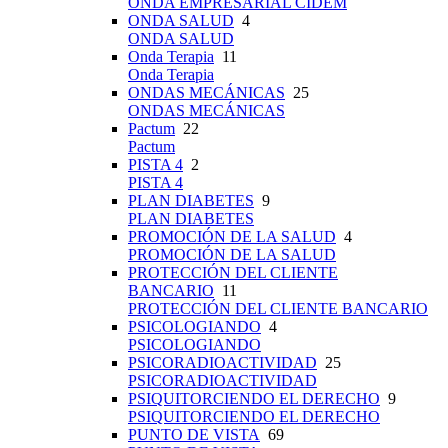
ONDA EMPRESARIAL CIDEM
ONDA SALUD
4
ONDA SALUD
Onda Terapia
11
Onda Terapia
ONDAS MECÁNICAS
25
ONDAS MECÁNICAS
Pactum
22
Pactum
PISTA 4
2
PISTA 4
PLAN DIABETES
9
PLAN DIABETES
PROMOCIÓN DE LA SALUD
4
PROMOCIÓN DE LA SALUD
PROTECCIÓN DEL CLIENTE
BANCARIO
11
PROTECCIÓN DEL CLIENTE BANCARIO
PSICOLOGIANDO
4
PSICOLOGIANDO
PSICORADIOACTIVIDAD
25
PSICORADIOACTIVIDAD
PSIQUITORCIENDO EL DERECHO
9
PSIQUITORCIENDO EL DERECHO
PUNTO DE VISTA
69