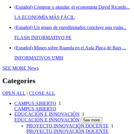
(Español) Comprar o alquilar, el economista David Ricardo...
LA ECONOMÍA MÁS FÁCIL
(Español) Un grupo de eurodiputados concluye una visita...
FLASH INFORMATIVO PE
(Español) Museo sobre Ruanda en el Aula Plaça de Baix,...
INFORMATIVOS UMH
SEE MORE
News
Categories
OPEN ALL
|
CLOSE ALL
CAMPUS ABIERTO
1
CAMPUS ABIERTO
EDUCACIÓN E INNOVACIÓN
1
EDUCACIÓN E INNOVACIÓN
See more
PROYECTO INNOVACIÓN DOCENTE
1
PROYECTO INNOVACIÓN DOCENTE