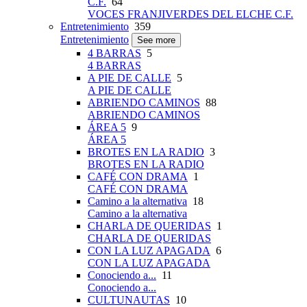
C.F.
64
VOCES FRANJIVERDES DEL ELCHE C.F.
Entretenimiento
359
Entretenimiento
See more
4 BARRAS
5
4 BARRAS
A PIE DE CALLE
5
A PIE DE CALLE
ABRIENDO CAMINOS
88
ABRIENDO CAMINOS
ÁREA 5
9
ÁREA 5
BROTES EN LA RADIO
3
BROTES EN LA RADIO
CAFÉ CON DRAMA
1
CAFÉ CON DRAMA
Camino a la alternativa
18
Camino a la alternativa
CHARLA DE QUERIDAS
1
CHARLA DE QUERIDAS
CON LA LUZ APAGADA
6
CON LA LUZ APAGADA
Conociendo a...
11
Conociendo a...
CULTUNAUTAS
10