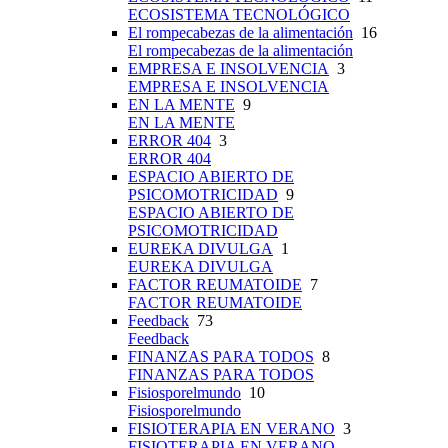
ECOSISTEMA TECNOLÓGICO
El rompecabezas de la alimentación
16
El rompecabezas de la alimentación
EMPRESA E INSOLVENCIA
3
EMPRESA E INSOLVENCIA
EN LA MENTE
9
EN LA MENTE
ERROR 404
3
ERROR 404
ESPACIO ABIERTO DE
PSICOMOTRICIDAD
9
ESPACIO ABIERTO DE
PSICOMOTRICIDAD
EUREKA DIVULGA
1
EUREKA DIVULGA
FACTOR REUMATOIDE
7
FACTOR REUMATOIDE
Feedback
73
Feedback
FINANZAS PARA TODOS
8
FINANZAS PARA TODOS
Fisiosporelmundo
10
Fisiosporelmundo
FISIOTERAPIA EN VERANO
3
FISIOTERAPIA EN VERANO