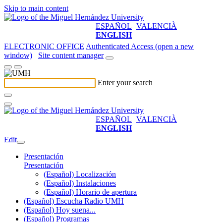
Skip to main content
ESPAÑOL
VALENCIÀ
ENGLISH
ELECTRONIC OFFICE
Authenticated Access (open a new
window)
Site content manager
Enter your search
ESPAÑOL
VALENCIÀ
ENGLISH
Edit
Presentación
Presentación
(Español) Localización
(Español) Instalaciones
(Español) Horario de apertura
(Español) Escucha Radio UMH
(Español) Hoy suena...
(Español) Programas