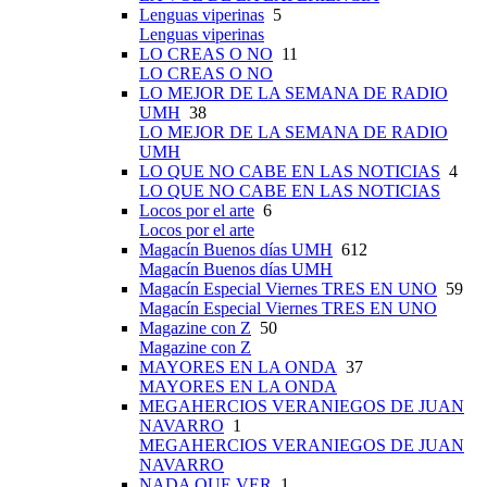
Lenguas viperinas
5
Lenguas viperinas
LO CREAS O NO
11
LO CREAS O NO
LO MEJOR DE LA SEMANA DE RADIO
UMH
38
LO MEJOR DE LA SEMANA DE RADIO
UMH
LO QUE NO CABE EN LAS NOTICIAS
4
LO QUE NO CABE EN LAS NOTICIAS
Locos por el arte
6
Locos por el arte
Magacín Buenos días UMH
612
Magacín Buenos días UMH
Magacín Especial Viernes TRES EN UNO
59
Magacín Especial Viernes TRES EN UNO
Magazine con Z
50
Magazine con Z
MAYORES EN LA ONDA
37
MAYORES EN LA ONDA
MEGAHERCIOS VERANIEGOS DE JUAN
NAVARRO
1
MEGAHERCIOS VERANIEGOS DE JUAN
NAVARRO
NADA QUE VER
1