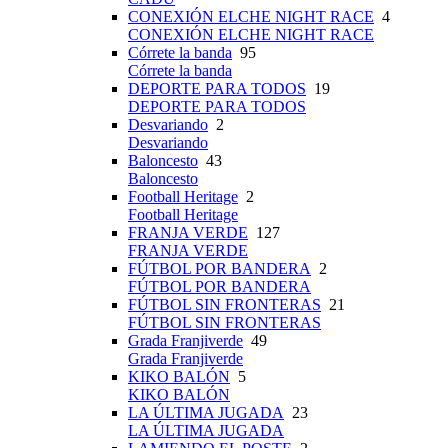
CONEXIÓN ELCHE NIGHT RACE
4
CONEXIÓN ELCHE NIGHT RACE
Córrete la banda
95
Córrete la banda
DEPORTE PARA TODOS
19
DEPORTE PARA TODOS
Desvariando
2
Desvariando
Baloncesto
43
Baloncesto
Football Heritage
2
Football Heritage
FRANJA VERDE
127
FRANJA VERDE
FÚTBOL POR BANDERA
2
FÚTBOL POR BANDERA
FÚTBOL SIN FRONTERAS
21
FÚTBOL SIN FRONTERAS
Grada Franjiverde
49
Grada Franjiverde
KIKO BALÓN
5
KIKO BALÓN
LA ÚLTIMA JUGADA
23
LA ÚLTIMA JUGADA