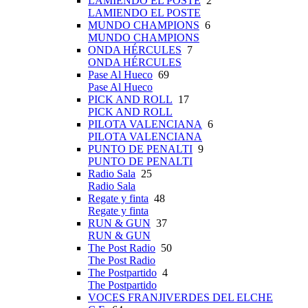
LAMIENDO EL POSTE
2
LAMIENDO EL POSTE
MUNDO CHAMPIONS
6
MUNDO CHAMPIONS
ONDA HÉRCULES
7
ONDA HÉRCULES
Pase Al Hueco
69
Pase Al Hueco
PICK AND ROLL
17
PICK AND ROLL
PILOTA VALENCIANA
6
PILOTA VALENCIANA
PUNTO DE PENALTI
9
PUNTO DE PENALTI
Radio Sala
25
Radio Sala
Regate y finta
48
Regate y finta
RUN & GUN
37
RUN & GUN
The Post Radio
50
The Post Radio
The Postpartido
4
The Postpartido
VOCES FRANJIVERDES DEL ELCHE