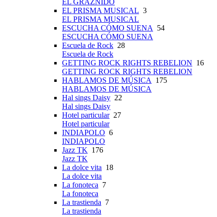
EL GRAZNIDO
EL PRISMA MUSICAL
3
EL PRISMA MUSICAL
ESCUCHA CÓMO SUENA
54
ESCUCHA CÓMO SUENA
Escuela de Rock
28
Escuela de Rock
GETTING ROCK RIGHTS REBELION
16
GETTING ROCK RIGHTS REBELION
HABLAMOS DE MÚSICA
175
HABLAMOS DE MÚSICA
Hal sings Daisy
22
Hal sings Daisy
Hotel particular
27
Hotel particular
INDIAPOLO
6
INDIAPOLO
Jazz TK
176
Jazz TK
La dolce vita
18
La dolce vita
La fonoteca
7
La fonoteca
La trastienda
7
La trastienda