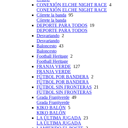
CONEXIÓN ELCHE NIGHT RACE
4
CONEXIÓN ELCHE NIGHT RACE
Córrete la banda
95
Córrete la banda
DEPORTE PARA TODOS
19
DEPORTE PARA TODOS
Desvariando
2
Desvariando
Baloncesto
43
Baloncesto
Football Heritage
2
Football Heritage
FRANJA VERDE
127
FRANJA VERDE
FÚTBOL POR BANDERA
2
FÚTBOL POR BANDERA
FÚTBOL SIN FRONTERAS
21
FÚTBOL SIN FRONTERAS
Grada Franjiverde
49
Grada Franjiverde
KIKO BALÓN
5
KIKO BALÓN
LA ÚLTIMA JUGADA
23
LA ÚLTIMA JUGADA