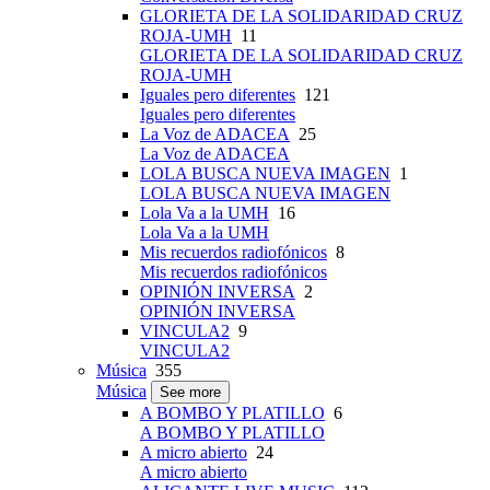
GLORIETA DE LA SOLIDARIDAD CRUZ
ROJA-UMH
11
GLORIETA DE LA SOLIDARIDAD CRUZ
ROJA-UMH
Iguales pero diferentes
121
Iguales pero diferentes
La Voz de ADACEA
25
La Voz de ADACEA
LOLA BUSCA NUEVA IMAGEN
1
LOLA BUSCA NUEVA IMAGEN
Lola Va a la UMH
16
Lola Va a la UMH
Mis recuerdos radiofónicos
8
Mis recuerdos radiofónicos
OPINIÓN INVERSA
2
OPINIÓN INVERSA
VINCULA2
9
VINCULA2
Música
355
Música
See more
A BOMBO Y PLATILLO
6
A BOMBO Y PLATILLO
A micro abierto
24
A micro abierto