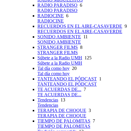
RADIO PARADISO
6
RADIO PARADISO
RADIOCINE
6
RADIOCINE
RECUERDOS EN EL AIRE-CASAVERDE
9
RECUERDOS EN EL AIRE-CASAVERDE
SONIDO AMBIENTE
11
SONIDO AMBIENTE
STRANGER FILMS
8
STRANGER FILMS
Súbete a la Radio UMH
125
Súbete a la Radio UMH
Tal día como hoy
20
Tal día como hoy
TANTEANDO EL PÓDCAST
1
TANTEANDO EL PÓDCAST
TE ACUERDAS DE...
7
TE ACUERDAS DE...
Tendencias
13
Tendencias
TERAPIA DE CHOQUE
3
TERAPIA DE CHOQUE
TIEMPO DE PALOMITAS
7
TIEMPO DE PALOMITAS