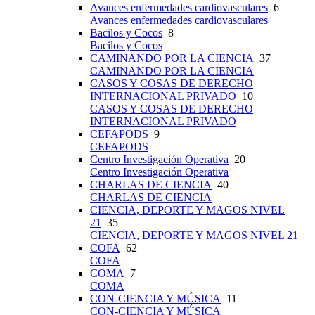
Avances enfermedades cardiovasculares
6
Avances enfermedades cardiovasculares
Bacilos y Cocos
8
Bacilos y Cocos
CAMINANDO POR LA CIENCIA
37
CAMINANDO POR LA CIENCIA
CASOS Y COSAS DE DERECHO
INTERNACIONAL PRIVADO
10
CASOS Y COSAS DE DERECHO
INTERNACIONAL PRIVADO
CEFAPODS
9
CEFAPODS
Centro Investigación Operativa
20
Centro Investigación Operativa
CHARLAS DE CIENCIA
40
CHARLAS DE CIENCIA
CIENCIA, DEPORTE Y MAGOS NIVEL
21
35
CIENCIA, DEPORTE Y MAGOS NIVEL 21
COFA
62
COFA
COMA
7
COMA
CON-CIENCIA Y MÚSICA
11
CON-CIENCIA Y MÚSICA