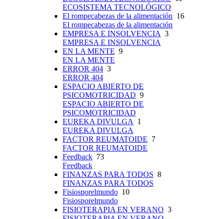
ECOSISTEMA TECNOLÓGICO
El rompecabezas de la alimentación
16
El rompecabezas de la alimentación
EMPRESA E INSOLVENCIA
3
EMPRESA E INSOLVENCIA
EN LA MENTE
9
EN LA MENTE
ERROR 404
3
ERROR 404
ESPACIO ABIERTO DE
PSICOMOTRICIDAD
9
ESPACIO ABIERTO DE
PSICOMOTRICIDAD
EUREKA DIVULGA
1
EUREKA DIVULGA
FACTOR REUMATOIDE
7
FACTOR REUMATOIDE
Feedback
73
Feedback
FINANZAS PARA TODOS
8
FINANZAS PARA TODOS
Fisiosporelmundo
10
Fisiosporelmundo
FISIOTERAPIA EN VERANO
3
FISIOTERAPIA EN VERANO