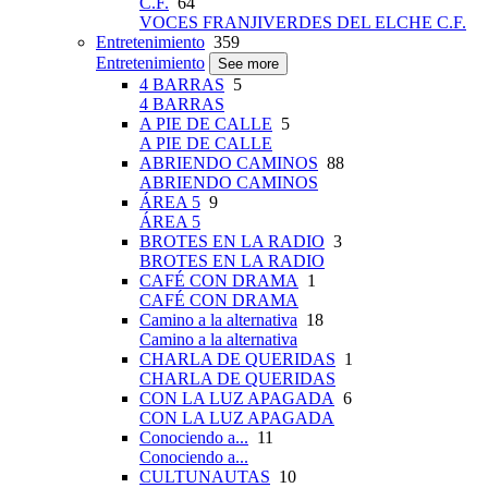
C.F.
64
VOCES FRANJIVERDES DEL ELCHE C.F.
Entretenimiento
359
Entretenimiento
See more
4 BARRAS
5
4 BARRAS
A PIE DE CALLE
5
A PIE DE CALLE
ABRIENDO CAMINOS
88
ABRIENDO CAMINOS
ÁREA 5
9
ÁREA 5
BROTES EN LA RADIO
3
BROTES EN LA RADIO
CAFÉ CON DRAMA
1
CAFÉ CON DRAMA
Camino a la alternativa
18
Camino a la alternativa
CHARLA DE QUERIDAS
1
CHARLA DE QUERIDAS
CON LA LUZ APAGADA
6
CON LA LUZ APAGADA
Conociendo a...
11
Conociendo a...
CULTUNAUTAS
10