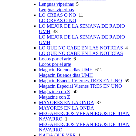
Lenguas viperinas
5
Lenguas viperinas
LO CREAS O NO
11
LO CREAS O NO
LO MEJOR DE LA SEMANA DE RADIO
UMH
38
LO MEJOR DE LA SEMANA DE RADIO
UMH
LO QUE NO CABE EN LAS NOTICIAS
4
LO QUE NO CABE EN LAS NOTICIAS
Locos por el arte
6
Locos por el arte
Magacín Buenos días UMH
612
Magacín Buenos días UMH
Magacín Especial Viernes TRES EN UNO
59
Magacín Especial Viernes TRES EN UNO
Magazine con Z
50
Magazine con Z
MAYORES EN LA ONDA
37
MAYORES EN LA ONDA
MEGAHERCIOS VERANIEGOS DE JUAN
NAVARRO
1
MEGAHERCIOS VERANIEGOS DE JUAN
NAVARRO
NADA QUE VER
1