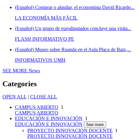
(Español) Comprar o alquilar, el economista David Ricardo...
LA ECONOMÍA MÁS FÁCIL
(Español) Un grupo de eurodiputados concluye una visita...
FLASH INFORMATIVO PE
(Español) Museo sobre Ruanda en el Aula Plaça de Baix,...
INFORMATIVOS UMH
SEE MORE
News
Categories
OPEN ALL
|
CLOSE ALL
CAMPUS ABIERTO
1
CAMPUS ABIERTO
EDUCACIÓN E INNOVACIÓN
1
EDUCACIÓN E INNOVACIÓN
See more
PROYECTO INNOVACIÓN DOCENTE
1
PROYECTO INNOVACIÓN DOCENTE