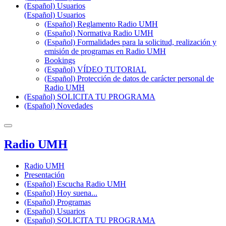
(Español) Usuarios
(Español) Usuarios
(Español) Reglamento Radio UMH
(Español) Normativa Radio UMH
(Español) Formalidades para la solicitud, realización y
emisión de programas en Radio UMH
Bookings
(Español) VÍDEO TUTORIAL
(Español) Protección de datos de carácter personal de
Radio UMH
(Español) SOLICITA TU PROGRAMA
(Español) Novedades
Radio UMH
Radio UMH
Presentación
(Español) Escucha Radio UMH
(Español) Hoy suena...
(Español) Programas
(Español) Usuarios
(Español) SOLICITA TU PROGRAMA