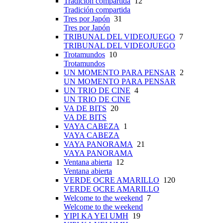
Tradición compartida
12
Tradición compartida
Tres por Japón
31
Tres por Japón
TRIBUNAL DEL VIDEOJUEGO
7
TRIBUNAL DEL VIDEOJUEGO
Trotamundos
10
Trotamundos
UN MOMENTO PARA PENSAR
2
UN MOMENTO PARA PENSAR
UN TRIO DE CINE
4
UN TRIO DE CINE
VA DE BITS
20
VA DE BITS
VAYA CABEZA
1
VAYA CABEZA
VAYA PANORAMA
21
VAYA PANORAMA
Ventana abierta
12
Ventana abierta
VERDE OCRE AMARILLO
120
VERDE OCRE AMARILLO
Welcome to the weekend
7
Welcome to the weekend
YIPI KA YEI UMH
19