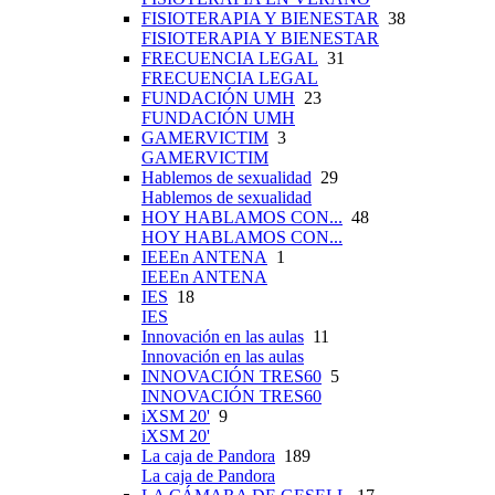
FISIOTERAPIA Y BIENESTAR
38
FISIOTERAPIA Y BIENESTAR
FRECUENCIA LEGAL
31
FRECUENCIA LEGAL
FUNDACIÓN UMH
23
FUNDACIÓN UMH
GAMERVICTIM
3
GAMERVICTIM
Hablemos de sexualidad
29
Hablemos de sexualidad
HOY HABLAMOS CON...
48
HOY HABLAMOS CON...
IEEEn ANTENA
1
IEEEn ANTENA
IES
18
IES
Innovación en las aulas
11
Innovación en las aulas
INNOVACIÓN TRES60
5
INNOVACIÓN TRES60
iXSM 20'
9
iXSM 20'
La caja de Pandora
189
La caja de Pandora