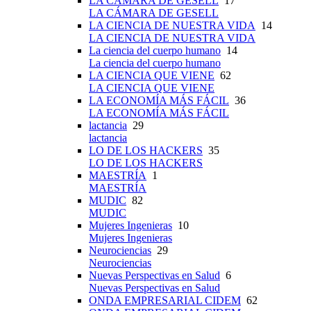
LA CÁMARA DE GESELL
17
LA CÁMARA DE GESELL
LA CIENCIA DE NUESTRA VIDA
14
LA CIENCIA DE NUESTRA VIDA
La ciencia del cuerpo humano
14
La ciencia del cuerpo humano
LA CIENCIA QUE VIENE
62
LA CIENCIA QUE VIENE
LA ECONOMÍA MÁS FÁCIL
36
LA ECONOMÍA MÁS FÁCIL
lactancia
29
lactancia
LO DE LOS HACKERS
35
LO DE LOS HACKERS
MAESTRÍA
1
MAESTRÍA
MUDIC
82
MUDIC
Mujeres Ingenieras
10
Mujeres Ingenieras
Neurociencias
29
Neurociencias
Nuevas Perspectivas en Salud
6
Nuevas Perspectivas en Salud
ONDA EMPRESARIAL CIDEM
62