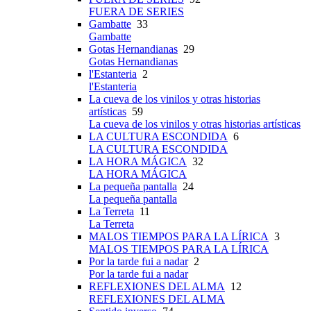
FUERA DE SERIES
Gambatte
33
Gambatte
Gotas Hernandianas
29
Gotas Hernandianas
l'Estanteria
2
l'Estanteria
La cueva de los vinilos y otras historias
artísticas
59
La cueva de los vinilos y otras historias artísticas
LA CULTURA ESCONDIDA
6
LA CULTURA ESCONDIDA
LA HORA MÁGICA
32
LA HORA MÁGICA
La pequeña pantalla
24
La pequeña pantalla
La Terreta
11
La Terreta
MALOS TIEMPOS PARA LA LÍRICA
3
MALOS TIEMPOS PARA LA LÍRICA
Por la tarde fui a nadar
2
Por la tarde fui a nadar
REFLEXIONES DEL ALMA
12
REFLEXIONES DEL ALMA