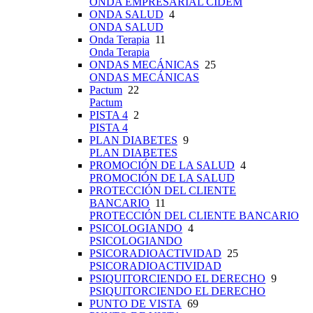
ONDA EMPRESARIAL CIDEM
ONDA SALUD
4
ONDA SALUD
Onda Terapia
11
Onda Terapia
ONDAS MECÁNICAS
25
ONDAS MECÁNICAS
Pactum
22
Pactum
PISTA 4
2
PISTA 4
PLAN DIABETES
9
PLAN DIABETES
PROMOCIÓN DE LA SALUD
4
PROMOCIÓN DE LA SALUD
PROTECCIÓN DEL CLIENTE
BANCARIO
11
PROTECCIÓN DEL CLIENTE BANCARIO
PSICOLOGIANDO
4
PSICOLOGIANDO
PSICORADIOACTIVIDAD
25
PSICORADIOACTIVIDAD
PSIQUITORCIENDO EL DERECHO
9
PSIQUITORCIENDO EL DERECHO
PUNTO DE VISTA
69