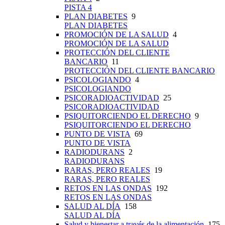
PISTA 4
PLAN DIABETES
9
PLAN DIABETES
PROMOCIÓN DE LA SALUD
4
PROMOCIÓN DE LA SALUD
PROTECCIÓN DEL CLIENTE
BANCARIO
11
PROTECCIÓN DEL CLIENTE BANCARIO
PSICOLOGIANDO
4
PSICOLOGIANDO
PSICORADIOACTIVIDAD
25
PSICORADIOACTIVIDAD
PSIQUITORCIENDO EL DERECHO
9
PSIQUITORCIENDO EL DERECHO
PUNTO DE VISTA
69
PUNTO DE VISTA
RADIODURANS
2
RADIODURANS
RARAS, PERO REALES
19
RARAS, PERO REALES
RETOS EN LAS ONDAS
192
RETOS EN LAS ONDAS
SALUD AL DÍA
158
SALUD AL DÍA
Salud y bienestar a través de la alimentación
175