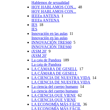
Hablemos de sexualidad
HOY HABLAMOS CON...
48
HOY HABLAMOS CON...
IEEEn ANTENA
1
IEEEn ANTENA
IES
18
IES
Innovación en las aulas
11
Innovación en las aulas
INNOVACIÓN TRES60
5
INNOVACIÓN TRES60
iXSM 20'
9
iXSM 20'
La caja de Pandora
189
La caja de Pandora
LA CÁMARA DE GESELL
17
LA CÁMARA DE GESELL
LA CIENCIA DE NUESTRA VIDA
14
LA CIENCIA DE NUESTRA VIDA
La ciencia del cuerpo humano
14
La ciencia del cuerpo humano
LA CIENCIA QUE VIENE
62
LA CIENCIA QUE VIENE
LA ECONOMÍA MÁS FÁCIL
36
LA ECONOMÍA MÁS FÁCIL