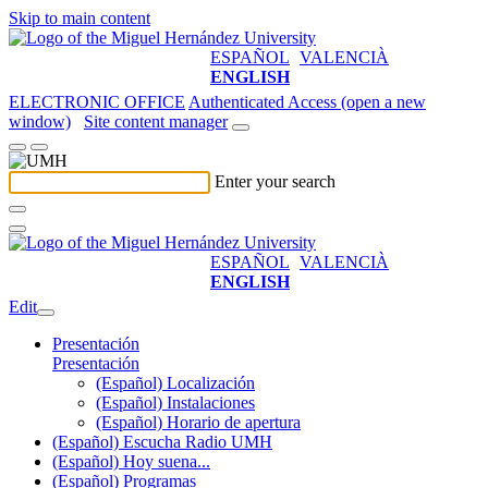
Skip to main content
ESPAÑOL
VALENCIÀ
ENGLISH
ELECTRONIC OFFICE
Authenticated Access (open a new
window)
Site content manager
Enter your search
ESPAÑOL
VALENCIÀ
ENGLISH
Edit
Presentación
Presentación
(Español) Localización
(Español) Instalaciones
(Español) Horario de apertura
(Español) Escucha Radio UMH
(Español) Hoy suena...
(Español) Programas