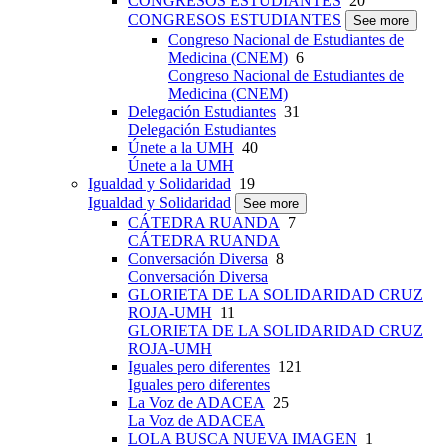
CONGRESOS ESTUDIANTES
20
CONGRESOS ESTUDIANTES
See more
Congreso Nacional de Estudiantes de
Medicina (CNEM)
6
Congreso Nacional de Estudiantes de
Medicina (CNEM)
Delegación Estudiantes
31
Delegación Estudiantes
Únete a la UMH
40
Únete a la UMH
Igualdad y Solidaridad
19
Igualdad y Solidaridad
See more
CÁTEDRA RUANDA
7
CÁTEDRA RUANDA
Conversación Diversa
8
Conversación Diversa
GLORIETA DE LA SOLIDARIDAD CRUZ
ROJA-UMH
11
GLORIETA DE LA SOLIDARIDAD CRUZ
ROJA-UMH
Iguales pero diferentes
121
Iguales pero diferentes
La Voz de ADACEA
25
La Voz de ADACEA
LOLA BUSCA NUEVA IMAGEN
1