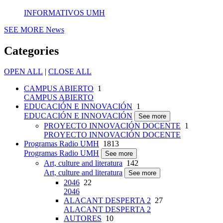
INFORMATIVOS UMH
SEE MORE
News
Categories
OPEN ALL
|
CLOSE ALL
CAMPUS ABIERTO
1
CAMPUS ABIERTO
EDUCACIÓN E INNOVACIÓN
1
EDUCACIÓN E INNOVACIÓN
See more
PROYECTO INNOVACIÓN DOCENTE
1
PROYECTO INNOVACIÓN DOCENTE
Programas Radio UMH
1813
Programas Radio UMH
See more
Art, culture and literatura
142
Art, culture and literatura
See more
2046
22
2046
ALACANT DESPERTA 2
27
ALACANT DESPERTA 2
AUTORES
10