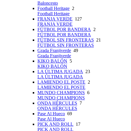
Baloncesto
Football Heritage
2
Football Heritage
FRANJA VERDE
127
FRANJA VERDE
FÚTBOL POR BANDERA
2
FÚTBOL POR BANDERA
FÚTBOL SIN FRONTERAS
21
FÚTBOL SIN FRONTERAS
Grada Franjiverde
49
Grada Franjiverde
KIKO BALÓN
5
KIKO BALÓN
LA ÚLTIMA JUGADA
23
LA ÚLTIMA JUGADA
LAMIENDO EL POSTE
2
LAMIENDO EL POSTE
MUNDO CHAMPIONS
6
MUNDO CHAMPIONS
ONDA HÉRCULES
7
ONDA HÉRCULES
Pase Al Hueco
69
Pase Al Hueco
PICK AND ROLL
17
PICK AND ROLL