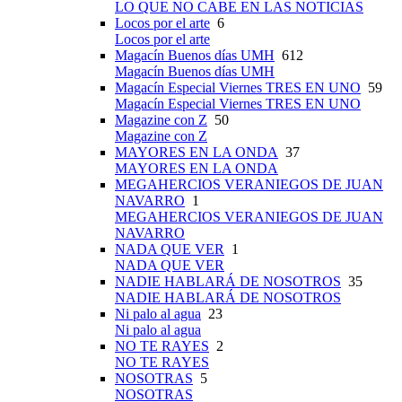
LO QUE NO CABE EN LAS NOTICIAS
Locos por el arte
6
Locos por el arte
Magacín Buenos días UMH
612
Magacín Buenos días UMH
Magacín Especial Viernes TRES EN UNO
59
Magacín Especial Viernes TRES EN UNO
Magazine con Z
50
Magazine con Z
MAYORES EN LA ONDA
37
MAYORES EN LA ONDA
MEGAHERCIOS VERANIEGOS DE JUAN
NAVARRO
1
MEGAHERCIOS VERANIEGOS DE JUAN
NAVARRO
NADA QUE VER
1
NADA QUE VER
NADIE HABLARÁ DE NOSOTROS
35
NADIE HABLARÁ DE NOSOTROS
Ni palo al agua
23
Ni palo al agua
NO TE RAYES
2
NO TE RAYES
NOSOTRAS
5
NOSOTRAS