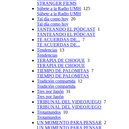
STRANGER FILMS
Súbete a la Radio UMH
125
Súbete a la Radio UMH
Tal día como hoy
20
Tal día como hoy
TANTEANDO EL PÓDCAST
1
TANTEANDO EL PÓDCAST
TE ACUERDAS DE...
7
TE ACUERDAS DE...
Tendencias
13
Tendencias
TERAPIA DE CHOQUE
3
TERAPIA DE CHOQUE
TIEMPO DE PALOMITAS
7
TIEMPO DE PALOMITAS
Tradición compartida
12
Tradición compartida
Tres por Japón
31
Tres por Japón
TRIBUNAL DEL VIDEOJUEGO
7
TRIBUNAL DEL VIDEOJUEGO
Trotamundos
10
Trotamundos
UN MOMENTO PARA PENSAR
2
UN MOMENTO PARA PENSAR