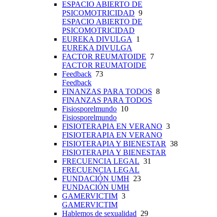
ESPACIO ABIERTO DE
PSICOMOTRICIDAD
9
ESPACIO ABIERTO DE
PSICOMOTRICIDAD
EUREKA DIVULGA
1
EUREKA DIVULGA
FACTOR REUMATOIDE
7
FACTOR REUMATOIDE
Feedback
73
Feedback
FINANZAS PARA TODOS
8
FINANZAS PARA TODOS
Fisiosporelmundo
10
Fisiosporelmundo
FISIOTERAPIA EN VERANO
3
FISIOTERAPIA EN VERANO
FISIOTERAPIA Y BIENESTAR
38
FISIOTERAPIA Y BIENESTAR
FRECUENCIA LEGAL
31
FRECUENCIA LEGAL
FUNDACIÓN UMH
23
FUNDACIÓN UMH
GAMERVICTIM
3
GAMERVICTIM
Hablemos de sexualidad
29