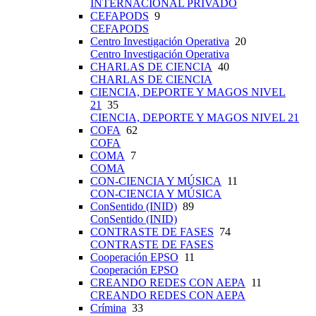
INTERNACIONAL PRIVADO
CEFAPODS
9
CEFAPODS
Centro Investigación Operativa
20
Centro Investigación Operativa
CHARLAS DE CIENCIA
40
CHARLAS DE CIENCIA
CIENCIA, DEPORTE Y MAGOS NIVEL
21
35
CIENCIA, DEPORTE Y MAGOS NIVEL 21
COFA
62
COFA
COMA
7
COMA
CON-CIENCIA Y MÚSICA
11
CON-CIENCIA Y MÚSICA
ConSentido (INID)
89
ConSentido (INID)
CONTRASTE DE FASES
74
CONTRASTE DE FASES
Cooperación EPSO
11
Cooperación EPSO
CREANDO REDES CON AEPA
11
CREANDO REDES CON AEPA
Crímina
33