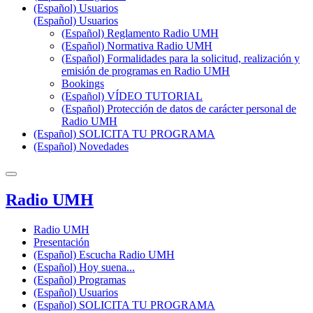
(Español) Usuarios
(Español) Usuarios
(Español) Reglamento Radio UMH
(Español) Normativa Radio UMH
(Español) Formalidades para la solicitud, realización y
emisión de programas en Radio UMH
Bookings
(Español) VÍDEO TUTORIAL
(Español) Protección de datos de carácter personal de
Radio UMH
(Español) SOLICITA TU PROGRAMA
(Español) Novedades
Radio UMH
Radio UMH
Presentación
(Español) Escucha Radio UMH
(Español) Hoy suena...
(Español) Programas
(Español) Usuarios
(Español) SOLICITA TU PROGRAMA