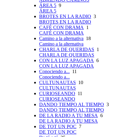
ÁREA 5
9
ÁREA 5
BROTES EN LA RADIO
3
BROTES EN LA RADIO
CAFÉ CON DRAMA
1
CAFÉ CON DRAMA
Camino a la alternativa
18
Camino a la alternativa
CHARLA DE QUERIDAS
1
CHARLA DE QUERIDAS
CON LA LUZ APAGADA
6
CON LA LUZ APAGADA
Conociendo a...
11
Conociendo a...
CULTUNAUTAS
10
CULTUNAUTAS
CURIOSEANDO
11
CURIOSEANDO
DANDO TIEMPO AL TIEMPO
3
DANDO TIEMPO AL TIEMPO
DE LA RADIO A TU MESA
6
DE LA RADIO A TU MESA
DE TOT UN POC
7
DE TOT UN POC