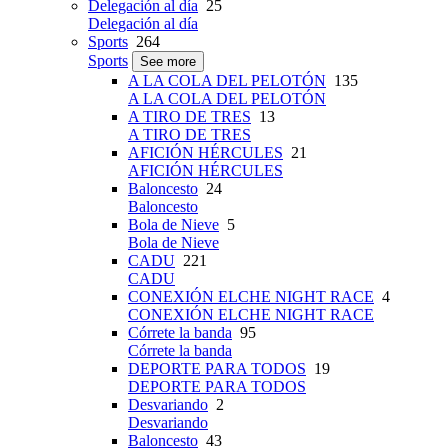
Delegación al día
25
Delegación al día
Sports
264
Sports
See more
A LA COLA DEL PELOTÓN
135
A LA COLA DEL PELOTÓN
A TIRO DE TRES
13
A TIRO DE TRES
AFICIÓN HÉRCULES
21
AFICIÓN HÉRCULES
Baloncesto
24
Baloncesto
Bola de Nieve
5
Bola de Nieve
CADU
221
CADU
CONEXIÓN ELCHE NIGHT RACE
4
CONEXIÓN ELCHE NIGHT RACE
Córrete la banda
95
Córrete la banda
DEPORTE PARA TODOS
19
DEPORTE PARA TODOS
Desvariando
2
Desvariando
Baloncesto
43