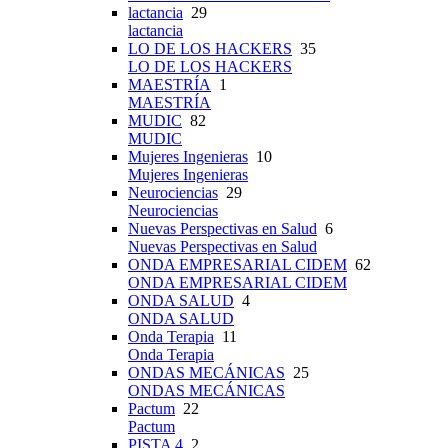
lactancia
29
lactancia
LO DE LOS HACKERS
35
LO DE LOS HACKERS
MAESTRÍA
1
MAESTRÍA
MUDIC
82
MUDIC
Mujeres Ingenieras
10
Mujeres Ingenieras
Neurociencias
29
Neurociencias
Nuevas Perspectivas en Salud
6
Nuevas Perspectivas en Salud
ONDA EMPRESARIAL CIDEM
62
ONDA EMPRESARIAL CIDEM
ONDA SALUD
4
ONDA SALUD
Onda Terapia
11
Onda Terapia
ONDAS MECÁNICAS
25
ONDAS MECÁNICAS
Pactum
22
Pactum
PISTA 4
2