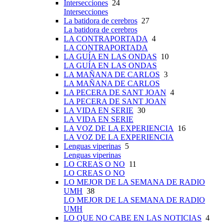
Intersecciones
24
Intersecciones
La batidora de cerebros
27
La batidora de cerebros
LA CONTRAPORTADA
4
LA CONTRAPORTADA
LA GUÍA EN LAS ONDAS
10
LA GUÍA EN LAS ONDAS
LA MAÑANA DE CARLOS
3
LA MAÑANA DE CARLOS
LA PECERA DE SANT JOAN
4
LA PECERA DE SANT JOAN
LA VIDA EN SERIE
30
LA VIDA EN SERIE
LA VOZ DE LA EXPERIENCIA
16
LA VOZ DE LA EXPERIENCIA
Lenguas viperinas
5
Lenguas viperinas
LO CREAS O NO
11
LO CREAS O NO
LO MEJOR DE LA SEMANA DE RADIO
UMH
38
LO MEJOR DE LA SEMANA DE RADIO
UMH
LO QUE NO CABE EN LAS NOTICIAS
4