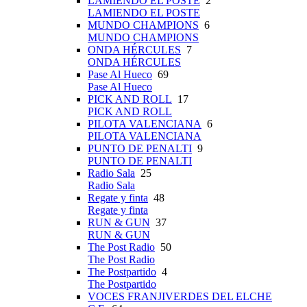
LAMIENDO EL POSTE
2
LAMIENDO EL POSTE
MUNDO CHAMPIONS
6
MUNDO CHAMPIONS
ONDA HÉRCULES
7
ONDA HÉRCULES
Pase Al Hueco
69
Pase Al Hueco
PICK AND ROLL
17
PICK AND ROLL
PILOTA VALENCIANA
6
PILOTA VALENCIANA
PUNTO DE PENALTI
9
PUNTO DE PENALTI
Radio Sala
25
Radio Sala
Regate y finta
48
Regate y finta
RUN & GUN
37
RUN & GUN
The Post Radio
50
The Post Radio
The Postpartido
4
The Postpartido
VOCES FRANJIVERDES DEL ELCHE