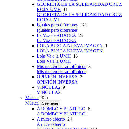
GLORIETA DE LA SOLIDARIDAD CRUZ
ROJA-UMH
11
GLORIETA DE LA SOLIDARIDAD CRUZ
ROJA-UMH
Iguales pero diferentes
121
Iguales pero diferentes
La Voz de ADACEA
25
La Voz de ADACEA
LOLA BUSCA NUEVA IMAGEN
1
LOLA BUSCA NUEVA IMAGEN
Lola Va a la UMH
16
Lola Va a la UMH
Mis recuerdos radiofónicos
8
Mis recuerdos radiofónicos
OPINIÓN INVERSA
2
OPINIÓN INVERSA
VINCULA2
9
VINCULA2
Música
355
Música
See more
A BOMBO Y PLATILLO
6
A BOMBO Y PLATILLO
A micro abierto
24
A micro abierto