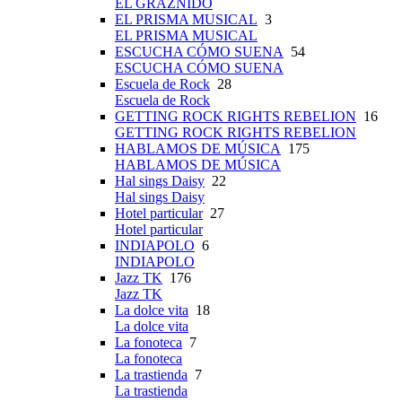
EL GRAZNIDO
EL PRISMA MUSICAL
3
EL PRISMA MUSICAL
ESCUCHA CÓMO SUENA
54
ESCUCHA CÓMO SUENA
Escuela de Rock
28
Escuela de Rock
GETTING ROCK RIGHTS REBELION
16
GETTING ROCK RIGHTS REBELION
HABLAMOS DE MÚSICA
175
HABLAMOS DE MÚSICA
Hal sings Daisy
22
Hal sings Daisy
Hotel particular
27
Hotel particular
INDIAPOLO
6
INDIAPOLO
Jazz TK
176
Jazz TK
La dolce vita
18
La dolce vita
La fonoteca
7
La fonoteca
La trastienda
7
La trastienda