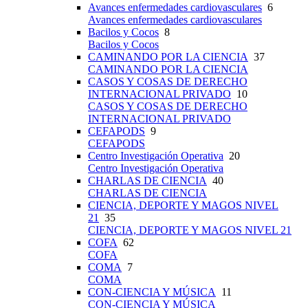
Avances enfermedades cardiovasculares
6
Avances enfermedades cardiovasculares
Bacilos y Cocos
8
Bacilos y Cocos
CAMINANDO POR LA CIENCIA
37
CAMINANDO POR LA CIENCIA
CASOS Y COSAS DE DERECHO
INTERNACIONAL PRIVADO
10
CASOS Y COSAS DE DERECHO
INTERNACIONAL PRIVADO
CEFAPODS
9
CEFAPODS
Centro Investigación Operativa
20
Centro Investigación Operativa
CHARLAS DE CIENCIA
40
CHARLAS DE CIENCIA
CIENCIA, DEPORTE Y MAGOS NIVEL
21
35
CIENCIA, DEPORTE Y MAGOS NIVEL 21
COFA
62
COFA
COMA
7
COMA
CON-CIENCIA Y MÚSICA
11
CON-CIENCIA Y MÚSICA