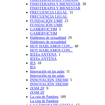
FISIOTERAPIA Y BIENESTAR
38
FISIOTERAPIA Y BIENESTAR
FRECUENCIA LEGAL
31
FRECUENCIA LEGAL
FUNDACIÓN UMH
23
FUNDACIÓN UMH
GAMERVICTIM
3
GAMERVICTIM
Hablemos de sexualidad
29
Hablemos de sexualidad
HOY HABLAMOS CON...
48
HOY HABLAMOS CON...
IEEEn ANTENA
1
IEEEn ANTENA
IES
18
IES
Innovación en las aulas
11
Innovación en las aulas
INNOVACIÓN TRES60
5
INNOVACIÓN TRES60
iXSM 20'
9
iXSM 20'
La caja de Pandora
189
La caja de Pandora