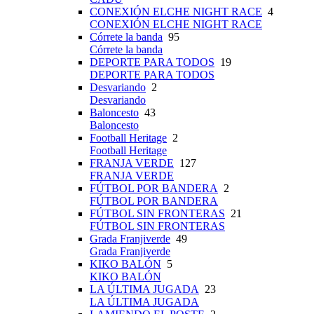
CONEXIÓN ELCHE NIGHT RACE
4
CONEXIÓN ELCHE NIGHT RACE
Córrete la banda
95
Córrete la banda
DEPORTE PARA TODOS
19
DEPORTE PARA TODOS
Desvariando
2
Desvariando
Baloncesto
43
Baloncesto
Football Heritage
2
Football Heritage
FRANJA VERDE
127
FRANJA VERDE
FÚTBOL POR BANDERA
2
FÚTBOL POR BANDERA
FÚTBOL SIN FRONTERAS
21
FÚTBOL SIN FRONTERAS
Grada Franjiverde
49
Grada Franjiverde
KIKO BALÓN
5
KIKO BALÓN
LA ÚLTIMA JUGADA
23
LA ÚLTIMA JUGADA