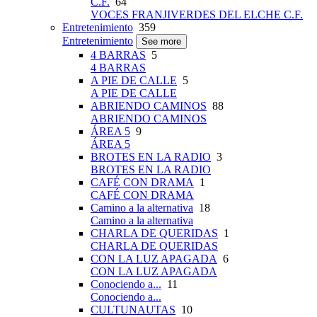
C.F.
64
VOCES FRANJIVERDES DEL ELCHE C.F.
Entretenimiento
359
Entretenimiento
See more
4 BARRAS
5
4 BARRAS
A PIE DE CALLE
5
A PIE DE CALLE
ABRIENDO CAMINOS
88
ABRIENDO CAMINOS
ÁREA 5
9
ÁREA 5
BROTES EN LA RADIO
3
BROTES EN LA RADIO
CAFÉ CON DRAMA
1
CAFÉ CON DRAMA
Camino a la alternativa
18
Camino a la alternativa
CHARLA DE QUERIDAS
1
CHARLA DE QUERIDAS
CON LA LUZ APAGADA
6
CON LA LUZ APAGADA
Conociendo a...
11
Conociendo a...
CULTUNAUTAS
10