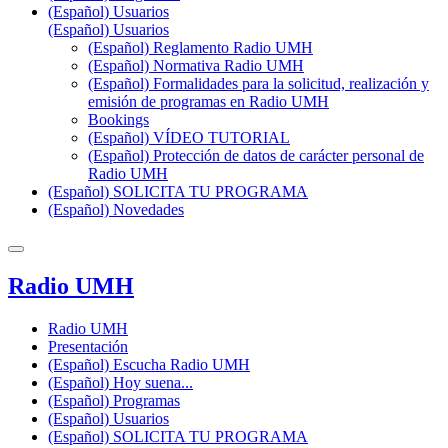
(Español) Usuarios
(Español) Usuarios
(Español) Reglamento Radio UMH
(Español) Normativa Radio UMH
(Español) Formalidades para la solicitud, realización y
emisión de programas en Radio UMH
Bookings
(Español) VÍDEO TUTORIAL
(Español) Protección de datos de carácter personal de
Radio UMH
(Español) SOLICITA TU PROGRAMA
(Español) Novedades
Radio UMH
Radio UMH
Presentación
(Español) Escucha Radio UMH
(Español) Hoy suena...
(Español) Programas
(Español) Usuarios
(Español) SOLICITA TU PROGRAMA