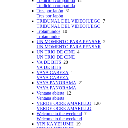
Tradición compartida
12
Tradición compartida
Tres por Japón
31
Tres por Japón
TRIBUNAL DEL VIDEOJUEGO
7
TRIBUNAL DEL VIDEOJUEGO
Trotamundos
10
Trotamundos
UN MOMENTO PARA PENSAR
2
UN MOMENTO PARA PENSAR
UN TRIO DE CINE
4
UN TRIO DE CINE
VA DE BITS
20
VA DE BITS
VAYA CABEZA
1
VAYA CABEZA
VAYA PANORAMA
21
VAYA PANORAMA
Ventana abierta
12
Ventana abierta
VERDE OCRE AMARILLO
120
VERDE OCRE AMARILLO
Welcome to the weekend
7
Welcome to the weekend
YIPI KA YEI UMH
19