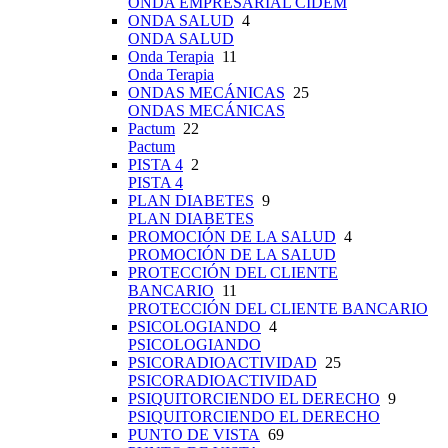
ONDA EMPRESARIAL CIDEM
ONDA SALUD
4
ONDA SALUD
Onda Terapia
11
Onda Terapia
ONDAS MECÁNICAS
25
ONDAS MECÁNICAS
Pactum
22
Pactum
PISTA 4
2
PISTA 4
PLAN DIABETES
9
PLAN DIABETES
PROMOCIÓN DE LA SALUD
4
PROMOCIÓN DE LA SALUD
PROTECCIÓN DEL CLIENTE
BANCARIO
11
PROTECCIÓN DEL CLIENTE BANCARIO
PSICOLOGIANDO
4
PSICOLOGIANDO
PSICORADIOACTIVIDAD
25
PSICORADIOACTIVIDAD
PSIQUITORCIENDO EL DERECHO
9
PSIQUITORCIENDO EL DERECHO
PUNTO DE VISTA
69