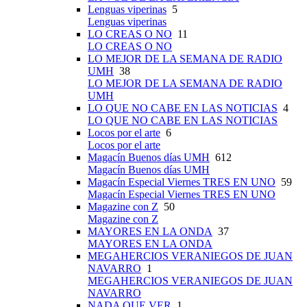
Lenguas viperinas
5
Lenguas viperinas
LO CREAS O NO
11
LO CREAS O NO
LO MEJOR DE LA SEMANA DE RADIO
UMH
38
LO MEJOR DE LA SEMANA DE RADIO
UMH
LO QUE NO CABE EN LAS NOTICIAS
4
LO QUE NO CABE EN LAS NOTICIAS
Locos por el arte
6
Locos por el arte
Magacín Buenos días UMH
612
Magacín Buenos días UMH
Magacín Especial Viernes TRES EN UNO
59
Magacín Especial Viernes TRES EN UNO
Magazine con Z
50
Magazine con Z
MAYORES EN LA ONDA
37
MAYORES EN LA ONDA
MEGAHERCIOS VERANIEGOS DE JUAN
NAVARRO
1
MEGAHERCIOS VERANIEGOS DE JUAN
NAVARRO
NADA QUE VER
1