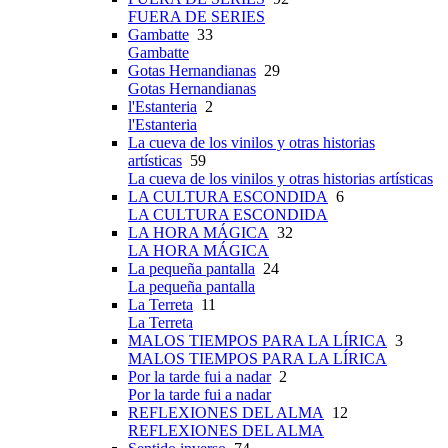
FUERA DE SERIES
Gambatte
33
Gambatte
Gotas Hernandianas
29
Gotas Hernandianas
l'Estanteria
2
l'Estanteria
La cueva de los vinilos y otras historias
artísticas
59
La cueva de los vinilos y otras historias artísticas
LA CULTURA ESCONDIDA
6
LA CULTURA ESCONDIDA
LA HORA MÁGICA
32
LA HORA MÁGICA
La pequeña pantalla
24
La pequeña pantalla
La Terreta
11
La Terreta
MALOS TIEMPOS PARA LA LÍRICA
3
MALOS TIEMPOS PARA LA LÍRICA
Por la tarde fui a nadar
2
Por la tarde fui a nadar
REFLEXIONES DEL ALMA
12
REFLEXIONES DEL ALMA