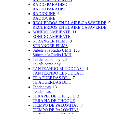
RADIO PARADISO
6
RADIO PARADISO
RADIOCINE
6
RADIOCINE
RECUERDOS EN EL AIRE-CASAVERDE
9
RECUERDOS EN EL AIRE-CASAVERDE
SONIDO AMBIENTE
11
SONIDO AMBIENTE
STRANGER FILMS
8
STRANGER FILMS
Súbete a la Radio UMH
125
Súbete a la Radio UMH
Tal día como hoy
20
Tal día como hoy
TANTEANDO EL PÓDCAST
1
TANTEANDO EL PÓDCAST
TE ACUERDAS DE...
7
TE ACUERDAS DE...
Tendencias
13
Tendencias
TERAPIA DE CHOQUE
3
TERAPIA DE CHOQUE
TIEMPO DE PALOMITAS
7
TIEMPO DE PALOMITAS