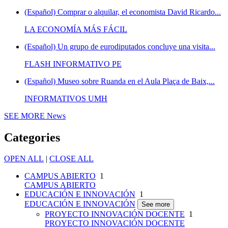
(Español) Comprar o alquilar, el economista David Ricardo...
LA ECONOMÍA MÁS FÁCIL
(Español) Un grupo de eurodiputados concluye una visita...
FLASH INFORMATIVO PE
(Español) Museo sobre Ruanda en el Aula Plaça de Baix,...
INFORMATIVOS UMH
SEE MORE
News
Categories
OPEN ALL
|
CLOSE ALL
CAMPUS ABIERTO
1
CAMPUS ABIERTO
EDUCACIÓN E INNOVACIÓN
1
EDUCACIÓN E INNOVACIÓN
See more
PROYECTO INNOVACIÓN DOCENTE
1
PROYECTO INNOVACIÓN DOCENTE