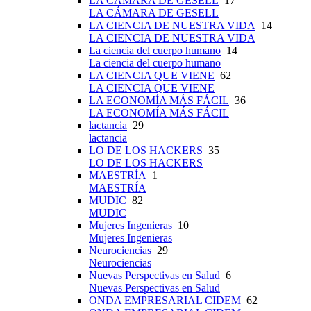
LA CÁMARA DE GESELL
17
LA CÁMARA DE GESELL
LA CIENCIA DE NUESTRA VIDA
14
LA CIENCIA DE NUESTRA VIDA
La ciencia del cuerpo humano
14
La ciencia del cuerpo humano
LA CIENCIA QUE VIENE
62
LA CIENCIA QUE VIENE
LA ECONOMÍA MÁS FÁCIL
36
LA ECONOMÍA MÁS FÁCIL
lactancia
29
lactancia
LO DE LOS HACKERS
35
LO DE LOS HACKERS
MAESTRÍA
1
MAESTRÍA
MUDIC
82
MUDIC
Mujeres Ingenieras
10
Mujeres Ingenieras
Neurociencias
29
Neurociencias
Nuevas Perspectivas en Salud
6
Nuevas Perspectivas en Salud
ONDA EMPRESARIAL CIDEM
62