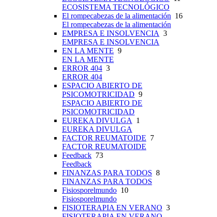
ECOSISTEMA TECNOLÓGICO
El rompecabezas de la alimentación
16
El rompecabezas de la alimentación
EMPRESA E INSOLVENCIA
3
EMPRESA E INSOLVENCIA
EN LA MENTE
9
EN LA MENTE
ERROR 404
3
ERROR 404
ESPACIO ABIERTO DE
PSICOMOTRICIDAD
9
ESPACIO ABIERTO DE
PSICOMOTRICIDAD
EUREKA DIVULGA
1
EUREKA DIVULGA
FACTOR REUMATOIDE
7
FACTOR REUMATOIDE
Feedback
73
Feedback
FINANZAS PARA TODOS
8
FINANZAS PARA TODOS
Fisiosporelmundo
10
Fisiosporelmundo
FISIOTERAPIA EN VERANO
3
FISIOTERAPIA EN VERANO