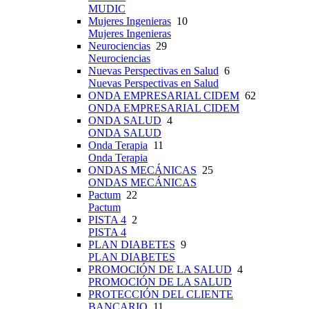
MUDIC
Mujeres Ingenieras
10
Mujeres Ingenieras
Neurociencias
29
Neurociencias
Nuevas Perspectivas en Salud
6
Nuevas Perspectivas en Salud
ONDA EMPRESARIAL CIDEM
62
ONDA EMPRESARIAL CIDEM
ONDA SALUD
4
ONDA SALUD
Onda Terapia
11
Onda Terapia
ONDAS MECÁNICAS
25
ONDAS MECÁNICAS
Pactum
22
Pactum
PISTA 4
2
PISTA 4
PLAN DIABETES
9
PLAN DIABETES
PROMOCIÓN DE LA SALUD
4
PROMOCIÓN DE LA SALUD
PROTECCIÓN DEL CLIENTE
BANCARIO
11