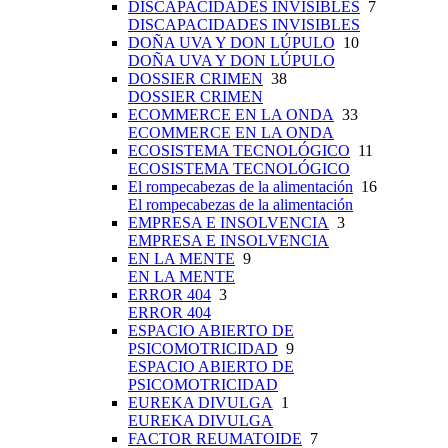
DISCAPACIDADES INVISIBLES
7
DISCAPACIDADES INVISIBLES
DOÑA UVA Y DON LÚPULO
10
DOÑA UVA Y DON LÚPULO
DOSSIER CRIMEN
38
DOSSIER CRIMEN
ECOMMERCE EN LA ONDA
33
ECOMMERCE EN LA ONDA
ECOSISTEMA TECNOLÓGICO
11
ECOSISTEMA TECNOLÓGICO
El rompecabezas de la alimentación
16
El rompecabezas de la alimentación
EMPRESA E INSOLVENCIA
3
EMPRESA E INSOLVENCIA
EN LA MENTE
9
EN LA MENTE
ERROR 404
3
ERROR 404
ESPACIO ABIERTO DE
PSICOMOTRICIDAD
9
ESPACIO ABIERTO DE
PSICOMOTRICIDAD
EUREKA DIVULGA
1
EUREKA DIVULGA
FACTOR REUMATOIDE
7