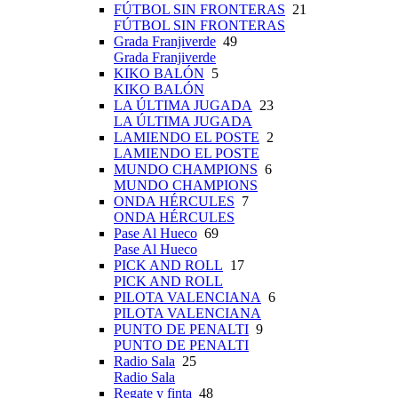
FÚTBOL SIN FRONTERAS
21
FÚTBOL SIN FRONTERAS
Grada Franjiverde
49
Grada Franjiverde
KIKO BALÓN
5
KIKO BALÓN
LA ÚLTIMA JUGADA
23
LA ÚLTIMA JUGADA
LAMIENDO EL POSTE
2
LAMIENDO EL POSTE
MUNDO CHAMPIONS
6
MUNDO CHAMPIONS
ONDA HÉRCULES
7
ONDA HÉRCULES
Pase Al Hueco
69
Pase Al Hueco
PICK AND ROLL
17
PICK AND ROLL
PILOTA VALENCIANA
6
PILOTA VALENCIANA
PUNTO DE PENALTI
9
PUNTO DE PENALTI
Radio Sala
25
Radio Sala
Regate y finta
48