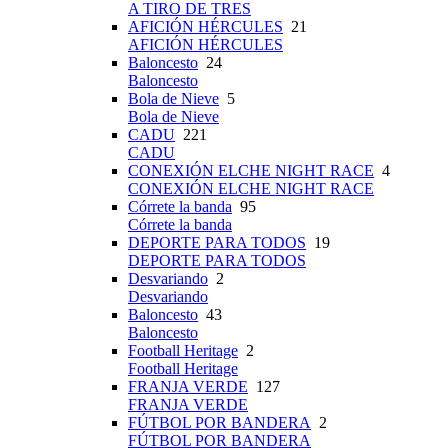
A TIRO DE TRES
AFICIÓN HÉRCULES
21
AFICIÓN HÉRCULES
Baloncesto
24
Baloncesto
Bola de Nieve
5
Bola de Nieve
CADU
221
CADU
CONEXIÓN ELCHE NIGHT RACE
4
CONEXIÓN ELCHE NIGHT RACE
Córrete la banda
95
Córrete la banda
DEPORTE PARA TODOS
19
DEPORTE PARA TODOS
Desvariando
2
Desvariando
Baloncesto
43
Baloncesto
Football Heritage
2
Football Heritage
FRANJA VERDE
127
FRANJA VERDE
FÚTBOL POR BANDERA
2
FÚTBOL POR BANDERA