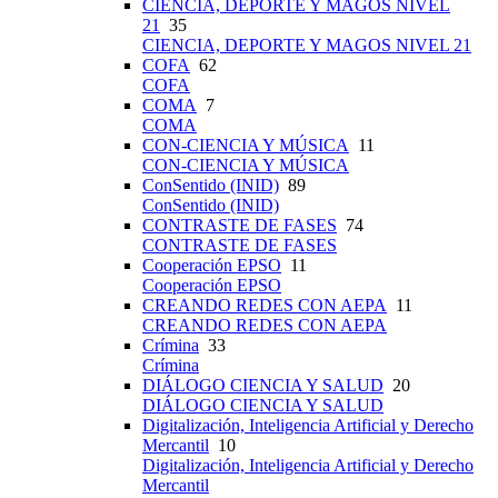
CIENCIA, DEPORTE Y MAGOS NIVEL
21
35
CIENCIA, DEPORTE Y MAGOS NIVEL 21
COFA
62
COFA
COMA
7
COMA
CON-CIENCIA Y MÚSICA
11
CON-CIENCIA Y MÚSICA
ConSentido (INID)
89
ConSentido (INID)
CONTRASTE DE FASES
74
CONTRASTE DE FASES
Cooperación EPSO
11
Cooperación EPSO
CREANDO REDES CON AEPA
11
CREANDO REDES CON AEPA
Crímina
33
Crímina
DIÁLOGO CIENCIA Y SALUD
20
DIÁLOGO CIENCIA Y SALUD
Digitalización, Inteligencia Artificial y Derecho
Mercantil
10
Digitalización, Inteligencia Artificial y Derecho
Mercantil