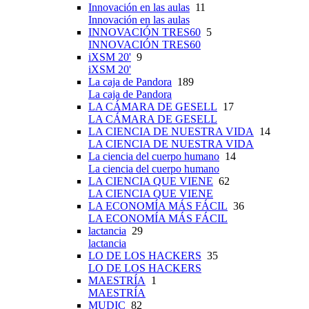
Innovación en las aulas
11
Innovación en las aulas
INNOVACIÓN TRES60
5
INNOVACIÓN TRES60
iXSM 20'
9
iXSM 20'
La caja de Pandora
189
La caja de Pandora
LA CÁMARA DE GESELL
17
LA CÁMARA DE GESELL
LA CIENCIA DE NUESTRA VIDA
14
LA CIENCIA DE NUESTRA VIDA
La ciencia del cuerpo humano
14
La ciencia del cuerpo humano
LA CIENCIA QUE VIENE
62
LA CIENCIA QUE VIENE
LA ECONOMÍA MÁS FÁCIL
36
LA ECONOMÍA MÁS FÁCIL
lactancia
29
lactancia
LO DE LOS HACKERS
35
LO DE LOS HACKERS
MAESTRÍA
1
MAESTRÍA
MUDIC
82