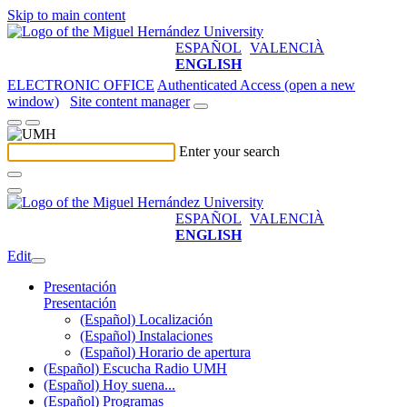
Skip to main content
ESPAÑOL
VALENCIÀ
ENGLISH
ELECTRONIC OFFICE
Authenticated Access (open a new
window)
Site content manager
Enter your search
ESPAÑOL
VALENCIÀ
ENGLISH
Edit
Presentación
Presentación
(Español) Localización
(Español) Instalaciones
(Español) Horario de apertura
(Español) Escucha Radio UMH
(Español) Hoy suena...
(Español) Programas