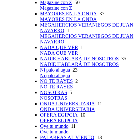
Magazine con Z
50
Magazine con Z
MAYORES EN LA ONDA
37
MAYORES EN LA ONDA
MEGAHERCIOS VERANIEGOS DE JUAN
NAVARRO
1
MEGAHERCIOS VERANIEGOS DE JUAN
NAVARRO
NADA QUE VER
1
NADA QUE VER
NADIE HABLARÁ DE NOSOTROS
35
NADIE HABLARÁ DE NOSOTROS
Ni palo al agua
23
Ni palo al agua
NO TE RAYES
2
NO TE RAYES
NOSOTRAS
5
NOSOTRAS
ONDA UNIVERSITARIA
11
ONDA UNIVERSITARIA
OPERA EGIPCIA
10
OPERA EGIPCIA
Oye tu mundo
11
Oye tu mundo
PALABRAS AL VIENTO
13