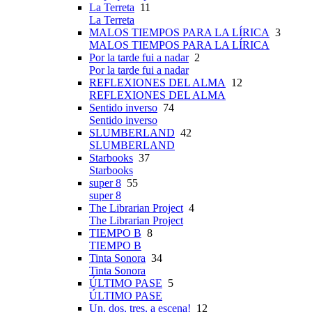
La Terreta
11
La Terreta
MALOS TIEMPOS PARA LA LÍRICA
3
MALOS TIEMPOS PARA LA LÍRICA
Por la tarde fui a nadar
2
Por la tarde fui a nadar
REFLEXIONES DEL ALMA
12
REFLEXIONES DEL ALMA
Sentido inverso
74
Sentido inverso
SLUMBERLAND
42
SLUMBERLAND
Starbooks
37
Starbooks
super 8
55
super 8
The Librarian Project
4
The Librarian Project
TIEMPO B
8
TIEMPO B
Tinta Sonora
34
Tinta Sonora
ÚLTIMO PASE
5
ÚLTIMO PASE
Un, dos, tres, a escena!
12