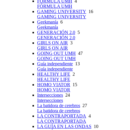
FÓRMULA UMH
4
FÓRMULA UMH
GAMING UNIVERSITY
16
GAMING UNIVERSITY
Geekmanía
6
Geekmanía
GENERACIÓN 2.0
5
GENERACIÓN 2.0
GIRLS ON AIR
3
GIRLS ON AIR
GOING OUT UMH
47
GOING OUT UMH
Guía independiente
13
Guía independiente
HEALTHY LIFE
2
HEALTHY LIFE
HOMO VIATOR
15
HOMO VIATOR
Intersecciones
24
Intersecciones
La batidora de cerebros
27
La batidora de cerebros
LA CONTRAPORTADA
4
LA CONTRAPORTADA
LA GUÍA EN LAS ONDAS
10