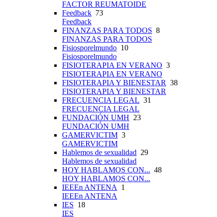
FACTOR REUMATOIDE
Feedback
73
Feedback
FINANZAS PARA TODOS
8
FINANZAS PARA TODOS
Fisiosporelmundo
10
Fisiosporelmundo
FISIOTERAPIA EN VERANO
3
FISIOTERAPIA EN VERANO
FISIOTERAPIA Y BIENESTAR
38
FISIOTERAPIA Y BIENESTAR
FRECUENCIA LEGAL
31
FRECUENCIA LEGAL
FUNDACIÓN UMH
23
FUNDACIÓN UMH
GAMERVICTIM
3
GAMERVICTIM
Hablemos de sexualidad
29
Hablemos de sexualidad
HOY HABLAMOS CON...
48
HOY HABLAMOS CON...
IEEEn ANTENA
1
IEEEn ANTENA
IES
18
IES