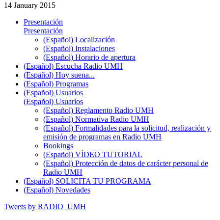
14 January 2015
Presentación
Presentación
(Español) Localización
(Español) Instalaciones
(Español) Horario de apertura
(Español) Escucha Radio UMH
(Español) Hoy suena...
(Español) Programas
(Español) Usuarios
(Español) Usuarios
(Español) Reglamento Radio UMH
(Español) Normativa Radio UMH
(Español) Formalidades para la solicitud, realización y
emisión de programas en Radio UMH
Bookings
(Español) VÍDEO TUTORIAL
(Español) Protección de datos de carácter personal de
Radio UMH
(Español) SOLICITA TU PROGRAMA
(Español) Novedades
Tweets by RADIO_UMH