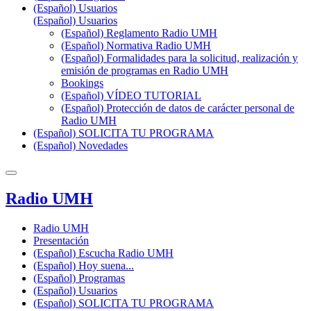
(Español) Usuarios
(Español) Usuarios
(Español) Reglamento Radio UMH
(Español) Normativa Radio UMH
(Español) Formalidades para la solicitud, realización y
emisión de programas en Radio UMH
Bookings
(Español) VÍDEO TUTORIAL
(Español) Protección de datos de carácter personal de
Radio UMH
(Español) SOLICITA TU PROGRAMA
(Español) Novedades
Radio UMH
Radio UMH
Presentación
(Español) Escucha Radio UMH
(Español) Hoy suena...
(Español) Programas
(Español) Usuarios
(Español) SOLICITA TU PROGRAMA