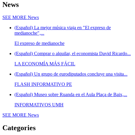
News
SEE MORE
News
(Español) La mejor música viaja en "El expreso de
medianoche",...
El expreso de medianoche
(Español) Comprar o alquilar, el economista David Ricardo...
LA ECONOMÍA MÁS FÁCIL
(Español) Un grupo de eurodiputados concluye una visita...
FLASH INFORMATIVO PE
(Español) Museo sobre Ruanda en el Aula Plaça de Baix,...
INFORMATIVOS UMH
SEE MORE
News
Categories