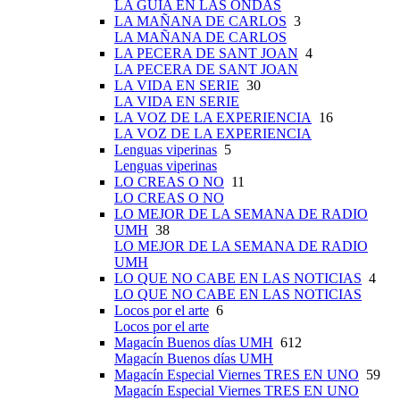
LA GUÍA EN LAS ONDAS
LA MAÑANA DE CARLOS
3
LA MAÑANA DE CARLOS
LA PECERA DE SANT JOAN
4
LA PECERA DE SANT JOAN
LA VIDA EN SERIE
30
LA VIDA EN SERIE
LA VOZ DE LA EXPERIENCIA
16
LA VOZ DE LA EXPERIENCIA
Lenguas viperinas
5
Lenguas viperinas
LO CREAS O NO
11
LO CREAS O NO
LO MEJOR DE LA SEMANA DE RADIO
UMH
38
LO MEJOR DE LA SEMANA DE RADIO
UMH
LO QUE NO CABE EN LAS NOTICIAS
4
LO QUE NO CABE EN LAS NOTICIAS
Locos por el arte
6
Locos por el arte
Magacín Buenos días UMH
612
Magacín Buenos días UMH
Magacín Especial Viernes TRES EN UNO
59
Magacín Especial Viernes TRES EN UNO