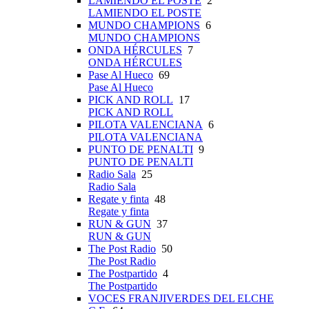
LAMIENDO EL POSTE
2
LAMIENDO EL POSTE
MUNDO CHAMPIONS
6
MUNDO CHAMPIONS
ONDA HÉRCULES
7
ONDA HÉRCULES
Pase Al Hueco
69
Pase Al Hueco
PICK AND ROLL
17
PICK AND ROLL
PILOTA VALENCIANA
6
PILOTA VALENCIANA
PUNTO DE PENALTI
9
PUNTO DE PENALTI
Radio Sala
25
Radio Sala
Regate y finta
48
Regate y finta
RUN & GUN
37
RUN & GUN
The Post Radio
50
The Post Radio
The Postpartido
4
The Postpartido
VOCES FRANJIVERDES DEL ELCHE