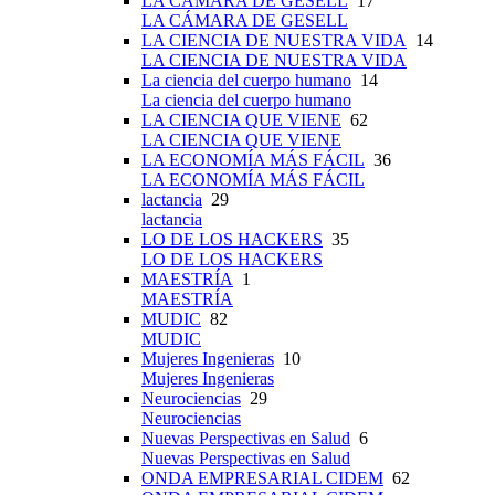
LA CÁMARA DE GESELL
17
LA CÁMARA DE GESELL
LA CIENCIA DE NUESTRA VIDA
14
LA CIENCIA DE NUESTRA VIDA
La ciencia del cuerpo humano
14
La ciencia del cuerpo humano
LA CIENCIA QUE VIENE
62
LA CIENCIA QUE VIENE
LA ECONOMÍA MÁS FÁCIL
36
LA ECONOMÍA MÁS FÁCIL
lactancia
29
lactancia
LO DE LOS HACKERS
35
LO DE LOS HACKERS
MAESTRÍA
1
MAESTRÍA
MUDIC
82
MUDIC
Mujeres Ingenieras
10
Mujeres Ingenieras
Neurociencias
29
Neurociencias
Nuevas Perspectivas en Salud
6
Nuevas Perspectivas en Salud
ONDA EMPRESARIAL CIDEM
62