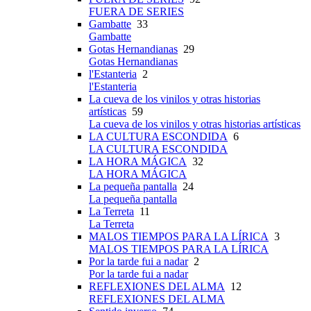
FUERA DE SERIES
Gambatte
33
Gambatte
Gotas Hernandianas
29
Gotas Hernandianas
l'Estanteria
2
l'Estanteria
La cueva de los vinilos y otras historias
artísticas
59
La cueva de los vinilos y otras historias artísticas
LA CULTURA ESCONDIDA
6
LA CULTURA ESCONDIDA
LA HORA MÁGICA
32
LA HORA MÁGICA
La pequeña pantalla
24
La pequeña pantalla
La Terreta
11
La Terreta
MALOS TIEMPOS PARA LA LÍRICA
3
MALOS TIEMPOS PARA LA LÍRICA
Por la tarde fui a nadar
2
Por la tarde fui a nadar
REFLEXIONES DEL ALMA
12
REFLEXIONES DEL ALMA