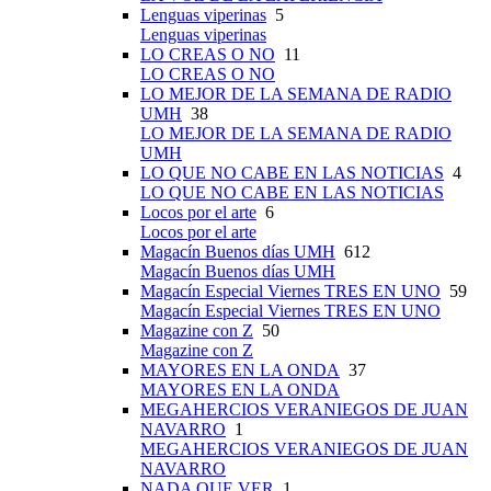
Lenguas viperinas
5
Lenguas viperinas
LO CREAS O NO
11
LO CREAS O NO
LO MEJOR DE LA SEMANA DE RADIO
UMH
38
LO MEJOR DE LA SEMANA DE RADIO
UMH
LO QUE NO CABE EN LAS NOTICIAS
4
LO QUE NO CABE EN LAS NOTICIAS
Locos por el arte
6
Locos por el arte
Magacín Buenos días UMH
612
Magacín Buenos días UMH
Magacín Especial Viernes TRES EN UNO
59
Magacín Especial Viernes TRES EN UNO
Magazine con Z
50
Magazine con Z
MAYORES EN LA ONDA
37
MAYORES EN LA ONDA
MEGAHERCIOS VERANIEGOS DE JUAN
NAVARRO
1
MEGAHERCIOS VERANIEGOS DE JUAN
NAVARRO
NADA QUE VER
1