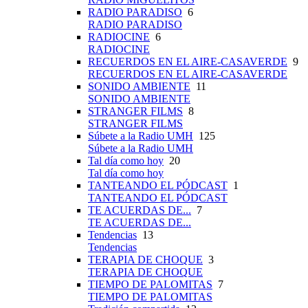
RADIO PARADISO
6
RADIO PARADISO
RADIOCINE
6
RADIOCINE
RECUERDOS EN EL AIRE-CASAVERDE
9
RECUERDOS EN EL AIRE-CASAVERDE
SONIDO AMBIENTE
11
SONIDO AMBIENTE
STRANGER FILMS
8
STRANGER FILMS
Súbete a la Radio UMH
125
Súbete a la Radio UMH
Tal día como hoy
20
Tal día como hoy
TANTEANDO EL PÓDCAST
1
TANTEANDO EL PÓDCAST
TE ACUERDAS DE...
7
TE ACUERDAS DE...
Tendencias
13
Tendencias
TERAPIA DE CHOQUE
3
TERAPIA DE CHOQUE
TIEMPO DE PALOMITAS
7
TIEMPO DE PALOMITAS