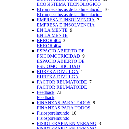
ECOSISTEMA TECNOLÓGICO
El rompecabezas de la alimentación
16
El rompecabezas de la alimentación
EMPRESA E INSOLVENCIA
3
EMPRESA E INSOLVENCIA
EN LA MENTE
9
EN LA MENTE
ERROR 404
3
ERROR 404
ESPACIO ABIERTO DE
PSICOMOTRICIDAD
9
ESPACIO ABIERTO DE
PSICOMOTRICIDAD
EUREKA DIVULGA
1
EUREKA DIVULGA
FACTOR REUMATOIDE
7
FACTOR REUMATOIDE
Feedback
73
Feedback
FINANZAS PARA TODOS
8
FINANZAS PARA TODOS
Fisiosporelmundo
10
Fisiosporelmundo
FISIOTERAPIA EN VERANO
3
FISIOTERAPIA EN VERANO