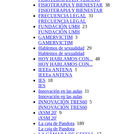
FISIOTERAPIA Y BIENESTAR
38
FISIOTERAPIA Y BIENESTAR
FRECUENCIA LEGAL
31
FRECUENCIA LEGAL
FUNDACIÓN UMH
23
FUNDACIÓN UMH
GAMERVICTIM
3
GAMERVICTIM
Hablemos de sexualidad
29
Hablemos de sexualidad
HOY HABLAMOS CON...
48
HOY HABLAMOS CON...
IEEEn ANTENA
1
IEEEn ANTENA
IES
18
IES
Innovación en las aulas
11
Innovación en las aulas
INNOVACIÓN TRES60
5
INNOVACIÓN TRES60
iXSM 20'
9
iXSM 20'
La caja de Pandora
189
La caja de Pandora