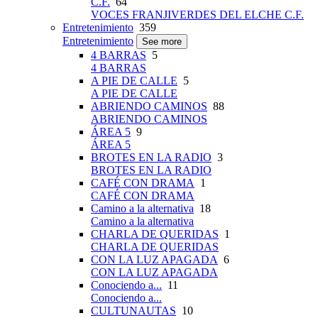
C.F.
64
VOCES FRANJIVERDES DEL ELCHE C.F.
Entretenimiento
359
Entretenimiento
See more
4 BARRAS
5
4 BARRAS
A PIE DE CALLE
5
A PIE DE CALLE
ABRIENDO CAMINOS
88
ABRIENDO CAMINOS
ÁREA 5
9
ÁREA 5
BROTES EN LA RADIO
3
BROTES EN LA RADIO
CAFÉ CON DRAMA
1
CAFÉ CON DRAMA
Camino a la alternativa
18
Camino a la alternativa
CHARLA DE QUERIDAS
1
CHARLA DE QUERIDAS
CON LA LUZ APAGADA
6
CON LA LUZ APAGADA
Conociendo a...
11
Conociendo a...
CULTUNAUTAS
10