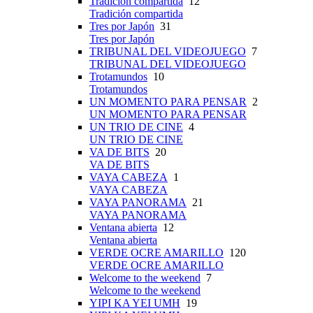
Tradición compartida
12
Tradición compartida
Tres por Japón
31
Tres por Japón
TRIBUNAL DEL VIDEOJUEGO
7
TRIBUNAL DEL VIDEOJUEGO
Trotamundos
10
Trotamundos
UN MOMENTO PARA PENSAR
2
UN MOMENTO PARA PENSAR
UN TRIO DE CINE
4
UN TRIO DE CINE
VA DE BITS
20
VA DE BITS
VAYA CABEZA
1
VAYA CABEZA
VAYA PANORAMA
21
VAYA PANORAMA
Ventana abierta
12
Ventana abierta
VERDE OCRE AMARILLO
120
VERDE OCRE AMARILLO
Welcome to the weekend
7
Welcome to the weekend
YIPI KA YEI UMH
19