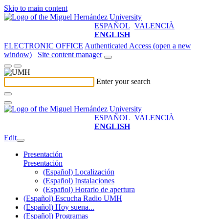
Skip to main content
ESPAÑOL
VALENCIÀ
ENGLISH
ELECTRONIC OFFICE
Authenticated Access (open a new
window)
Site content manager
Enter your search
ESPAÑOL
VALENCIÀ
ENGLISH
Edit
Presentación
Presentación
(Español) Localización
(Español) Instalaciones
(Español) Horario de apertura
(Español) Escucha Radio UMH
(Español) Hoy suena...
(Español) Programas