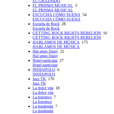
EL GRAZNIDO
EL PRISMA MUSICAL
3
EL PRISMA MUSICAL
ESCUCHA CÓMO SUENA
54
ESCUCHA CÓMO SUENA
Escuela de Rock
28
Escuela de Rock
GETTING ROCK RIGHTS REBELION
16
GETTING ROCK RIGHTS REBELION
HABLAMOS DE MÚSICA
175
HABLAMOS DE MÚSICA
Hal sings Daisy
22
Hal sings Daisy
Hotel particular
27
Hotel particular
INDIAPOLO
6
INDIAPOLO
Jazz TK
176
Jazz TK
La dolce vita
18
La dolce vita
La fonoteca
7
La fonoteca
La trastienda
7
La trastienda