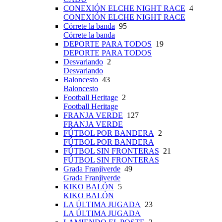
CONEXIÓN ELCHE NIGHT RACE
4
CONEXIÓN ELCHE NIGHT RACE
Córrete la banda
95
Córrete la banda
DEPORTE PARA TODOS
19
DEPORTE PARA TODOS
Desvariando
2
Desvariando
Baloncesto
43
Baloncesto
Football Heritage
2
Football Heritage
FRANJA VERDE
127
FRANJA VERDE
FÚTBOL POR BANDERA
2
FÚTBOL POR BANDERA
FÚTBOL SIN FRONTERAS
21
FÚTBOL SIN FRONTERAS
Grada Franjiverde
49
Grada Franjiverde
KIKO BALÓN
5
KIKO BALÓN
LA ÚLTIMA JUGADA
23
LA ÚLTIMA JUGADA