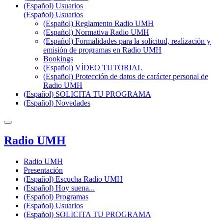
(Español) Usuarios
(Español) Usuarios
(Español) Reglamento Radio UMH
(Español) Normativa Radio UMH
(Español) Formalidades para la solicitud, realización y
emisión de programas en Radio UMH
Bookings
(Español) VÍDEO TUTORIAL
(Español) Protección de datos de carácter personal de
Radio UMH
(Español) SOLICITA TU PROGRAMA
(Español) Novedades
Radio UMH
Radio UMH
Presentación
(Español) Escucha Radio UMH
(Español) Hoy suena...
(Español) Programas
(Español) Usuarios
(Español) SOLICITA TU PROGRAMA