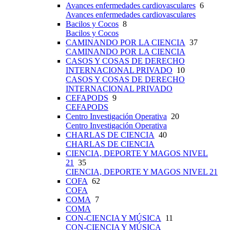
Avances enfermedades cardiovasculares
6
Avances enfermedades cardiovasculares
Bacilos y Cocos
8
Bacilos y Cocos
CAMINANDO POR LA CIENCIA
37
CAMINANDO POR LA CIENCIA
CASOS Y COSAS DE DERECHO
INTERNACIONAL PRIVADO
10
CASOS Y COSAS DE DERECHO
INTERNACIONAL PRIVADO
CEFAPODS
9
CEFAPODS
Centro Investigación Operativa
20
Centro Investigación Operativa
CHARLAS DE CIENCIA
40
CHARLAS DE CIENCIA
CIENCIA, DEPORTE Y MAGOS NIVEL
21
35
CIENCIA, DEPORTE Y MAGOS NIVEL 21
COFA
62
COFA
COMA
7
COMA
CON-CIENCIA Y MÚSICA
11
CON-CIENCIA Y MÚSICA