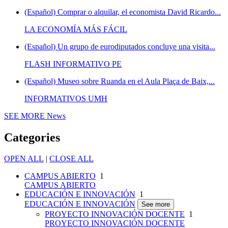
(Español) Comprar o alquilar, el economista David Ricardo...
LA ECONOMÍA MÁS FÁCIL
(Español) Un grupo de eurodiputados concluye una visita...
FLASH INFORMATIVO PE
(Español) Museo sobre Ruanda en el Aula Plaça de Baix,...
INFORMATIVOS UMH
SEE MORE
News
Categories
OPEN ALL
|
CLOSE ALL
CAMPUS ABIERTO
1
CAMPUS ABIERTO
EDUCACIÓN E INNOVACIÓN
1
EDUCACIÓN E INNOVACIÓN
See more
PROYECTO INNOVACIÓN DOCENTE
1
PROYECTO INNOVACIÓN DOCENTE