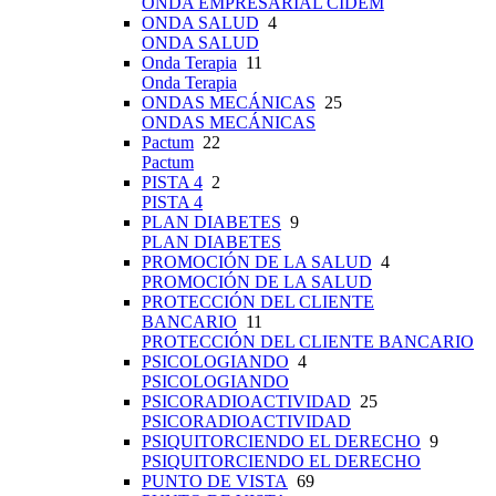
ONDA EMPRESARIAL CIDEM
ONDA SALUD
4
ONDA SALUD
Onda Terapia
11
Onda Terapia
ONDAS MECÁNICAS
25
ONDAS MECÁNICAS
Pactum
22
Pactum
PISTA 4
2
PISTA 4
PLAN DIABETES
9
PLAN DIABETES
PROMOCIÓN DE LA SALUD
4
PROMOCIÓN DE LA SALUD
PROTECCIÓN DEL CLIENTE
BANCARIO
11
PROTECCIÓN DEL CLIENTE BANCARIO
PSICOLOGIANDO
4
PSICOLOGIANDO
PSICORADIOACTIVIDAD
25
PSICORADIOACTIVIDAD
PSIQUITORCIENDO EL DERECHO
9
PSIQUITORCIENDO EL DERECHO
PUNTO DE VISTA
69