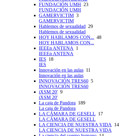
FUNDACIÓN UMH
23
FUNDACIÓN UMH
GAMERVICTIM
3
GAMERVICTIM
Hablemos de sexualidad
29
Hablemos de sexualidad
HOY HABLAMOS CON...
48
HOY HABLAMOS CON...
IEEEn ANTENA
1
IEEEn ANTENA
IES
18
IES
Innovación en las aulas
11
Innovación en las aulas
INNOVACIÓN TRES60
5
INNOVACIÓN TRES60
iXSM 20'
9
iXSM 20'
La caja de Pandora
189
La caja de Pandora
LA CÁMARA DE GESELL
17
LA CÁMARA DE GESELL
LA CIENCIA DE NUESTRA VIDA
14
LA CIENCIA DE NUESTRA VIDA
La ciencia del cuerpo humano
14