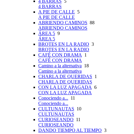
4 BARRAS
5
4 BARRAS
A PIE DE CALLE
5
A PIE DE CALLE
ABRIENDO CAMINOS
88
ABRIENDO CAMINOS
ÁREA 5
9
ÁREA 5
BROTES EN LA RADIO
3
BROTES EN LA RADIO
CAFÉ CON DRAMA
1
CAFÉ CON DRAMA
Camino a la alternativa
18
Camino a la alternativa
CHARLA DE QUERIDAS
1
CHARLA DE QUERIDAS
CON LA LUZ APAGADA
6
CON LA LUZ APAGADA
Conociendo a...
11
Conociendo a...
CULTUNAUTAS
10
CULTUNAUTAS
CURIOSEANDO
11
CURIOSEANDO
DANDO TIEMPO AL TIEMPO
3