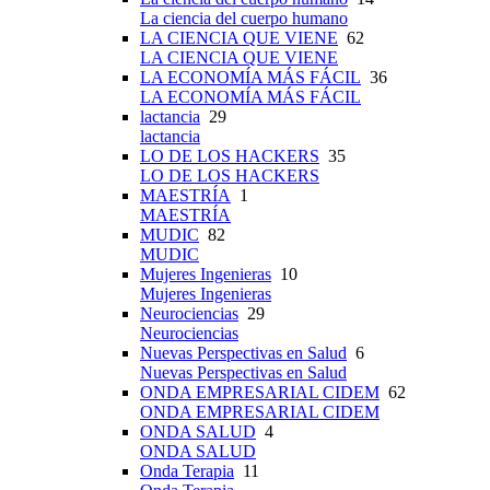
La ciencia del cuerpo humano
LA CIENCIA QUE VIENE
62
LA CIENCIA QUE VIENE
LA ECONOMÍA MÁS FÁCIL
36
LA ECONOMÍA MÁS FÁCIL
lactancia
29
lactancia
LO DE LOS HACKERS
35
LO DE LOS HACKERS
MAESTRÍA
1
MAESTRÍA
MUDIC
82
MUDIC
Mujeres Ingenieras
10
Mujeres Ingenieras
Neurociencias
29
Neurociencias
Nuevas Perspectivas en Salud
6
Nuevas Perspectivas en Salud
ONDA EMPRESARIAL CIDEM
62
ONDA EMPRESARIAL CIDEM
ONDA SALUD
4
ONDA SALUD
Onda Terapia
11