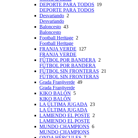
DEPORTE PARA TODOS
19
DEPORTE PARA TODOS
Desvariando
2
Desvariando
Baloncesto
43
Baloncesto
Football Heritage
2
Football Heritage
FRANJA VERDE
127
FRANJA VERDE
FÚTBOL POR BANDERA
2
FÚTBOL POR BANDERA
FÚTBOL SIN FRONTERAS
21
FÚTBOL SIN FRONTERAS
Grada Franjiverde
49
Grada Franjiverde
KIKO BALÓN
5
KIKO BALÓN
LA ÚLTIMA JUGADA
23
LA ÚLTIMA JUGADA
LAMIENDO EL POSTE
2
LAMIENDO EL POSTE
MUNDO CHAMPIONS
6
MUNDO CHAMPIONS
ONDA HÉRCULES
7