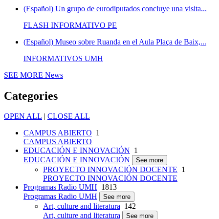
(Español) Un grupo de eurodiputados concluye una visita...
FLASH INFORMATIVO PE
(Español) Museo sobre Ruanda en el Aula Plaça de Baix,...
INFORMATIVOS UMH
SEE MORE
News
Categories
OPEN ALL
|
CLOSE ALL
CAMPUS ABIERTO
1
CAMPUS ABIERTO
EDUCACIÓN E INNOVACIÓN
1
EDUCACIÓN E INNOVACIÓN
See more
PROYECTO INNOVACIÓN DOCENTE
1
PROYECTO INNOVACIÓN DOCENTE
Programas Radio UMH
1813
Programas Radio UMH
See more
Art, culture and literatura
142
Art, culture and literatura
See more