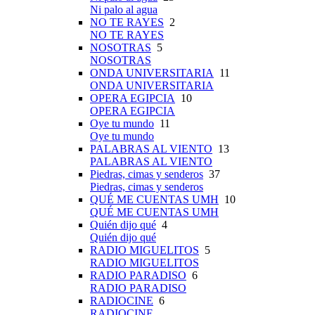
Ni palo al agua
NO TE RAYES
2
NO TE RAYES
NOSOTRAS
5
NOSOTRAS
ONDA UNIVERSITARIA
11
ONDA UNIVERSITARIA
OPERA EGIPCIA
10
OPERA EGIPCIA
Oye tu mundo
11
Oye tu mundo
PALABRAS AL VIENTO
13
PALABRAS AL VIENTO
Piedras, cimas y senderos
37
Piedras, cimas y senderos
QUÉ ME CUENTAS UMH
10
QUÉ ME CUENTAS UMH
Quién dijo qué
4
Quién dijo qué
RADIO MIGUELITOS
5
RADIO MIGUELITOS
RADIO PARADISO
6
RADIO PARADISO
RADIOCINE
6
RADIOCINE