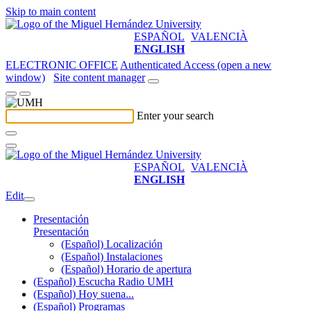
Skip to main content
ESPAÑOL
VALENCIÀ
ENGLISH
ELECTRONIC OFFICE
Authenticated Access (open a new
window)
Site content manager
Enter your search
ESPAÑOL
VALENCIÀ
ENGLISH
Edit
Presentación
Presentación
(Español) Localización
(Español) Instalaciones
(Español) Horario de apertura
(Español) Escucha Radio UMH
(Español) Hoy suena...
(Español) Programas