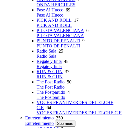
ONDA HÉRCULES
Pase Al Hueco
69
Pase Al Hueco
PICK AND ROLL
17
PICK AND ROLL
PILOTA VALENCIANA
6
PILOTA VALENCIANA
PUNTO DE PENALTI
9
PUNTO DE PENALTI
Radio Sala
25
Radio Sala
Regate y finta
48
Regate y finta
RUN & GUN
37
RUN & GUN
The Post Radio
50
The Post Radio
The Postpartido
4
The Postpartido
VOCES FRANJIVERDES DEL ELCHE
C.F.
64
VOCES FRANJIVERDES DEL ELCHE C.F.
Entretenimiento
359
Entretenimiento
See more