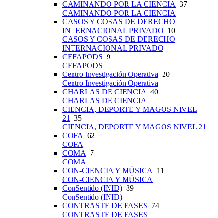
CAMINANDO POR LA CIENCIA
37
CAMINANDO POR LA CIENCIA
CASOS Y COSAS DE DERECHO
INTERNACIONAL PRIVADO
10
CASOS Y COSAS DE DERECHO
INTERNACIONAL PRIVADO
CEFAPODS
9
CEFAPODS
Centro Investigación Operativa
20
Centro Investigación Operativa
CHARLAS DE CIENCIA
40
CHARLAS DE CIENCIA
CIENCIA, DEPORTE Y MAGOS NIVEL
21
35
CIENCIA, DEPORTE Y MAGOS NIVEL 21
COFA
62
COFA
COMA
7
COMA
CON-CIENCIA Y MÚSICA
11
CON-CIENCIA Y MÚSICA
ConSentido (INID)
89
ConSentido (INID)
CONTRASTE DE FASES
74
CONTRASTE DE FASES