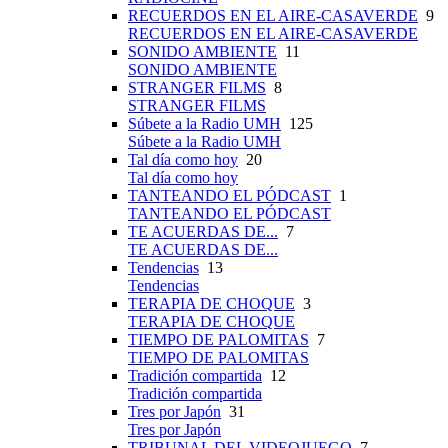
RECUERDOS EN EL AIRE-CASAVERDE
9
RECUERDOS EN EL AIRE-CASAVERDE
SONIDO AMBIENTE
11
SONIDO AMBIENTE
STRANGER FILMS
8
STRANGER FILMS
Súbete a la Radio UMH
125
Súbete a la Radio UMH
Tal día como hoy
20
Tal día como hoy
TANTEANDO EL PÓDCAST
1
TANTEANDO EL PÓDCAST
TE ACUERDAS DE...
7
TE ACUERDAS DE...
Tendencias
13
Tendencias
TERAPIA DE CHOQUE
3
TERAPIA DE CHOQUE
TIEMPO DE PALOMITAS
7
TIEMPO DE PALOMITAS
Tradición compartida
12
Tradición compartida
Tres por Japón
31
Tres por Japón
TRIBUNAL DEL VIDEOJUEGO
7