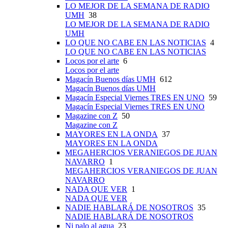
LO MEJOR DE LA SEMANA DE RADIO
UMH
38
LO MEJOR DE LA SEMANA DE RADIO
UMH
LO QUE NO CABE EN LAS NOTICIAS
4
LO QUE NO CABE EN LAS NOTICIAS
Locos por el arte
6
Locos por el arte
Magacín Buenos días UMH
612
Magacín Buenos días UMH
Magacín Especial Viernes TRES EN UNO
59
Magacín Especial Viernes TRES EN UNO
Magazine con Z
50
Magazine con Z
MAYORES EN LA ONDA
37
MAYORES EN LA ONDA
MEGAHERCIOS VERANIEGOS DE JUAN
NAVARRO
1
MEGAHERCIOS VERANIEGOS DE JUAN
NAVARRO
NADA QUE VER
1
NADA QUE VER
NADIE HABLARÁ DE NOSOTROS
35
NADIE HABLARÁ DE NOSOTROS
Ni palo al agua
23