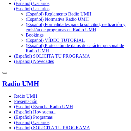
(Español) Usuarios
(Español) Usuarios
(Español) Reglamento Radio UMH
(Español) Normativa Radio UMH
(Español) Formalidades para la solicitud, realización y
emisión de programas en Radio UMH
Bookings
(Español) VÍDEO TUTORIAL
(Español) Protección de datos de carácter personal de
Radio UMH
(Español) SOLICITA TU PROGRAMA
(Español) Novedades
Radio UMH
Radio UMH
Presentación
(Español) Escucha Radio UMH
(Español) Hoy suena...
(Español) Programas
(Español) Usuarios
(Español) SOLICITA TU PROGRAMA