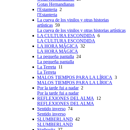
Gotas Hernandianas
l'Estanteria
2
l'Estanteria
La cueva de los vinilos y otras historias
artísticas
59
La cueva de los vinilos y otras historias artísticas
LA CULTURA ESCONDIDA
6
LA CULTURA ESCONDIDA
LA HORA MÁGICA
32
LA HORA MÁGICA
La pequeña pantalla
24
La pequeña pantalla
La Terreta
11
La Terreta
MALOS TIEMPOS PARA LA LÍRICA
3
MALOS TIEMPOS PARA LA LÍRICA
Por la tarde fui a nadar
2
Por la tarde fui a nadar
REFLEXIONES DEL ALMA
12
REFLEXIONES DEL ALMA
Sentido inverso
74
Sentido inverso
SLUMBERLAND
42
SLUMBERLAND
Starbooks
37