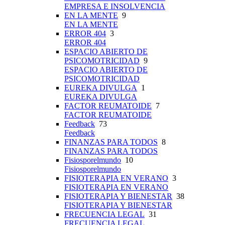
EMPRESA E INSOLVENCIA
EN LA MENTE
9
EN LA MENTE
ERROR 404
3
ERROR 404
ESPACIO ABIERTO DE
PSICOMOTRICIDAD
9
ESPACIO ABIERTO DE
PSICOMOTRICIDAD
EUREKA DIVULGA
1
EUREKA DIVULGA
FACTOR REUMATOIDE
7
FACTOR REUMATOIDE
Feedback
73
Feedback
FINANZAS PARA TODOS
8
FINANZAS PARA TODOS
Fisiosporelmundo
10
Fisiosporelmundo
FISIOTERAPIA EN VERANO
3
FISIOTERAPIA EN VERANO
FISIOTERAPIA Y BIENESTAR
38
FISIOTERAPIA Y BIENESTAR
FRECUENCIA LEGAL
31
FRECUENCIA LEGAL