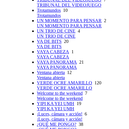
TRIBUNAL DEL VIDEOJUEGO
Trotamundos
10
Trotamundos
UN MOMENTO PARA PENSAR
2
UN MOMENTO PARA PENSAR
UN TRIO DE CINE
4
UN TRIO DE CINE
VA DE BITS
20
VA DE BITS
VAYA CABEZA
1
VAYA CABEZA
VAYA PANORAMA
21
VAYA PANORAMA
Ventana abierta
12
Ventana abierta
VERDE OCRE AMARILLO
120
VERDE OCRE AMARILLO
Welcome to the weekend
7
Welcome to the weekend
YIPI KA YEI UMH
19
YIPI KA YEI UMH
¡Luces, cámara y acción!
6
¡Luces, cámara y acción!
¿QUÉ ME PONGO?
38