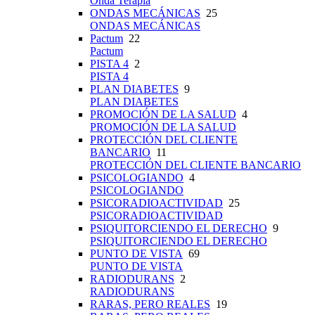
Onda Terapia
ONDAS MECÁNICAS
25
ONDAS MECÁNICAS
Pactum
22
Pactum
PISTA 4
2
PISTA 4
PLAN DIABETES
9
PLAN DIABETES
PROMOCIÓN DE LA SALUD
4
PROMOCIÓN DE LA SALUD
PROTECCIÓN DEL CLIENTE
BANCARIO
11
PROTECCIÓN DEL CLIENTE BANCARIO
PSICOLOGIANDO
4
PSICOLOGIANDO
PSICORADIOACTIVIDAD
25
PSICORADIOACTIVIDAD
PSIQUITORCIENDO EL DERECHO
9
PSIQUITORCIENDO EL DERECHO
PUNTO DE VISTA
69
PUNTO DE VISTA
RADIODURANS
2
RADIODURANS
RARAS, PERO REALES
19