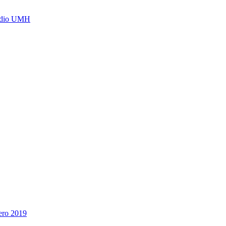
Radio UMH
nero 2019