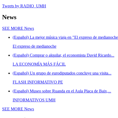
Tweets by RADIO_UMH
News
SEE MORE
News
(Español) La mejor música viaja en "El expreso de medianoche"
El expreso de medianoche
(Español) Comprar o alquilar, el economista David Ricardo...
LA ECONOMÍA MÁS FÁCIL
(Español) Un grupo de eurodiputados concluye una visita...
FLASH INFORMATIVO PE
(Español) Museo sobre Ruanda en el Aula Plaça de Baix,...
INFORMATIVOS UMH
SEE MORE
News