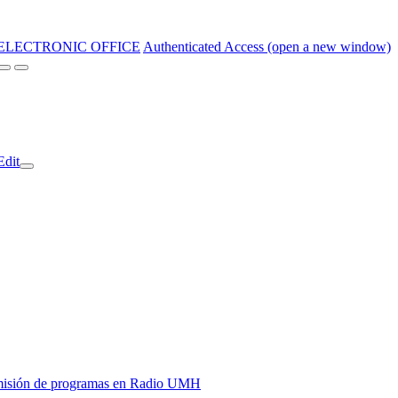
ELECTRONIC OFFICE
Authenticated Access (open a new window)
Edit
y emisión de programas en Radio UMH