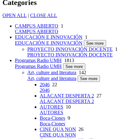
Categories
OPEN ALL
|
CLOSE ALL
CAMPUS ABIERTO
1
CAMPUS ABIERTO
EDUCACIÓN E INNOVACIÓN
1
EDUCACIÓN E INNOVACIÓN
See more
PROYECTO INNOVACIÓN DOCENTE
1
PROYECTO INNOVACIÓN DOCENTE
Programas Radio UMH
1813
Programas Radio UMH
See more
Art, culture and literatura
142
Art, culture and literatura
See more
2046
22
2046
ALACANT DESPERTA 2
27
ALACANT DESPERTA 2
AUTORES
10
AUTORES
Boca-Ciones
9
Boca-Ciones
CINE QUA NON
26
CINE QUA NON