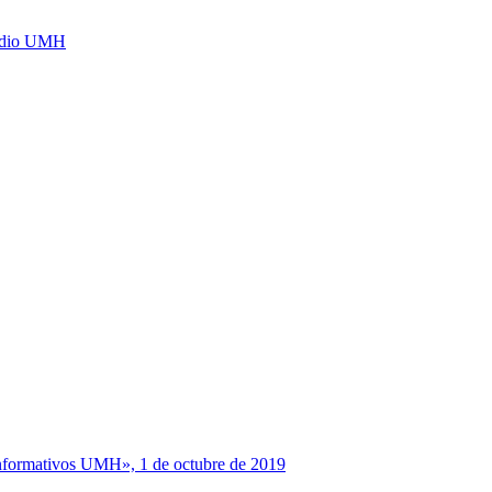
Radio UMH
 «Informativos UMH», 1 de octubre de 2019