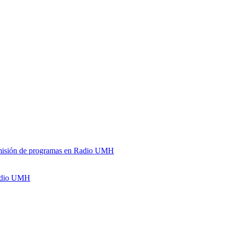
y emisión de programas en Radio UMH
Radio UMH