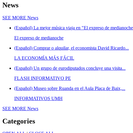
News
SEE MORE
News
(Español) La mejor música viaja en "El expreso de medianoche"
El expreso de medianoche
(Español) Comprar o alquilar, el economista David Ricardo...
LA ECONOMÍA MÁS FÁCIL
(Español) Un grupo de eurodiputados concluye una visita...
FLASH INFORMATIVO PE
(Español) Museo sobre Ruanda en el Aula Plaça de Baix,...
INFORMATIVOS UMH
SEE MORE
News
Categories