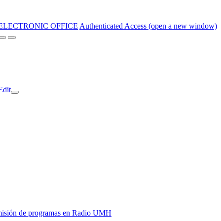
ELECTRONIC OFFICE
Authenticated Access (open a new window)
Edit
y emisión de programas en Radio UMH