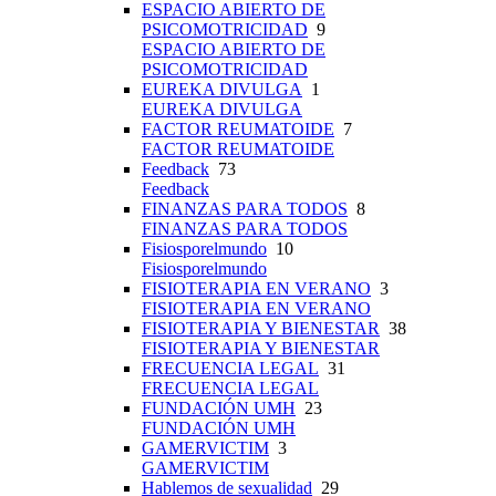
ESPACIO ABIERTO DE
PSICOMOTRICIDAD
9
ESPACIO ABIERTO DE
PSICOMOTRICIDAD
EUREKA DIVULGA
1
EUREKA DIVULGA
FACTOR REUMATOIDE
7
FACTOR REUMATOIDE
Feedback
73
Feedback
FINANZAS PARA TODOS
8
FINANZAS PARA TODOS
Fisiosporelmundo
10
Fisiosporelmundo
FISIOTERAPIA EN VERANO
3
FISIOTERAPIA EN VERANO
FISIOTERAPIA Y BIENESTAR
38
FISIOTERAPIA Y BIENESTAR
FRECUENCIA LEGAL
31
FRECUENCIA LEGAL
FUNDACIÓN UMH
23
FUNDACIÓN UMH
GAMERVICTIM
3
GAMERVICTIM
Hablemos de sexualidad
29