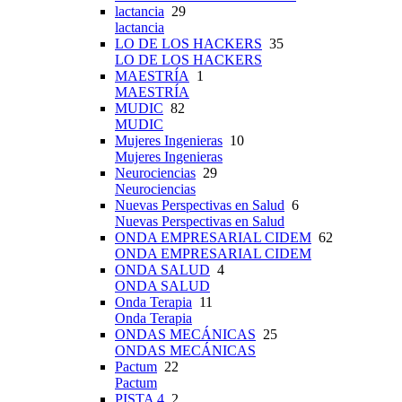
lactancia
29
lactancia
LO DE LOS HACKERS
35
LO DE LOS HACKERS
MAESTRÍA
1
MAESTRÍA
MUDIC
82
MUDIC
Mujeres Ingenieras
10
Mujeres Ingenieras
Neurociencias
29
Neurociencias
Nuevas Perspectivas en Salud
6
Nuevas Perspectivas en Salud
ONDA EMPRESARIAL CIDEM
62
ONDA EMPRESARIAL CIDEM
ONDA SALUD
4
ONDA SALUD
Onda Terapia
11
Onda Terapia
ONDAS MECÁNICAS
25
ONDAS MECÁNICAS
Pactum
22
Pactum
PISTA 4
2