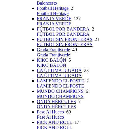
Baloncesto
Football Heritage
2
Football Heritage
FRANJA VERDE
127
FRANJA VERDE
FÚTBOL POR BANDERA
2
FÚTBOL POR BANDERA
FÚTBOL SIN FRONTERAS
21
FÚTBOL SIN FRONTERAS
Grada Franjiverde
49
Grada Franjiverde
KIKO BALÓN
5
KIKO BALÓN
LA ÚLTIMA JUGADA
23
LA ÚLTIMA JUGADA
LAMIENDO EL POSTE
2
LAMIENDO EL POSTE
MUNDO CHAMPIONS
6
MUNDO CHAMPIONS
ONDA HÉRCULES
7
ONDA HÉRCULES
Pase Al Hueco
69
Pase Al Hueco
PICK AND ROLL
17
PICK AND ROLL