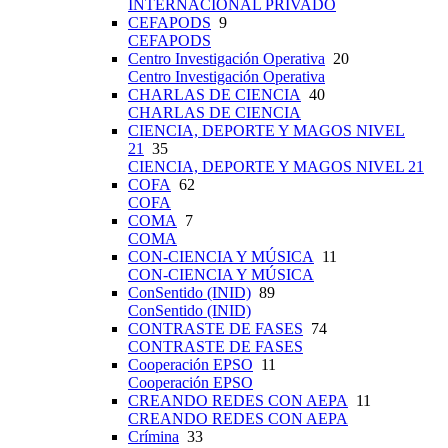
INTERNACIONAL PRIVADO
CEFAPODS
9
CEFAPODS
Centro Investigación Operativa
20
Centro Investigación Operativa
CHARLAS DE CIENCIA
40
CHARLAS DE CIENCIA
CIENCIA, DEPORTE Y MAGOS NIVEL
21
35
CIENCIA, DEPORTE Y MAGOS NIVEL 21
COFA
62
COFA
COMA
7
COMA
CON-CIENCIA Y MÚSICA
11
CON-CIENCIA Y MÚSICA
ConSentido (INID)
89
ConSentido (INID)
CONTRASTE DE FASES
74
CONTRASTE DE FASES
Cooperación EPSO
11
Cooperación EPSO
CREANDO REDES CON AEPA
11
CREANDO REDES CON AEPA
Crímina
33