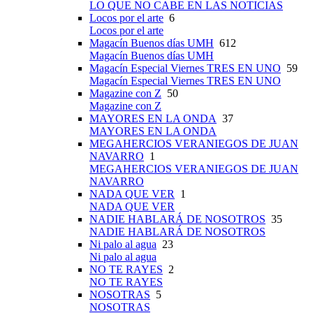
LO QUE NO CABE EN LAS NOTICIAS
Locos por el arte
6
Locos por el arte
Magacín Buenos días UMH
612
Magacín Buenos días UMH
Magacín Especial Viernes TRES EN UNO
59
Magacín Especial Viernes TRES EN UNO
Magazine con Z
50
Magazine con Z
MAYORES EN LA ONDA
37
MAYORES EN LA ONDA
MEGAHERCIOS VERANIEGOS DE JUAN
NAVARRO
1
MEGAHERCIOS VERANIEGOS DE JUAN
NAVARRO
NADA QUE VER
1
NADA QUE VER
NADIE HABLARÁ DE NOSOTROS
35
NADIE HABLARÁ DE NOSOTROS
Ni palo al agua
23
Ni palo al agua
NO TE RAYES
2
NO TE RAYES
NOSOTRAS
5
NOSOTRAS