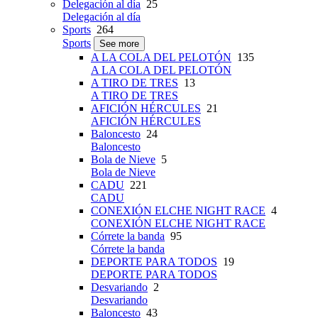
Delegación al día
25
Delegación al día
Sports
264
Sports
See more
A LA COLA DEL PELOTÓN
135
A LA COLA DEL PELOTÓN
A TIRO DE TRES
13
A TIRO DE TRES
AFICIÓN HÉRCULES
21
AFICIÓN HÉRCULES
Baloncesto
24
Baloncesto
Bola de Nieve
5
Bola de Nieve
CADU
221
CADU
CONEXIÓN ELCHE NIGHT RACE
4
CONEXIÓN ELCHE NIGHT RACE
Córrete la banda
95
Córrete la banda
DEPORTE PARA TODOS
19
DEPORTE PARA TODOS
Desvariando
2
Desvariando
Baloncesto
43