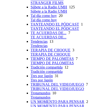
STRANGER FILMS
Súbete a la Radio UMH
125
Súbete a la Radio UMH
Tal día como hoy
20
Tal día como hoy
TANTEANDO EL PÓDCAST
1
TANTEANDO EL PÓDCAST
TE ACUERDAS DE...
7
TE ACUERDAS DE...
Tendencias
13
Tendencias
TERAPIA DE CHOQUE
3
TERAPIA DE CHOQUE
TIEMPO DE PALOMITAS
7
TIEMPO DE PALOMITAS
Tradición compartida
12
Tradición compartida
Tres por Japón
31
Tres por Japón
TRIBUNAL DEL VIDEOJUEGO
7
TRIBUNAL DEL VIDEOJUEGO
Trotamundos
10
Trotamundos
UN MOMENTO PARA PENSAR
2
UN MOMENTO PARA PENSAR