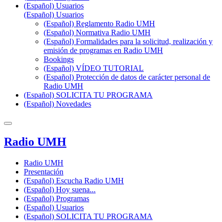
(Español) Usuarios
(Español) Usuarios
(Español) Reglamento Radio UMH
(Español) Normativa Radio UMH
(Español) Formalidades para la solicitud, realización y
emisión de programas en Radio UMH
Bookings
(Español) VÍDEO TUTORIAL
(Español) Protección de datos de carácter personal de
Radio UMH
(Español) SOLICITA TU PROGRAMA
(Español) Novedades
Radio UMH
Radio UMH
Presentación
(Español) Escucha Radio UMH
(Español) Hoy suena...
(Español) Programas
(Español) Usuarios
(Español) SOLICITA TU PROGRAMA