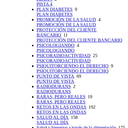
PISTA 4
PLAN DIABETES
9
PLAN DIABETES
PROMOCIÓN DE LA SALUD
4
PROMOCIÓN DE LA SALUD
PROTECCIÓN DEL CLIENTE
BANCARIO
11
PROTECCIÓN DEL CLIENTE BANCARIO
PSICOLOGIANDO
4
PSICOLOGIANDO
PSICORADIOACTIVIDAD
25
PSICORADIOACTIVIDAD
PSIQUITORCIENDO EL DERECHO
9
PSIQUITORCIENDO EL DERECHO
PUNTO DE VISTA
69
PUNTO DE VISTA
RADIODURANS
2
RADIODURANS
RARAS, PERO REALES
19
RARAS, PERO REALES
RETOS EN LAS ONDAS
192
RETOS EN LAS ONDAS
SALUD AL DÍA
158
SALUD AL DÍA
Salud y bienestar a través de la alimentación
175