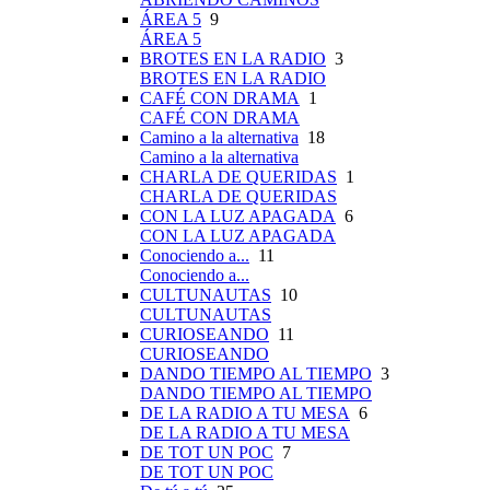
ÁREA 5
9
ÁREA 5
BROTES EN LA RADIO
3
BROTES EN LA RADIO
CAFÉ CON DRAMA
1
CAFÉ CON DRAMA
Camino a la alternativa
18
Camino a la alternativa
CHARLA DE QUERIDAS
1
CHARLA DE QUERIDAS
CON LA LUZ APAGADA
6
CON LA LUZ APAGADA
Conociendo a...
11
Conociendo a...
CULTUNAUTAS
10
CULTUNAUTAS
CURIOSEANDO
11
CURIOSEANDO
DANDO TIEMPO AL TIEMPO
3
DANDO TIEMPO AL TIEMPO
DE LA RADIO A TU MESA
6
DE LA RADIO A TU MESA
DE TOT UN POC
7
DE TOT UN POC