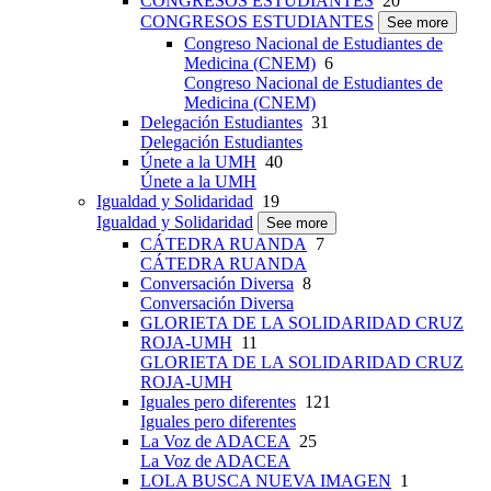
CONGRESOS ESTUDIANTES
20
CONGRESOS ESTUDIANTES
See more
Congreso Nacional de Estudiantes de
Medicina (CNEM)
6
Congreso Nacional de Estudiantes de
Medicina (CNEM)
Delegación Estudiantes
31
Delegación Estudiantes
Únete a la UMH
40
Únete a la UMH
Igualdad y Solidaridad
19
Igualdad y Solidaridad
See more
CÁTEDRA RUANDA
7
CÁTEDRA RUANDA
Conversación Diversa
8
Conversación Diversa
GLORIETA DE LA SOLIDARIDAD CRUZ
ROJA-UMH
11
GLORIETA DE LA SOLIDARIDAD CRUZ
ROJA-UMH
Iguales pero diferentes
121
Iguales pero diferentes
La Voz de ADACEA
25
La Voz de ADACEA
LOLA BUSCA NUEVA IMAGEN
1