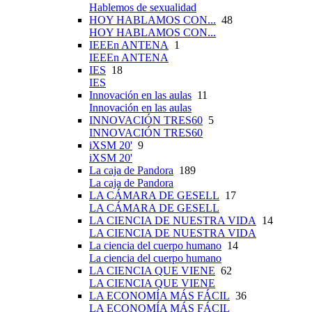
Hablemos de sexualidad
HOY HABLAMOS CON...
48
HOY HABLAMOS CON...
IEEEn ANTENA
1
IEEEn ANTENA
IES
18
IES
Innovación en las aulas
11
Innovación en las aulas
INNOVACIÓN TRES60
5
INNOVACIÓN TRES60
iXSM 20'
9
iXSM 20'
La caja de Pandora
189
La caja de Pandora
LA CÁMARA DE GESELL
17
LA CÁMARA DE GESELL
LA CIENCIA DE NUESTRA VIDA
14
LA CIENCIA DE NUESTRA VIDA
La ciencia del cuerpo humano
14
La ciencia del cuerpo humano
LA CIENCIA QUE VIENE
62
LA CIENCIA QUE VIENE
LA ECONOMÍA MÁS FÁCIL
36
LA ECONOMÍA MÁS FÁCIL