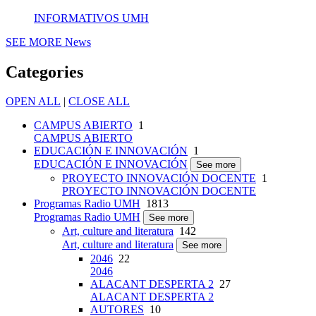
INFORMATIVOS UMH
SEE MORE
News
Categories
OPEN ALL
|
CLOSE ALL
CAMPUS ABIERTO
1
CAMPUS ABIERTO
EDUCACIÓN E INNOVACIÓN
1
EDUCACIÓN E INNOVACIÓN
See more
PROYECTO INNOVACIÓN DOCENTE
1
PROYECTO INNOVACIÓN DOCENTE
Programas Radio UMH
1813
Programas Radio UMH
See more
Art, culture and literatura
142
Art, culture and literatura
See more
2046
22
2046
ALACANT DESPERTA 2
27
ALACANT DESPERTA 2
AUTORES
10