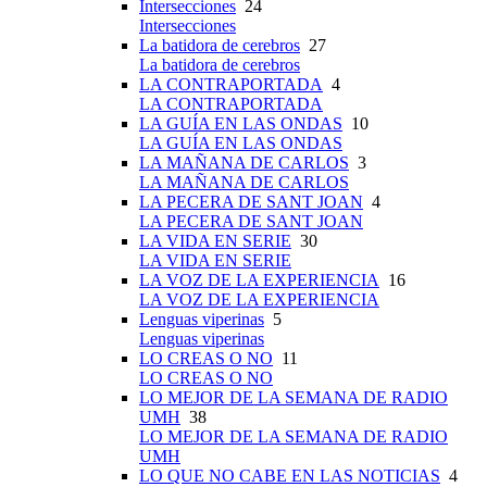
Intersecciones
24
Intersecciones
La batidora de cerebros
27
La batidora de cerebros
LA CONTRAPORTADA
4
LA CONTRAPORTADA
LA GUÍA EN LAS ONDAS
10
LA GUÍA EN LAS ONDAS
LA MAÑANA DE CARLOS
3
LA MAÑANA DE CARLOS
LA PECERA DE SANT JOAN
4
LA PECERA DE SANT JOAN
LA VIDA EN SERIE
30
LA VIDA EN SERIE
LA VOZ DE LA EXPERIENCIA
16
LA VOZ DE LA EXPERIENCIA
Lenguas viperinas
5
Lenguas viperinas
LO CREAS O NO
11
LO CREAS O NO
LO MEJOR DE LA SEMANA DE RADIO
UMH
38
LO MEJOR DE LA SEMANA DE RADIO
UMH
LO QUE NO CABE EN LAS NOTICIAS
4