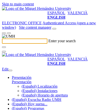
Skip to main content
ESPAÑOL
VALENCIÀ
ENGLISH
ELECTRONIC OFFICE
Authenticated Access (open a new
window)
Site content manager
Enter your search
ESPAÑOL
VALENCIÀ
ENGLISH
Edit
Presentación
Presentación
(Español) Localización
(Español) Instalaciones
(Español) Horario de apertura
(Español) Escucha Radio UMH
(Español) Hoy suena...
(Español) Programas