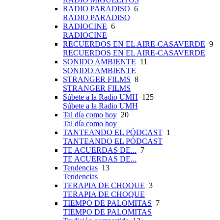
RADIO PARADISO
6
RADIO PARADISO
RADIOCINE
6
RADIOCINE
RECUERDOS EN EL AIRE-CASAVERDE
9
RECUERDOS EN EL AIRE-CASAVERDE
SONIDO AMBIENTE
11
SONIDO AMBIENTE
STRANGER FILMS
8
STRANGER FILMS
Súbete a la Radio UMH
125
Súbete a la Radio UMH
Tal día como hoy
20
Tal día como hoy
TANTEANDO EL PÓDCAST
1
TANTEANDO EL PÓDCAST
TE ACUERDAS DE...
7
TE ACUERDAS DE...
Tendencias
13
Tendencias
TERAPIA DE CHOQUE
3
TERAPIA DE CHOQUE
TIEMPO DE PALOMITAS
7
TIEMPO DE PALOMITAS