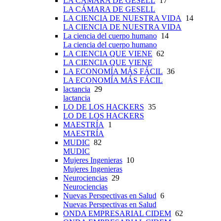
LA CÁMARA DE GESELL
17
LA CÁMARA DE GESELL
LA CIENCIA DE NUESTRA VIDA
14
LA CIENCIA DE NUESTRA VIDA
La ciencia del cuerpo humano
14
La ciencia del cuerpo humano
LA CIENCIA QUE VIENE
62
LA CIENCIA QUE VIENE
LA ECONOMÍA MÁS FÁCIL
36
LA ECONOMÍA MÁS FÁCIL
lactancia
29
lactancia
LO DE LOS HACKERS
35
LO DE LOS HACKERS
MAESTRÍA
1
MAESTRÍA
MUDIC
82
MUDIC
Mujeres Ingenieras
10
Mujeres Ingenieras
Neurociencias
29
Neurociencias
Nuevas Perspectivas en Salud
6
Nuevas Perspectivas en Salud
ONDA EMPRESARIAL CIDEM
62