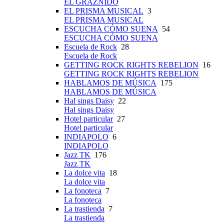
EL GRAZNIDO
EL PRISMA MUSICAL
3
EL PRISMA MUSICAL
ESCUCHA CÓMO SUENA
54
ESCUCHA CÓMO SUENA
Escuela de Rock
28
Escuela de Rock
GETTING ROCK RIGHTS REBELION
16
GETTING ROCK RIGHTS REBELION
HABLAMOS DE MÚSICA
175
HABLAMOS DE MÚSICA
Hal sings Daisy
22
Hal sings Daisy
Hotel particular
27
Hotel particular
INDIAPOLO
6
INDIAPOLO
Jazz TK
176
Jazz TK
La dolce vita
18
La dolce vita
La fonoteca
7
La fonoteca
La trastienda
7
La trastienda