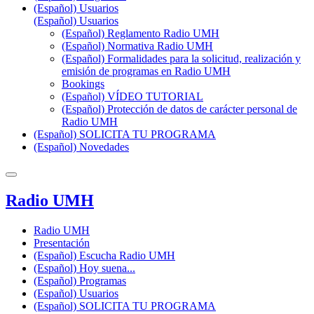
(Español) Usuarios
(Español) Usuarios
(Español) Reglamento Radio UMH
(Español) Normativa Radio UMH
(Español) Formalidades para la solicitud, realización y
emisión de programas en Radio UMH
Bookings
(Español) VÍDEO TUTORIAL
(Español) Protección de datos de carácter personal de
Radio UMH
(Español) SOLICITA TU PROGRAMA
(Español) Novedades
Radio UMH
Radio UMH
Presentación
(Español) Escucha Radio UMH
(Español) Hoy suena...
(Español) Programas
(Español) Usuarios
(Español) SOLICITA TU PROGRAMA