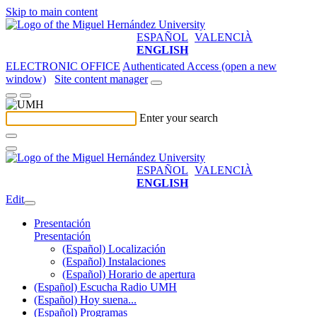
Skip to main content
ESPAÑOL
VALENCIÀ
ENGLISH
ELECTRONIC OFFICE
Authenticated Access (open a new
window)
Site content manager
Enter your search
ESPAÑOL
VALENCIÀ
ENGLISH
Edit
Presentación
Presentación
(Español) Localización
(Español) Instalaciones
(Español) Horario de apertura
(Español) Escucha Radio UMH
(Español) Hoy suena...
(Español) Programas