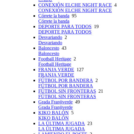
CONEXIÓN ELCHE NIGHT RACE
4
CONEXIÓN ELCHE NIGHT RACE
Córrete la banda
95
Córrete la banda
DEPORTE PARA TODOS
19
DEPORTE PARA TODOS
Desvariando
2
Desvariando
Baloncesto
43
Baloncesto
Football Heritage
2
Football Heritage
FRANJA VERDE
127
FRANJA VERDE
FÚTBOL POR BANDERA
2
FÚTBOL POR BANDERA
FÚTBOL SIN FRONTERAS
21
FÚTBOL SIN FRONTERAS
Grada Franjiverde
49
Grada Franjiverde
KIKO BALÓN
5
KIKO BALÓN
LA ÚLTIMA JUGADA
23
LA ÚLTIMA JUGADA