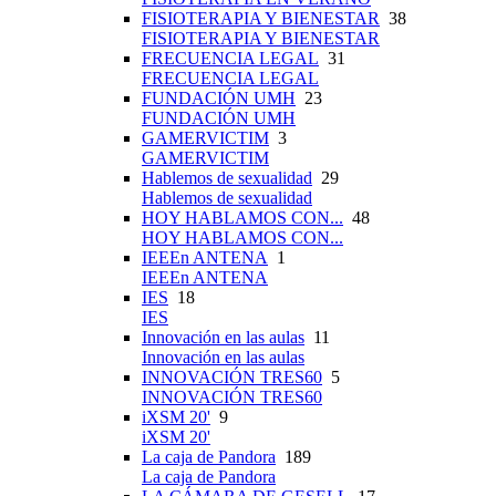
FISIOTERAPIA Y BIENESTAR
38
FISIOTERAPIA Y BIENESTAR
FRECUENCIA LEGAL
31
FRECUENCIA LEGAL
FUNDACIÓN UMH
23
FUNDACIÓN UMH
GAMERVICTIM
3
GAMERVICTIM
Hablemos de sexualidad
29
Hablemos de sexualidad
HOY HABLAMOS CON...
48
HOY HABLAMOS CON...
IEEEn ANTENA
1
IEEEn ANTENA
IES
18
IES
Innovación en las aulas
11
Innovación en las aulas
INNOVACIÓN TRES60
5
INNOVACIÓN TRES60
iXSM 20'
9
iXSM 20'
La caja de Pandora
189
La caja de Pandora