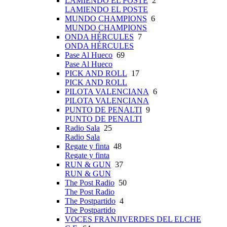
LAMIENDO EL POSTE
2
LAMIENDO EL POSTE
MUNDO CHAMPIONS
6
MUNDO CHAMPIONS
ONDA HÉRCULES
7
ONDA HÉRCULES
Pase Al Hueco
69
Pase Al Hueco
PICK AND ROLL
17
PICK AND ROLL
PILOTA VALENCIANA
6
PILOTA VALENCIANA
PUNTO DE PENALTI
9
PUNTO DE PENALTI
Radio Sala
25
Radio Sala
Regate y finta
48
Regate y finta
RUN & GUN
37
RUN & GUN
The Post Radio
50
The Post Radio
The Postpartido
4
The Postpartido
VOCES FRANJIVERDES DEL ELCHE