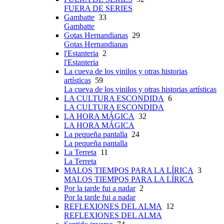
FUERA DE SERIES
Gambatte
33
Gambatte
Gotas Hernandianas
29
Gotas Hernandianas
l'Estanteria
2
l'Estanteria
La cueva de los vinilos y otras historias
artísticas
59
La cueva de los vinilos y otras historias artísticas
LA CULTURA ESCONDIDA
6
LA CULTURA ESCONDIDA
LA HORA MÁGICA
32
LA HORA MÁGICA
La pequeña pantalla
24
La pequeña pantalla
La Terreta
11
La Terreta
MALOS TIEMPOS PARA LA LÍRICA
3
MALOS TIEMPOS PARA LA LÍRICA
Por la tarde fui a nadar
2
Por la tarde fui a nadar
REFLEXIONES DEL ALMA
12
REFLEXIONES DEL ALMA