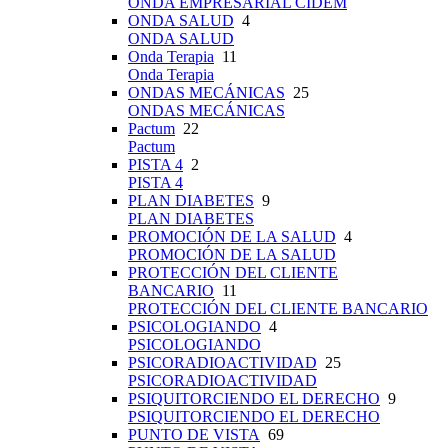
ONDA EMPRESARIAL CIDEM
ONDA SALUD
4
ONDA SALUD
Onda Terapia
11
Onda Terapia
ONDAS MECÁNICAS
25
ONDAS MECÁNICAS
Pactum
22
Pactum
PISTA 4
2
PISTA 4
PLAN DIABETES
9
PLAN DIABETES
PROMOCIÓN DE LA SALUD
4
PROMOCIÓN DE LA SALUD
PROTECCIÓN DEL CLIENTE
BANCARIO
11
PROTECCIÓN DEL CLIENTE BANCARIO
PSICOLOGIANDO
4
PSICOLOGIANDO
PSICORADIOACTIVIDAD
25
PSICORADIOACTIVIDAD
PSIQUITORCIENDO EL DERECHO
9
PSIQUITORCIENDO EL DERECHO
PUNTO DE VISTA
69