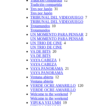
Tradición compartida
12
Tradición compartida
Tres por Japón
31
Tres por Japón
TRIBUNAL DEL VIDEOJUEGO
7
TRIBUNAL DEL VIDEOJUEGO
Trotamundos
10
Trotamundos
UN MOMENTO PARA PENSAR
2
UN MOMENTO PARA PENSAR
UN TRIO DE CINE
4
UN TRIO DE CINE
VA DE BITS
20
VA DE BITS
VAYA CABEZA
1
VAYA CABEZA
VAYA PANORAMA
21
VAYA PANORAMA
Ventana abierta
12
Ventana abierta
VERDE OCRE AMARILLO
120
VERDE OCRE AMARILLO
Welcome to the weekend
7
Welcome to the weekend
YIPI KA YEI UMH
19