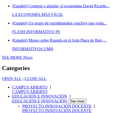
(Español) Comprar o alquilar, el economista David Ricardo...
LA ECONOMÍA MÁS FÁCIL
(Español) Un grupo de eurodiputados concluye una visita...
FLASH INFORMATIVO PE
(Español) Museo sobre Ruanda en el Aula Plaça de Baix,...
INFORMATIVOS UMH
SEE MORE
News
Categories
OPEN ALL
|
CLOSE ALL
CAMPUS ABIERTO
1
CAMPUS ABIERTO
EDUCACIÓN E INNOVACIÓN
1
EDUCACIÓN E INNOVACIÓN
See more
PROYECTO INNOVACIÓN DOCENTE
1
PROYECTO INNOVACIÓN DOCENTE