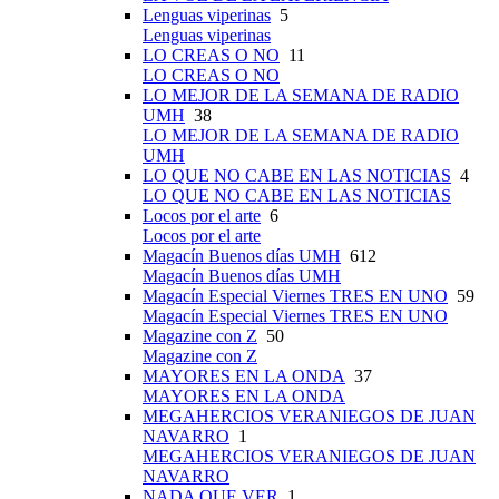
Lenguas viperinas
5
Lenguas viperinas
LO CREAS O NO
11
LO CREAS O NO
LO MEJOR DE LA SEMANA DE RADIO
UMH
38
LO MEJOR DE LA SEMANA DE RADIO
UMH
LO QUE NO CABE EN LAS NOTICIAS
4
LO QUE NO CABE EN LAS NOTICIAS
Locos por el arte
6
Locos por el arte
Magacín Buenos días UMH
612
Magacín Buenos días UMH
Magacín Especial Viernes TRES EN UNO
59
Magacín Especial Viernes TRES EN UNO
Magazine con Z
50
Magazine con Z
MAYORES EN LA ONDA
37
MAYORES EN LA ONDA
MEGAHERCIOS VERANIEGOS DE JUAN
NAVARRO
1
MEGAHERCIOS VERANIEGOS DE JUAN
NAVARRO
NADA QUE VER
1