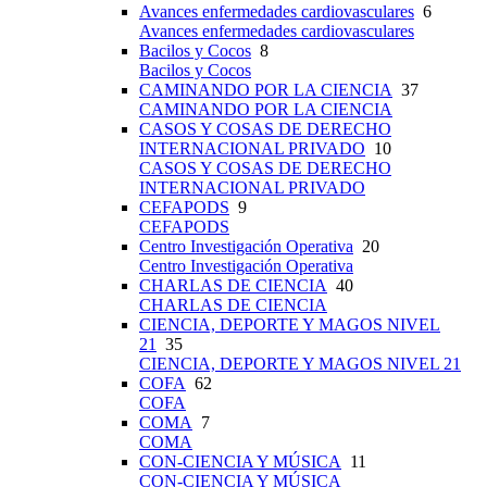
Avances enfermedades cardiovasculares
6
Avances enfermedades cardiovasculares
Bacilos y Cocos
8
Bacilos y Cocos
CAMINANDO POR LA CIENCIA
37
CAMINANDO POR LA CIENCIA
CASOS Y COSAS DE DERECHO
INTERNACIONAL PRIVADO
10
CASOS Y COSAS DE DERECHO
INTERNACIONAL PRIVADO
CEFAPODS
9
CEFAPODS
Centro Investigación Operativa
20
Centro Investigación Operativa
CHARLAS DE CIENCIA
40
CHARLAS DE CIENCIA
CIENCIA, DEPORTE Y MAGOS NIVEL
21
35
CIENCIA, DEPORTE Y MAGOS NIVEL 21
COFA
62
COFA
COMA
7
COMA
CON-CIENCIA Y MÚSICA
11
CON-CIENCIA Y MÚSICA