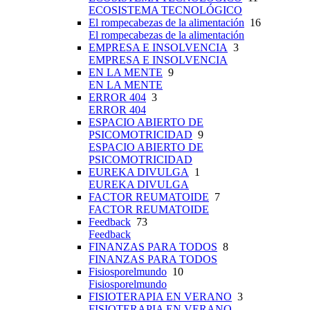
ECOSISTEMA TECNOLÓGICO
El rompecabezas de la alimentación
16
El rompecabezas de la alimentación
EMPRESA E INSOLVENCIA
3
EMPRESA E INSOLVENCIA
EN LA MENTE
9
EN LA MENTE
ERROR 404
3
ERROR 404
ESPACIO ABIERTO DE
PSICOMOTRICIDAD
9
ESPACIO ABIERTO DE
PSICOMOTRICIDAD
EUREKA DIVULGA
1
EUREKA DIVULGA
FACTOR REUMATOIDE
7
FACTOR REUMATOIDE
Feedback
73
Feedback
FINANZAS PARA TODOS
8
FINANZAS PARA TODOS
Fisiosporelmundo
10
Fisiosporelmundo
FISIOTERAPIA EN VERANO
3
FISIOTERAPIA EN VERANO