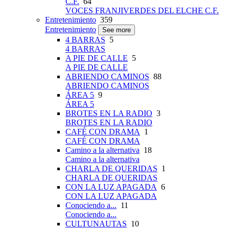
C.F.
64
VOCES FRANJIVERDES DEL ELCHE C.F.
Entretenimiento
359
Entretenimiento
See more
4 BARRAS
5
4 BARRAS
A PIE DE CALLE
5
A PIE DE CALLE
ABRIENDO CAMINOS
88
ABRIENDO CAMINOS
ÁREA 5
9
ÁREA 5
BROTES EN LA RADIO
3
BROTES EN LA RADIO
CAFÉ CON DRAMA
1
CAFÉ CON DRAMA
Camino a la alternativa
18
Camino a la alternativa
CHARLA DE QUERIDAS
1
CHARLA DE QUERIDAS
CON LA LUZ APAGADA
6
CON LA LUZ APAGADA
Conociendo a...
11
Conociendo a...
CULTUNAUTAS
10