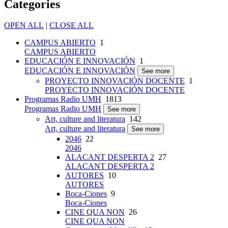
Categories
OPEN ALL
|
CLOSE ALL
CAMPUS ABIERTO
1
CAMPUS ABIERTO
EDUCACIÓN E INNOVACIÓN
1
EDUCACIÓN E INNOVACIÓN
See more
PROYECTO INNOVACIÓN DOCENTE
1
PROYECTO INNOVACIÓN DOCENTE
Programas Radio UMH
1813
Programas Radio UMH
See more
Art, culture and literatura
142
Art, culture and literatura
See more
2046
22
2046
ALACANT DESPERTA 2
27
ALACANT DESPERTA 2
AUTORES
10
AUTORES
Boca-Ciones
9
Boca-Ciones
CINE QUA NON
26
CINE QUA NON