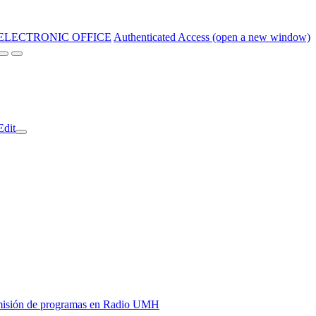
ELECTRONIC OFFICE
Authenticated Access (open a new window)
Edit
y emisión de programas en Radio UMH