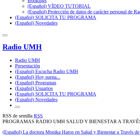
Bookings
(Español) VÍDEO TUTORIAL
(Español) Protección de datos de carácter personal de 
(Español) SOLICITA TU PROGRAMA
(Español) Novedades
Radio UMH
Radio UMH
Presentación
(Español) Escucha Radio UMH
(Español) Hoy suena...
(Español) Programas
(Español) Usuarios
(Español) SOLICITA TU PROGRAMA
(Español) Novedades
RSS de semilla
RSS
PROGRAMAS RADIO UMH SALUD Y BIENESTAR A TRAVÉ
(Español) La doctora Monika Haros en Salud y Bienestar a Través de