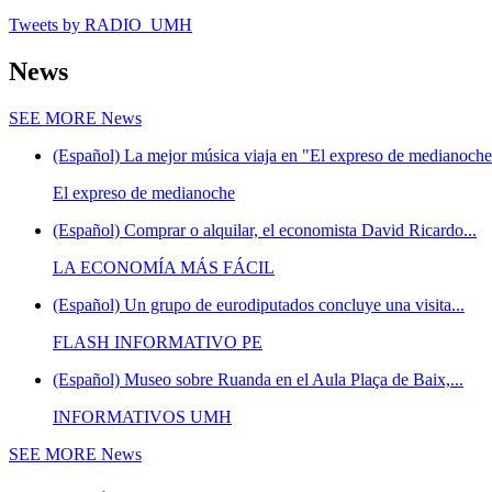
Tweets by RADIO_UMH
News
SEE MORE
News
(Español) La mejor música viaja en "El expreso de medianoche"
El expreso de medianoche
(Español) Comprar o alquilar, el economista David Ricardo...
LA ECONOMÍA MÁS FÁCIL
(Español) Un grupo de eurodiputados concluye una visita...
FLASH INFORMATIVO PE
(Español) Museo sobre Ruanda en el Aula Plaça de Baix,...
INFORMATIVOS UMH
SEE MORE
News