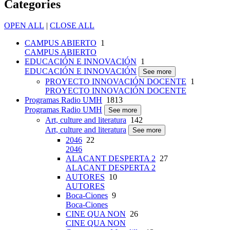
Categories
OPEN ALL
|
CLOSE ALL
CAMPUS ABIERTO
1
CAMPUS ABIERTO
EDUCACIÓN E INNOVACIÓN
1
EDUCACIÓN E INNOVACIÓN
See more
PROYECTO INNOVACIÓN DOCENTE
1
PROYECTO INNOVACIÓN DOCENTE
Programas Radio UMH
1813
Programas Radio UMH
See more
Art, culture and literatura
142
Art, culture and literatura
See more
2046
22
2046
ALACANT DESPERTA 2
27
ALACANT DESPERTA 2
AUTORES
10
AUTORES
Boca-Ciones
9
Boca-Ciones
CINE QUA NON
26
CINE QUA NON