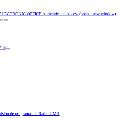
ELECTRONIC OFFICE
Authenticated Access (open a new window)
Edit
y emisión de programas en Radio UMH