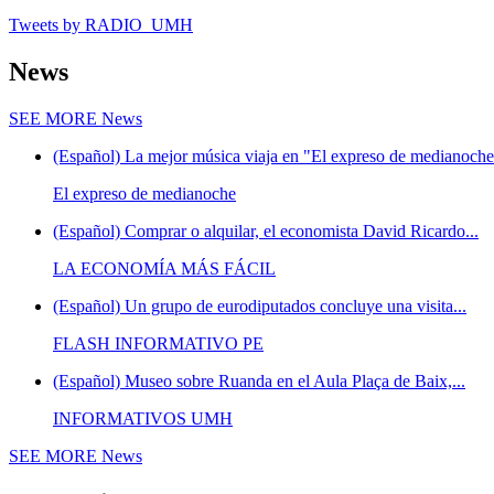
Tweets by RADIO_UMH
News
SEE MORE
News
(Español) La mejor música viaja en "El expreso de medianoche"
El expreso de medianoche
(Español) Comprar o alquilar, el economista David Ricardo...
LA ECONOMÍA MÁS FÁCIL
(Español) Un grupo de eurodiputados concluye una visita...
FLASH INFORMATIVO PE
(Español) Museo sobre Ruanda en el Aula Plaça de Baix,...
INFORMATIVOS UMH
SEE MORE
News