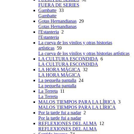
FUERA DE SERIES
Gambatte
33
Gambatte
Gotas Hernandianas
29
Gotas Hernandianas
l'Estanteria
2
l'Estanteria
La cueva de los vinilos y otras historias
artísticas
59
La cueva de los vinilos y otras historias artísticas
LA CULTURA ESCONDIDA
6
LA CULTURA ESCONDIDA
LA HORA MÁGICA
32
LA HORA MÁGICA
La pequeña pantalla
24
La pequeña pantalla
La Terreta
11
La Terreta
MALOS TIEMPOS PARA LA LÍRICA
3
MALOS TIEMPOS PARA LA LÍRICA
Por la tarde fui a nadar
2
Por la tarde fui a nadar
REFLEXIONES DEL ALMA
12
REFLEXIONES DEL ALMA