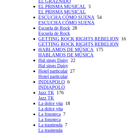
EL GRAZNIDO
EL PRISMA MUSICAL
3
EL PRISMA MUSICAL
ESCUCHA CÓMO SUENA
54
ESCUCHA CÓMO SUENA
Escuela de Rock
28
Escuela de Rock
GETTING ROCK RIGHTS REBELION
16
GETTING ROCK RIGHTS REBELION
HABLAMOS DE MÚSICA
175
HABLAMOS DE MÚSICA
Hal sings Daisy
22
Hal sings Daisy
Hotel particular
27
Hotel particular
INDIAPOLO
6
INDIAPOLO
Jazz TK
176
Jazz TK
La dolce vita
18
La dolce vita
La fonoteca
7
La fonoteca
La trastienda
7
La trastienda