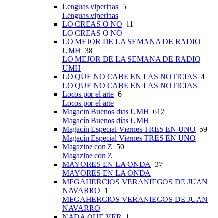
Lenguas viperinas
5
Lenguas viperinas
LO CREAS O NO
11
LO CREAS O NO
LO MEJOR DE LA SEMANA DE RADIO
UMH
38
LO MEJOR DE LA SEMANA DE RADIO
UMH
LO QUE NO CABE EN LAS NOTICIAS
4
LO QUE NO CABE EN LAS NOTICIAS
Locos por el arte
6
Locos por el arte
Magacín Buenos días UMH
612
Magacín Buenos días UMH
Magacín Especial Viernes TRES EN UNO
59
Magacín Especial Viernes TRES EN UNO
Magazine con Z
50
Magazine con Z
MAYORES EN LA ONDA
37
MAYORES EN LA ONDA
MEGAHERCIOS VERANIEGOS DE JUAN
NAVARRO
1
MEGAHERCIOS VERANIEGOS DE JUAN
NAVARRO
NADA QUE VER
1