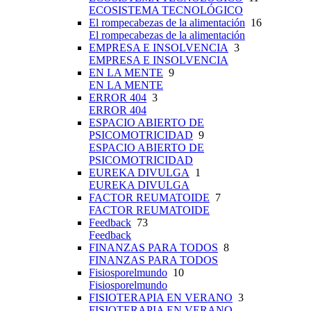
ECOSISTEMA TECNOLÓGICO
El rompecabezas de la alimentación
16
El rompecabezas de la alimentación
EMPRESA E INSOLVENCIA
3
EMPRESA E INSOLVENCIA
EN LA MENTE
9
EN LA MENTE
ERROR 404
3
ERROR 404
ESPACIO ABIERTO DE
PSICOMOTRICIDAD
9
ESPACIO ABIERTO DE
PSICOMOTRICIDAD
EUREKA DIVULGA
1
EUREKA DIVULGA
FACTOR REUMATOIDE
7
FACTOR REUMATOIDE
Feedback
73
Feedback
FINANZAS PARA TODOS
8
FINANZAS PARA TODOS
Fisiosporelmundo
10
Fisiosporelmundo
FISIOTERAPIA EN VERANO
3
FISIOTERAPIA EN VERANO