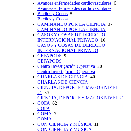
Avances enfermedades cardiovasculares
6
Avances enfermedades cardiovasculares
Bacilos y Cocos
8
Bacilos y Cocos
CAMINANDO POR LA CIENCIA
37
CAMINANDO POR LA CIENCIA
CASOS Y COSAS DE DERECHO
INTERNACIONAL PRIVADO
10
CASOS Y COSAS DE DERECHO
INTERNACIONAL PRIVADO
CEFAPODS
9
CEFAPODS
Centro Investigación Operativa
20
Centro Investigación Operativa
CHARLAS DE CIENCIA
40
CHARLAS DE CIENCIA
CIENCIA, DEPORTE Y MAGOS NIVEL
21
35
CIENCIA, DEPORTE Y MAGOS NIVEL 21
COFA
62
COFA
COMA
7
COMA
CON-CIENCIA Y MÚSICA
11
CON-CIENCIA Y MÚSICA