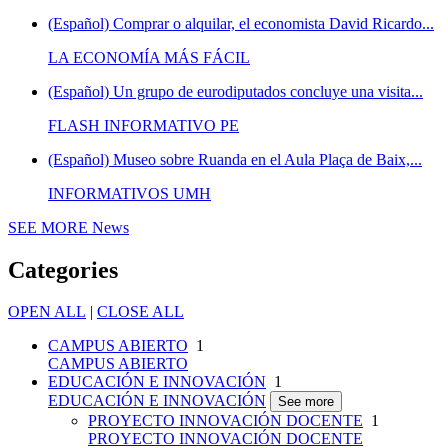
(Español) Comprar o alquilar, el economista David Ricardo...
LA ECONOMÍA MÁS FÁCIL
(Español) Un grupo de eurodiputados concluye una visita...
FLASH INFORMATIVO PE
(Español) Museo sobre Ruanda en el Aula Plaça de Baix,...
INFORMATIVOS UMH
SEE MORE
News
Categories
OPEN ALL
|
CLOSE ALL
CAMPUS ABIERTO
1
CAMPUS ABIERTO
EDUCACIÓN E INNOVACIÓN
1
EDUCACIÓN E INNOVACIÓN
See more
PROYECTO INNOVACIÓN DOCENTE
1
PROYECTO INNOVACIÓN DOCENTE