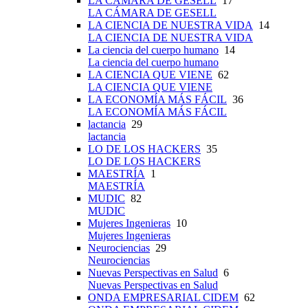
LA CÁMARA DE GESELL
17
LA CÁMARA DE GESELL
LA CIENCIA DE NUESTRA VIDA
14
LA CIENCIA DE NUESTRA VIDA
La ciencia del cuerpo humano
14
La ciencia del cuerpo humano
LA CIENCIA QUE VIENE
62
LA CIENCIA QUE VIENE
LA ECONOMÍA MÁS FÁCIL
36
LA ECONOMÍA MÁS FÁCIL
lactancia
29
lactancia
LO DE LOS HACKERS
35
LO DE LOS HACKERS
MAESTRÍA
1
MAESTRÍA
MUDIC
82
MUDIC
Mujeres Ingenieras
10
Mujeres Ingenieras
Neurociencias
29
Neurociencias
Nuevas Perspectivas en Salud
6
Nuevas Perspectivas en Salud
ONDA EMPRESARIAL CIDEM
62