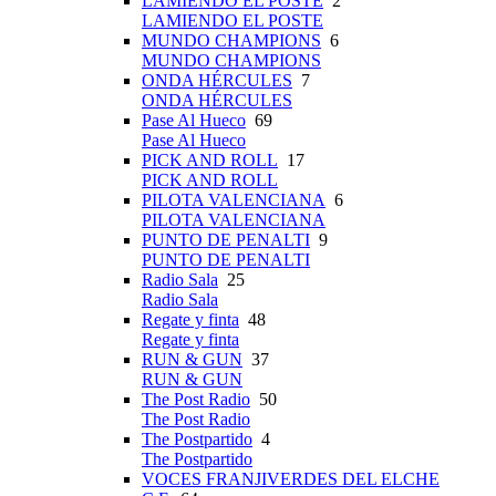
LAMIENDO EL POSTE
2
LAMIENDO EL POSTE
MUNDO CHAMPIONS
6
MUNDO CHAMPIONS
ONDA HÉRCULES
7
ONDA HÉRCULES
Pase Al Hueco
69
Pase Al Hueco
PICK AND ROLL
17
PICK AND ROLL
PILOTA VALENCIANA
6
PILOTA VALENCIANA
PUNTO DE PENALTI
9
PUNTO DE PENALTI
Radio Sala
25
Radio Sala
Regate y finta
48
Regate y finta
RUN & GUN
37
RUN & GUN
The Post Radio
50
The Post Radio
The Postpartido
4
The Postpartido
VOCES FRANJIVERDES DEL ELCHE