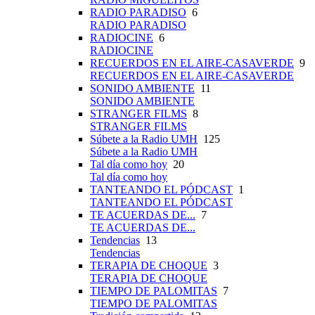
RADIO PARADISO
6
RADIO PARADISO
RADIOCINE
6
RADIOCINE
RECUERDOS EN EL AIRE-CASAVERDE
9
RECUERDOS EN EL AIRE-CASAVERDE
SONIDO AMBIENTE
11
SONIDO AMBIENTE
STRANGER FILMS
8
STRANGER FILMS
Súbete a la Radio UMH
125
Súbete a la Radio UMH
Tal día como hoy
20
Tal día como hoy
TANTEANDO EL PÓDCAST
1
TANTEANDO EL PÓDCAST
TE ACUERDAS DE...
7
TE ACUERDAS DE...
Tendencias
13
Tendencias
TERAPIA DE CHOQUE
3
TERAPIA DE CHOQUE
TIEMPO DE PALOMITAS
7
TIEMPO DE PALOMITAS