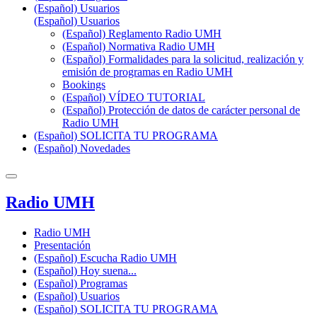
(Español) Usuarios
(Español) Usuarios
(Español) Reglamento Radio UMH
(Español) Normativa Radio UMH
(Español) Formalidades para la solicitud, realización y
emisión de programas en Radio UMH
Bookings
(Español) VÍDEO TUTORIAL
(Español) Protección de datos de carácter personal de
Radio UMH
(Español) SOLICITA TU PROGRAMA
(Español) Novedades
Radio UMH
Radio UMH
Presentación
(Español) Escucha Radio UMH
(Español) Hoy suena...
(Español) Programas
(Español) Usuarios
(Español) SOLICITA TU PROGRAMA