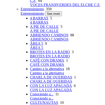
C.F.
64
VOCES FRANJIVERDES DEL ELCHE C.F.
Entretenimiento
359
Entretenimiento
See more
4 BARRAS
5
4 BARRAS
A PIE DE CALLE
5
A PIE DE CALLE
ABRIENDO CAMINOS
88
ABRIENDO CAMINOS
ÁREA 5
9
ÁREA 5
BROTES EN LA RADIO
3
BROTES EN LA RADIO
CAFÉ CON DRAMA
1
CAFÉ CON DRAMA
Camino a la alternativa
18
Camino a la alternativa
CHARLA DE QUERIDAS
1
CHARLA DE QUERIDAS
CON LA LUZ APAGADA
6
CON LA LUZ APAGADA
Conociendo a...
11
Conociendo a...
CULTUNAUTAS
10