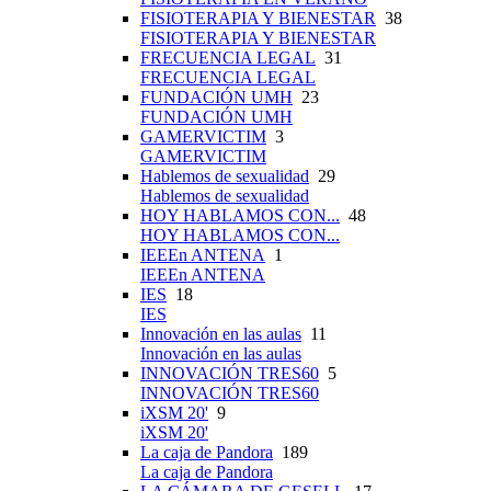
FISIOTERAPIA Y BIENESTAR
38
FISIOTERAPIA Y BIENESTAR
FRECUENCIA LEGAL
31
FRECUENCIA LEGAL
FUNDACIÓN UMH
23
FUNDACIÓN UMH
GAMERVICTIM
3
GAMERVICTIM
Hablemos de sexualidad
29
Hablemos de sexualidad
HOY HABLAMOS CON...
48
HOY HABLAMOS CON...
IEEEn ANTENA
1
IEEEn ANTENA
IES
18
IES
Innovación en las aulas
11
Innovación en las aulas
INNOVACIÓN TRES60
5
INNOVACIÓN TRES60
iXSM 20'
9
iXSM 20'
La caja de Pandora
189
La caja de Pandora