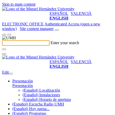
Skip to main content
ESPAÑOL
VALENCIÀ
ENGLISH
ELECTRONIC OFFICE
Authenticated Access (open a new
window)
Site content manager
Enter your search
ESPAÑOL
VALENCIÀ
ENGLISH
Edit
Presentación
Presentación
(Español) Localización
(Español) Instalaciones
(Español) Horario de apertura
(Español) Escucha Radio UMH
(Español) Hoy suena...
(Español) Programas