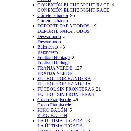
CONEXIÓN ELCHE NIGHT RACE
4
CONEXIÓN ELCHE NIGHT RACE
Córrete la banda
95
Córrete la banda
DEPORTE PARA TODOS
19
DEPORTE PARA TODOS
Desvariando
2
Desvariando
Baloncesto
43
Baloncesto
Football Heritage
2
Football Heritage
FRANJA VERDE
127
FRANJA VERDE
FÚTBOL POR BANDERA
2
FÚTBOL POR BANDERA
FÚTBOL SIN FRONTERAS
21
FÚTBOL SIN FRONTERAS
Grada Franjiverde
49
Grada Franjiverde
KIKO BALÓN
5
KIKO BALÓN
LA ÚLTIMA JUGADA
23
LA ÚLTIMA JUGADA