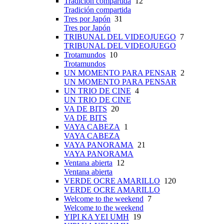
Tradición compartida
12
Tradición compartida
Tres por Japón
31
Tres por Japón
TRIBUNAL DEL VIDEOJUEGO
7
TRIBUNAL DEL VIDEOJUEGO
Trotamundos
10
Trotamundos
UN MOMENTO PARA PENSAR
2
UN MOMENTO PARA PENSAR
UN TRIO DE CINE
4
UN TRIO DE CINE
VA DE BITS
20
VA DE BITS
VAYA CABEZA
1
VAYA CABEZA
VAYA PANORAMA
21
VAYA PANORAMA
Ventana abierta
12
Ventana abierta
VERDE OCRE AMARILLO
120
VERDE OCRE AMARILLO
Welcome to the weekend
7
Welcome to the weekend
YIPI KA YEI UMH
19