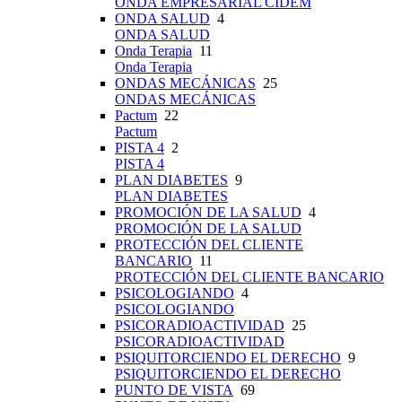
ONDA EMPRESARIAL CIDEM
ONDA SALUD
4
ONDA SALUD
Onda Terapia
11
Onda Terapia
ONDAS MECÁNICAS
25
ONDAS MECÁNICAS
Pactum
22
Pactum
PISTA 4
2
PISTA 4
PLAN DIABETES
9
PLAN DIABETES
PROMOCIÓN DE LA SALUD
4
PROMOCIÓN DE LA SALUD
PROTECCIÓN DEL CLIENTE
BANCARIO
11
PROTECCIÓN DEL CLIENTE BANCARIO
PSICOLOGIANDO
4
PSICOLOGIANDO
PSICORADIOACTIVIDAD
25
PSICORADIOACTIVIDAD
PSIQUITORCIENDO EL DERECHO
9
PSIQUITORCIENDO EL DERECHO
PUNTO DE VISTA
69