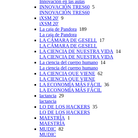
Innovación en las aulas
INNOVACIÓN TRES60
5
INNOVACIÓN TRES60
iXSM 20'
9
iXSM 20'
La caja de Pandora
189
La caja de Pandora
LA CÁMARA DE GESELL
17
LA CÁMARA DE GESELL
LA CIENCIA DE NUESTRA VIDA
14
LA CIENCIA DE NUESTRA VIDA
La ciencia del cuerpo humano
14
La ciencia del cuerpo humano
LA CIENCIA QUE VIENE
62
LA CIENCIA QUE VIENE
LA ECONOMÍA MÁS FÁCIL
36
LA ECONOMÍA MÁS FÁCIL
lactancia
29
lactancia
LO DE LOS HACKERS
35
LO DE LOS HACKERS
MAESTRÍA
1
MAESTRÍA
MUDIC
82
MUDIC