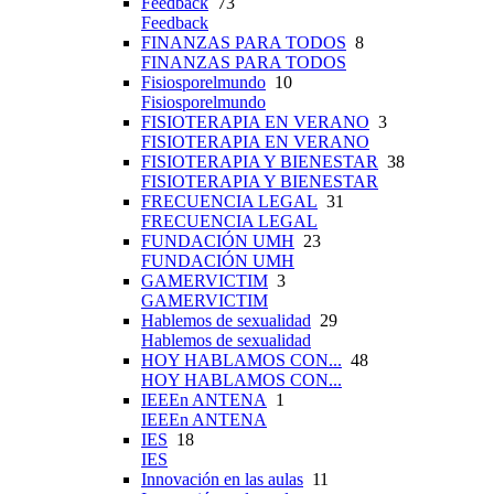
Feedback
73
Feedback
FINANZAS PARA TODOS
8
FINANZAS PARA TODOS
Fisiosporelmundo
10
Fisiosporelmundo
FISIOTERAPIA EN VERANO
3
FISIOTERAPIA EN VERANO
FISIOTERAPIA Y BIENESTAR
38
FISIOTERAPIA Y BIENESTAR
FRECUENCIA LEGAL
31
FRECUENCIA LEGAL
FUNDACIÓN UMH
23
FUNDACIÓN UMH
GAMERVICTIM
3
GAMERVICTIM
Hablemos de sexualidad
29
Hablemos de sexualidad
HOY HABLAMOS CON...
48
HOY HABLAMOS CON...
IEEEn ANTENA
1
IEEEn ANTENA
IES
18
IES
Innovación en las aulas
11