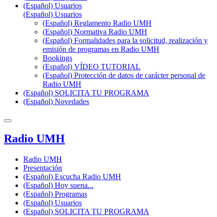
(Español) Usuarios
(Español) Usuarios
(Español) Reglamento Radio UMH
(Español) Normativa Radio UMH
(Español) Formalidades para la solicitud, realización y
emisión de programas en Radio UMH
Bookings
(Español) VÍDEO TUTORIAL
(Español) Protección de datos de carácter personal de
Radio UMH
(Español) SOLICITA TU PROGRAMA
(Español) Novedades
Radio UMH
Radio UMH
Presentación
(Español) Escucha Radio UMH
(Español) Hoy suena...
(Español) Programas
(Español) Usuarios
(Español) SOLICITA TU PROGRAMA