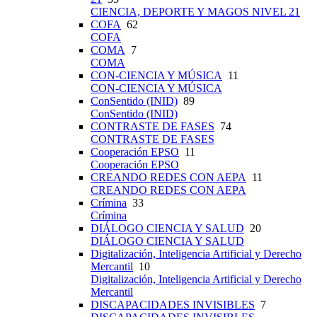
CIENCIA, DEPORTE Y MAGOS NIVEL 21
COFA
62
COFA
COMA
7
COMA
CON-CIENCIA Y MÚSICA
11
CON-CIENCIA Y MÚSICA
ConSentido (INID)
89
ConSentido (INID)
CONTRASTE DE FASES
74
CONTRASTE DE FASES
Cooperación EPSO
11
Cooperación EPSO
CREANDO REDES CON AEPA
11
CREANDO REDES CON AEPA
Crímina
33
Crímina
DIÁLOGO CIENCIA Y SALUD
20
DIÁLOGO CIENCIA Y SALUD
Digitalización, Inteligencia Artificial y Derecho
Mercantil
10
Digitalización, Inteligencia Artificial y Derecho
Mercantil
DISCAPACIDADES INVISIBLES
7