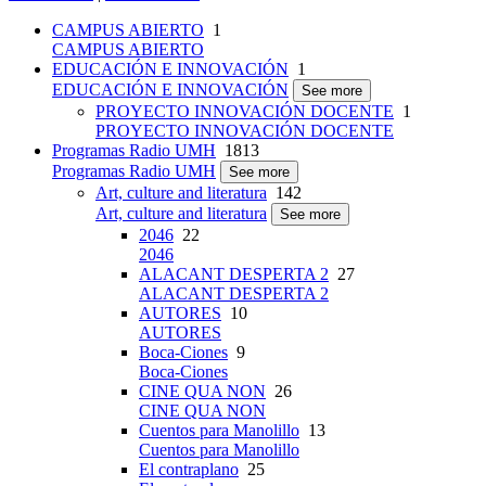
CAMPUS ABIERTO
1
CAMPUS ABIERTO
EDUCACIÓN E INNOVACIÓN
1
EDUCACIÓN E INNOVACIÓN
See more
PROYECTO INNOVACIÓN DOCENTE
1
PROYECTO INNOVACIÓN DOCENTE
Programas Radio UMH
1813
Programas Radio UMH
See more
Art, culture and literatura
142
Art, culture and literatura
See more
2046
22
2046
ALACANT DESPERTA 2
27
ALACANT DESPERTA 2
AUTORES
10
AUTORES
Boca-Ciones
9
Boca-Ciones
CINE QUA NON
26
CINE QUA NON
Cuentos para Manolillo
13
Cuentos para Manolillo
El contraplano
25