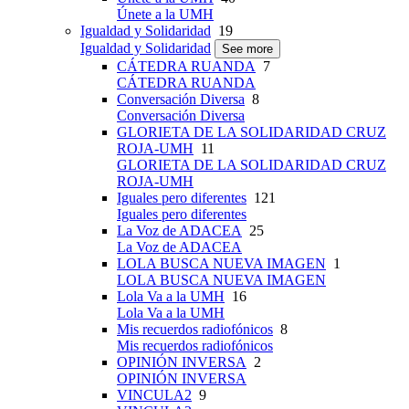
Únete a la UMH
Igualdad y Solidaridad
19
Igualdad y Solidaridad
See more
CÁTEDRA RUANDA
7
CÁTEDRA RUANDA
Conversación Diversa
8
Conversación Diversa
GLORIETA DE LA SOLIDARIDAD CRUZ
ROJA-UMH
11
GLORIETA DE LA SOLIDARIDAD CRUZ
ROJA-UMH
Iguales pero diferentes
121
Iguales pero diferentes
La Voz de ADACEA
25
La Voz de ADACEA
LOLA BUSCA NUEVA IMAGEN
1
LOLA BUSCA NUEVA IMAGEN
Lola Va a la UMH
16
Lola Va a la UMH
Mis recuerdos radiofónicos
8
Mis recuerdos radiofónicos
OPINIÓN INVERSA
2
OPINIÓN INVERSA
VINCULA2
9