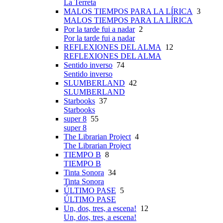
La Terreta
MALOS TIEMPOS PARA LA LÍRICA
3
MALOS TIEMPOS PARA LA LÍRICA
Por la tarde fui a nadar
2
Por la tarde fui a nadar
REFLEXIONES DEL ALMA
12
REFLEXIONES DEL ALMA
Sentido inverso
74
Sentido inverso
SLUMBERLAND
42
SLUMBERLAND
Starbooks
37
Starbooks
super 8
55
super 8
The Librarian Project
4
The Librarian Project
TIEMPO B
8
TIEMPO B
Tinta Sonora
34
Tinta Sonora
ÚLTIMO PASE
5
ÚLTIMO PASE
Un, dos, tres, a escena!
12
Un, dos, tres, a escena!