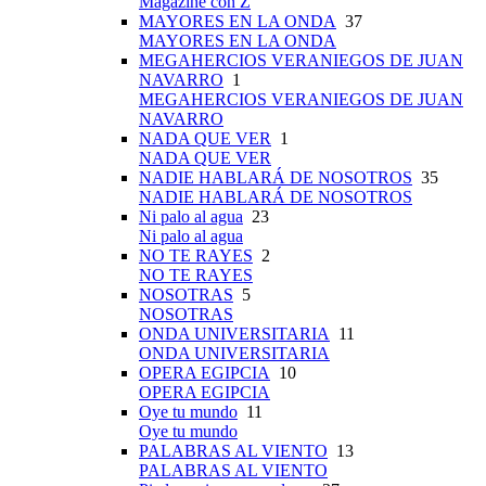
Magazine con Z
MAYORES EN LA ONDA
37
MAYORES EN LA ONDA
MEGAHERCIOS VERANIEGOS DE JUAN
NAVARRO
1
MEGAHERCIOS VERANIEGOS DE JUAN
NAVARRO
NADA QUE VER
1
NADA QUE VER
NADIE HABLARÁ DE NOSOTROS
35
NADIE HABLARÁ DE NOSOTROS
Ni palo al agua
23
Ni palo al agua
NO TE RAYES
2
NO TE RAYES
NOSOTRAS
5
NOSOTRAS
ONDA UNIVERSITARIA
11
ONDA UNIVERSITARIA
OPERA EGIPCIA
10
OPERA EGIPCIA
Oye tu mundo
11
Oye tu mundo
PALABRAS AL VIENTO
13
PALABRAS AL VIENTO