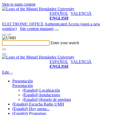
Skip to main content
ESPAÑOL
VALENCIÀ
ENGLISH
ELECTRONIC OFFICE
Authenticated Access (open a new
window)
Site content manager
Enter your search
ESPAÑOL
VALENCIÀ
ENGLISH
Edit
Presentación
Presentación
(Español) Localización
(Español) Instalaciones
(Español) Horario de apertura
(Español) Escucha Radio UMH
(Español) Hoy suena...
(Español) Programas