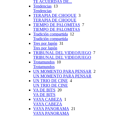
TE ACUERDAS DE...
Tendencias
13
Tendencias
TERAPIA DE CHOQUE
3
TERAPIA DE CHOQUE
TIEMPO DE PALOMITAS
7
TIEMPO DE PALOMITAS
Tradición compartida
12
Tradición compartida
Tres por Japón
31
Tres por Japón
TRIBUNAL DEL VIDEOJUEGO
7
TRIBUNAL DEL VIDEOJUEGO
Trotamundos
10
Trotamundos
UN MOMENTO PARA PENSAR
2
UN MOMENTO PARA PENSAR
UN TRIO DE CINE
4
UN TRIO DE CINE
VA DE BITS
20
VA DE BITS
VAYA CABEZA
1
VAYA CABEZA
VAYA PANORAMA
21
VAYA PANORAMA