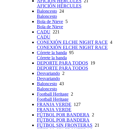
AFICIÓN HÉRCULES
21
AFICIÓN HÉRCULES
Baloncesto
24
Baloncesto
Bola de Nieve
5
Bola de Nieve
CADU
221
CADU
CONEXIÓN ELCHE NIGHT RACE
4
CONEXIÓN ELCHE NIGHT RACE
Córrete la banda
95
Córrete la banda
DEPORTE PARA TODOS
19
DEPORTE PARA TODOS
Desvariando
2
Desvariando
Baloncesto
43
Baloncesto
Football Heritage
2
Football Heritage
FRANJA VERDE
127
FRANJA VERDE
FÚTBOL POR BANDERA
2
FÚTBOL POR BANDERA
FÚTBOL SIN FRONTERAS
21