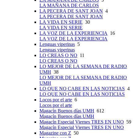
LA MAÑANA DE CARLOS
LA PECERA DE SANT JOAN
4
LA PECERA DE SANT JOAN
LA VIDA EN SERIE
30
LA VIDA EN SERIE
LA VOZ DE LA EXPERIENCIA
16
LA VOZ DE LA EXPERIENCIA
Lenguas viperinas
5
Lenguas viperinas
LO CREAS O NO
11
LO CREAS O NO
LO MEJOR DE LA SEMANA DE RADIO
UMH
38
LO MEJOR DE LA SEMANA DE RADIO
UMH
LO QUE NO CABE EN LAS NOTICIAS
4
LO QUE NO CABE EN LAS NOTICIAS
Locos por el arte
6
Locos por el arte
Magacín Buenos días UMH
612
Magacín Buenos días UMH
Magacín Especial Viernes TRES EN UNO
59
Magacín Especial Viernes TRES EN UNO
Magazine con Z
50