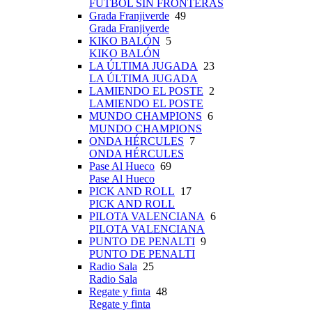
FÚTBOL SIN FRONTERAS
Grada Franjiverde
49
Grada Franjiverde
KIKO BALÓN
5
KIKO BALÓN
LA ÚLTIMA JUGADA
23
LA ÚLTIMA JUGADA
LAMIENDO EL POSTE
2
LAMIENDO EL POSTE
MUNDO CHAMPIONS
6
MUNDO CHAMPIONS
ONDA HÉRCULES
7
ONDA HÉRCULES
Pase Al Hueco
69
Pase Al Hueco
PICK AND ROLL
17
PICK AND ROLL
PILOTA VALENCIANA
6
PILOTA VALENCIANA
PUNTO DE PENALTI
9
PUNTO DE PENALTI
Radio Sala
25
Radio Sala
Regate y finta
48
Regate y finta