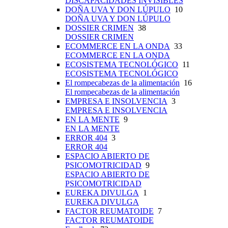
DISCAPACIDADES INVISIBLES
DOÑA UVA Y DON LÚPULO
10
DOÑA UVA Y DON LÚPULO
DOSSIER CRIMEN
38
DOSSIER CRIMEN
ECOMMERCE EN LA ONDA
33
ECOMMERCE EN LA ONDA
ECOSISTEMA TECNOLÓGICO
11
ECOSISTEMA TECNOLÓGICO
El rompecabezas de la alimentación
16
El rompecabezas de la alimentación
EMPRESA E INSOLVENCIA
3
EMPRESA E INSOLVENCIA
EN LA MENTE
9
EN LA MENTE
ERROR 404
3
ERROR 404
ESPACIO ABIERTO DE
PSICOMOTRICIDAD
9
ESPACIO ABIERTO DE
PSICOMOTRICIDAD
EUREKA DIVULGA
1
EUREKA DIVULGA
FACTOR REUMATOIDE
7
FACTOR REUMATOIDE