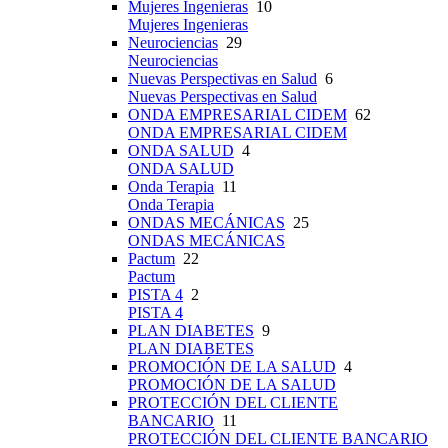
Mujeres Ingenieras
10
Mujeres Ingenieras
Neurociencias
29
Neurociencias
Nuevas Perspectivas en Salud
6
Nuevas Perspectivas en Salud
ONDA EMPRESARIAL CIDEM
62
ONDA EMPRESARIAL CIDEM
ONDA SALUD
4
ONDA SALUD
Onda Terapia
11
Onda Terapia
ONDAS MECÁNICAS
25
ONDAS MECÁNICAS
Pactum
22
Pactum
PISTA 4
2
PISTA 4
PLAN DIABETES
9
PLAN DIABETES
PROMOCIÓN DE LA SALUD
4
PROMOCIÓN DE LA SALUD
PROTECCIÓN DEL CLIENTE
BANCARIO
11
PROTECCIÓN DEL CLIENTE BANCARIO