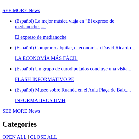
SEE MORE
News
(Español) La mejor música viaja en "El expreso de
medianoche",...
El expreso de medianoche
(Español) Comprar o alquilar, el economista David Ricardo...
LA ECONOMÍA MÁS FÁCIL
(Español) Un grupo de eurodiputados concluye una visita...
FLASH INFORMATIVO PE
(Español) Museo sobre Ruanda en el Aula Plaça de Baix,...
INFORMATIVOS UMH
SEE MORE
News
Categories
OPEN ALL
|
CLOSE ALL