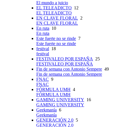
El mundo a juicio
EL TELEADICTO
12
EL TELEADICTO
EN CLAVE FLORAL
2
EN CLAVE FLORAL
En ruta
10
En ruta
Este fuerte no se rinde
7
Este fuerte no se rinde
festival
18
festival
FESTIVALEO POR ESPAÑA
25
FESTIVALEO POR ESPAÑA
Fin de semana con Antonio Sempere
49
Fin de semana con Antonio Sempere
FNAC
9
FNAC
FÓRMULA UMH
4
FÓRMULA UMH
GAMING UNIVERSITY
16
GAMING UNIVERSITY
Geekmanía
6
Geekmanía
GENERACIÓN 2.0
5
GENERACIÓN 2.0