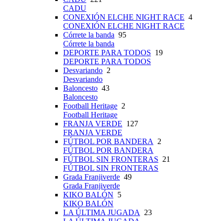
CADU
CONEXIÓN ELCHE NIGHT RACE
4
CONEXIÓN ELCHE NIGHT RACE
Córrete la banda
95
Córrete la banda
DEPORTE PARA TODOS
19
DEPORTE PARA TODOS
Desvariando
2
Desvariando
Baloncesto
43
Baloncesto
Football Heritage
2
Football Heritage
FRANJA VERDE
127
FRANJA VERDE
FÚTBOL POR BANDERA
2
FÚTBOL POR BANDERA
FÚTBOL SIN FRONTERAS
21
FÚTBOL SIN FRONTERAS
Grada Franjiverde
49
Grada Franjiverde
KIKO BALÓN
5
KIKO BALÓN
LA ÚLTIMA JUGADA
23