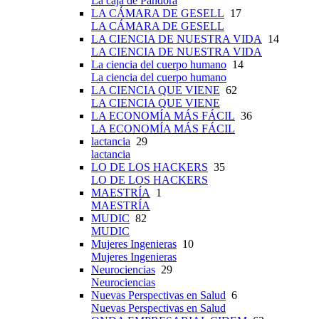
La caja de Pandora
LA CÁMARA DE GESELL
17
LA CÁMARA DE GESELL
LA CIENCIA DE NUESTRA VIDA
14
LA CIENCIA DE NUESTRA VIDA
La ciencia del cuerpo humano
14
La ciencia del cuerpo humano
LA CIENCIA QUE VIENE
62
LA CIENCIA QUE VIENE
LA ECONOMÍA MÁS FÁCIL
36
LA ECONOMÍA MÁS FÁCIL
lactancia
29
lactancia
LO DE LOS HACKERS
35
LO DE LOS HACKERS
MAESTRÍA
1
MAESTRÍA
MUDIC
82
MUDIC
Mujeres Ingenieras
10
Mujeres Ingenieras
Neurociencias
29
Neurociencias
Nuevas Perspectivas en Salud
6
Nuevas Perspectivas en Salud