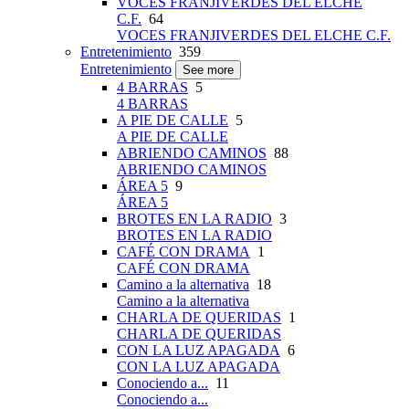
VOCES FRANJIVERDES DEL ELCHE
C.F.
64
VOCES FRANJIVERDES DEL ELCHE C.F.
Entretenimiento
359
Entretenimiento
See more
4 BARRAS
5
4 BARRAS
A PIE DE CALLE
5
A PIE DE CALLE
ABRIENDO CAMINOS
88
ABRIENDO CAMINOS
ÁREA 5
9
ÁREA 5
BROTES EN LA RADIO
3
BROTES EN LA RADIO
CAFÉ CON DRAMA
1
CAFÉ CON DRAMA
Camino a la alternativa
18
Camino a la alternativa
CHARLA DE QUERIDAS
1
CHARLA DE QUERIDAS
CON LA LUZ APAGADA
6
CON LA LUZ APAGADA
Conociendo a...
11
Conociendo a...