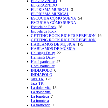
EL GRAZNIDO
3
EL GRAZNIDO
EL PRISMA MUSICAL
3
EL PRISMA MUSICAL
ESCUCHA CÓMO SUENA
54
ESCUCHA CÓMO SUENA
Escuela de Rock
28
Escuela de Rock
GETTING ROCK RIGHTS REBELION
16
GETTING ROCK RIGHTS REBELION
HABLAMOS DE MÚSICA
175
HABLAMOS DE MÚSICA
Hal sings Daisy
22
Hal sings Daisy
Hotel particular
27
Hotel particular
INDIAPOLO
6
INDIAPOLO
Jazz TK
176
Jazz TK
La dolce vita
18
La dolce vita
La fonoteca
7
La fonoteca
La trastienda
7