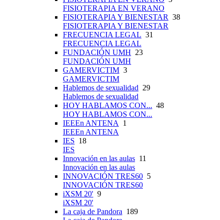
FISIOTERAPIA EN VERANO
FISIOTERAPIA Y BIENESTAR
38
FISIOTERAPIA Y BIENESTAR
FRECUENCIA LEGAL
31
FRECUENCIA LEGAL
FUNDACIÓN UMH
23
FUNDACIÓN UMH
GAMERVICTIM
3
GAMERVICTIM
Hablemos de sexualidad
29
Hablemos de sexualidad
HOY HABLAMOS CON...
48
HOY HABLAMOS CON...
IEEEn ANTENA
1
IEEEn ANTENA
IES
18
IES
Innovación en las aulas
11
Innovación en las aulas
INNOVACIÓN TRES60
5
INNOVACIÓN TRES60
iXSM 20'
9
iXSM 20'
La caja de Pandora
189