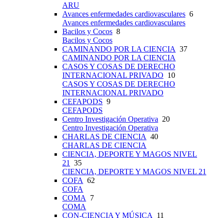
ARU
Avances enfermedades cardiovasculares
6
Avances enfermedades cardiovasculares
Bacilos y Cocos
8
Bacilos y Cocos
CAMINANDO POR LA CIENCIA
37
CAMINANDO POR LA CIENCIA
CASOS Y COSAS DE DERECHO
INTERNACIONAL PRIVADO
10
CASOS Y COSAS DE DERECHO
INTERNACIONAL PRIVADO
CEFAPODS
9
CEFAPODS
Centro Investigación Operativa
20
Centro Investigación Operativa
CHARLAS DE CIENCIA
40
CHARLAS DE CIENCIA
CIENCIA, DEPORTE Y MAGOS NIVEL
21
35
CIENCIA, DEPORTE Y MAGOS NIVEL 21
COFA
62
COFA
COMA
7
COMA
CON-CIENCIA Y MÚSICA
11