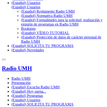
(Español) Usuarios
(Español) Usuarios
(Español) Reglamento Radio UMH
(Español) Normativa Radio UMH
(Español) Formalidades para la solicitud, realización y
emisión de programas en Radio UMH
Bookings
(Español) VÍDEO TUTORIAL
(Español) Protección de datos de carácter personal de
Radio UMH
(Español) SOLICITA TU PROGRAMA
(Español) Novedades
Radio UMH
Radio UMH
Presentación
(Español) Escucha Radio UMH
(Español) Hoy suena...
(Español) Programas
(Español) Usuarios
(Español) SOLICITA TU PROGRAMA