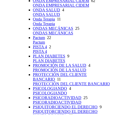
ONDA EMPRESARIAL CIDEM
62
ONDA EMPRESARIAL CIDEM
ONDA SALUD
4
ONDA SALUD
Onda Terapia
11
Onda Terapia
ONDAS MECÁNICAS
25
ONDAS MECÁNICAS
Pactum
22
Pactum
PISTA 4
2
PISTA 4
PLAN DIABETES
9
PLAN DIABETES
PROMOCIÓN DE LA SALUD
4
PROMOCIÓN DE LA SALUD
PROTECCIÓN DEL CLIENTE
BANCARIO
11
PROTECCIÓN DEL CLIENTE BANCARIO
PSICOLOGIANDO
4
PSICOLOGIANDO
PSICORADIOACTIVIDAD
25
PSICORADIOACTIVIDAD
PSIQUITORCIENDO EL DERECHO
9
PSIQUITORCIENDO EL DERECHO