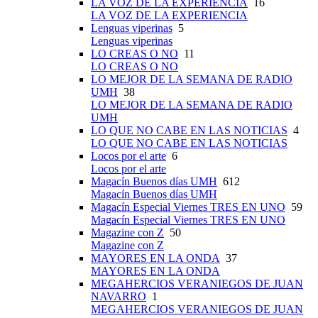
LA VOZ DE LA EXPERIENCIA
16
LA VOZ DE LA EXPERIENCIA
Lenguas viperinas
5
Lenguas viperinas
LO CREAS O NO
11
LO CREAS O NO
LO MEJOR DE LA SEMANA DE RADIO
UMH
38
LO MEJOR DE LA SEMANA DE RADIO
UMH
LO QUE NO CABE EN LAS NOTICIAS
4
LO QUE NO CABE EN LAS NOTICIAS
Locos por el arte
6
Locos por el arte
Magacín Buenos días UMH
612
Magacín Buenos días UMH
Magacín Especial Viernes TRES EN UNO
59
Magacín Especial Viernes TRES EN UNO
Magazine con Z
50
Magazine con Z
MAYORES EN LA ONDA
37
MAYORES EN LA ONDA
MEGAHERCIOS VERANIEGOS DE JUAN
NAVARRO
1
MEGAHERCIOS VERANIEGOS DE JUAN