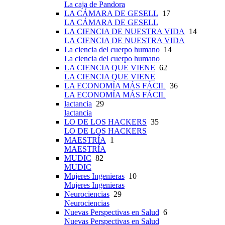
La caja de Pandora
LA CÁMARA DE GESELL
17
LA CÁMARA DE GESELL
LA CIENCIA DE NUESTRA VIDA
14
LA CIENCIA DE NUESTRA VIDA
La ciencia del cuerpo humano
14
La ciencia del cuerpo humano
LA CIENCIA QUE VIENE
62
LA CIENCIA QUE VIENE
LA ECONOMÍA MÁS FÁCIL
36
LA ECONOMÍA MÁS FÁCIL
lactancia
29
lactancia
LO DE LOS HACKERS
35
LO DE LOS HACKERS
MAESTRÍA
1
MAESTRÍA
MUDIC
82
MUDIC
Mujeres Ingenieras
10
Mujeres Ingenieras
Neurociencias
29
Neurociencias
Nuevas Perspectivas en Salud
6
Nuevas Perspectivas en Salud