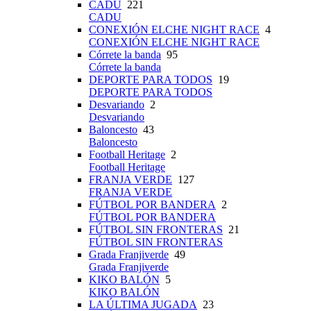
CADU
221
CADU
CONEXIÓN ELCHE NIGHT RACE
4
CONEXIÓN ELCHE NIGHT RACE
Córrete la banda
95
Córrete la banda
DEPORTE PARA TODOS
19
DEPORTE PARA TODOS
Desvariando
2
Desvariando
Baloncesto
43
Baloncesto
Football Heritage
2
Football Heritage
FRANJA VERDE
127
FRANJA VERDE
FÚTBOL POR BANDERA
2
FÚTBOL POR BANDERA
FÚTBOL SIN FRONTERAS
21
FÚTBOL SIN FRONTERAS
Grada Franjiverde
49
Grada Franjiverde
KIKO BALÓN
5
KIKO BALÓN
LA ÚLTIMA JUGADA
23