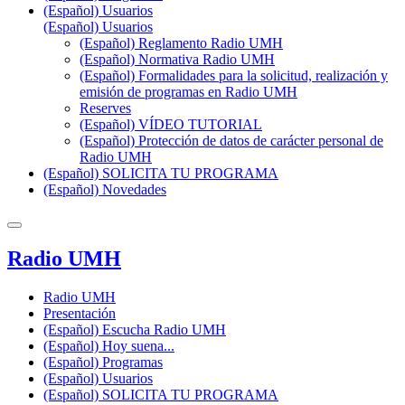
(Español) Usuarios
(Español) Usuarios
(Español) Reglamento Radio UMH
(Español) Normativa Radio UMH
(Español) Formalidades para la solicitud, realización y
emisión de programas en Radio UMH
Reserves
(Español) VÍDEO TUTORIAL
(Español) Protección de datos de carácter personal de
Radio UMH
(Español) SOLICITA TU PROGRAMA
(Español) Novedades
Radio UMH
Radio UMH
Presentación
(Español) Escucha Radio UMH
(Español) Hoy suena...
(Español) Programas
(Español) Usuarios
(Español) SOLICITA TU PROGRAMA