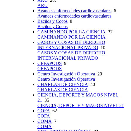
ARU
287
ARU
Avances enfermedades cardiovasculares
6
Avances enfermedades cardiovasculares
Bacilos y Cocos
8
Bacilos y Cocos
CAMINANDO POR LA CIENCIA
37
CAMINANDO POR LA CIENCIA
CASOS Y COSAS DE DERECHO
INTERNACIONAL PRIVADO
10
CASOS Y COSAS DE DERECHO
INTERNACIONAL PRIVADO
CEFAPODS
9
CEFAPODS
Centro Investigación Operativa
20
Centro Investigación Operativa
CHARLAS DE CIENCIA
40
CHARLAS DE CIENCIA
CIENCIA, DEPORTE Y MAGOS NIVEL
21
35
CIENCIA, DEPORTE Y MAGOS NIVEL 21
COFA
62
COFA
COMA
7
COMA