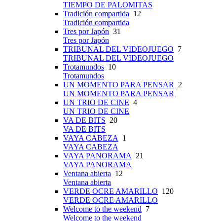
TIEMPO DE PALOMITAS
Tradición compartida
12
Tradición compartida
Tres por Japón
31
Tres por Japón
TRIBUNAL DEL VIDEOJUEGO
7
TRIBUNAL DEL VIDEOJUEGO
Trotamundos
10
Trotamundos
UN MOMENTO PARA PENSAR
2
UN MOMENTO PARA PENSAR
UN TRIO DE CINE
4
UN TRIO DE CINE
VA DE BITS
20
VA DE BITS
VAYA CABEZA
1
VAYA CABEZA
VAYA PANORAMA
21
VAYA PANORAMA
Ventana abierta
12
Ventana abierta
VERDE OCRE AMARILLO
120
VERDE OCRE AMARILLO
Welcome to the weekend
7
Welcome to the weekend