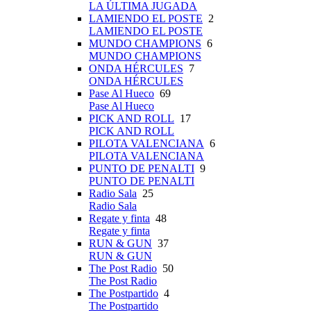
LA ÚLTIMA JUGADA
LAMIENDO EL POSTE
2
LAMIENDO EL POSTE
MUNDO CHAMPIONS
6
MUNDO CHAMPIONS
ONDA HÉRCULES
7
ONDA HÉRCULES
Pase Al Hueco
69
Pase Al Hueco
PICK AND ROLL
17
PICK AND ROLL
PILOTA VALENCIANA
6
PILOTA VALENCIANA
PUNTO DE PENALTI
9
PUNTO DE PENALTI
Radio Sala
25
Radio Sala
Regate y finta
48
Regate y finta
RUN & GUN
37
RUN & GUN
The Post Radio
50
The Post Radio
The Postpartido
4
The Postpartido