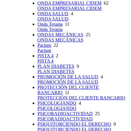
ONDA EMPRESARIAL CIDEM
62
ONDA EMPRESARIAL CIDEM
ONDA SALUD
4
ONDA SALUD
Onda Terapia
11
Onda Terapia
ONDAS MECÁNICAS
25
ONDAS MECÁNICAS
Pactum
22
Pactum
PISTA 4
2
PISTA 4
PLAN DIABETES
9
PLAN DIABETES
PROMOCIÓN DE LA SALUD
4
PROMOCIÓN DE LA SALUD
PROTECCIÓN DEL CLIENTE
BANCARIO
11
PROTECCIÓN DEL CLIENTE BANCARIO
PSICOLOGIANDO
4
PSICOLOGIANDO
PSICORADIOACTIVIDAD
25
PSICORADIOACTIVIDAD
PSIQUITORCIENDO EL DERECHO
9
PSIQUITORCIENDO EL DERECHO