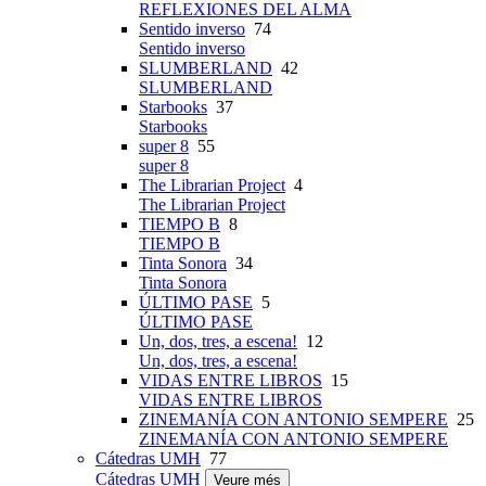
REFLEXIONES DEL ALMA
Sentido inverso
74
Sentido inverso
SLUMBERLAND
42
SLUMBERLAND
Starbooks
37
Starbooks
super 8
55
super 8
The Librarian Project
4
The Librarian Project
TIEMPO B
8
TIEMPO B
Tinta Sonora
34
Tinta Sonora
ÚLTIMO PASE
5
ÚLTIMO PASE
Un, dos, tres, a escena!
12
Un, dos, tres, a escena!
VIDAS ENTRE LIBROS
15
VIDAS ENTRE LIBROS
ZINEMANÍA CON ANTONIO SEMPERE
25
ZINEMANÍA CON ANTONIO SEMPERE
Cátedras UMH
77
Cátedras UMH
Veure més