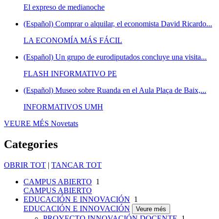
El expreso de medianoche
(Español) Comprar o alquilar, el economista David Ricardo...
LA ECONOMÍA MÁS FÁCIL
(Español) Un grupo de eurodiputados concluye una visita...
FLASH INFORMATIVO PE
(Español) Museo sobre Ruanda en el Aula Plaça de Baix,...
INFORMATIVOS UMH
VEURE MÉS
Novetats
Categories
OBRIR TOT
|
TANCAR TOT
CAMPUS ABIERTO
1
CAMPUS ABIERTO
EDUCACIÓN E INNOVACIÓN
1
EDUCACIÓN E INNOVACIÓN
Veure més
PROYECTO INNOVACIÓN DOCENTE
1