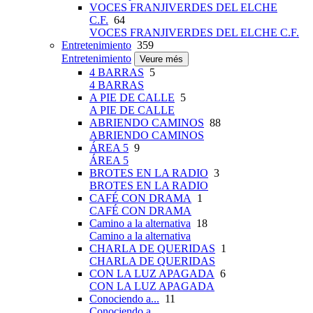
VOCES FRANJIVERDES DEL ELCHE
C.F.
64
VOCES FRANJIVERDES DEL ELCHE C.F.
Entretenimiento
359
Entretenimiento
Veure més
4 BARRAS
5
4 BARRAS
A PIE DE CALLE
5
A PIE DE CALLE
ABRIENDO CAMINOS
88
ABRIENDO CAMINOS
ÁREA 5
9
ÁREA 5
BROTES EN LA RADIO
3
BROTES EN LA RADIO
CAFÉ CON DRAMA
1
CAFÉ CON DRAMA
Camino a la alternativa
18
Camino a la alternativa
CHARLA DE QUERIDAS
1
CHARLA DE QUERIDAS
CON LA LUZ APAGADA
6
CON LA LUZ APAGADA
Conociendo a...
11
Conociendo a...