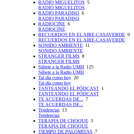
RADIO MIGUELITOS
5
RADIO MIGUELITOS
RADIO PARADISO
6
RADIO PARADISO
RADIOCINE
6
RADIOCINE
RECUERDOS EN EL AIRE-CASAVERDE
9
RECUERDOS EN EL AIRE-CASAVERDE
SONIDO AMBIENTE
11
SONIDO AMBIENTE
STRANGER FILMS
8
STRANGER FILMS
Súbete a la Radio UMH
125
Súbete a la Radio UMH
Tal día como hoy
20
Tal día como hoy
TANTEANDO EL PÓDCAST
1
TANTEANDO EL PÓDCAST
TE ACUERDAS DE...
7
TE ACUERDAS DE...
Tendencias
13
Tendencias
TERAPIA DE CHOQUE
3
TERAPIA DE CHOQUE
TIEMPO DE PALOMITAS
7