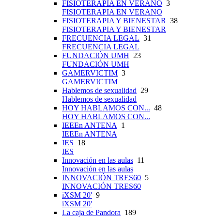
FISIOTERAPIA EN VERANO
3
FISIOTERAPIA EN VERANO
FISIOTERAPIA Y BIENESTAR
38
FISIOTERAPIA Y BIENESTAR
FRECUENCIA LEGAL
31
FRECUENCIA LEGAL
FUNDACIÓN UMH
23
FUNDACIÓN UMH
GAMERVICTIM
3
GAMERVICTIM
Hablemos de sexualidad
29
Hablemos de sexualidad
HOY HABLAMOS CON...
48
HOY HABLAMOS CON...
IEEEn ANTENA
1
IEEEn ANTENA
IES
18
IES
Innovación en las aulas
11
Innovación en las aulas
INNOVACIÓN TRES60
5
INNOVACIÓN TRES60
iXSM 20'
9
iXSM 20'
La caja de Pandora
189