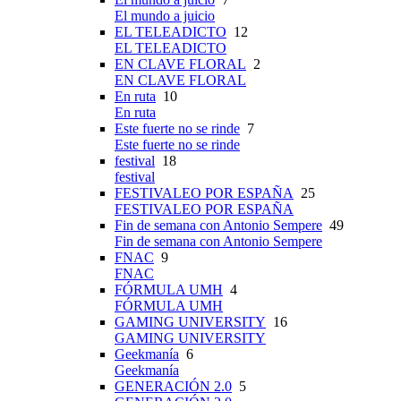
El mundo a juicio
EL TELEADICTO
12
EL TELEADICTO
EN CLAVE FLORAL
2
EN CLAVE FLORAL
En ruta
10
En ruta
Este fuerte no se rinde
7
Este fuerte no se rinde
festival
18
festival
FESTIVALEO POR ESPAÑA
25
FESTIVALEO POR ESPAÑA
Fin de semana con Antonio Sempere
49
Fin de semana con Antonio Sempere
FNAC
9
FNAC
FÓRMULA UMH
4
FÓRMULA UMH
GAMING UNIVERSITY
16
GAMING UNIVERSITY
Geekmanía
6
Geekmanía
GENERACIÓN 2.0
5