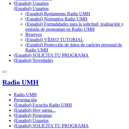
(Español) Usuarios
(Español) Usuarios
(Español) Reglamento Radio UMH
(Español) Normativa Radio UMH
(Español) Formalidades para la solicitud, realización y
emisión de programas en Radio UMH
Reserves
(Español) VÍDEO TUTORIAL
(Español) Protección de datos de carácter personal de
Radio UMH
(Español) SOLICITA TU PROGRAMA
(Español) Novedades
Radio UMH
Radio UMH
Presentación
(Español) Escucha Radio UMH
(Español) Hoy suena...
(Español) Programas
(Español) Usuarios
(Español) SOLICITA TU PROGRAMA