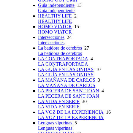
Guía independiente
13
Guía independiente
HEALTHY LIFE
2
HEALTHY LIFE
HOMO VIATOR
15
HOMO VIATOR
Intersecciones
24
Intersecciones
La batidora de cerebros
27
La batidora de cerebros
LA CONTRAPORTADA
4
LA CONTRAPORTADA
LA GUÍA EN LAS ONDAS
10
LA GUÍA EN LAS ONDAS
LA MAÑANA DE CARLOS
3
LA MAÑANA DE CARLOS
LA PECERA DE SANT JOAN
4
LA PECERA DE SANT JOAN
LA VIDA EN SERIE
30
LA VIDA EN SERIE
LA VOZ DE LA EXPERIENCIA
16
LA VOZ DE LA EXPERIENCIA
Lenguas viperinas
5
Lenguas viperinas