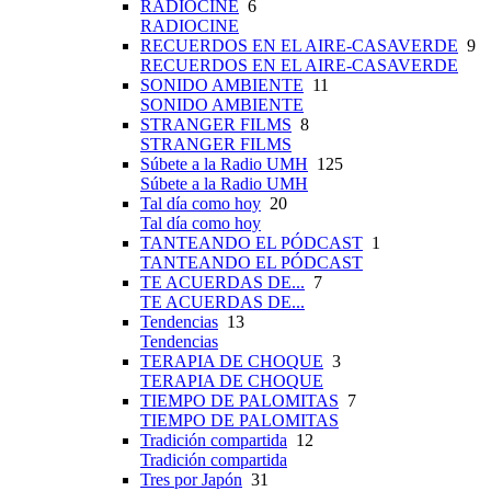
RADIOCINE
6
RADIOCINE
RECUERDOS EN EL AIRE-CASAVERDE
9
RECUERDOS EN EL AIRE-CASAVERDE
SONIDO AMBIENTE
11
SONIDO AMBIENTE
STRANGER FILMS
8
STRANGER FILMS
Súbete a la Radio UMH
125
Súbete a la Radio UMH
Tal día como hoy
20
Tal día como hoy
TANTEANDO EL PÓDCAST
1
TANTEANDO EL PÓDCAST
TE ACUERDAS DE...
7
TE ACUERDAS DE...
Tendencias
13
Tendencias
TERAPIA DE CHOQUE
3
TERAPIA DE CHOQUE
TIEMPO DE PALOMITAS
7
TIEMPO DE PALOMITAS
Tradición compartida
12
Tradición compartida
Tres por Japón
31