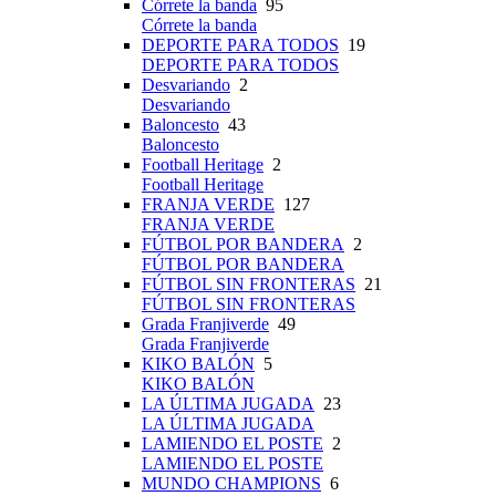
Córrete la banda
95
Córrete la banda
DEPORTE PARA TODOS
19
DEPORTE PARA TODOS
Desvariando
2
Desvariando
Baloncesto
43
Baloncesto
Football Heritage
2
Football Heritage
FRANJA VERDE
127
FRANJA VERDE
FÚTBOL POR BANDERA
2
FÚTBOL POR BANDERA
FÚTBOL SIN FRONTERAS
21
FÚTBOL SIN FRONTERAS
Grada Franjiverde
49
Grada Franjiverde
KIKO BALÓN
5
KIKO BALÓN
LA ÚLTIMA JUGADA
23
LA ÚLTIMA JUGADA
LAMIENDO EL POSTE
2
LAMIENDO EL POSTE
MUNDO CHAMPIONS
6