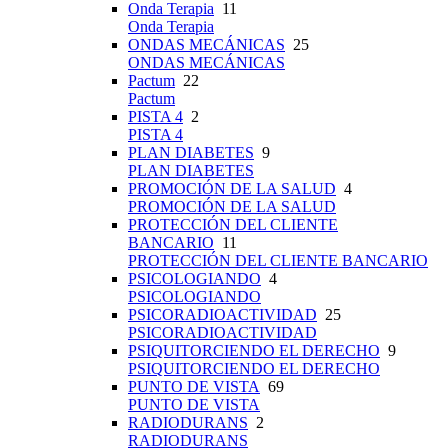
Onda Terapia
11
Onda Terapia
ONDAS MECÁNICAS
25
ONDAS MECÁNICAS
Pactum
22
Pactum
PISTA 4
2
PISTA 4
PLAN DIABETES
9
PLAN DIABETES
PROMOCIÓN DE LA SALUD
4
PROMOCIÓN DE LA SALUD
PROTECCIÓN DEL CLIENTE
BANCARIO
11
PROTECCIÓN DEL CLIENTE BANCARIO
PSICOLOGIANDO
4
PSICOLOGIANDO
PSICORADIOACTIVIDAD
25
PSICORADIOACTIVIDAD
PSIQUITORCIENDO EL DERECHO
9
PSIQUITORCIENDO EL DERECHO
PUNTO DE VISTA
69
PUNTO DE VISTA
RADIODURANS
2
RADIODURANS