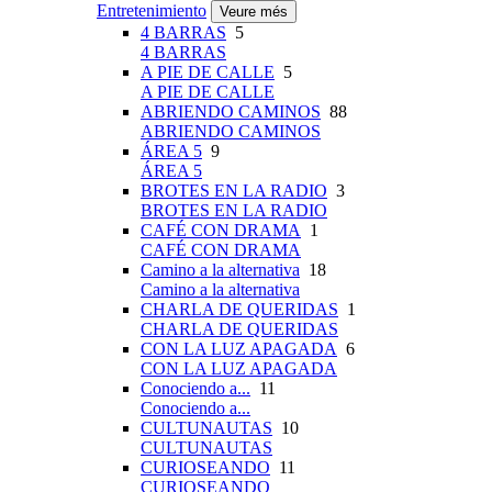
Entretenimiento
Veure més
4 BARRAS
5
4 BARRAS
A PIE DE CALLE
5
A PIE DE CALLE
ABRIENDO CAMINOS
88
ABRIENDO CAMINOS
ÁREA 5
9
ÁREA 5
BROTES EN LA RADIO
3
BROTES EN LA RADIO
CAFÉ CON DRAMA
1
CAFÉ CON DRAMA
Camino a la alternativa
18
Camino a la alternativa
CHARLA DE QUERIDAS
1
CHARLA DE QUERIDAS
CON LA LUZ APAGADA
6
CON LA LUZ APAGADA
Conociendo a...
11
Conociendo a...
CULTUNAUTAS
10
CULTUNAUTAS
CURIOSEANDO
11
CURIOSEANDO