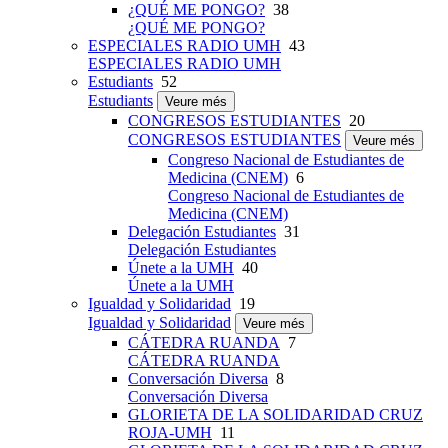
¿QUÉ ME PONGO?
38
¿QUÉ ME PONGO?
ESPECIALES RADIO UMH
43
ESPECIALES RADIO UMH
Estudiants
52
Estudiants
Veure més
CONGRESOS ESTUDIANTES
20
CONGRESOS ESTUDIANTES
Veure més
Congreso Nacional de Estudiantes de
Medicina (CNEM)
6
Congreso Nacional de Estudiantes de
Medicina (CNEM)
Delegación Estudiantes
31
Delegación Estudiantes
Únete a la UMH
40
Únete a la UMH
Igualdad y Solidaridad
19
Igualdad y Solidaridad
Veure més
CÁTEDRA RUANDA
7
CÁTEDRA RUANDA
Conversación Diversa
8
Conversación Diversa
GLORIETA DE LA SOLIDARIDAD CRUZ
ROJA-UMH
11