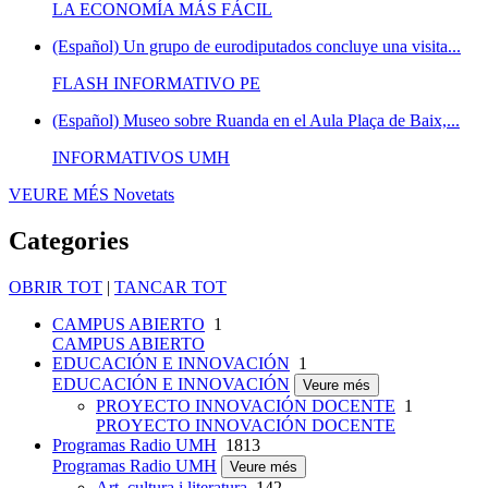
LA ECONOMÍA MÁS FÁCIL
(Español) Un grupo de eurodiputados concluye una visita...
FLASH INFORMATIVO PE
(Español) Museo sobre Ruanda en el Aula Plaça de Baix,...
INFORMATIVOS UMH
VEURE MÉS
Novetats
Categories
OBRIR TOT
|
TANCAR TOT
CAMPUS ABIERTO
1
CAMPUS ABIERTO
EDUCACIÓN E INNOVACIÓN
1
EDUCACIÓN E INNOVACIÓN
Veure més
PROYECTO INNOVACIÓN DOCENTE
1
PROYECTO INNOVACIÓN DOCENTE
Programas Radio UMH
1813
Programas Radio UMH
Veure més
Art, cultura i literatura
142