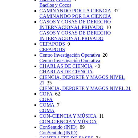
Bacilos y Cocos
CAMINANDO POR LA CIENCIA
37
CAMINANDO POR LA CIENCIA
CASOS Y COSAS DE DERECHO
INTERNACIONAL PRIVADO
10
CASOS Y COSAS DE DERECHO
INTERNACIONAL PRIVADO
CEFAPODS
9
CEFAPODS
Centro Investigación Operativa
20
Centro Investigación Operativa
CHARLAS DE CIENCIA
40
CHARLAS DE CIENCIA
CIENCIA, DEPORTE Y MAGOS NIVEL
21
35
CIENCIA, DEPORTE Y MAGOS NIVEL 21
COFA
62
COFA
COMA
7
COMA
CON-CIENCIA Y MÚSICA
11
CON-CIENCIA Y MÚSICA
ConSentido (INID)
89
ConSentido (INID)