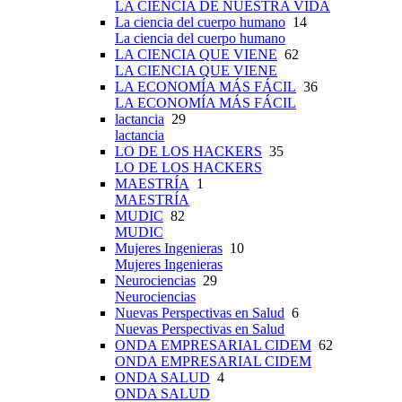
LA CIENCIA DE NUESTRA VIDA
La ciencia del cuerpo humano
14
La ciencia del cuerpo humano
LA CIENCIA QUE VIENE
62
LA CIENCIA QUE VIENE
LA ECONOMÍA MÁS FÁCIL
36
LA ECONOMÍA MÁS FÁCIL
lactancia
29
lactancia
LO DE LOS HACKERS
35
LO DE LOS HACKERS
MAESTRÍA
1
MAESTRÍA
MUDIC
82
MUDIC
Mujeres Ingenieras
10
Mujeres Ingenieras
Neurociencias
29
Neurociencias
Nuevas Perspectivas en Salud
6
Nuevas Perspectivas en Salud
ONDA EMPRESARIAL CIDEM
62
ONDA EMPRESARIAL CIDEM
ONDA SALUD
4
ONDA SALUD