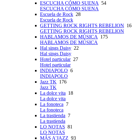
ESCUCHA CÓMO SUENA
54
ESCUCHA CÓMO SUENA
Escuela de Rock
28
Escuela de Rock
GETTING ROCK RIGHTS REBELION
16
GETTING ROCK RIGHTS REBELION
HABLAMOS DE MÚSICA
175
HABLAMOS DE MÚSICA
Hal sings Daisy
22
Hal sings Daisy
Hotel particular
27
Hotel particular
INDIAPOLO
6
INDIAPOLO
Jazz TK
176
Jazz TK
La dolce vita
18
La dolce vita
La fonoteca
7
La fonoteca
La trastienda
7
La trastienda
LO NOTAS
81
LO NOTAS
MÁS A'JAZZ
93