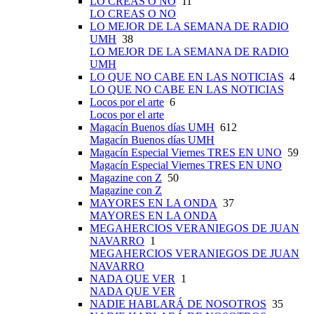
LO CREAS O NO
11
LO CREAS O NO
LO MEJOR DE LA SEMANA DE RADIO
UMH
38
LO MEJOR DE LA SEMANA DE RADIO
UMH
LO QUE NO CABE EN LAS NOTICIAS
4
LO QUE NO CABE EN LAS NOTICIAS
Locos por el arte
6
Locos por el arte
Magacín Buenos días UMH
612
Magacín Buenos días UMH
Magacín Especial Viernes TRES EN UNO
59
Magacín Especial Viernes TRES EN UNO
Magazine con Z
50
Magazine con Z
MAYORES EN LA ONDA
37
MAYORES EN LA ONDA
MEGAHERCIOS VERANIEGOS DE JUAN
NAVARRO
1
MEGAHERCIOS VERANIEGOS DE JUAN
NAVARRO
NADA QUE VER
1
NADA QUE VER
NADIE HABLARÁ DE NOSOTROS
35