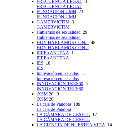
FRECUENCIA LEGAL
31
FRECUENCIA LEGAL
FUNDACIÓN UMH
23
FUNDACIÓN UMH
GAMERVICTIM
3
GAMERVICTIM
Hablemos de sexualidad
29
Hablemos de sexualidad
HOY HABLAMOS CON...
48
HOY HABLAMOS CON...
IEEEn ANTENA
1
IEEEn ANTENA
IES
18
IES
Innovación en las aulas
11
Innovación en las aulas
INNOVACIÓN TRES60
5
INNOVACIÓN TRES60
iXSM 20'
9
iXSM 20'
La caja de Pandora
189
La caja de Pandora
LA CÁMARA DE GESELL
17
LA CÁMARA DE GESELL
LA CIENCIA DE NUESTRA VIDA
14