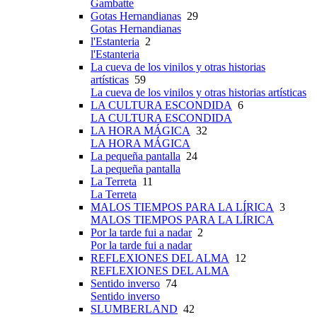
Gambatte
Gotas Hernandianas
29
Gotas Hernandianas
l'Estanteria
2
l'Estanteria
La cueva de los vinilos y otras historias
artísticas
59
La cueva de los vinilos y otras historias artísticas
LA CULTURA ESCONDIDA
6
LA CULTURA ESCONDIDA
LA HORA MÁGICA
32
LA HORA MÁGICA
La pequeña pantalla
24
La pequeña pantalla
La Terreta
11
La Terreta
MALOS TIEMPOS PARA LA LÍRICA
3
MALOS TIEMPOS PARA LA LÍRICA
Por la tarde fui a nadar
2
Por la tarde fui a nadar
REFLEXIONES DEL ALMA
12
REFLEXIONES DEL ALMA
Sentido inverso
74
Sentido inverso
SLUMBERLAND
42