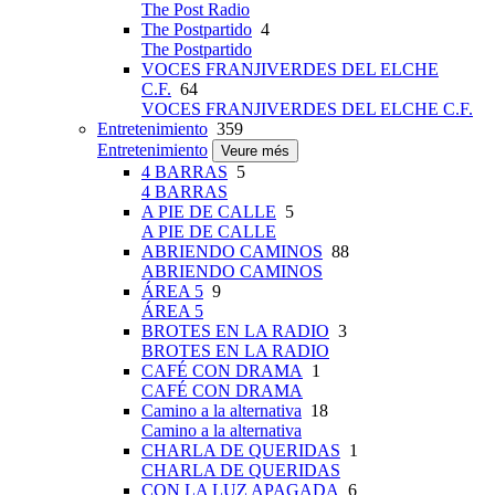
The Post Radio
The Postpartido
4
The Postpartido
VOCES FRANJIVERDES DEL ELCHE
C.F.
64
VOCES FRANJIVERDES DEL ELCHE C.F.
Entretenimiento
359
Entretenimiento
Veure més
4 BARRAS
5
4 BARRAS
A PIE DE CALLE
5
A PIE DE CALLE
ABRIENDO CAMINOS
88
ABRIENDO CAMINOS
ÁREA 5
9
ÁREA 5
BROTES EN LA RADIO
3
BROTES EN LA RADIO
CAFÉ CON DRAMA
1
CAFÉ CON DRAMA
Camino a la alternativa
18
Camino a la alternativa
CHARLA DE QUERIDAS
1
CHARLA DE QUERIDAS
CON LA LUZ APAGADA
6