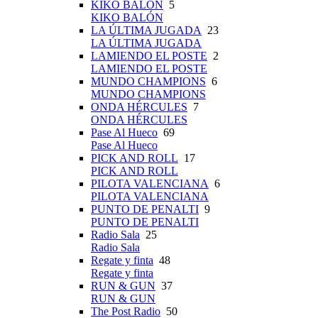
KIKO BALÓN
5
KIKO BALÓN
LA ÚLTIMA JUGADA
23
LA ÚLTIMA JUGADA
LAMIENDO EL POSTE
2
LAMIENDO EL POSTE
MUNDO CHAMPIONS
6
MUNDO CHAMPIONS
ONDA HÉRCULES
7
ONDA HÉRCULES
Pase Al Hueco
69
Pase Al Hueco
PICK AND ROLL
17
PICK AND ROLL
PILOTA VALENCIANA
6
PILOTA VALENCIANA
PUNTO DE PENALTI
9
PUNTO DE PENALTI
Radio Sala
25
Radio Sala
Regate y finta
48
Regate y finta
RUN & GUN
37
RUN & GUN
The Post Radio
50