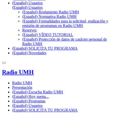
(Español) Usuarios
(Español) Usuarios
(Español) Reglamento Radio UMH
(Español) Normativa Radio UMH
(Español) Formalidades para la solicitud, realización y
emisión de programas en Radio UMH
Reserves
(Español) VÍDEO TUTORIAL
(Español) Protección de datos de carácter personal de
Radio UMH
(Español) SOLICITA TU PROGRAMA
(Español) Novedades
Radio UMH
Radio UMH
Presentación
(Español) Escucha Radio UMH
(Español) Hoy suena...
(Español) Programas
(Español) Usuarios
(Español) SOLICITA TU PROGRAMA