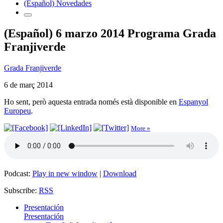
(Español) Novedades
(Español) 6 marzo 2014 Programa Grada
Franjiverde
Grada Franjiverde
6 de març 2014
Ho sent, però aquesta entrada només està disponible en
Espanyol
Europeu
.
More »
Podcast:
Play in new window
|
Download
Subscribe:
RSS
Presentación
Presentación