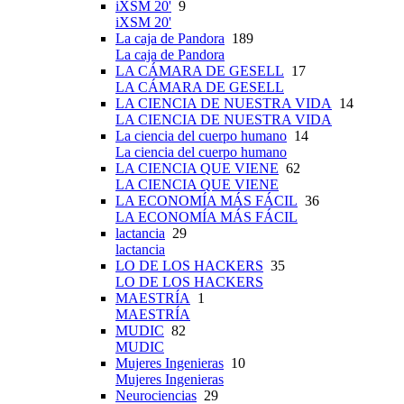
iXSM 20'
9
iXSM 20'
La caja de Pandora
189
La caja de Pandora
LA CÁMARA DE GESELL
17
LA CÁMARA DE GESELL
LA CIENCIA DE NUESTRA VIDA
14
LA CIENCIA DE NUESTRA VIDA
La ciencia del cuerpo humano
14
La ciencia del cuerpo humano
LA CIENCIA QUE VIENE
62
LA CIENCIA QUE VIENE
LA ECONOMÍA MÁS FÁCIL
36
LA ECONOMÍA MÁS FÁCIL
lactancia
29
lactancia
LO DE LOS HACKERS
35
LO DE LOS HACKERS
MAESTRÍA
1
MAESTRÍA
MUDIC
82
MUDIC
Mujeres Ingenieras
10
Mujeres Ingenieras
Neurociencias
29