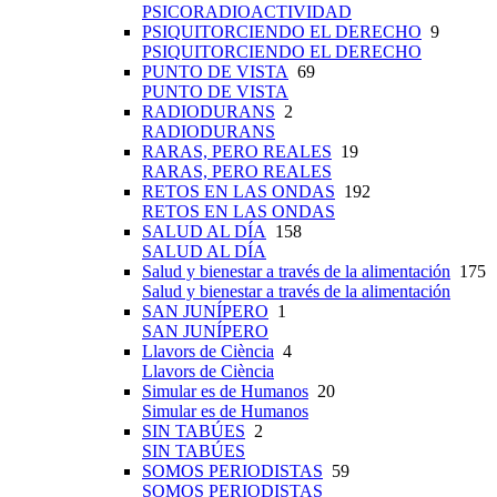
PSICORADIOACTIVIDAD
PSIQUITORCIENDO EL DERECHO
9
PSIQUITORCIENDO EL DERECHO
PUNTO DE VISTA
69
PUNTO DE VISTA
RADIODURANS
2
RADIODURANS
RARAS, PERO REALES
19
RARAS, PERO REALES
RETOS EN LAS ONDAS
192
RETOS EN LAS ONDAS
SALUD AL DÍA
158
SALUD AL DÍA
Salud y bienestar a través de la alimentación
175
Salud y bienestar a través de la alimentación
SAN JUNÍPERO
1
SAN JUNÍPERO
Llavors de Ciència
4
Llavors de Ciència
Simular es de Humanos
20
Simular es de Humanos
SIN TABÚES
2
SIN TABÚES
SOMOS PERIODISTAS
59
SOMOS PERIODISTAS