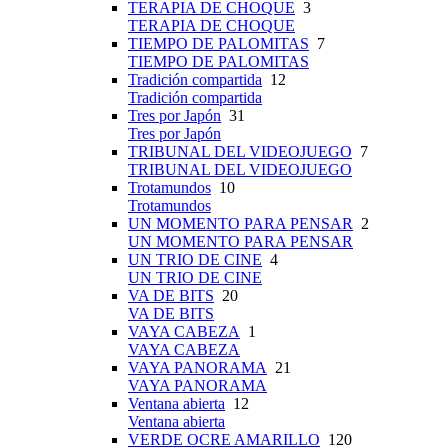
TERAPIA DE CHOQUE
3
TERAPIA DE CHOQUE
TIEMPO DE PALOMITAS
7
TIEMPO DE PALOMITAS
Tradición compartida
12
Tradición compartida
Tres por Japón
31
Tres por Japón
TRIBUNAL DEL VIDEOJUEGO
7
TRIBUNAL DEL VIDEOJUEGO
Trotamundos
10
Trotamundos
UN MOMENTO PARA PENSAR
2
UN MOMENTO PARA PENSAR
UN TRIO DE CINE
4
UN TRIO DE CINE
VA DE BITS
20
VA DE BITS
VAYA CABEZA
1
VAYA CABEZA
VAYA PANORAMA
21
VAYA PANORAMA
Ventana abierta
12
Ventana abierta
VERDE OCRE AMARILLO
120