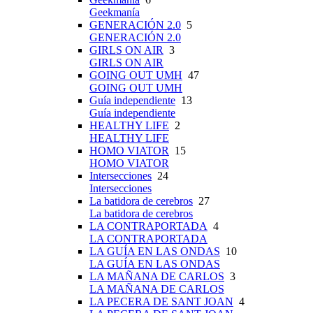
Geekmanía
GENERACIÓN 2.0
5
GENERACIÓN 2.0
GIRLS ON AIR
3
GIRLS ON AIR
GOING OUT UMH
47
GOING OUT UMH
Guía independiente
13
Guía independiente
HEALTHY LIFE
2
HEALTHY LIFE
HOMO VIATOR
15
HOMO VIATOR
Intersecciones
24
Intersecciones
La batidora de cerebros
27
La batidora de cerebros
LA CONTRAPORTADA
4
LA CONTRAPORTADA
LA GUÍA EN LAS ONDAS
10
LA GUÍA EN LAS ONDAS
LA MAÑANA DE CARLOS
3
LA MAÑANA DE CARLOS
LA PECERA DE SANT JOAN
4