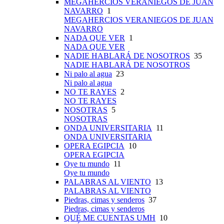
MEGAHERCIOS VERANIEGOS DE JUAN
NAVARRO
1
MEGAHERCIOS VERANIEGOS DE JUAN
NAVARRO
NADA QUE VER
1
NADA QUE VER
NADIE HABLARÁ DE NOSOTROS
35
NADIE HABLARÁ DE NOSOTROS
Ni palo al agua
23
Ni palo al agua
NO TE RAYES
2
NO TE RAYES
NOSOTRAS
5
NOSOTRAS
ONDA UNIVERSITARIA
11
ONDA UNIVERSITARIA
OPERA EGIPCIA
10
OPERA EGIPCIA
Oye tu mundo
11
Oye tu mundo
PALABRAS AL VIENTO
13
PALABRAS AL VIENTO
Piedras, cimas y senderos
37
Piedras, cimas y senderos
QUÉ ME CUENTAS UMH
10