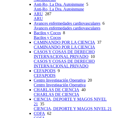
Anti-Ro, La Dra. Autoinmune
5
Anti-Ro, La Dra. Autoinmune
ARU
287
ARU
Avances enfermedades cardiovasculares
6
Avances enfermedades cardiovasculares
Bacilos y Cocos
8
Bacilos y Cocos
CAMINANDO POR LA CIENCIA
37
CAMINANDO POR LA CIENCIA
CASOS Y COSAS DE DERECHO
INTERNACIONAL PRIVADO
10
CASOS Y COSAS DE DERECHO
INTERNACIONAL PRIVADO
CEFAPODS
9
CEFAPODS
Centro Investigación Operativa
20
Centro Investigación Operativa
CHARLAS DE CIENCIA
40
CHARLAS DE CIENCIA
CIENCIA, DEPORTE Y MAGOS NIVEL
21
35
CIENCIA, DEPORTE Y MAGOS NIVEL 21
COFA
62