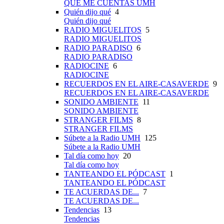
QUÉ ME CUENTAS UMH
Quién dijo qué
4
Quién dijo qué
RADIO MIGUELITOS
5
RADIO MIGUELITOS
RADIO PARADISO
6
RADIO PARADISO
RADIOCINE
6
RADIOCINE
RECUERDOS EN EL AIRE-CASAVERDE
9
RECUERDOS EN EL AIRE-CASAVERDE
SONIDO AMBIENTE
11
SONIDO AMBIENTE
STRANGER FILMS
8
STRANGER FILMS
Súbete a la Radio UMH
125
Súbete a la Radio UMH
Tal día como hoy
20
Tal día como hoy
TANTEANDO EL PÓDCAST
1
TANTEANDO EL PÓDCAST
TE ACUERDAS DE...
7
TE ACUERDAS DE...
Tendencias
13
Tendencias