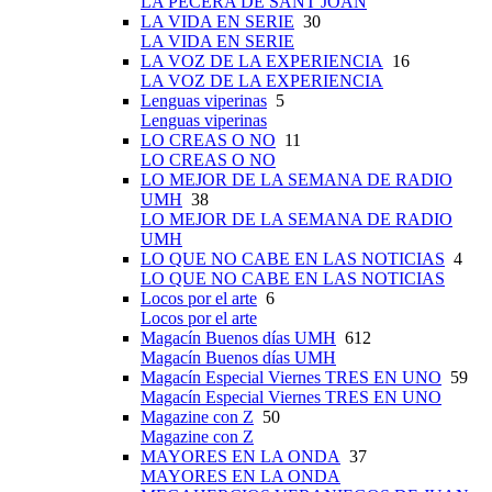
LA PECERA DE SANT JOAN
LA VIDA EN SERIE
30
LA VIDA EN SERIE
LA VOZ DE LA EXPERIENCIA
16
LA VOZ DE LA EXPERIENCIA
Lenguas viperinas
5
Lenguas viperinas
LO CREAS O NO
11
LO CREAS O NO
LO MEJOR DE LA SEMANA DE RADIO
UMH
38
LO MEJOR DE LA SEMANA DE RADIO
UMH
LO QUE NO CABE EN LAS NOTICIAS
4
LO QUE NO CABE EN LAS NOTICIAS
Locos por el arte
6
Locos por el arte
Magacín Buenos días UMH
612
Magacín Buenos días UMH
Magacín Especial Viernes TRES EN UNO
59
Magacín Especial Viernes TRES EN UNO
Magazine con Z
50
Magazine con Z
MAYORES EN LA ONDA
37
MAYORES EN LA ONDA