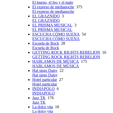
El bueno, el feo y el malo
El expreso de medianoche
375
El expreso de medianoche
EL GRAZNIDO
3
EL GRAZNIDO
EL PRISMA MUSICAL
3
EL PRISMA MUSICAL
ESCUCHA CÓMO SUENA
54
ESCUCHA CÓMO SUENA
Escuela de Rock
28
Escuela de Rock
GETTING ROCK RIGHTS REBELION
16
GETTING ROCK RIGHTS REBELION
HABLAMOS DE MÚSICA
175
HABLAMOS DE MÚSICA
Hal sings Daisy
22
Hal sings Daisy
Hotel particular
27
Hotel particular
INDIAPOLO
6
INDIAPOLO
Jazz TK
176
Jazz TK
La dolce vita
18
La dolce vita