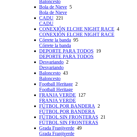
Baloncesto
Bola de Nieve
5
Bola de Nieve
CADU
221
CADU
CONEXIÓN ELCHE NIGHT RACE
4
CONEXIÓN ELCHE NIGHT RACE
Córrete la banda
95
Córrete la banda
DEPORTE PARA TODOS
19
DEPORTE PARA TODOS
Desvariando
2
Desvariando
Baloncesto
43
Baloncesto
Football Heritage
2
Football Heritage
FRANJA VERDE
127
FRANJA VERDE
FÚTBOL POR BANDERA
2
FÚTBOL POR BANDERA
FÚTBOL SIN FRONTERAS
21
FÚTBOL SIN FRONTERAS
Grada Franjiverde
49
Grada Franjiverde