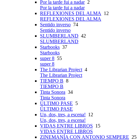
Por la tarde fui a nadar
2
Por la tarde fui a nadar
REFLEXIONES DEL ALMA
12
REFLEXIONES DEL ALMA
Sentido inverso
74
Sentido inverso
SLUMBERLAND
42
SLUMBERLAND
Starbooks
37
Starbooks
super 8
55
super 8
The Librarian Project
4
The Librarian Project
TIEMPO B
8
TIEMPO B
Tinta Sonora
34
Tinta Sonora
ÚLTIMO PASE
5
ÚLTIMO PASE
Un, dos, tres, a escena!
12
Un, dos, tres, a escena!
VIDAS ENTRE LIBROS
15
VIDAS ENTRE LIBROS
ZINEMANÍA CON ANTONIO SEMPERE
25