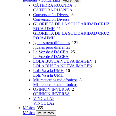
Igualdad y Solidaridad
Veure més
CÁTEDRA RUANDA
7
CÁTEDRA RUANDA
Conversación Diversa
8
Conversación Diversa
GLORIETA DE LA SOLIDARIDAD CRUZ
ROJA-UMH
11
GLORIETA DE LA SOLIDARIDAD CRUZ
ROJA-UMH
Iguales pero diferentes
121
Iguales pero diferentes
La Voz de ADACEA
25
La Voz de ADACEA
LOLA BUSCA NUEVA IMAGEN
1
LOLA BUSCA NUEVA IMAGEN
Lola Va a la UMH
16
Lola Va a la UMH
Mis recuerdos radiofónicos
8
Mis recuerdos radiofónicos
OPINIÓN INVERSA
2
OPINIÓN INVERSA
VINCULA2
9
VINCULA2
Música
355
Música
Veure més