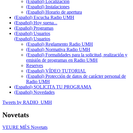
(Español) Localización
(Español) Instalaciones
(Español) Horario de apertura
(Español) Escucha Radio UMH
(Español) Hoy suena...
(Español) Programas
(Español) Usuarios
(Español) Usuarios
(Español) Reglamento Radio UMH
(Español) Normativa Radio UMH
(Español) Formalidades para la solicitud, realización y
emisión de programas en Radio UMH
Reserves
(Español) VÍDEO TUTORIAL
(Español) Protección de datos de carácter personal de
Radio UMH
(Español) SOLICITA TU PROGRAMA
(Español) Novedades
Tweets by RADIO_UMH
Novetats
VEURE MÉS
Novetats