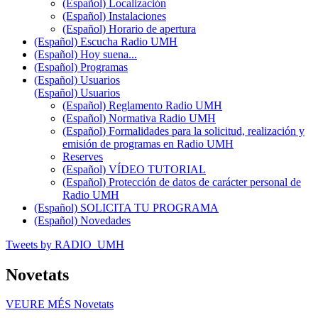
(Español) Localización
(Español) Instalaciones
(Español) Horario de apertura
(Español) Escucha Radio UMH
(Español) Hoy suena...
(Español) Programas
(Español) Usuarios
(Español) Usuarios
(Español) Reglamento Radio UMH
(Español) Normativa Radio UMH
(Español) Formalidades para la solicitud, realización y
emisión de programas en Radio UMH
Reserves
(Español) VÍDEO TUTORIAL
(Español) Protección de datos de carácter personal de
Radio UMH
(Español) SOLICITA TU PROGRAMA
(Español) Novedades
Tweets by RADIO_UMH
Novetats
VEURE MÉS
Novetats