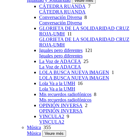
Igualdad y Solidaridad
Veure més
CÁTEDRA RUANDA
7
CÁTEDRA RUANDA
Conversación Diversa
8
Conversación Diversa
GLORIETA DE LA SOLIDARIDAD CRUZ
ROJA-UMH
11
GLORIETA DE LA SOLIDARIDAD CRUZ
ROJA-UMH
Iguales pero diferentes
121
Iguales pero diferentes
La Voz de ADACEA
25
La Voz de ADACEA
LOLA BUSCA NUEVA IMAGEN
1
LOLA BUSCA NUEVA IMAGEN
Lola Va a la UMH
16
Lola Va a la UMH
Mis recuerdos radiofónicos
8
Mis recuerdos radiofónicos
OPINIÓN INVERSA
2
OPINIÓN INVERSA
VINCULA2
9
VINCULA2
Música
355
Música
Veure més