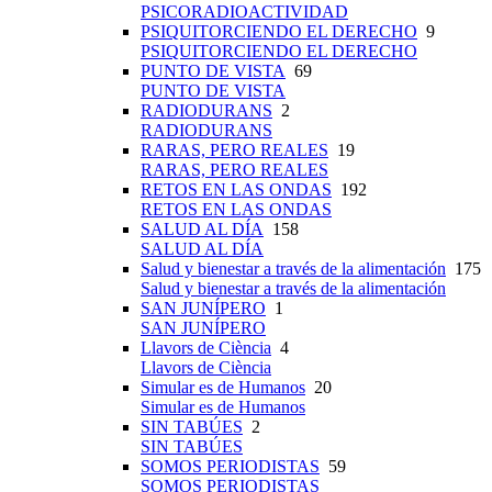
PSICORADIOACTIVIDAD
PSIQUITORCIENDO EL DERECHO
9
PSIQUITORCIENDO EL DERECHO
PUNTO DE VISTA
69
PUNTO DE VISTA
RADIODURANS
2
RADIODURANS
RARAS, PERO REALES
19
RARAS, PERO REALES
RETOS EN LAS ONDAS
192
RETOS EN LAS ONDAS
SALUD AL DÍA
158
SALUD AL DÍA
Salud y bienestar a través de la alimentación
175
Salud y bienestar a través de la alimentación
SAN JUNÍPERO
1
SAN JUNÍPERO
Llavors de Ciència
4
Llavors de Ciència
Simular es de Humanos
20
Simular es de Humanos
SIN TABÚES
2
SIN TABÚES
SOMOS PERIODISTAS
59
SOMOS PERIODISTAS