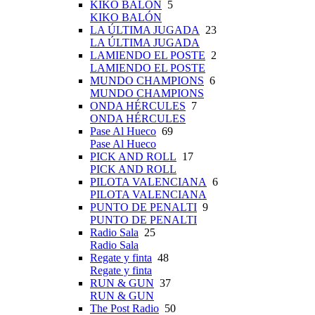
KIKO BALÓN
5
KIKO BALÓN
LA ÚLTIMA JUGADA
23
LA ÚLTIMA JUGADA
LAMIENDO EL POSTE
2
LAMIENDO EL POSTE
MUNDO CHAMPIONS
6
MUNDO CHAMPIONS
ONDA HÉRCULES
7
ONDA HÉRCULES
Pase Al Hueco
69
Pase Al Hueco
PICK AND ROLL
17
PICK AND ROLL
PILOTA VALENCIANA
6
PILOTA VALENCIANA
PUNTO DE PENALTI
9
PUNTO DE PENALTI
Radio Sala
25
Radio Sala
Regate y finta
48
Regate y finta
RUN & GUN
37
RUN & GUN
The Post Radio
50