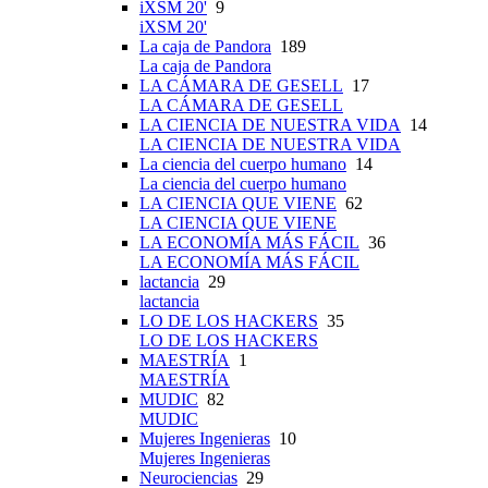
iXSM 20'
9
iXSM 20'
La caja de Pandora
189
La caja de Pandora
LA CÁMARA DE GESELL
17
LA CÁMARA DE GESELL
LA CIENCIA DE NUESTRA VIDA
14
LA CIENCIA DE NUESTRA VIDA
La ciencia del cuerpo humano
14
La ciencia del cuerpo humano
LA CIENCIA QUE VIENE
62
LA CIENCIA QUE VIENE
LA ECONOMÍA MÁS FÁCIL
36
LA ECONOMÍA MÁS FÁCIL
lactancia
29
lactancia
LO DE LOS HACKERS
35
LO DE LOS HACKERS
MAESTRÍA
1
MAESTRÍA
MUDIC
82
MUDIC
Mujeres Ingenieras
10
Mujeres Ingenieras
Neurociencias
29