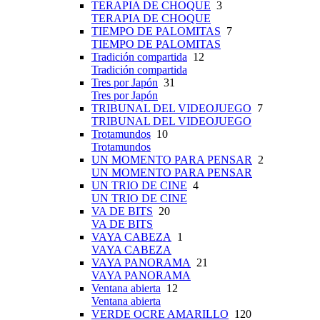
TERAPIA DE CHOQUE
3
TERAPIA DE CHOQUE
TIEMPO DE PALOMITAS
7
TIEMPO DE PALOMITAS
Tradición compartida
12
Tradición compartida
Tres por Japón
31
Tres por Japón
TRIBUNAL DEL VIDEOJUEGO
7
TRIBUNAL DEL VIDEOJUEGO
Trotamundos
10
Trotamundos
UN MOMENTO PARA PENSAR
2
UN MOMENTO PARA PENSAR
UN TRIO DE CINE
4
UN TRIO DE CINE
VA DE BITS
20
VA DE BITS
VAYA CABEZA
1
VAYA CABEZA
VAYA PANORAMA
21
VAYA PANORAMA
Ventana abierta
12
Ventana abierta
VERDE OCRE AMARILLO
120