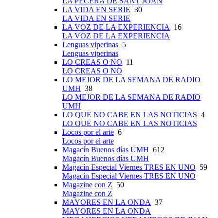
LA PECERA DE SANT JOAN
LA VIDA EN SERIE
30
LA VIDA EN SERIE
LA VOZ DE LA EXPERIENCIA
16
LA VOZ DE LA EXPERIENCIA
Lenguas viperinas
5
Lenguas viperinas
LO CREAS O NO
11
LO CREAS O NO
LO MEJOR DE LA SEMANA DE RADIO
UMH
38
LO MEJOR DE LA SEMANA DE RADIO
UMH
LO QUE NO CABE EN LAS NOTICIAS
4
LO QUE NO CABE EN LAS NOTICIAS
Locos por el arte
6
Locos por el arte
Magacín Buenos días UMH
612
Magacín Buenos días UMH
Magacín Especial Viernes TRES EN UNO
59
Magacín Especial Viernes TRES EN UNO
Magazine con Z
50
Magazine con Z
MAYORES EN LA ONDA
37
MAYORES EN LA ONDA