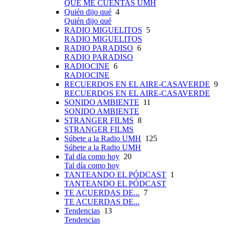
QUÉ ME CUENTAS UMH
Quién dijo qué
4
Quién dijo qué
RADIO MIGUELITOS
5
RADIO MIGUELITOS
RADIO PARADISO
6
RADIO PARADISO
RADIOCINE
6
RADIOCINE
RECUERDOS EN EL AIRE-CASAVERDE
9
RECUERDOS EN EL AIRE-CASAVERDE
SONIDO AMBIENTE
11
SONIDO AMBIENTE
STRANGER FILMS
8
STRANGER FILMS
Súbete a la Radio UMH
125
Súbete a la Radio UMH
Tal día como hoy
20
Tal día como hoy
TANTEANDO EL PÓDCAST
1
TANTEANDO EL PÓDCAST
TE ACUERDAS DE...
7
TE ACUERDAS DE...
Tendencias
13
Tendencias