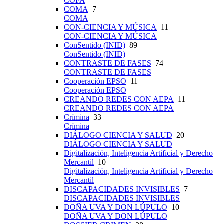
COFA
COMA
7
COMA
CON-CIENCIA Y MÚSICA
11
CON-CIENCIA Y MÚSICA
ConSentido (INID)
89
ConSentido (INID)
CONTRASTE DE FASES
74
CONTRASTE DE FASES
Cooperación EPSO
11
Cooperación EPSO
CREANDO REDES CON AEPA
11
CREANDO REDES CON AEPA
Crímina
33
Crímina
DIÁLOGO CIENCIA Y SALUD
20
DIÁLOGO CIENCIA Y SALUD
Digitalización, Inteligencia Artificial y Derecho
Mercantil
10
Digitalización, Inteligencia Artificial y Derecho
Mercantil
DISCAPACIDADES INVISIBLES
7
DISCAPACIDADES INVISIBLES
DOÑA UVA Y DON LÚPULO
10
DOÑA UVA Y DON LÚPULO