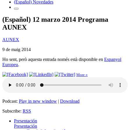
(Español) Novedades
(Español) 12 marzo 2014 Programa
AUNEX
AUNEX
9 de maig 2014
Ho sent, però aquesta entrada només està disponible en
Espanyol
Europeu
.
More »
Podcast:
Play in new window
|
Download
Subscribe:
RSS
Presentación
Presentación