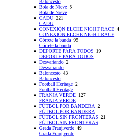
Baloncesto
Bola de Nieve
5
Bola de Nieve
CADU
221
CADU
CONEXIÓN ELCHE NIGHT RACE
4
CONEXIÓN ELCHE NIGHT RACE
Córrete la banda
95
Córrete la banda
DEPORTE PARA TODOS
19
DEPORTE PARA TODOS
Desvariando
2
Desvariando
Baloncesto
43
Baloncesto
Football Heritage
2
Football Heritage
FRANJA VERDE
127
FRANJA VERDE
FÚTBOL POR BANDERA
2
FÚTBOL POR BANDERA
FÚTBOL SIN FRONTERAS
21
FÚTBOL SIN FRONTERAS
Grada Franjiverde
49
Grada Franjiverde