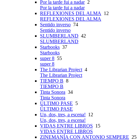
Por la tarde fui a nadar
2
Por la tarde fui a nadar
REFLEXIONES DEL ALMA
12
REFLEXIONES DEL ALMA
Sentido inverso
74
Sentido inverso
SLUMBERLAND
42
SLUMBERLAND
Starbooks
37
Starbooks
super 8
55
super 8
The Librarian Project
4
The Librarian Project
TIEMPO B
8
TIEMPO B
Tinta Sonora
34
Tinta Sonora
ÚLTIMO PASE
5
ÚLTIMO PASE
Un, dos, tres, a escena!
12
Un, dos, tres, a escena!
VIDAS ENTRE LIBROS
15
VIDAS ENTRE LIBROS
ZINEMANÍA CON ANTONIO SEMPERE
25