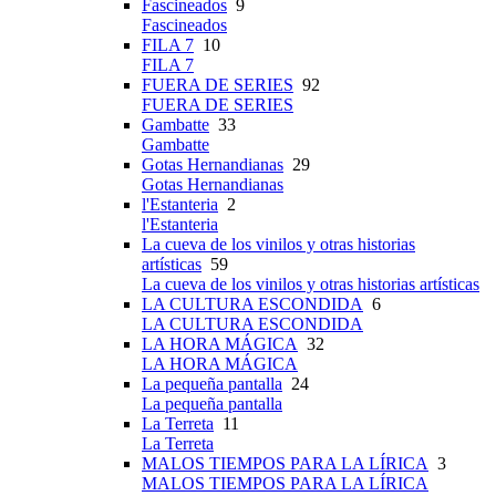
Fascineados
9
Fascineados
FILA 7
10
FILA 7
FUERA DE SERIES
92
FUERA DE SERIES
Gambatte
33
Gambatte
Gotas Hernandianas
29
Gotas Hernandianas
l'Estanteria
2
l'Estanteria
La cueva de los vinilos y otras historias
artísticas
59
La cueva de los vinilos y otras historias artísticas
LA CULTURA ESCONDIDA
6
LA CULTURA ESCONDIDA
LA HORA MÁGICA
32
LA HORA MÁGICA
La pequeña pantalla
24
La pequeña pantalla
La Terreta
11
La Terreta
MALOS TIEMPOS PARA LA LÍRICA
3
MALOS TIEMPOS PARA LA LÍRICA