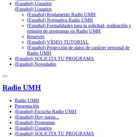
(Español) Usuarios
(Español) Usuarios
(Español) Reglamento Radio UMH
(Español) Normativa Radio UMH
(Español) Formalidades para la solicitud, realización y
emisión de programas en Radio UMH
Reserves
(Español) VÍDEO TUTORIAL
(Español) Protección de datos de carácter personal de
Radio UMH
(Español) SOLICITA TU PROGRAMA
(Español) Novedades
Radio UMH
Radio UMH
Presentación
(Español) Escucha Radio UMH
(Español) Hoy suena...
(Español) Programas
(Español) Usuarios
(Español) SOLICITA TU PROGRAMA