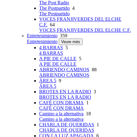
The Post Radio
The Postpartido
4
The Postpartido
VOCES FRANJIVERDES DEL ELCHE
C.F.
64
VOCES FRANJIVERDES DEL ELCHE C.F.
Entretenimiento
359
Entretenimiento
Veure més
4 BARRAS
5
4 BARRAS
A PIE DE CALLE
5
A PIE DE CALLE
ABRIENDO CAMINOS
88
ABRIENDO CAMINOS
ÁREA 5
9
ÁREA 5
BROTES EN LA RADIO
3
BROTES EN LA RADIO
CAFÉ CON DRAMA
1
CAFÉ CON DRAMA
Camino a la alternativa
18
Camino a la alternativa
CHARLA DE QUERIDAS
1
CHARLA DE QUERIDAS
CON LA LUZ APAGADA
6