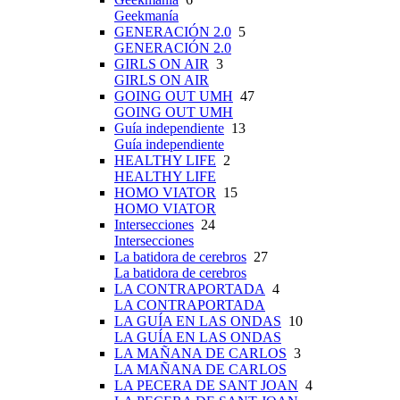
Geekmanía
GENERACIÓN 2.0
5
GENERACIÓN 2.0
GIRLS ON AIR
3
GIRLS ON AIR
GOING OUT UMH
47
GOING OUT UMH
Guía independiente
13
Guía independiente
HEALTHY LIFE
2
HEALTHY LIFE
HOMO VIATOR
15
HOMO VIATOR
Intersecciones
24
Intersecciones
La batidora de cerebros
27
La batidora de cerebros
LA CONTRAPORTADA
4
LA CONTRAPORTADA
LA GUÍA EN LAS ONDAS
10
LA GUÍA EN LAS ONDAS
LA MAÑANA DE CARLOS
3
LA MAÑANA DE CARLOS
LA PECERA DE SANT JOAN
4