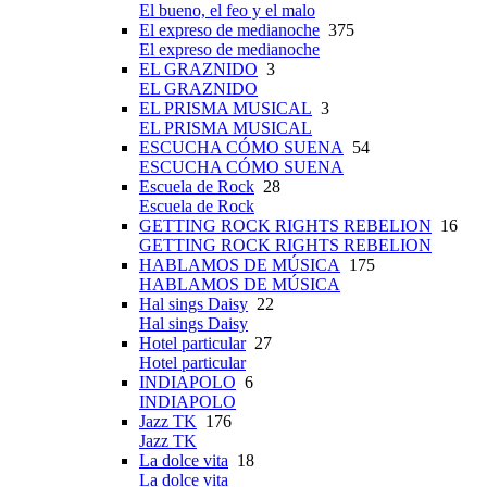
El bueno, el feo y el malo
El expreso de medianoche
375
El expreso de medianoche
EL GRAZNIDO
3
EL GRAZNIDO
EL PRISMA MUSICAL
3
EL PRISMA MUSICAL
ESCUCHA CÓMO SUENA
54
ESCUCHA CÓMO SUENA
Escuela de Rock
28
Escuela de Rock
GETTING ROCK RIGHTS REBELION
16
GETTING ROCK RIGHTS REBELION
HABLAMOS DE MÚSICA
175
HABLAMOS DE MÚSICA
Hal sings Daisy
22
Hal sings Daisy
Hotel particular
27
Hotel particular
INDIAPOLO
6
INDIAPOLO
Jazz TK
176
Jazz TK
La dolce vita
18
La dolce vita