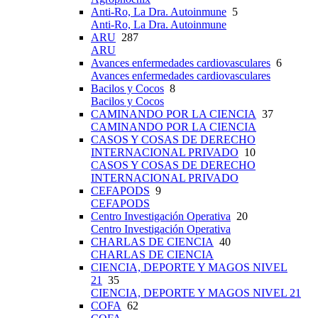
Anti-Ro, La Dra. Autoinmune
5
Anti-Ro, La Dra. Autoinmune
ARU
287
ARU
Avances enfermedades cardiovasculares
6
Avances enfermedades cardiovasculares
Bacilos y Cocos
8
Bacilos y Cocos
CAMINANDO POR LA CIENCIA
37
CAMINANDO POR LA CIENCIA
CASOS Y COSAS DE DERECHO
INTERNACIONAL PRIVADO
10
CASOS Y COSAS DE DERECHO
INTERNACIONAL PRIVADO
CEFAPODS
9
CEFAPODS
Centro Investigación Operativa
20
Centro Investigación Operativa
CHARLAS DE CIENCIA
40
CHARLAS DE CIENCIA
CIENCIA, DEPORTE Y MAGOS NIVEL
21
35
CIENCIA, DEPORTE Y MAGOS NIVEL 21
COFA
62