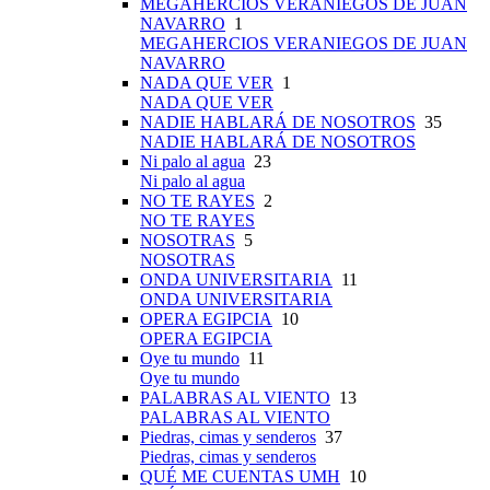
MEGAHERCIOS VERANIEGOS DE JUAN
NAVARRO
1
MEGAHERCIOS VERANIEGOS DE JUAN
NAVARRO
NADA QUE VER
1
NADA QUE VER
NADIE HABLARÁ DE NOSOTROS
35
NADIE HABLARÁ DE NOSOTROS
Ni palo al agua
23
Ni palo al agua
NO TE RAYES
2
NO TE RAYES
NOSOTRAS
5
NOSOTRAS
ONDA UNIVERSITARIA
11
ONDA UNIVERSITARIA
OPERA EGIPCIA
10
OPERA EGIPCIA
Oye tu mundo
11
Oye tu mundo
PALABRAS AL VIENTO
13
PALABRAS AL VIENTO
Piedras, cimas y senderos
37
Piedras, cimas y senderos
QUÉ ME CUENTAS UMH
10