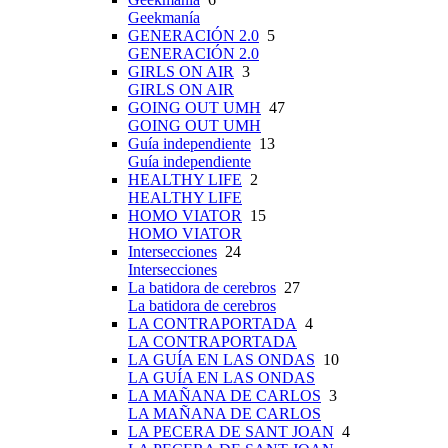
Geekmanía
GENERACIÓN 2.0
5
GENERACIÓN 2.0
GIRLS ON AIR
3
GIRLS ON AIR
GOING OUT UMH
47
GOING OUT UMH
Guía independiente
13
Guía independiente
HEALTHY LIFE
2
HEALTHY LIFE
HOMO VIATOR
15
HOMO VIATOR
Intersecciones
24
Intersecciones
La batidora de cerebros
27
La batidora de cerebros
LA CONTRAPORTADA
4
LA CONTRAPORTADA
LA GUÍA EN LAS ONDAS
10
LA GUÍA EN LAS ONDAS
LA MAÑANA DE CARLOS
3
LA MAÑANA DE CARLOS
LA PECERA DE SANT JOAN
4