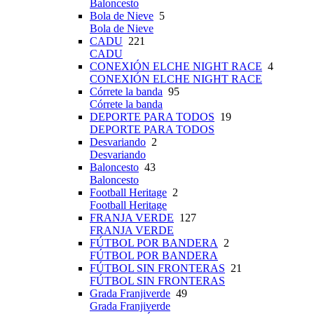
Baloncesto
Bola de Nieve
5
Bola de Nieve
CADU
221
CADU
CONEXIÓN ELCHE NIGHT RACE
4
CONEXIÓN ELCHE NIGHT RACE
Córrete la banda
95
Córrete la banda
DEPORTE PARA TODOS
19
DEPORTE PARA TODOS
Desvariando
2
Desvariando
Baloncesto
43
Baloncesto
Football Heritage
2
Football Heritage
FRANJA VERDE
127
FRANJA VERDE
FÚTBOL POR BANDERA
2
FÚTBOL POR BANDERA
FÚTBOL SIN FRONTERAS
21
FÚTBOL SIN FRONTERAS
Grada Franjiverde
49
Grada Franjiverde