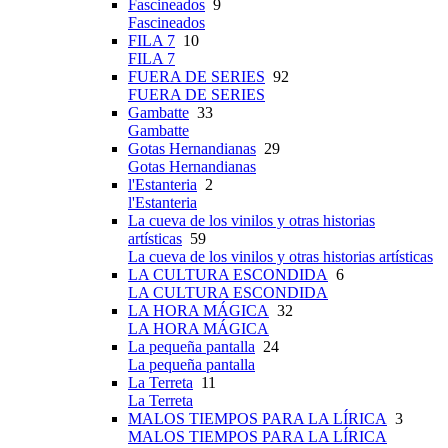
Fascineados
9
Fascineados
FILA 7
10
FILA 7
FUERA DE SERIES
92
FUERA DE SERIES
Gambatte
33
Gambatte
Gotas Hernandianas
29
Gotas Hernandianas
l'Estanteria
2
l'Estanteria
La cueva de los vinilos y otras historias
artísticas
59
La cueva de los vinilos y otras historias artísticas
LA CULTURA ESCONDIDA
6
LA CULTURA ESCONDIDA
LA HORA MÁGICA
32
LA HORA MÁGICA
La pequeña pantalla
24
La pequeña pantalla
La Terreta
11
La Terreta
MALOS TIEMPOS PARA LA LÍRICA
3
MALOS TIEMPOS PARA LA LÍRICA