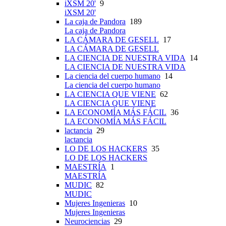
iXSM 20'
9
iXSM 20'
La caja de Pandora
189
La caja de Pandora
LA CÁMARA DE GESELL
17
LA CÁMARA DE GESELL
LA CIENCIA DE NUESTRA VIDA
14
LA CIENCIA DE NUESTRA VIDA
La ciencia del cuerpo humano
14
La ciencia del cuerpo humano
LA CIENCIA QUE VIENE
62
LA CIENCIA QUE VIENE
LA ECONOMÍA MÁS FÁCIL
36
LA ECONOMÍA MÁS FÁCIL
lactancia
29
lactancia
LO DE LOS HACKERS
35
LO DE LOS HACKERS
MAESTRÍA
1
MAESTRÍA
MUDIC
82
MUDIC
Mujeres Ingenieras
10
Mujeres Ingenieras
Neurociencias
29