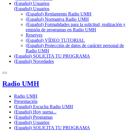
(Español) Usuarios
(Español) Usuarios
(Español) Reglamento Radio UMH
(Español) Normativa Radio UMH
(Español) Formalidades para la solicitud, realización y
emisión de programas en Radio UMH
Reserves
(Español) VÍDEO TUTORIAL
(Español) Protección de datos de carácter personal de
Radio UMH
(Español) SOLICITA TU PROGRAMA
(Español) Novedades
Radio UMH
Radio UMH
Presentación
(Español) Escucha Radio UMH
(Español) Hoy suena...
(Español) Programas
(Español) Usuarios
(Español) SOLICITA TU PROGRAMA