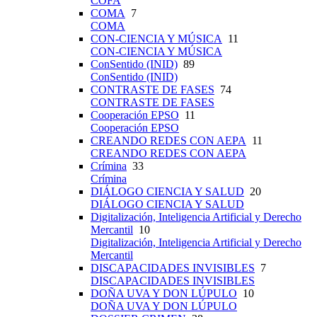
COFA
COMA
7
COMA
CON-CIENCIA Y MÚSICA
11
CON-CIENCIA Y MÚSICA
ConSentido (INID)
89
ConSentido (INID)
CONTRASTE DE FASES
74
CONTRASTE DE FASES
Cooperación EPSO
11
Cooperación EPSO
CREANDO REDES CON AEPA
11
CREANDO REDES CON AEPA
Crímina
33
Crímina
DIÁLOGO CIENCIA Y SALUD
20
DIÁLOGO CIENCIA Y SALUD
Digitalización, Inteligencia Artificial y Derecho
Mercantil
10
Digitalización, Inteligencia Artificial y Derecho
Mercantil
DISCAPACIDADES INVISIBLES
7
DISCAPACIDADES INVISIBLES
DOÑA UVA Y DON LÚPULO
10
DOÑA UVA Y DON LÚPULO