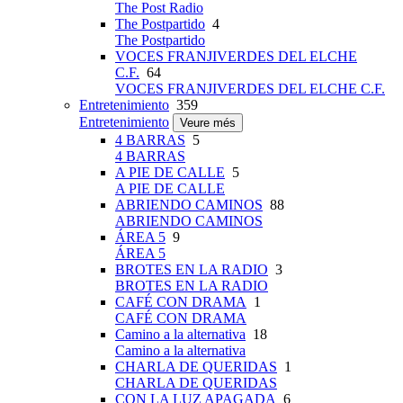
The Post Radio
The Postpartido
4
The Postpartido
VOCES FRANJIVERDES DEL ELCHE
C.F.
64
VOCES FRANJIVERDES DEL ELCHE C.F.
Entretenimiento
359
Entretenimiento
Veure més
4 BARRAS
5
4 BARRAS
A PIE DE CALLE
5
A PIE DE CALLE
ABRIENDO CAMINOS
88
ABRIENDO CAMINOS
ÁREA 5
9
ÁREA 5
BROTES EN LA RADIO
3
BROTES EN LA RADIO
CAFÉ CON DRAMA
1
CAFÉ CON DRAMA
Camino a la alternativa
18
Camino a la alternativa
CHARLA DE QUERIDAS
1
CHARLA DE QUERIDAS
CON LA LUZ APAGADA
6