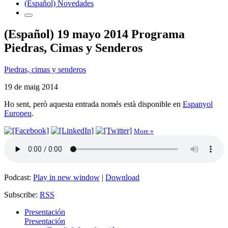
(Español) Novedades
(Español) 19 mayo 2014 Programa
Piedras, Cimas y Senderos
Piedras, cimas y senderos
19 de maig 2014
Ho sent, però aquesta entrada només està disponible en
Espanyol
Europeu
.
More »
Podcast:
Play in new window
|
Download
Subscribe:
RSS
Presentación
Presentación