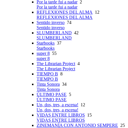
Por la tarde fui a nadar
2
Por la tarde fui a nadar
REFLEXIONES DEL ALMA
12
REFLEXIONES DEL ALMA
Sentido inverso
74
Sentido inverso
SLUMBERLAND
42
SLUMBERLAND
Starbooks
37
Starbooks
super 8
55
super 8
The Librarian Project
4
The Librarian Project
TIEMPO B
8
TIEMPO B
Tinta Sonora
34
Tinta Sonora
ÚLTIMO PASE
5
ÚLTIMO PASE
Un, dos, tres, a escena!
12
Un, dos, tres, a escena!
VIDAS ENTRE LIBROS
15
VIDAS ENTRE LIBROS
ZINEMANÍA CON ANTONIO SEMPERE
25