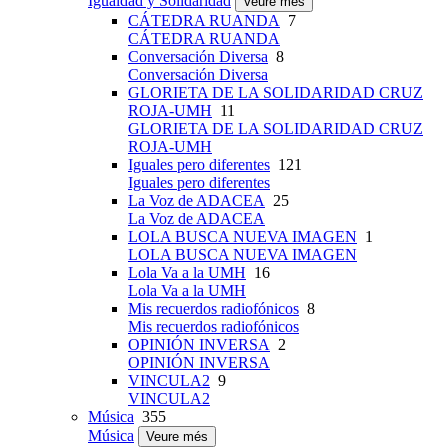
Igualdad y Solidaridad
Veure més
CÁTEDRA RUANDA
7
CÁTEDRA RUANDA
Conversación Diversa
8
Conversación Diversa
GLORIETA DE LA SOLIDARIDAD CRUZ
ROJA-UMH
11
GLORIETA DE LA SOLIDARIDAD CRUZ
ROJA-UMH
Iguales pero diferentes
121
Iguales pero diferentes
La Voz de ADACEA
25
La Voz de ADACEA
LOLA BUSCA NUEVA IMAGEN
1
LOLA BUSCA NUEVA IMAGEN
Lola Va a la UMH
16
Lola Va a la UMH
Mis recuerdos radiofónicos
8
Mis recuerdos radiofónicos
OPINIÓN INVERSA
2
OPINIÓN INVERSA
VINCULA2
9
VINCULA2
Música
355
Música
Veure més