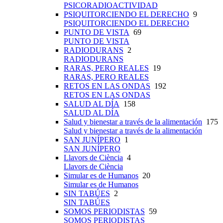
PSICORADIOACTIVIDAD
PSIQUITORCIENDO EL DERECHO
9
PSIQUITORCIENDO EL DERECHO
PUNTO DE VISTA
69
PUNTO DE VISTA
RADIODURANS
2
RADIODURANS
RARAS, PERO REALES
19
RARAS, PERO REALES
RETOS EN LAS ONDAS
192
RETOS EN LAS ONDAS
SALUD AL DÍA
158
SALUD AL DÍA
Salud y bienestar a través de la alimentación
175
Salud y bienestar a través de la alimentación
SAN JUNÍPERO
1
SAN JUNÍPERO
Llavors de Ciència
4
Llavors de Ciència
Simular es de Humanos
20
Simular es de Humanos
SIN TABÚES
2
SIN TABÚES
SOMOS PERIODISTAS
59
SOMOS PERIODISTAS