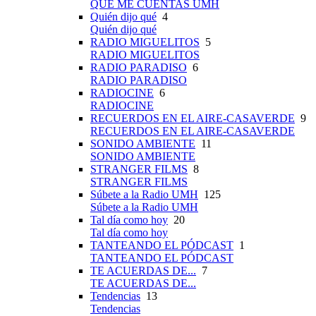
QUÉ ME CUENTAS UMH
Quién dijo qué
4
Quién dijo qué
RADIO MIGUELITOS
5
RADIO MIGUELITOS
RADIO PARADISO
6
RADIO PARADISO
RADIOCINE
6
RADIOCINE
RECUERDOS EN EL AIRE-CASAVERDE
9
RECUERDOS EN EL AIRE-CASAVERDE
SONIDO AMBIENTE
11
SONIDO AMBIENTE
STRANGER FILMS
8
STRANGER FILMS
Súbete a la Radio UMH
125
Súbete a la Radio UMH
Tal día como hoy
20
Tal día como hoy
TANTEANDO EL PÓDCAST
1
TANTEANDO EL PÓDCAST
TE ACUERDAS DE...
7
TE ACUERDAS DE...
Tendencias
13
Tendencias