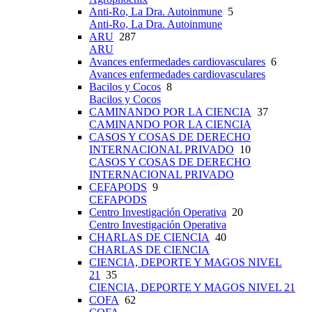
Anti-Ro, La Dra. Autoinmune
5
Anti-Ro, La Dra. Autoinmune
ARU
287
ARU
Avances enfermedades cardiovasculares
6
Avances enfermedades cardiovasculares
Bacilos y Cocos
8
Bacilos y Cocos
CAMINANDO POR LA CIENCIA
37
CAMINANDO POR LA CIENCIA
CASOS Y COSAS DE DERECHO
INTERNACIONAL PRIVADO
10
CASOS Y COSAS DE DERECHO
INTERNACIONAL PRIVADO
CEFAPODS
9
CEFAPODS
Centro Investigación Operativa
20
Centro Investigación Operativa
CHARLAS DE CIENCIA
40
CHARLAS DE CIENCIA
CIENCIA, DEPORTE Y MAGOS NIVEL
21
35
CIENCIA, DEPORTE Y MAGOS NIVEL 21
COFA
62