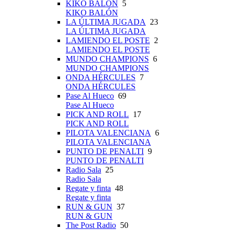
KIKO BALÓN
5
KIKO BALÓN
LA ÚLTIMA JUGADA
23
LA ÚLTIMA JUGADA
LAMIENDO EL POSTE
2
LAMIENDO EL POSTE
MUNDO CHAMPIONS
6
MUNDO CHAMPIONS
ONDA HÉRCULES
7
ONDA HÉRCULES
Pase Al Hueco
69
Pase Al Hueco
PICK AND ROLL
17
PICK AND ROLL
PILOTA VALENCIANA
6
PILOTA VALENCIANA
PUNTO DE PENALTI
9
PUNTO DE PENALTI
Radio Sala
25
Radio Sala
Regate y finta
48
Regate y finta
RUN & GUN
37
RUN & GUN
The Post Radio
50