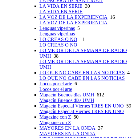
LA PECERA DE SANT JOAN
LA VIDA EN SERIE
30
LA VIDA EN SERIE
LA VOZ DE LA EXPERIENCIA
16
LA VOZ DE LA EXPERIENCIA
Lenguas viperinas
5
Lenguas viperinas
LO CREAS O NO
11
LO CREAS O NO
LO MEJOR DE LA SEMANA DE RADIO
UMH
38
LO MEJOR DE LA SEMANA DE RADIO
UMH
LO QUE NO CABE EN LAS NOTICIAS
4
LO QUE NO CABE EN LAS NOTICIAS
Locos por el arte
6
Locos por el arte
Magacín Buenos días UMH
612
Magacín Buenos días UMH
Magacín Especial Viernes TRES EN UNO
59
Magacín Especial Viernes TRES EN UNO
Magazine con Z
50
Magazine con Z
MAYORES EN LA ONDA
37
MAYORES EN LA ONDA