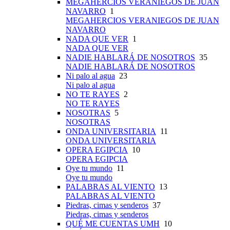
MEGAHERCIOS VERANIEGOS DE JUAN
NAVARRO
1
MEGAHERCIOS VERANIEGOS DE JUAN
NAVARRO
NADA QUE VER
1
NADA QUE VER
NADIE HABLARÁ DE NOSOTROS
35
NADIE HABLARÁ DE NOSOTROS
Ni palo al agua
23
Ni palo al agua
NO TE RAYES
2
NO TE RAYES
NOSOTRAS
5
NOSOTRAS
ONDA UNIVERSITARIA
11
ONDA UNIVERSITARIA
OPERA EGIPCIA
10
OPERA EGIPCIA
Oye tu mundo
11
Oye tu mundo
PALABRAS AL VIENTO
13
PALABRAS AL VIENTO
Piedras, cimas y senderos
37
Piedras, cimas y senderos
QUÉ ME CUENTAS UMH
10