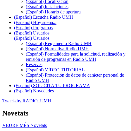
(Español) Localización
(Español) Instalaciones
(Español) Horario de apertura
(Español) Escucha Radio UMH
(Español) Hoy suena...
(Español) Programas
(Español) Usuarios
(Español) Usuarios
(Español) Reglamento Radio UMH
(Español) Normativa Radio UMH
(Español) Formalidades para la solicitud, realización y
emisión de programas en Radio UMH
Reserves
(Español) VÍDEO TUTORIAL
(Español) Protección de datos de carácter personal de
Radio UMH
(Español) SOLICITA TU PROGRAMA
(Español) Novedades
Tweets by RADIO_UMH
Novetats
VEURE MÉS
Novetats