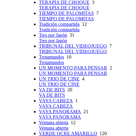
TERAPIA DE CHOQUE
3
TERAPIA DE CHOQUE
TIEMPO DE PALOMITAS
7
TIEMPO DE PALOMITAS
Tradición compartida
12
Tradición compartida
Tres por Japón
31
Tres por Japón
TRIBUNAL DEL VIDEOJUEGO
7
TRIBUNAL DEL VIDEOJUEGO
Trotamundos
10
Trotamundos
UN MOMENTO PARA PENSAR
2
UN MOMENTO PARA PENSAR
UN TRIO DE CINE
4
UN TRIO DE CINE
VA DE BITS
20
VA DE BITS
VAYA CABEZA
1
VAYA CABEZA
VAYA PANORAMA
21
VAYA PANORAMA
Ventana abierta
12
Ventana abierta
VERDE OCRE AMARILLO
120