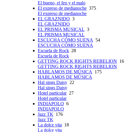
El bueno, el feo y el malo
El expreso de medianoche
375
El expreso de medianoche
EL GRAZNIDO
3
EL GRAZNIDO
EL PRISMA MUSICAL
3
EL PRISMA MUSICAL
ESCUCHA CÓMO SUENA
54
ESCUCHA CÓMO SUENA
Escuela de Rock
28
Escuela de Rock
GETTING ROCK RIGHTS REBELION
16
GETTING ROCK RIGHTS REBELION
HABLAMOS DE MÚSICA
175
HABLAMOS DE MÚSICA
Hal sings Daisy
22
Hal sings Daisy
Hotel particular
27
Hotel particular
INDIAPOLO
6
INDIAPOLO
Jazz TK
176
Jazz TK
La dolce vita
18
La dolce vita