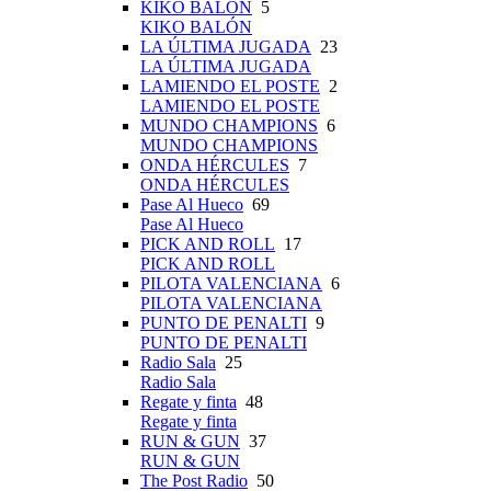
KIKO BALÓN
5
KIKO BALÓN
LA ÚLTIMA JUGADA
23
LA ÚLTIMA JUGADA
LAMIENDO EL POSTE
2
LAMIENDO EL POSTE
MUNDO CHAMPIONS
6
MUNDO CHAMPIONS
ONDA HÉRCULES
7
ONDA HÉRCULES
Pase Al Hueco
69
Pase Al Hueco
PICK AND ROLL
17
PICK AND ROLL
PILOTA VALENCIANA
6
PILOTA VALENCIANA
PUNTO DE PENALTI
9
PUNTO DE PENALTI
Radio Sala
25
Radio Sala
Regate y finta
48
Regate y finta
RUN & GUN
37
RUN & GUN
The Post Radio
50