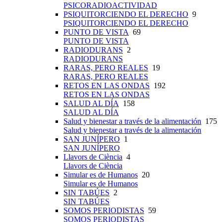
PSICORADIOACTIVIDAD
PSIQUITORCIENDO EL DERECHO
9
PSIQUITORCIENDO EL DERECHO
PUNTO DE VISTA
69
PUNTO DE VISTA
RADIODURANS
2
RADIODURANS
RARAS, PERO REALES
19
RARAS, PERO REALES
RETOS EN LAS ONDAS
192
RETOS EN LAS ONDAS
SALUD AL DÍA
158
SALUD AL DÍA
Salud y bienestar a través de la alimentación
175
Salud y bienestar a través de la alimentación
SAN JUNÍPERO
1
SAN JUNÍPERO
Llavors de Ciència
4
Llavors de Ciència
Simular es de Humanos
20
Simular es de Humanos
SIN TABÚES
2
SIN TABÚES
SOMOS PERIODISTAS
59
SOMOS PERIODISTAS