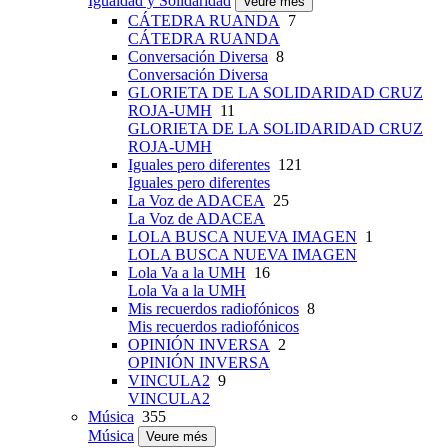
Igualdad y Solidaridad
Veure més
CÁTEDRA RUANDA
7
CÁTEDRA RUANDA
Conversación Diversa
8
Conversación Diversa
GLORIETA DE LA SOLIDARIDAD CRUZ
ROJA-UMH
11
GLORIETA DE LA SOLIDARIDAD CRUZ
ROJA-UMH
Iguales pero diferentes
121
Iguales pero diferentes
La Voz de ADACEA
25
La Voz de ADACEA
LOLA BUSCA NUEVA IMAGEN
1
LOLA BUSCA NUEVA IMAGEN
Lola Va a la UMH
16
Lola Va a la UMH
Mis recuerdos radiofónicos
8
Mis recuerdos radiofónicos
OPINIÓN INVERSA
2
OPINIÓN INVERSA
VINCULA2
9
VINCULA2
Música
355
Música
Veure més