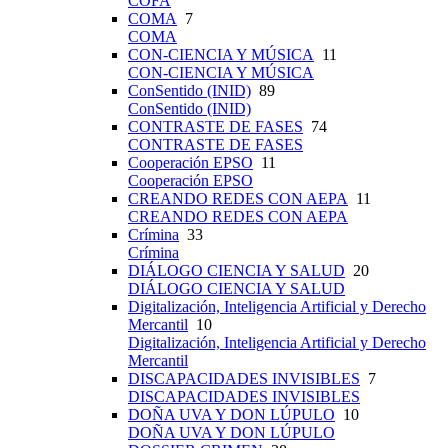
COFA
COMA
7
COMA
CON-CIENCIA Y MÚSICA
11
CON-CIENCIA Y MÚSICA
ConSentido (INID)
89
ConSentido (INID)
CONTRASTE DE FASES
74
CONTRASTE DE FASES
Cooperación EPSO
11
Cooperación EPSO
CREANDO REDES CON AEPA
11
CREANDO REDES CON AEPA
Crímina
33
Crímina
DIÁLOGO CIENCIA Y SALUD
20
DIÁLOGO CIENCIA Y SALUD
Digitalización, Inteligencia Artificial y Derecho
Mercantil
10
Digitalización, Inteligencia Artificial y Derecho
Mercantil
DISCAPACIDADES INVISIBLES
7
DISCAPACIDADES INVISIBLES
DOÑA UVA Y DON LÚPULO
10
DOÑA UVA Y DON LÚPULO