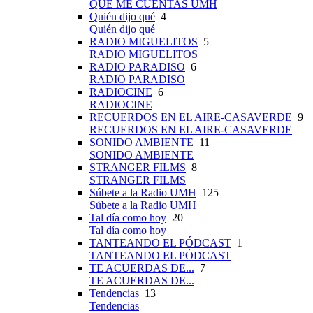
QUÉ ME CUENTAS UMH
Quién dijo qué
4
Quién dijo qué
RADIO MIGUELITOS
5
RADIO MIGUELITOS
RADIO PARADISO
6
RADIO PARADISO
RADIOCINE
6
RADIOCINE
RECUERDOS EN EL AIRE-CASAVERDE
9
RECUERDOS EN EL AIRE-CASAVERDE
SONIDO AMBIENTE
11
SONIDO AMBIENTE
STRANGER FILMS
8
STRANGER FILMS
Súbete a la Radio UMH
125
Súbete a la Radio UMH
Tal día como hoy
20
Tal día como hoy
TANTEANDO EL PÓDCAST
1
TANTEANDO EL PÓDCAST
TE ACUERDAS DE...
7
TE ACUERDAS DE...
Tendencias
13
Tendencias