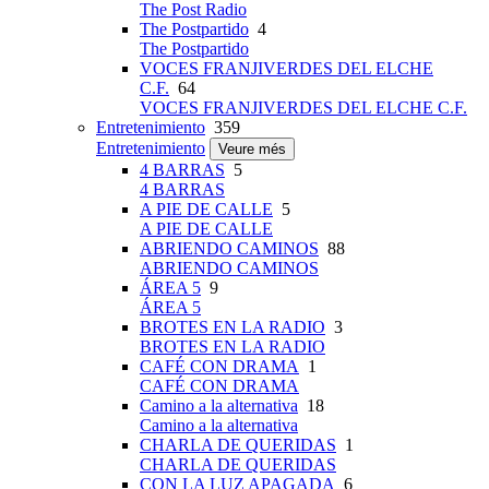
The Post Radio
The Postpartido
4
The Postpartido
VOCES FRANJIVERDES DEL ELCHE
C.F.
64
VOCES FRANJIVERDES DEL ELCHE C.F.
Entretenimiento
359
Entretenimiento
Veure més
4 BARRAS
5
4 BARRAS
A PIE DE CALLE
5
A PIE DE CALLE
ABRIENDO CAMINOS
88
ABRIENDO CAMINOS
ÁREA 5
9
ÁREA 5
BROTES EN LA RADIO
3
BROTES EN LA RADIO
CAFÉ CON DRAMA
1
CAFÉ CON DRAMA
Camino a la alternativa
18
Camino a la alternativa
CHARLA DE QUERIDAS
1
CHARLA DE QUERIDAS
CON LA LUZ APAGADA
6