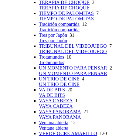
TERAPIA DE CHOQUE
3
TERAPIA DE CHOQUE
TIEMPO DE PALOMITAS
7
TIEMPO DE PALOMITAS
Tradición compartida
12
Tradición compartida
Tres por Japón
31
Tres por Japón
TRIBUNAL DEL VIDEOJUEGO
7
TRIBUNAL DEL VIDEOJUEGO
Trotamundos
10
Trotamundos
UN MOMENTO PARA PENSAR
2
UN MOMENTO PARA PENSAR
UN TRIO DE CINE
4
UN TRIO DE CINE
VA DE BITS
20
VA DE BITS
VAYA CABEZA
1
VAYA CABEZA
VAYA PANORAMA
21
VAYA PANORAMA
Ventana abierta
12
Ventana abierta
VERDE OCRE AMARILLO
120