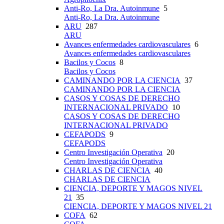
Anti-Ro, La Dra. Autoinmune
5
Anti-Ro, La Dra. Autoinmune
ARU
287
ARU
Avances enfermedades cardiovasculares
6
Avances enfermedades cardiovasculares
Bacilos y Cocos
8
Bacilos y Cocos
CAMINANDO POR LA CIENCIA
37
CAMINANDO POR LA CIENCIA
CASOS Y COSAS DE DERECHO
INTERNACIONAL PRIVADO
10
CASOS Y COSAS DE DERECHO
INTERNACIONAL PRIVADO
CEFAPODS
9
CEFAPODS
Centro Investigación Operativa
20
Centro Investigación Operativa
CHARLAS DE CIENCIA
40
CHARLAS DE CIENCIA
CIENCIA, DEPORTE Y MAGOS NIVEL
21
35
CIENCIA, DEPORTE Y MAGOS NIVEL 21
COFA
62