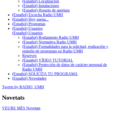
(Español) Localización
(Español) Instalaciones
(Español) Horario de apertura
(Español) Escucha Radio UMH
(Español) Hoy suena...
(Español) Programas
(Español) Usuarios
(Español) Usuarios
(Español) Reglamento Radio UMH
(Español) Normativa Radio UMH
(Español) Formalidades para la solicitud, realización y
emisión de programas en Radio UMH
Reserves
(Español) VÍDEO TUTORIAL
(Español) Protección de datos de carácter personal de
Radio UMH
(Español) SOLICITA TU PROGRAMA
(Español) Novedades
Tweets by RADIO_UMH
Novetats
VEURE MÉS
Novetats