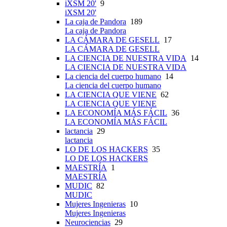
iXSM 20'
9
iXSM 20'
La caja de Pandora
189
La caja de Pandora
LA CÁMARA DE GESELL
17
LA CÁMARA DE GESELL
LA CIENCIA DE NUESTRA VIDA
14
LA CIENCIA DE NUESTRA VIDA
La ciencia del cuerpo humano
14
La ciencia del cuerpo humano
LA CIENCIA QUE VIENE
62
LA CIENCIA QUE VIENE
LA ECONOMÍA MÁS FÁCIL
36
LA ECONOMÍA MÁS FÁCIL
lactancia
29
lactancia
LO DE LOS HACKERS
35
LO DE LOS HACKERS
MAESTRÍA
1
MAESTRÍA
MUDIC
82
MUDIC
Mujeres Ingenieras
10
Mujeres Ingenieras
Neurociencias
29