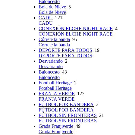
Baloncesto
Bola de Nieve
5
Bola de Nieve
CADU
221
CADU
CONEXIÓN ELCHE NIGHT RACE
4
CONEXIÓN ELCHE NIGHT RACE
Córrete la banda
95
Córrete la banda
DEPORTE PARA TODOS
19
DEPORTE PARA TODOS
Desvariando
2
Desvariando
Baloncesto
43
Baloncesto
Football Heritage
2
Football Heritage
FRANJA VERDE
127
FRANJA VERDE
FÚTBOL POR BANDERA
2
FÚTBOL POR BANDERA
FÚTBOL SIN FRONTERAS
21
FÚTBOL SIN FRONTERAS
Grada Franjiverde
49
Grada Franjiverde