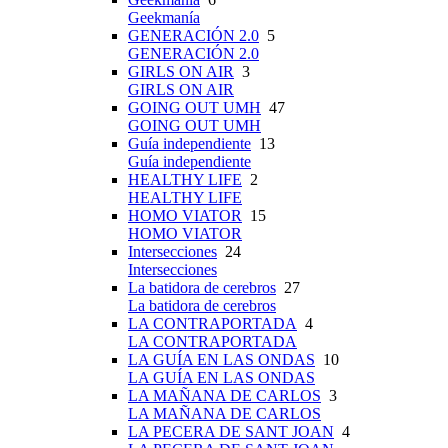
Geekmanía
GENERACIÓN 2.0
5
GENERACIÓN 2.0
GIRLS ON AIR
3
GIRLS ON AIR
GOING OUT UMH
47
GOING OUT UMH
Guía independiente
13
Guía independiente
HEALTHY LIFE
2
HEALTHY LIFE
HOMO VIATOR
15
HOMO VIATOR
Intersecciones
24
Intersecciones
La batidora de cerebros
27
La batidora de cerebros
LA CONTRAPORTADA
4
LA CONTRAPORTADA
LA GUÍA EN LAS ONDAS
10
LA GUÍA EN LAS ONDAS
LA MAÑANA DE CARLOS
3
LA MAÑANA DE CARLOS
LA PECERA DE SANT JOAN
4