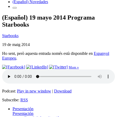
(Español) Novedades
(Español) 19 mayo 2014 Programa
Starbooks
Starbooks
19 de maig 2014
Ho sent, però aquesta entrada només està disponible en
Espanyol
Europeu
.
More »
Podcast:
Play in new window
|
Download
Subscribe:
RSS
Presentación
Presentación