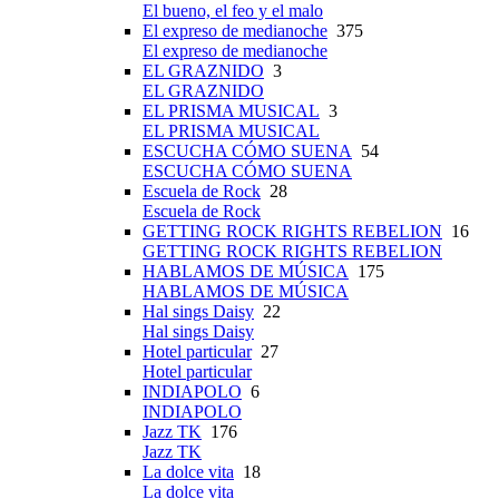
El bueno, el feo y el malo
El expreso de medianoche
375
El expreso de medianoche
EL GRAZNIDO
3
EL GRAZNIDO
EL PRISMA MUSICAL
3
EL PRISMA MUSICAL
ESCUCHA CÓMO SUENA
54
ESCUCHA CÓMO SUENA
Escuela de Rock
28
Escuela de Rock
GETTING ROCK RIGHTS REBELION
16
GETTING ROCK RIGHTS REBELION
HABLAMOS DE MÚSICA
175
HABLAMOS DE MÚSICA
Hal sings Daisy
22
Hal sings Daisy
Hotel particular
27
Hotel particular
INDIAPOLO
6
INDIAPOLO
Jazz TK
176
Jazz TK
La dolce vita
18
La dolce vita