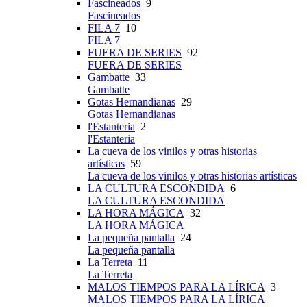
Fascineados
9
Fascineados
FILA 7
10
FILA 7
FUERA DE SERIES
92
FUERA DE SERIES
Gambatte
33
Gambatte
Gotas Hernandianas
29
Gotas Hernandianas
l'Estanteria
2
l'Estanteria
La cueva de los vinilos y otras historias
artísticas
59
La cueva de los vinilos y otras historias artísticas
LA CULTURA ESCONDIDA
6
LA CULTURA ESCONDIDA
LA HORA MÁGICA
32
LA HORA MÁGICA
La pequeña pantalla
24
La pequeña pantalla
La Terreta
11
La Terreta
MALOS TIEMPOS PARA LA LÍRICA
3
MALOS TIEMPOS PARA LA LÍRICA