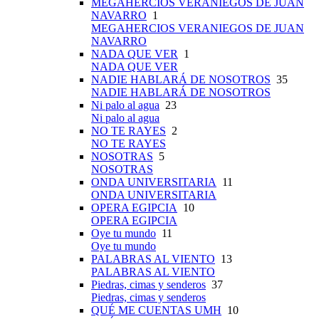
MEGAHERCIOS VERANIEGOS DE JUAN
NAVARRO
1
MEGAHERCIOS VERANIEGOS DE JUAN
NAVARRO
NADA QUE VER
1
NADA QUE VER
NADIE HABLARÁ DE NOSOTROS
35
NADIE HABLARÁ DE NOSOTROS
Ni palo al agua
23
Ni palo al agua
NO TE RAYES
2
NO TE RAYES
NOSOTRAS
5
NOSOTRAS
ONDA UNIVERSITARIA
11
ONDA UNIVERSITARIA
OPERA EGIPCIA
10
OPERA EGIPCIA
Oye tu mundo
11
Oye tu mundo
PALABRAS AL VIENTO
13
PALABRAS AL VIENTO
Piedras, cimas y senderos
37
Piedras, cimas y senderos
QUÉ ME CUENTAS UMH
10