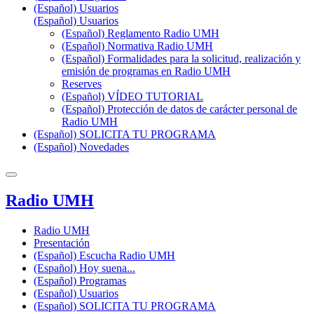
(Español) Usuarios
(Español) Usuarios
(Español) Reglamento Radio UMH
(Español) Normativa Radio UMH
(Español) Formalidades para la solicitud, realización y
emisión de programas en Radio UMH
Reserves
(Español) VÍDEO TUTORIAL
(Español) Protección de datos de carácter personal de
Radio UMH
(Español) SOLICITA TU PROGRAMA
(Español) Novedades
Radio UMH
Radio UMH
Presentación
(Español) Escucha Radio UMH
(Español) Hoy suena...
(Español) Programas
(Español) Usuarios
(Español) SOLICITA TU PROGRAMA