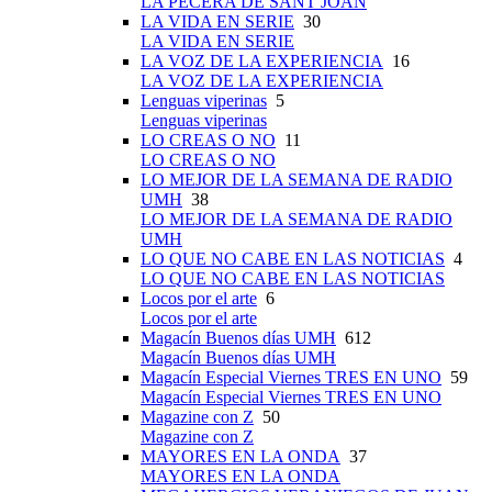
LA PECERA DE SANT JOAN
LA VIDA EN SERIE
30
LA VIDA EN SERIE
LA VOZ DE LA EXPERIENCIA
16
LA VOZ DE LA EXPERIENCIA
Lenguas viperinas
5
Lenguas viperinas
LO CREAS O NO
11
LO CREAS O NO
LO MEJOR DE LA SEMANA DE RADIO
UMH
38
LO MEJOR DE LA SEMANA DE RADIO
UMH
LO QUE NO CABE EN LAS NOTICIAS
4
LO QUE NO CABE EN LAS NOTICIAS
Locos por el arte
6
Locos por el arte
Magacín Buenos días UMH
612
Magacín Buenos días UMH
Magacín Especial Viernes TRES EN UNO
59
Magacín Especial Viernes TRES EN UNO
Magazine con Z
50
Magazine con Z
MAYORES EN LA ONDA
37
MAYORES EN LA ONDA