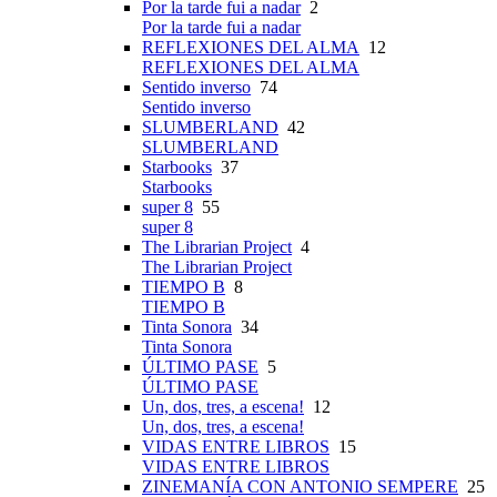
Por la tarde fui a nadar
2
Por la tarde fui a nadar
REFLEXIONES DEL ALMA
12
REFLEXIONES DEL ALMA
Sentido inverso
74
Sentido inverso
SLUMBERLAND
42
SLUMBERLAND
Starbooks
37
Starbooks
super 8
55
super 8
The Librarian Project
4
The Librarian Project
TIEMPO B
8
TIEMPO B
Tinta Sonora
34
Tinta Sonora
ÚLTIMO PASE
5
ÚLTIMO PASE
Un, dos, tres, a escena!
12
Un, dos, tres, a escena!
VIDAS ENTRE LIBROS
15
VIDAS ENTRE LIBROS
ZINEMANÍA CON ANTONIO SEMPERE
25