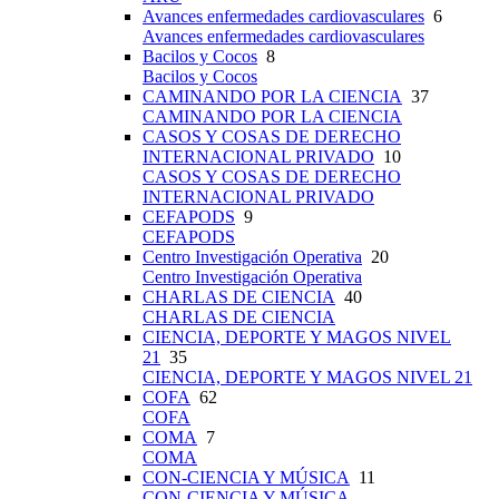
Avances enfermedades cardiovasculares
6
Avances enfermedades cardiovasculares
Bacilos y Cocos
8
Bacilos y Cocos
CAMINANDO POR LA CIENCIA
37
CAMINANDO POR LA CIENCIA
CASOS Y COSAS DE DERECHO
INTERNACIONAL PRIVADO
10
CASOS Y COSAS DE DERECHO
INTERNACIONAL PRIVADO
CEFAPODS
9
CEFAPODS
Centro Investigación Operativa
20
Centro Investigación Operativa
CHARLAS DE CIENCIA
40
CHARLAS DE CIENCIA
CIENCIA, DEPORTE Y MAGOS NIVEL
21
35
CIENCIA, DEPORTE Y MAGOS NIVEL 21
COFA
62
COFA
COMA
7
COMA
CON-CIENCIA Y MÚSICA
11
CON-CIENCIA Y MÚSICA