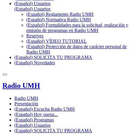
(Español) Usuarios
(Español) Usuarios
(Español) Reglamento Radio UMH
(Español) Normativa Radio UMH
(Español) Formalidades para la solicitud, realización y
emisión de programas en Radio UMH
Reserves
(Español) VÍDEO TUTORIAL
(Español) Protección de datos de carácter personal de
Radio UMH
(Español) SOLICITA TU PROGRAMA
(Español) Novedades
Radio UMH
Radio UMH
Presentación
(Español) Escucha Radio UMH
(Español) Hoy suena...
(Español) Programas
(Español) Usuarios
(Español) SOLICITA TU PROGRAMA