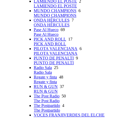
LAMIENDO EL POSTE
2
LAMIENDO EL POSTE
MUNDO CHAMPIONS
6
MUNDO CHAMPIONS
ONDA HÉRCULES
7
ONDA HÉRCULES
Pase Al Hueco
69
Pase Al Hueco
PICK AND ROLL
17
PICK AND ROLL
PILOTA VALENCIANA
6
PILOTA VALENCIANA
PUNTO DE PENALTI
9
PUNTO DE PENALTI
Radio Sala
25
Radio Sala
Regate y finta
48
Regate y finta
RUN & GUN
37
RUN & GUN
The Post Radio
50
The Post Radio
The Postpartido
4
The Postpartido
VOCES FRANJIVERDES DEL ELCHE