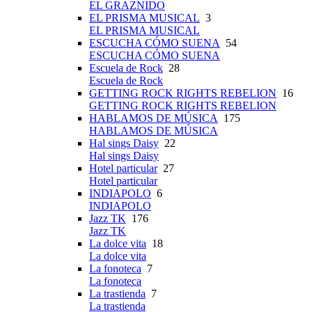
EL GRAZNIDO
EL PRISMA MUSICAL
3
EL PRISMA MUSICAL
ESCUCHA CÓMO SUENA
54
ESCUCHA CÓMO SUENA
Escuela de Rock
28
Escuela de Rock
GETTING ROCK RIGHTS REBELION
16
GETTING ROCK RIGHTS REBELION
HABLAMOS DE MÚSICA
175
HABLAMOS DE MÚSICA
Hal sings Daisy
22
Hal sings Daisy
Hotel particular
27
Hotel particular
INDIAPOLO
6
INDIAPOLO
Jazz TK
176
Jazz TK
La dolce vita
18
La dolce vita
La fonoteca
7
La fonoteca
La trastienda
7
La trastienda