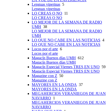
Lenguas viperinas
5
Lenguas viperinas
LO CREAS O NO
11
LO CREAS O NO
LO MEJOR DE LA SEMANA DE RADIO
UMH
38
LO MEJOR DE LA SEMANA DE RADIO
UMH
LO QUE NO CABE EN LAS NOTICIAS
4
LO QUE NO CABE EN LAS NOTICIAS
Locos por el arte
6
Locos por el arte
Magacín Buenos días UMH
612
Magacín Buenos días UMH
Magacín Especial Viernes TRES EN UNO
59
Magacín Especial Viernes TRES EN UNO
Magazine con Z
50
Magazine con Z
MAYORES EN LA ONDA
37
MAYORES EN LA ONDA
MEGAHERCIOS VERANIEGOS DE JUAN
NAVARRO
1
MEGAHERCIOS VERANIEGOS DE JUAN
NAVARRO