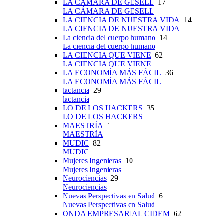
LA CÁMARA DE GESELL
17
LA CÁMARA DE GESELL
LA CIENCIA DE NUESTRA VIDA
14
LA CIENCIA DE NUESTRA VIDA
La ciencia del cuerpo humano
14
La ciencia del cuerpo humano
LA CIENCIA QUE VIENE
62
LA CIENCIA QUE VIENE
LA ECONOMÍA MÁS FÁCIL
36
LA ECONOMÍA MÁS FÁCIL
lactancia
29
lactancia
LO DE LOS HACKERS
35
LO DE LOS HACKERS
MAESTRÍA
1
MAESTRÍA
MUDIC
82
MUDIC
Mujeres Ingenieras
10
Mujeres Ingenieras
Neurociencias
29
Neurociencias
Nuevas Perspectivas en Salud
6
Nuevas Perspectivas en Salud
ONDA EMPRESARIAL CIDEM
62