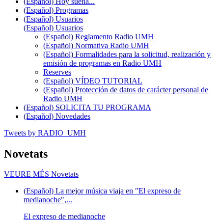
(Español) Hoy suena...
(Español) Programas
(Español) Usuarios
(Español) Usuarios
(Español) Reglamento Radio UMH
(Español) Normativa Radio UMH
(Español) Formalidades para la solicitud, realización y
emisión de programas en Radio UMH
Reserves
(Español) VÍDEO TUTORIAL
(Español) Protección de datos de carácter personal de
Radio UMH
(Español) SOLICITA TU PROGRAMA
(Español) Novedades
Tweets by RADIO_UMH
Novetats
VEURE MÉS
Novetats
(Español) La mejor música viaja en "El expreso de
medianoche",...
El expreso de medianoche