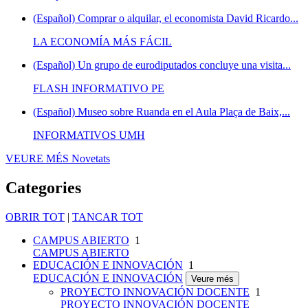
(Español) Comprar o alquilar, el economista David Ricardo...
LA ECONOMÍA MÁS FÁCIL
(Español) Un grupo de eurodiputados concluye una visita...
FLASH INFORMATIVO PE
(Español) Museo sobre Ruanda en el Aula Plaça de Baix,...
INFORMATIVOS UMH
VEURE MÉS
Novetats
Categories
OBRIR TOT
|
TANCAR TOT
CAMPUS ABIERTO
1
CAMPUS ABIERTO
EDUCACIÓN E INNOVACIÓN
1
EDUCACIÓN E INNOVACIÓN
Veure més
PROYECTO INNOVACIÓN DOCENTE
1
PROYECTO INNOVACIÓN DOCENTE