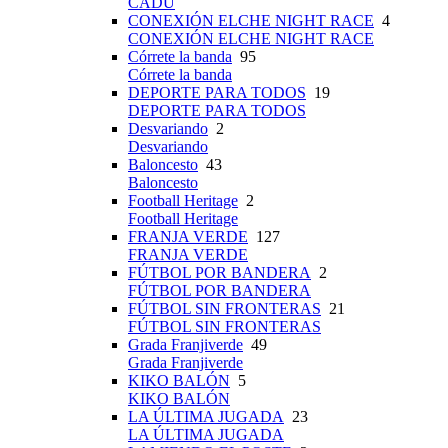
CADU
CONEXIÓN ELCHE NIGHT RACE
4
CONEXIÓN ELCHE NIGHT RACE
Córrete la banda
95
Córrete la banda
DEPORTE PARA TODOS
19
DEPORTE PARA TODOS
Desvariando
2
Desvariando
Baloncesto
43
Baloncesto
Football Heritage
2
Football Heritage
FRANJA VERDE
127
FRANJA VERDE
FÚTBOL POR BANDERA
2
FÚTBOL POR BANDERA
FÚTBOL SIN FRONTERAS
21
FÚTBOL SIN FRONTERAS
Grada Franjiverde
49
Grada Franjiverde
KIKO BALÓN
5
KIKO BALÓN
LA ÚLTIMA JUGADA
23
LA ÚLTIMA JUGADA