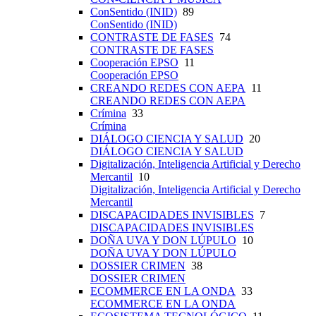
ConSentido (INID)
89
ConSentido (INID)
CONTRASTE DE FASES
74
CONTRASTE DE FASES
Cooperación EPSO
11
Cooperación EPSO
CREANDO REDES CON AEPA
11
CREANDO REDES CON AEPA
Crímina
33
Crímina
DIÁLOGO CIENCIA Y SALUD
20
DIÁLOGO CIENCIA Y SALUD
Digitalización, Inteligencia Artificial y Derecho
Mercantil
10
Digitalización, Inteligencia Artificial y Derecho
Mercantil
DISCAPACIDADES INVISIBLES
7
DISCAPACIDADES INVISIBLES
DOÑA UVA Y DON LÚPULO
10
DOÑA UVA Y DON LÚPULO
DOSSIER CRIMEN
38
DOSSIER CRIMEN
ECOMMERCE EN LA ONDA
33
ECOMMERCE EN LA ONDA