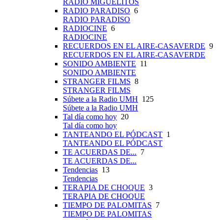
RADIO MIGUELITOS
RADIO PARADISO
6
RADIO PARADISO
RADIOCINE
6
RADIOCINE
RECUERDOS EN EL AIRE-CASAVERDE
9
RECUERDOS EN EL AIRE-CASAVERDE
SONIDO AMBIENTE
11
SONIDO AMBIENTE
STRANGER FILMS
8
STRANGER FILMS
Súbete a la Radio UMH
125
Súbete a la Radio UMH
Tal día como hoy
20
Tal día como hoy
TANTEANDO EL PÓDCAST
1
TANTEANDO EL PÓDCAST
TE ACUERDAS DE...
7
TE ACUERDAS DE...
Tendencias
13
Tendencias
TERAPIA DE CHOQUE
3
TERAPIA DE CHOQUE
TIEMPO DE PALOMITAS
7
TIEMPO DE PALOMITAS