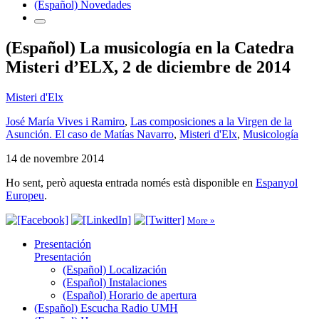
(Español) Novedades
(Español) La musicología en la Catedra
Misteri d’ELX, 2 de diciembre de 2014
Misteri d'Elx
José María Vives i Ramiro
,
Las composiciones a la Virgen de la
Asunción. El caso de Matías Navarro
,
Misteri d'Elx
,
Musicología
14 de novembre 2014
Ho sent, però aquesta entrada només està disponible en
Espanyol
Europeu
.
More »
Presentación
Presentación
(Español) Localización
(Español) Instalaciones
(Español) Horario de apertura
(Español) Escucha Radio UMH