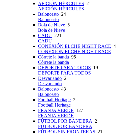
AFICIÓN HÉRCULES
21
AFICIÓN HÉRCULES
Baloncesto
24
Baloncesto
Bola de Nieve
5
Bola de Nieve
CADU
221
CADU
CONEXIÓN ELCHE NIGHT RACE
4
CONEXIÓN ELCHE NIGHT RACE
Córrete la banda
95
Córrete la banda
DEPORTE PARA TODOS
19
DEPORTE PARA TODOS
Desvariando
2
Desvariando
Baloncesto
43
Baloncesto
Football Heritage
2
Football Heritage
FRANJA VERDE
127
FRANJA VERDE
FÚTBOL POR BANDERA
2
FÚTBOL POR BANDERA
FÚTBOL SIN FRONTERAS
21