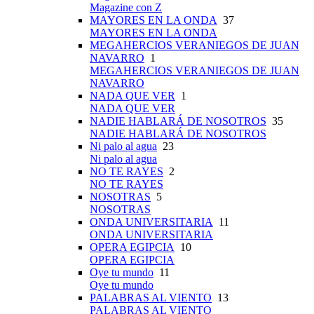
Magazine con Z
MAYORES EN LA ONDA
37
MAYORES EN LA ONDA
MEGAHERCIOS VERANIEGOS DE JUAN
NAVARRO
1
MEGAHERCIOS VERANIEGOS DE JUAN
NAVARRO
NADA QUE VER
1
NADA QUE VER
NADIE HABLARÁ DE NOSOTROS
35
NADIE HABLARÁ DE NOSOTROS
Ni palo al agua
23
Ni palo al agua
NO TE RAYES
2
NO TE RAYES
NOSOTRAS
5
NOSOTRAS
ONDA UNIVERSITARIA
11
ONDA UNIVERSITARIA
OPERA EGIPCIA
10
OPERA EGIPCIA
Oye tu mundo
11
Oye tu mundo
PALABRAS AL VIENTO
13
PALABRAS AL VIENTO