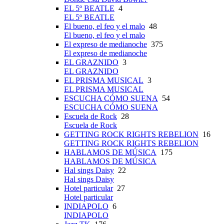
EL 5º BEATLE
4
EL 5º BEATLE
El bueno, el feo y el malo
48
El bueno, el feo y el malo
El expreso de medianoche
375
El expreso de medianoche
EL GRAZNIDO
3
EL GRAZNIDO
EL PRISMA MUSICAL
3
EL PRISMA MUSICAL
ESCUCHA CÓMO SUENA
54
ESCUCHA CÓMO SUENA
Escuela de Rock
28
Escuela de Rock
GETTING ROCK RIGHTS REBELION
16
GETTING ROCK RIGHTS REBELION
HABLAMOS DE MÚSICA
175
HABLAMOS DE MÚSICA
Hal sings Daisy
22
Hal sings Daisy
Hotel particular
27
Hotel particular
INDIAPOLO
6
INDIAPOLO