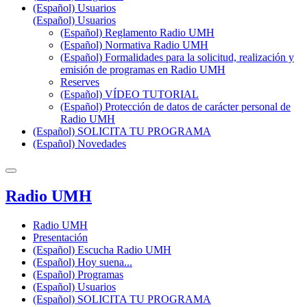
(Español) Usuarios
(Español) Usuarios
(Español) Reglamento Radio UMH
(Español) Normativa Radio UMH
(Español) Formalidades para la solicitud, realización y
emisión de programas en Radio UMH
Reserves
(Español) VÍDEO TUTORIAL
(Español) Protección de datos de carácter personal de
Radio UMH
(Español) SOLICITA TU PROGRAMA
(Español) Novedades
Radio UMH
Radio UMH
Presentación
(Español) Escucha Radio UMH
(Español) Hoy suena...
(Español) Programas
(Español) Usuarios
(Español) SOLICITA TU PROGRAMA