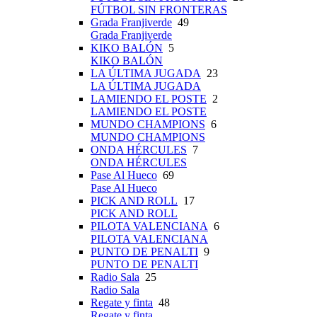
FÚTBOL SIN FRONTERAS
Grada Franjiverde
49
Grada Franjiverde
KIKO BALÓN
5
KIKO BALÓN
LA ÚLTIMA JUGADA
23
LA ÚLTIMA JUGADA
LAMIENDO EL POSTE
2
LAMIENDO EL POSTE
MUNDO CHAMPIONS
6
MUNDO CHAMPIONS
ONDA HÉRCULES
7
ONDA HÉRCULES
Pase Al Hueco
69
Pase Al Hueco
PICK AND ROLL
17
PICK AND ROLL
PILOTA VALENCIANA
6
PILOTA VALENCIANA
PUNTO DE PENALTI
9
PUNTO DE PENALTI
Radio Sala
25
Radio Sala
Regate y finta
48
Regate y finta