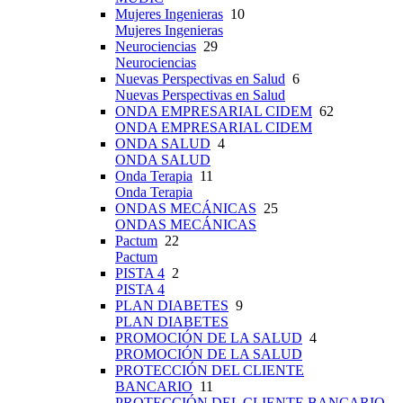
Mujeres Ingenieras
10
Mujeres Ingenieras
Neurociencias
29
Neurociencias
Nuevas Perspectivas en Salud
6
Nuevas Perspectivas en Salud
ONDA EMPRESARIAL CIDEM
62
ONDA EMPRESARIAL CIDEM
ONDA SALUD
4
ONDA SALUD
Onda Terapia
11
Onda Terapia
ONDAS MECÁNICAS
25
ONDAS MECÁNICAS
Pactum
22
Pactum
PISTA 4
2
PISTA 4
PLAN DIABETES
9
PLAN DIABETES
PROMOCIÓN DE LA SALUD
4
PROMOCIÓN DE LA SALUD
PROTECCIÓN DEL CLIENTE
BANCARIO
11
PROTECCIÓN DEL CLIENTE BANCARIO