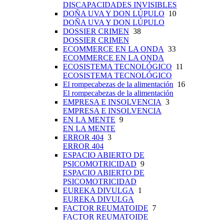
DISCAPACIDADES INVISIBLES
DOÑA UVA Y DON LÚPULO
10
DOÑA UVA Y DON LÚPULO
DOSSIER CRIMEN
38
DOSSIER CRIMEN
ECOMMERCE EN LA ONDA
33
ECOMMERCE EN LA ONDA
ECOSISTEMA TECNOLÓGICO
11
ECOSISTEMA TECNOLÓGICO
El rompecabezas de la alimentación
16
El rompecabezas de la alimentación
EMPRESA E INSOLVENCIA
3
EMPRESA E INSOLVENCIA
EN LA MENTE
9
EN LA MENTE
ERROR 404
3
ERROR 404
ESPACIO ABIERTO DE
PSICOMOTRICIDAD
9
ESPACIO ABIERTO DE
PSICOMOTRICIDAD
EUREKA DIVULGA
1
EUREKA DIVULGA
FACTOR REUMATOIDE
7
FACTOR REUMATOIDE