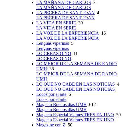
LA MAÑANA DE CARLOS
3
LA MAÑANA DE CARLOS
LA PECERA DE SANT JOAN
4
LA PECERA DE SANT JOAN
LA VIDA EN SERIE
30
LA VIDA EN SERIE
LA VOZ DE LA EXPERIENCIA
16
LA VOZ DE LA EXPERIENCIA
Lenguas viperinas
5
Lenguas viperinas
LO CREAS O NO
11
LO CREAS O NO
LO MEJOR DE LA SEMANA DE RADIO
UMH
38
LO MEJOR DE LA SEMANA DE RADIO
UMH
LO QUE NO CABE EN LAS NOTICIAS
4
LO QUE NO CABE EN LAS NOTICIAS
Locos por el arte
6
Locos por el arte
Magacín Buenos días UMH
612
Magacín Buenos días UMH
Magacín Especial Viernes TRES EN UNO
59
Magacín Especial Viernes TRES EN UNO
Magazine con Z
50