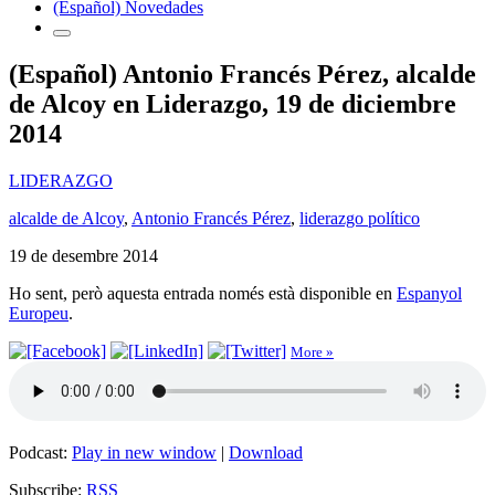
(Español) Novedades
(Español) Antonio Francés Pérez, alcalde
de Alcoy en Liderazgo, 19 de diciembre
2014
LIDERAZGO
alcalde de Alcoy
,
Antonio Francés Pérez
,
liderazgo político
19 de desembre 2014
Ho sent, però aquesta entrada només està disponible en
Espanyol
Europeu
.
More »
Podcast:
Play in new window
|
Download
Subscribe:
RSS