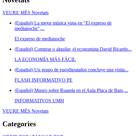
VEURE MÉS
Novetats
(Español) La mejor música viaja en "El expreso de
medianoche",...
El expreso de medianoche
(Español) Comprar o alquilar, el economista David Ricardo...
LA ECONOMÍA MÁS FÁCIL
(Español) Un grupo de eurodiputados concluye una visita...
FLASH INFORMATIVO PE
(Español) Museo sobre Ruanda en el Aula Plaça de Baix,...
INFORMATIVOS UMH
VEURE MÉS
Novetats
Categories