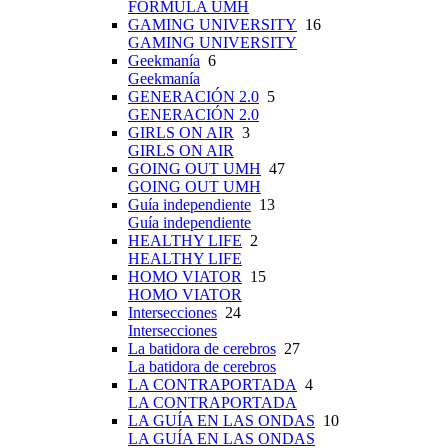
FÓRMULA UMH
GAMING UNIVERSITY
16
GAMING UNIVERSITY
Geekmanía
6
Geekmanía
GENERACIÓN 2.0
5
GENERACIÓN 2.0
GIRLS ON AIR
3
GIRLS ON AIR
GOING OUT UMH
47
GOING OUT UMH
Guía independiente
13
Guía independiente
HEALTHY LIFE
2
HEALTHY LIFE
HOMO VIATOR
15
HOMO VIATOR
Intersecciones
24
Intersecciones
La batidora de cerebros
27
La batidora de cerebros
LA CONTRAPORTADA
4
LA CONTRAPORTADA
LA GUÍA EN LAS ONDAS
10
LA GUÍA EN LAS ONDAS