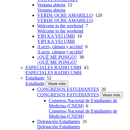
Ventana abierta
12
Ventana abierta
VERDE OCRE AMARILLO
120
VERDE OCRE AMARILLO
Welcome to the weekend
7
Welcome to the weekend
YIPI KA YEI UMH
19
YIPI KA YEI UMH
¡Luces, cámara y acción!
6
¡Luces, cámara y acción!
¿QUÉ ME PONGO?
38
¿QUÉ ME PONGO?
ESPECIALES RADIO UMH
43
ESPECIALES RADIO UMH
Estudiants
52
Estudiants
Veure més
CONGRESOS ESTUDIANTES
20
CONGRESOS ESTUDIANTES
Veure més
Congreso Nacional de Estudiantes de
Medicina (CNEM)
6
Congreso Nacional de Estudiantes de
Medicina (CNEM)
Delegación Estudiantes
31
Delegación Estudiantes