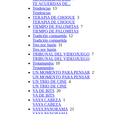
TE ACUERDAS DE...
Tendencias
13
Tendencias
TERAPIA DE CHOQUE
3
TERAPIA DE CHOQUE
TIEMPO DE PALOMITAS
7
TIEMPO DE PALOMITAS
Tradición compartida
12
Tradición compartida
Tres por Japón
31
Tres por Japón
TRIBUNAL DEL VIDEOJUEGO
7
TRIBUNAL DEL VIDEOJUEGO
Trotamundos
10
Trotamundos
UN MOMENTO PARA PENSAR
2
UN MOMENTO PARA PENSAR
UN TRIO DE CINE
4
UN TRIO DE CINE
VA DE BITS
20
VA DE BITS
VAYA CABEZA
1
VAYA CABEZA
VAYA PANORAMA
21
VAYA PANORAMA