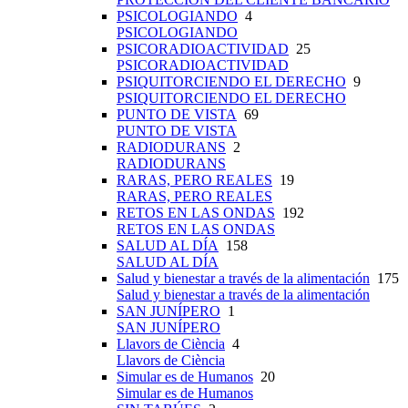
PSICOLOGIANDO
4
PSICOLOGIANDO
PSICORADIOACTIVIDAD
25
PSICORADIOACTIVIDAD
PSIQUITORCIENDO EL DERECHO
9
PSIQUITORCIENDO EL DERECHO
PUNTO DE VISTA
69
PUNTO DE VISTA
RADIODURANS
2
RADIODURANS
RARAS, PERO REALES
19
RARAS, PERO REALES
RETOS EN LAS ONDAS
192
RETOS EN LAS ONDAS
SALUD AL DÍA
158
SALUD AL DÍA
Salud y bienestar a través de la alimentación
175
Salud y bienestar a través de la alimentación
SAN JUNÍPERO
1
SAN JUNÍPERO
Llavors de Ciència
4
Llavors de Ciència
Simular es de Humanos
20
Simular es de Humanos