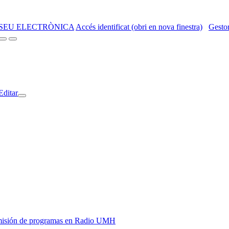
SEU ELECTRÒNICA
Accés identificat (obri en nova finestra)
Gestor
Editar
y emisión de programas en Radio UMH