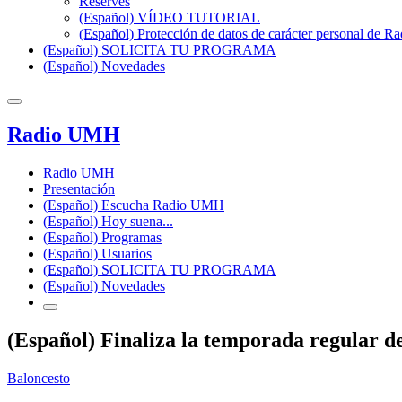
Reserves
(Español) VÍDEO TUTORIAL
(Español) Protección de datos de carácter personal de 
(Español) SOLICITA TU PROGRAMA
(Español) Novedades
Radio UMH
Radio UMH
Presentación
(Español) Escucha Radio UMH
(Español) Hoy suena...
(Español) Programas
(Español) Usuarios
(Español) SOLICITA TU PROGRAMA
(Español) Novedades
(Español) Finaliza la temporada regular d
Baloncesto