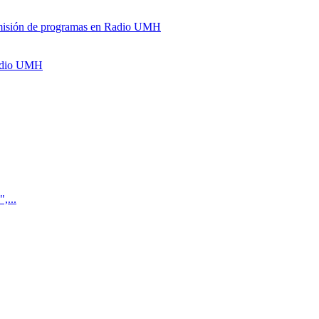
y emisión de programas en Radio UMH
Radio UMH
,...