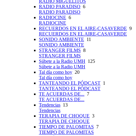
RADIO MIGUELITOS
RADIO PARADISO
6
RADIO PARADISO
RADIOCINE
6
RADIOCINE
RECUERDOS EN EL AIRE-CASAVERDE
9
RECUERDOS EN EL AIRE-CASAVERDE
SONIDO AMBIENTE
11
SONIDO AMBIENTE
STRANGER FILMS
8
STRANGER FILMS
Súbete a la Radio UMH
125
Súbete a la Radio UMH
Tal día como hoy
20
Tal día como hoy
TANTEANDO EL PÓDCAST
1
TANTEANDO EL PÓDCAST
TE ACUERDAS DE...
7
TE ACUERDAS DE...
Tendencias
13
Tendencias
TERAPIA DE CHOQUE
3
TERAPIA DE CHOQUE
TIEMPO DE PALOMITAS
7
TIEMPO DE PALOMITAS