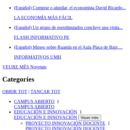
(Español) Comprar o alquilar, el economista David Ricardo...
LA ECONOMÍA MÁS FÁCIL
(Español) Un grupo de eurodiputados concluye una visita...
FLASH INFORMATIVO PE
(Español) Museo sobre Ruanda en el Aula Plaça de Baix,...
INFORMATIVOS UMH
VEURE MÉS
Novetats
Categories
OBRIR TOT
|
TANCAR TOT
CAMPUS ABIERTO
1
CAMPUS ABIERTO
EDUCACIÓN E INNOVACIÓN
1
EDUCACIÓN E INNOVACIÓN
Veure més
PROYECTO INNOVACIÓN DOCENTE
1
PROYECTO INNOVACIÓN DOCENTE