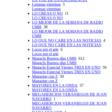
Lenguas viperinas
5
Lenguas viperinas
LO CREAS O NO
11
LO CREAS O NO
LO MEJOR DE LA SEMANA DE RADIO
UMH
38
LO MEJOR DE LA SEMANA DE RADIO
UMH
LO QUE NO CABE EN LAS NOTICIAS
4
LO QUE NO CABE EN LAS NOTICIAS
Locos por el arte
6
Locos por el arte
Magacín Buenos días UMH
612
Magacín Buenos días UMH
Magacín Especial Viernes TRES EN UNO
59
Magacín Especial Viernes TRES EN UNO
Magazine con Z
50
Magazine con Z
MAYORES EN LA ONDA
37
MAYORES EN LA ONDA
MEGAHERCIOS VERANIEGOS DE JUAN
NAVARRO
1
MEGAHERCIOS VERANIEGOS DE JUAN
NAVARRO