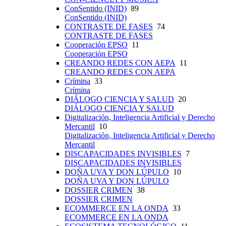
ConSentido (INID)
89
ConSentido (INID)
CONTRASTE DE FASES
74
CONTRASTE DE FASES
Cooperación EPSO
11
Cooperación EPSO
CREANDO REDES CON AEPA
11
CREANDO REDES CON AEPA
Crímina
33
Crímina
DIÁLOGO CIENCIA Y SALUD
20
DIÁLOGO CIENCIA Y SALUD
Digitalización, Inteligencia Artificial y Derecho
Mercantil
10
Digitalización, Inteligencia Artificial y Derecho
Mercantil
DISCAPACIDADES INVISIBLES
7
DISCAPACIDADES INVISIBLES
DOÑA UVA Y DON LÚPULO
10
DOÑA UVA Y DON LÚPULO
DOSSIER CRIMEN
38
DOSSIER CRIMEN
ECOMMERCE EN LA ONDA
33
ECOMMERCE EN LA ONDA