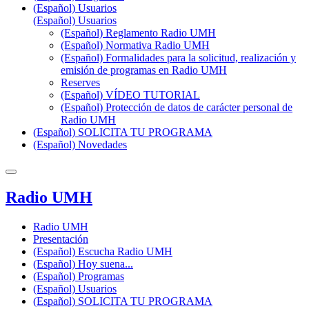
(Español) Usuarios
(Español) Usuarios
(Español) Reglamento Radio UMH
(Español) Normativa Radio UMH
(Español) Formalidades para la solicitud, realización y
emisión de programas en Radio UMH
Reserves
(Español) VÍDEO TUTORIAL
(Español) Protección de datos de carácter personal de
Radio UMH
(Español) SOLICITA TU PROGRAMA
(Español) Novedades
Radio UMH
Radio UMH
Presentación
(Español) Escucha Radio UMH
(Español) Hoy suena...
(Español) Programas
(Español) Usuarios
(Español) SOLICITA TU PROGRAMA