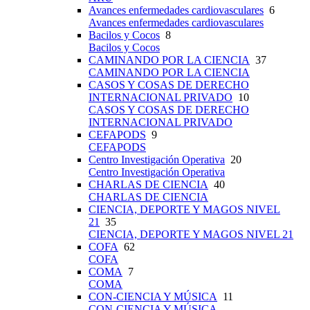
Avances enfermedades cardiovasculares
6
Avances enfermedades cardiovasculares
Bacilos y Cocos
8
Bacilos y Cocos
CAMINANDO POR LA CIENCIA
37
CAMINANDO POR LA CIENCIA
CASOS Y COSAS DE DERECHO
INTERNACIONAL PRIVADO
10
CASOS Y COSAS DE DERECHO
INTERNACIONAL PRIVADO
CEFAPODS
9
CEFAPODS
Centro Investigación Operativa
20
Centro Investigación Operativa
CHARLAS DE CIENCIA
40
CHARLAS DE CIENCIA
CIENCIA, DEPORTE Y MAGOS NIVEL
21
35
CIENCIA, DEPORTE Y MAGOS NIVEL 21
COFA
62
COFA
COMA
7
COMA
CON-CIENCIA Y MÚSICA
11
CON-CIENCIA Y MÚSICA