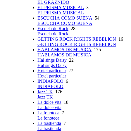
EL GRAZNIDO
EL PRISMA MUSICAL
3
EL PRISMA MUSICAL
ESCUCHA CÓMO SUENA
54
ESCUCHA CÓMO SUENA
Escuela de Rock
28
Escuela de Rock
GETTING ROCK RIGHTS REBELION
16
GETTING ROCK RIGHTS REBELION
HABLAMOS DE MÚSICA
175
HABLAMOS DE MÚSICA
Hal sings Daisy
22
Hal sings Daisy
Hotel particular
27
Hotel particular
INDIAPOLO
6
INDIAPOLO
Jazz TK
176
Jazz TK
La dolce vita
18
La dolce vita
La fonoteca
7
La fonoteca
La trastienda
7
La trastienda