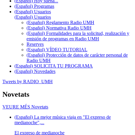
(Español) Hoy suena...
(Español) Programas
(Español) Usuarios
(Español) Usuarios
(Español) Reglamento Radio UMH
(Español) Normativa Radio UMH
(Español) Formalidades para la solicitud, realización y
emisión de programas en Radio UMH
Reserves
(Español) VÍDEO TUTORIAL
(Español) Protección de datos de carácter personal de
Radio UMH
(Español) SOLICITA TU PROGRAMA
(Español) Novedades
Tweets by RADIO_UMH
Novetats
VEURE MÉS
Novetats
(Español) La mejor música viaja en "El expreso de
medianoche",...
El expreso de medianoche