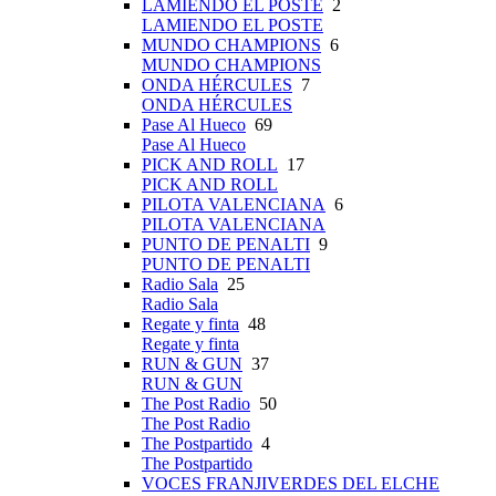
LAMIENDO EL POSTE
2
LAMIENDO EL POSTE
MUNDO CHAMPIONS
6
MUNDO CHAMPIONS
ONDA HÉRCULES
7
ONDA HÉRCULES
Pase Al Hueco
69
Pase Al Hueco
PICK AND ROLL
17
PICK AND ROLL
PILOTA VALENCIANA
6
PILOTA VALENCIANA
PUNTO DE PENALTI
9
PUNTO DE PENALTI
Radio Sala
25
Radio Sala
Regate y finta
48
Regate y finta
RUN & GUN
37
RUN & GUN
The Post Radio
50
The Post Radio
The Postpartido
4
The Postpartido
VOCES FRANJIVERDES DEL ELCHE