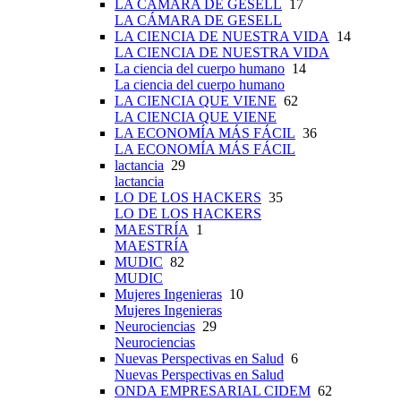
LA CÁMARA DE GESELL
17
LA CÁMARA DE GESELL
LA CIENCIA DE NUESTRA VIDA
14
LA CIENCIA DE NUESTRA VIDA
La ciencia del cuerpo humano
14
La ciencia del cuerpo humano
LA CIENCIA QUE VIENE
62
LA CIENCIA QUE VIENE
LA ECONOMÍA MÁS FÁCIL
36
LA ECONOMÍA MÁS FÁCIL
lactancia
29
lactancia
LO DE LOS HACKERS
35
LO DE LOS HACKERS
MAESTRÍA
1
MAESTRÍA
MUDIC
82
MUDIC
Mujeres Ingenieras
10
Mujeres Ingenieras
Neurociencias
29
Neurociencias
Nuevas Perspectivas en Salud
6
Nuevas Perspectivas en Salud
ONDA EMPRESARIAL CIDEM
62