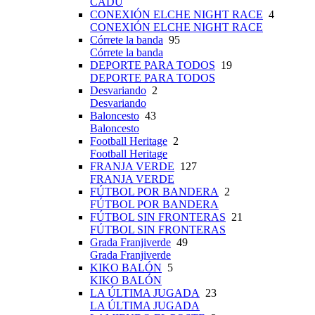
CADU
CONEXIÓN ELCHE NIGHT RACE
4
CONEXIÓN ELCHE NIGHT RACE
Córrete la banda
95
Córrete la banda
DEPORTE PARA TODOS
19
DEPORTE PARA TODOS
Desvariando
2
Desvariando
Baloncesto
43
Baloncesto
Football Heritage
2
Football Heritage
FRANJA VERDE
127
FRANJA VERDE
FÚTBOL POR BANDERA
2
FÚTBOL POR BANDERA
FÚTBOL SIN FRONTERAS
21
FÚTBOL SIN FRONTERAS
Grada Franjiverde
49
Grada Franjiverde
KIKO BALÓN
5
KIKO BALÓN
LA ÚLTIMA JUGADA
23
LA ÚLTIMA JUGADA