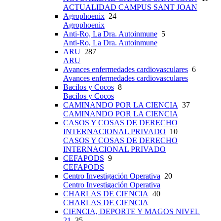
ACTUALIDAD CAMPUS SANT JOAN
Agrophoenix
24
Agrophoenix
Anti-Ro, La Dra. Autoinmune
5
Anti-Ro, La Dra. Autoinmune
ARU
287
ARU
Avances enfermedades cardiovasculares
6
Avances enfermedades cardiovasculares
Bacilos y Cocos
8
Bacilos y Cocos
CAMINANDO POR LA CIENCIA
37
CAMINANDO POR LA CIENCIA
CASOS Y COSAS DE DERECHO
INTERNACIONAL PRIVADO
10
CASOS Y COSAS DE DERECHO
INTERNACIONAL PRIVADO
CEFAPODS
9
CEFAPODS
Centro Investigación Operativa
20
Centro Investigación Operativa
CHARLAS DE CIENCIA
40
CHARLAS DE CIENCIA
CIENCIA, DEPORTE Y MAGOS NIVEL
21
35