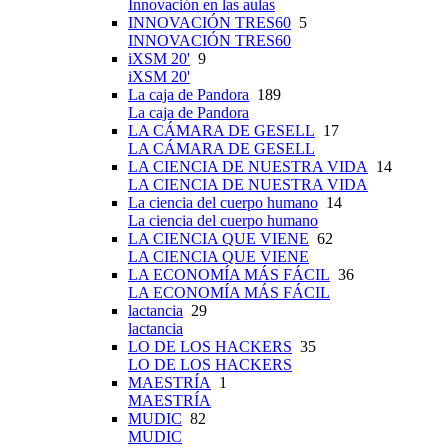
Innovación en las aulas
INNOVACIÓN TRES60
5
INNOVACIÓN TRES60
iXSM 20'
9
iXSM 20'
La caja de Pandora
189
La caja de Pandora
LA CÁMARA DE GESELL
17
LA CÁMARA DE GESELL
LA CIENCIA DE NUESTRA VIDA
14
LA CIENCIA DE NUESTRA VIDA
La ciencia del cuerpo humano
14
La ciencia del cuerpo humano
LA CIENCIA QUE VIENE
62
LA CIENCIA QUE VIENE
LA ECONOMÍA MÁS FÁCIL
36
LA ECONOMÍA MÁS FÁCIL
lactancia
29
lactancia
LO DE LOS HACKERS
35
LO DE LOS HACKERS
MAESTRÍA
1
MAESTRÍA
MUDIC
82
MUDIC