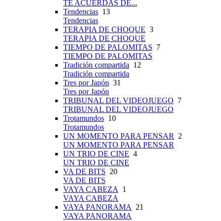
TE ACUERDAS DE...
Tendencias
13
Tendencias
TERAPIA DE CHOQUE
3
TERAPIA DE CHOQUE
TIEMPO DE PALOMITAS
7
TIEMPO DE PALOMITAS
Tradición compartida
12
Tradición compartida
Tres por Japón
31
Tres por Japón
TRIBUNAL DEL VIDEOJUEGO
7
TRIBUNAL DEL VIDEOJUEGO
Trotamundos
10
Trotamundos
UN MOMENTO PARA PENSAR
2
UN MOMENTO PARA PENSAR
UN TRIO DE CINE
4
UN TRIO DE CINE
VA DE BITS
20
VA DE BITS
VAYA CABEZA
1
VAYA CABEZA
VAYA PANORAMA
21
VAYA PANORAMA