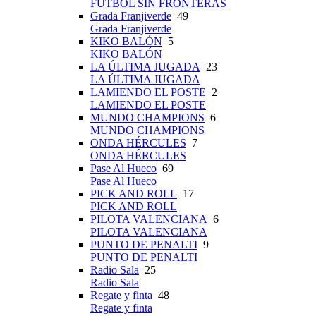
FÚTBOL SIN FRONTERAS
Grada Franjiverde
49
Grada Franjiverde
KIKO BALÓN
5
KIKO BALÓN
LA ÚLTIMA JUGADA
23
LA ÚLTIMA JUGADA
LAMIENDO EL POSTE
2
LAMIENDO EL POSTE
MUNDO CHAMPIONS
6
MUNDO CHAMPIONS
ONDA HÉRCULES
7
ONDA HÉRCULES
Pase Al Hueco
69
Pase Al Hueco
PICK AND ROLL
17
PICK AND ROLL
PILOTA VALENCIANA
6
PILOTA VALENCIANA
PUNTO DE PENALTI
9
PUNTO DE PENALTI
Radio Sala
25
Radio Sala
Regate y finta
48
Regate y finta