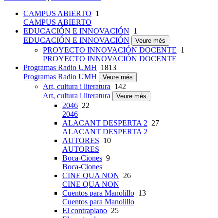
CAMPUS ABIERTO
1
CAMPUS ABIERTO
EDUCACIÓN E INNOVACIÓN
1
EDUCACIÓN E INNOVACIÓN
Veure més
PROYECTO INNOVACIÓN DOCENTE
1
PROYECTO INNOVACIÓN DOCENTE
Programas Radio UMH
1813
Programas Radio UMH
Veure més
Art, cultura i literatura
142
Art, cultura i literatura
Veure més
2046
22
2046
ALACANT DESPERTA 2
27
ALACANT DESPERTA 2
AUTORES
10
AUTORES
Boca-Ciones
9
Boca-Ciones
CINE QUA NON
26
CINE QUA NON
Cuentos para Manolillo
13
Cuentos para Manolillo
El contraplano
25