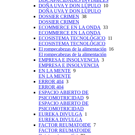
DISCAPACIDADES INVISIBLES
DOÑA UVA Y DON LÚPULO
10
DOÑA UVA Y DON LÚPULO
DOSSIER CRIMEN
38
DOSSIER CRIMEN
ECOMMERCE EN LA ONDA
33
ECOMMERCE EN LA ONDA
ECOSISTEMA TECNOLÓGICO
11
ECOSISTEMA TECNOLÓGICO
El rompecabezas de la alimentación
16
El rompecabezas de la alimentación
EMPRESA E INSOLVENCIA
3
EMPRESA E INSOLVENCIA
EN LA MENTE
9
EN LA MENTE
ERROR 404
3
ERROR 404
ESPACIO ABIERTO DE
PSICOMOTRICIDAD
9
ESPACIO ABIERTO DE
PSICOMOTRICIDAD
EUREKA DIVULGA
1
EUREKA DIVULGA
FACTOR REUMATOIDE
7
FACTOR REUMATOIDE