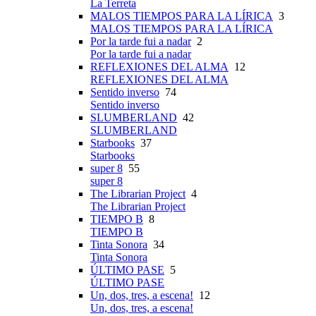
La Terreta
MALOS TIEMPOS PARA LA LÍRICA
3
MALOS TIEMPOS PARA LA LÍRICA
Por la tarde fui a nadar
2
Por la tarde fui a nadar
REFLEXIONES DEL ALMA
12
REFLEXIONES DEL ALMA
Sentido inverso
74
Sentido inverso
SLUMBERLAND
42
SLUMBERLAND
Starbooks
37
Starbooks
super 8
55
super 8
The Librarian Project
4
The Librarian Project
TIEMPO B
8
TIEMPO B
Tinta Sonora
34
Tinta Sonora
ÚLTIMO PASE
5
ÚLTIMO PASE
Un, dos, tres, a escena!
12
Un, dos, tres, a escena!