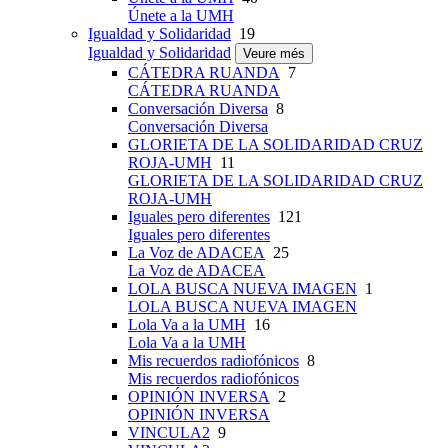
Únete a la UMH
Igualdad y Solidaridad
19
Igualdad y Solidaridad
Veure més
CÁTEDRA RUANDA
7
CÁTEDRA RUANDA
Conversación Diversa
8
Conversación Diversa
GLORIETA DE LA SOLIDARIDAD CRUZ
ROJA-UMH
11
GLORIETA DE LA SOLIDARIDAD CRUZ
ROJA-UMH
Iguales pero diferentes
121
Iguales pero diferentes
La Voz de ADACEA
25
La Voz de ADACEA
LOLA BUSCA NUEVA IMAGEN
1
LOLA BUSCA NUEVA IMAGEN
Lola Va a la UMH
16
Lola Va a la UMH
Mis recuerdos radiofónicos
8
Mis recuerdos radiofónicos
OPINIÓN INVERSA
2
OPINIÓN INVERSA
VINCULA2
9