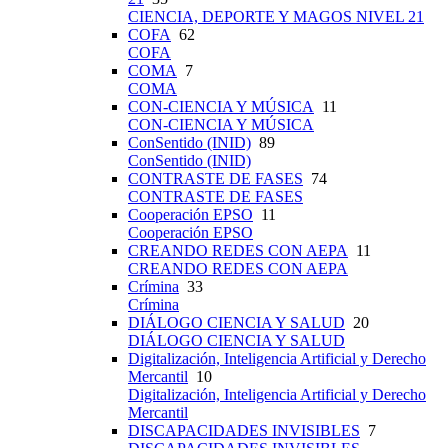
CIENCIA, DEPORTE Y MAGOS NIVEL 21
COFA
62
COFA
COMA
7
COMA
CON-CIENCIA Y MÚSICA
11
CON-CIENCIA Y MÚSICA
ConSentido (INID)
89
ConSentido (INID)
CONTRASTE DE FASES
74
CONTRASTE DE FASES
Cooperación EPSO
11
Cooperación EPSO
CREANDO REDES CON AEPA
11
CREANDO REDES CON AEPA
Crímina
33
Crímina
DIÁLOGO CIENCIA Y SALUD
20
DIÁLOGO CIENCIA Y SALUD
Digitalización, Inteligencia Artificial y Derecho
Mercantil
10
Digitalización, Inteligencia Artificial y Derecho
Mercantil
DISCAPACIDADES INVISIBLES
7