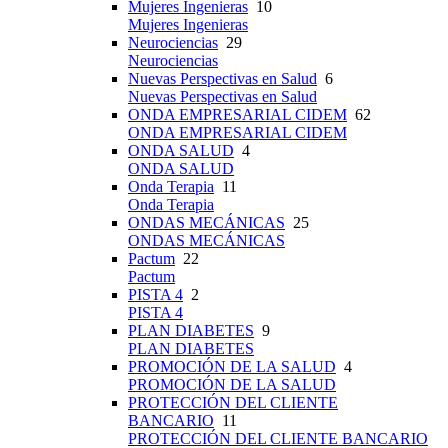
Mujeres Ingenieras
10
Mujeres Ingenieras
Neurociencias
29
Neurociencias
Nuevas Perspectivas en Salud
6
Nuevas Perspectivas en Salud
ONDA EMPRESARIAL CIDEM
62
ONDA EMPRESARIAL CIDEM
ONDA SALUD
4
ONDA SALUD
Onda Terapia
11
Onda Terapia
ONDAS MECÁNICAS
25
ONDAS MECÁNICAS
Pactum
22
Pactum
PISTA 4
2
PISTA 4
PLAN DIABETES
9
PLAN DIABETES
PROMOCIÓN DE LA SALUD
4
PROMOCIÓN DE LA SALUD
PROTECCIÓN DEL CLIENTE
BANCARIO
11
PROTECCIÓN DEL CLIENTE BANCARIO