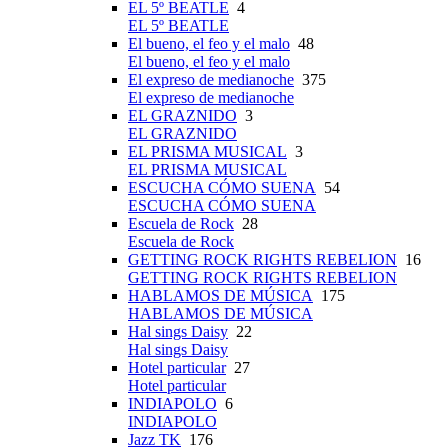
EL 5º BEATLE
4
EL 5º BEATLE
El bueno, el feo y el malo
48
El bueno, el feo y el malo
El expreso de medianoche
375
El expreso de medianoche
EL GRAZNIDO
3
EL GRAZNIDO
EL PRISMA MUSICAL
3
EL PRISMA MUSICAL
ESCUCHA CÓMO SUENA
54
ESCUCHA CÓMO SUENA
Escuela de Rock
28
Escuela de Rock
GETTING ROCK RIGHTS REBELION
16
GETTING ROCK RIGHTS REBELION
HABLAMOS DE MÚSICA
175
HABLAMOS DE MÚSICA
Hal sings Daisy
22
Hal sings Daisy
Hotel particular
27
Hotel particular
INDIAPOLO
6
INDIAPOLO
Jazz TK
176