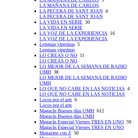
LA MAÑANA DE CARLOS
LA PECERA DE SANT JOAN
4
LA PECERA DE SANT JOAN
LA VIDA EN SERIE
30
LA VIDA EN SERIE
LA VOZ DE LA EXPERIENCIA
16
LA VOZ DE LA EXPERIENCIA
Lenguas viperinas
5
Lenguas viperinas
LO CREAS O NO
11
LO CREAS O NO
LO MEJOR DE LA SEMANA DE RADIO
UMH
38
LO MEJOR DE LA SEMANA DE RADIO
UMH
LO QUE NO CABE EN LAS NOTICIAS
4
LO QUE NO CABE EN LAS NOTICIAS
Locos por el arte
6
Locos por el arte
Magacín Buenos días UMH
612
Magacín Buenos días UMH
Magacín Especial Viernes TRES EN UNO
59
Magacín Especial Viernes TRES EN UNO
Magazine con Z
50