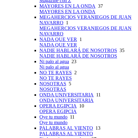
Magazine con Z
MAYORES EN LA ONDA
37
MAYORES EN LA ONDA
MEGAHERCIOS VERANIEGOS DE JUAN
NAVARRO
1
MEGAHERCIOS VERANIEGOS DE JUAN
NAVARRO
NADA QUE VER
1
NADA QUE VER
NADIE HABLARÁ DE NOSOTROS
35
NADIE HABLARÁ DE NOSOTROS
Ni palo al agua
23
Ni palo al agua
NO TE RAYES
2
NO TE RAYES
NOSOTRAS
5
NOSOTRAS
ONDA UNIVERSITARIA
11
ONDA UNIVERSITARIA
OPERA EGIPCIA
10
OPERA EGIPCIA
Oye tu mundo
11
Oye tu mundo
PALABRAS AL VIENTO
13
PALABRAS AL VIENTO