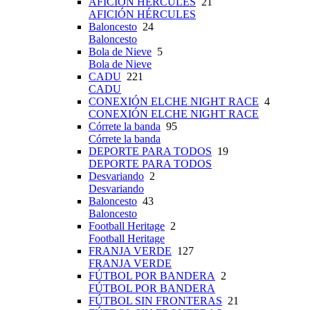
AFICIÓN HÉRCULES
21
AFICIÓN HÉRCULES
Baloncesto
24
Baloncesto
Bola de Nieve
5
Bola de Nieve
CADU
221
CADU
CONEXIÓN ELCHE NIGHT RACE
4
CONEXIÓN ELCHE NIGHT RACE
Córrete la banda
95
Córrete la banda
DEPORTE PARA TODOS
19
DEPORTE PARA TODOS
Desvariando
2
Desvariando
Baloncesto
43
Baloncesto
Football Heritage
2
Football Heritage
FRANJA VERDE
127
FRANJA VERDE
FÚTBOL POR BANDERA
2
FÚTBOL POR BANDERA
FÚTBOL SIN FRONTERAS
21