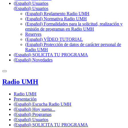
(Español) Usuarios
(Español) Usuarios
(Español) Reglamento Radio UMH
(Español) Normativa Radio UMH
(Español) Formalidades para la solicitud, realización y
emisión de programas en Radio UMH
Reserves
(Español) VÍDEO TUTORIAL
(Español) Protección de datos de carácter personal de
Radio UMH
(Español) SOLICITA TU PROGRAMA
(Español) Novedades
Radio UMH
Radio UMH
Presentación
(Español) Escucha Radio UMH
(Español) Hoy suena...
(Español) Programas
(Español) Usuarios
(Español) SOLICITA TU PROGRAMA