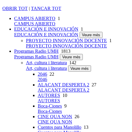
OBRIR TOT
|
TANCAR TOT
CAMPUS ABIERTO
1
CAMPUS ABIERTO
EDUCACIÓN E INNOVACIÓN
1
EDUCACIÓN E INNOVACIÓN
Veure més
PROYECTO INNOVACIÓN DOCENTE
1
PROYECTO INNOVACIÓN DOCENTE
Programas Radio UMH
1813
Programas Radio UMH
Veure més
Art, cultura i literatura
142
Art, cultura i literatura
Veure més
2046
22
2046
ALACANT DESPERTA 2
27
ALACANT DESPERTA 2
AUTORES
10
AUTORES
Boca-Ciones
9
Boca-Ciones
CINE QUA NON
26
CINE QUA NON
Cuentos para Manolillo
13