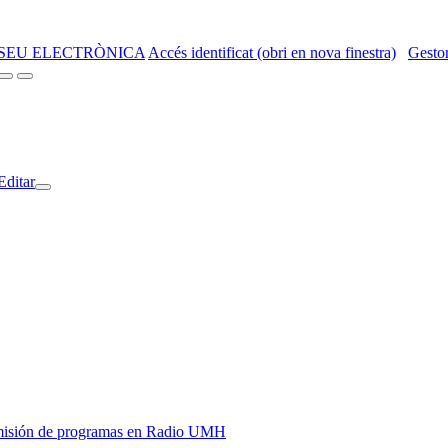
SEU ELECTRÒNICA
Accés identificat (obri en nova finestra)
Gestor
Editar
y emisión de programas en Radio UMH