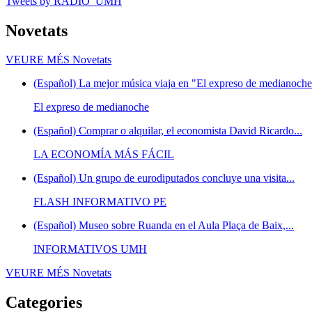
Tweets by RADIO_UMH
Novetats
VEURE MÉS
Novetats
(Español) La mejor música viaja en "El expreso de medianoche"
El expreso de medianoche
(Español) Comprar o alquilar, el economista David Ricardo...
LA ECONOMÍA MÁS FÁCIL
(Español) Un grupo de eurodiputados concluye una visita...
FLASH INFORMATIVO PE
(Español) Museo sobre Ruanda en el Aula Plaça de Baix,...
INFORMATIVOS UMH
VEURE MÉS
Novetats
Categories