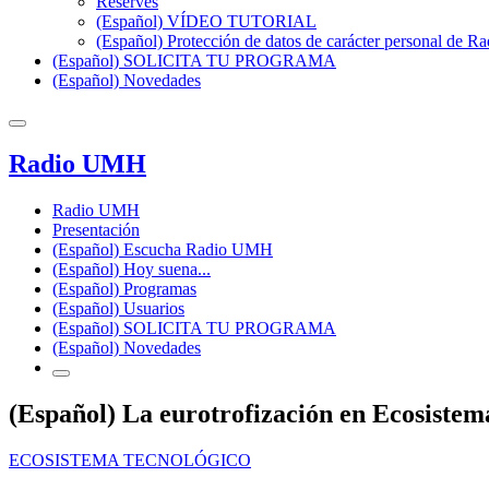
Reserves
(Español) VÍDEO TUTORIAL
(Español) Protección de datos de carácter personal de 
(Español) SOLICITA TU PROGRAMA
(Español) Novedades
Radio UMH
Radio UMH
Presentación
(Español) Escucha Radio UMH
(Español) Hoy suena...
(Español) Programas
(Español) Usuarios
(Español) SOLICITA TU PROGRAMA
(Español) Novedades
(Español) La eurotrofización en Ecosistem
ECOSISTEMA TECNOLÓGICO