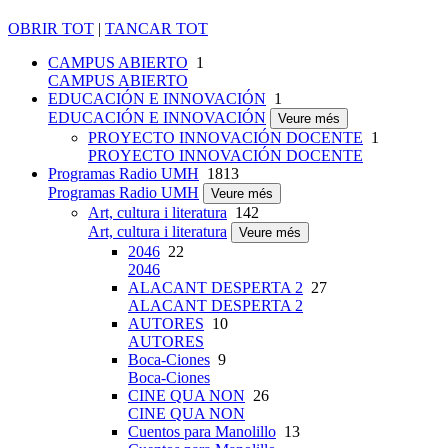
OBRIR TOT
|
TANCAR TOT
CAMPUS ABIERTO
1
CAMPUS ABIERTO
EDUCACIÓN E INNOVACIÓN
1
EDUCACIÓN E INNOVACIÓN
Veure més
PROYECTO INNOVACIÓN DOCENTE
1
PROYECTO INNOVACIÓN DOCENTE
Programas Radio UMH
1813
Programas Radio UMH
Veure més
Art, cultura i literatura
142
Art, cultura i literatura
Veure més
2046
22
2046
ALACANT DESPERTA 2
27
ALACANT DESPERTA 2
AUTORES
10
AUTORES
Boca-Ciones
9
Boca-Ciones
CINE QUA NON
26
CINE QUA NON
Cuentos para Manolillo
13