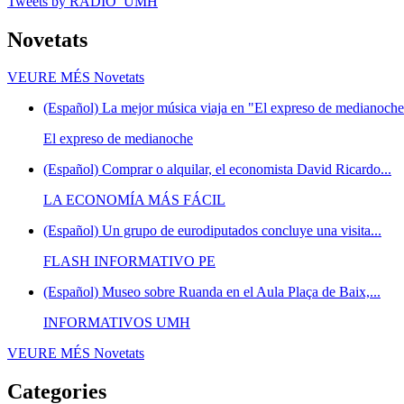
Tweets by RADIO_UMH
Novetats
VEURE MÉS
Novetats
(Español) La mejor música viaja en "El expreso de medianoche"
El expreso de medianoche
(Español) Comprar o alquilar, el economista David Ricardo...
LA ECONOMÍA MÁS FÁCIL
(Español) Un grupo de eurodiputados concluye una visita...
FLASH INFORMATIVO PE
(Español) Museo sobre Ruanda en el Aula Plaça de Baix,...
INFORMATIVOS UMH
VEURE MÉS
Novetats
Categories