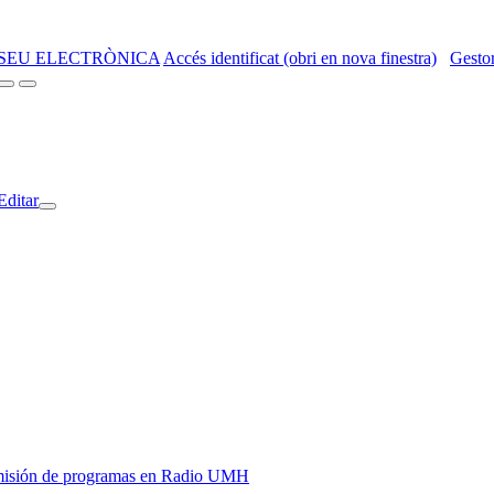
SEU ELECTRÒNICA
Accés identificat (obri en nova finestra)
Gestor
Editar
y emisión de programas en Radio UMH