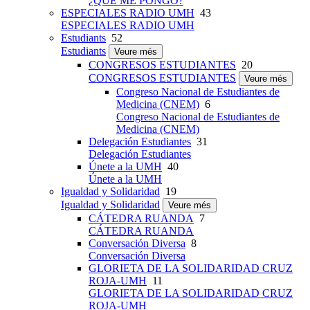
¿QUÉ ME PONGO?
ESPECIALES RADIO UMH
43
ESPECIALES RADIO UMH
Estudiants
52
Estudiants
Veure més
CONGRESOS ESTUDIANTES
20
CONGRESOS ESTUDIANTES
Veure més
Congreso Nacional de Estudiantes de
Medicina (CNEM)
6
Congreso Nacional de Estudiantes de
Medicina (CNEM)
Delegación Estudiantes
31
Delegación Estudiantes
Únete a la UMH
40
Únete a la UMH
Igualdad y Solidaridad
19
Igualdad y Solidaridad
Veure més
CÁTEDRA RUANDA
7
CÁTEDRA RUANDA
Conversación Diversa
8
Conversación Diversa
GLORIETA DE LA SOLIDARIDAD CRUZ
ROJA-UMH
11
GLORIETA DE LA SOLIDARIDAD CRUZ
ROJA-UMH