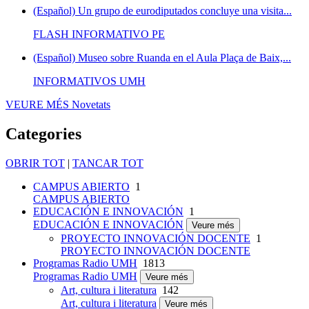
(Español) Un grupo de eurodiputados concluye una visita...
FLASH INFORMATIVO PE
(Español) Museo sobre Ruanda en el Aula Plaça de Baix,...
INFORMATIVOS UMH
VEURE MÉS
Novetats
Categories
OBRIR TOT
|
TANCAR TOT
CAMPUS ABIERTO
1
CAMPUS ABIERTO
EDUCACIÓN E INNOVACIÓN
1
EDUCACIÓN E INNOVACIÓN
Veure més
PROYECTO INNOVACIÓN DOCENTE
1
PROYECTO INNOVACIÓN DOCENTE
Programas Radio UMH
1813
Programas Radio UMH
Veure més
Art, cultura i literatura
142
Art, cultura i literatura
Veure més