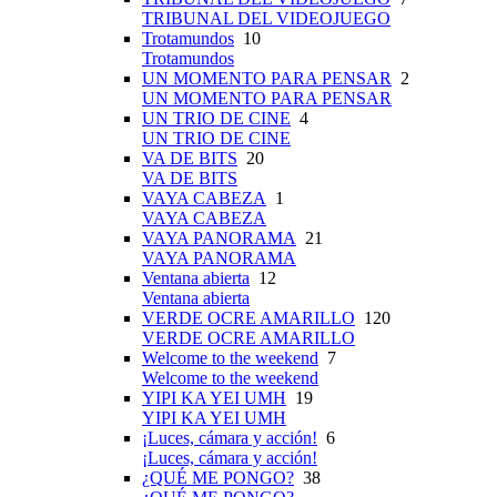
TRIBUNAL DEL VIDEOJUEGO
Trotamundos
10
Trotamundos
UN MOMENTO PARA PENSAR
2
UN MOMENTO PARA PENSAR
UN TRIO DE CINE
4
UN TRIO DE CINE
VA DE BITS
20
VA DE BITS
VAYA CABEZA
1
VAYA CABEZA
VAYA PANORAMA
21
VAYA PANORAMA
Ventana abierta
12
Ventana abierta
VERDE OCRE AMARILLO
120
VERDE OCRE AMARILLO
Welcome to the weekend
7
Welcome to the weekend
YIPI KA YEI UMH
19
YIPI KA YEI UMH
¡Luces, cámara y acción!
6
¡Luces, cámara y acción!
¿QUÉ ME PONGO?
38