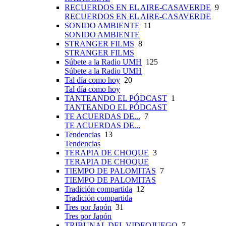
RECUERDOS EN EL AIRE-CASAVERDE
9
RECUERDOS EN EL AIRE-CASAVERDE
SONIDO AMBIENTE
11
SONIDO AMBIENTE
STRANGER FILMS
8
STRANGER FILMS
Súbete a la Radio UMH
125
Súbete a la Radio UMH
Tal día como hoy
20
Tal día como hoy
TANTEANDO EL PÓDCAST
1
TANTEANDO EL PÓDCAST
TE ACUERDAS DE...
7
TE ACUERDAS DE...
Tendencias
13
Tendencias
TERAPIA DE CHOQUE
3
TERAPIA DE CHOQUE
TIEMPO DE PALOMITAS
7
TIEMPO DE PALOMITAS
Tradición compartida
12
Tradición compartida
Tres por Japón
31
Tres por Japón
TRIBUNAL DEL VIDEOJUEGO
7