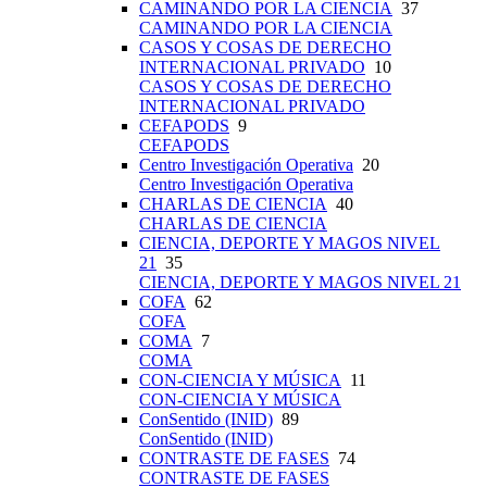
CAMINANDO POR LA CIENCIA
37
CAMINANDO POR LA CIENCIA
CASOS Y COSAS DE DERECHO
INTERNACIONAL PRIVADO
10
CASOS Y COSAS DE DERECHO
INTERNACIONAL PRIVADO
CEFAPODS
9
CEFAPODS
Centro Investigación Operativa
20
Centro Investigación Operativa
CHARLAS DE CIENCIA
40
CHARLAS DE CIENCIA
CIENCIA, DEPORTE Y MAGOS NIVEL
21
35
CIENCIA, DEPORTE Y MAGOS NIVEL 21
COFA
62
COFA
COMA
7
COMA
CON-CIENCIA Y MÚSICA
11
CON-CIENCIA Y MÚSICA
ConSentido (INID)
89
ConSentido (INID)
CONTRASTE DE FASES
74
CONTRASTE DE FASES