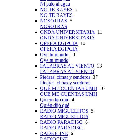
Ni palo al agua
NO TE RAYES
2
NO TE RAYES
NOSOTRAS
5
NOSOTRAS
ONDA UNIVERSITARIA
11
ONDA UNIVERSITARIA
OPERA EGIPCIA
10
OPERA EGIPCIA
Oye tu mundo
11
Oye tu mundo
PALABRAS AL VIENTO
13
PALABRAS AL VIENTO
Piedras, cimas y senderos
37
Piedras, cimas y senderos
QUÉ ME CUENTAS UMH
10
QUÉ ME CUENTAS UMH
Quién dijo qué
4
Quién dijo qué
RADIO MIGUELITOS
5
RADIO MIGUELITOS
RADIO PARADISO
6
RADIO PARADISO
RADIOCINE
6
RADIOCINE