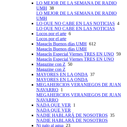
LO MEJOR DE LA SEMANA DE RADIO
UMH
38
LO MEJOR DE LA SEMANA DE RADIO
UMH
LO QUE NO CABE EN LAS NOTICIAS
4
LO QUE NO CABE EN LAS NOTICIAS
Locos por el arte
6
Locos por el arte
Magacín Buenos días UMH
612
Magacín Buenos días UMH
Magacín Especial Viernes TRES EN UNO
59
Magacín Especial Viernes TRES EN UNO
Magazine con Z
50
Magazine con Z
MAYORES EN LA ONDA
37
MAYORES EN LA ONDA
MEGAHERCIOS VERANIEGOS DE JUAN
NAVARRO
1
MEGAHERCIOS VERANIEGOS DE JUAN
NAVARRO
NADA QUE VER
1
NADA QUE VER
NADIE HABLARÁ DE NOSOTROS
35
NADIE HABLARÁ DE NOSOTROS
Ni palo al agua
23