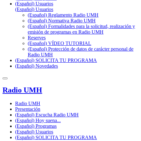
(Español) Usuarios
(Español) Usuarios
(Español) Reglamento Radio UMH
(Español) Normativa Radio UMH
(Español) Formalidades para la solicitud, realización y
emisión de programas en Radio UMH
Reserves
(Español) VÍDEO TUTORIAL
(Español) Protección de datos de carácter personal de
Radio UMH
(Español) SOLICITA TU PROGRAMA
(Español) Novedades
Radio UMH
Radio UMH
Presentación
(Español) Escucha Radio UMH
(Español) Hoy suena...
(Español) Programas
(Español) Usuarios
(Español) SOLICITA TU PROGRAMA