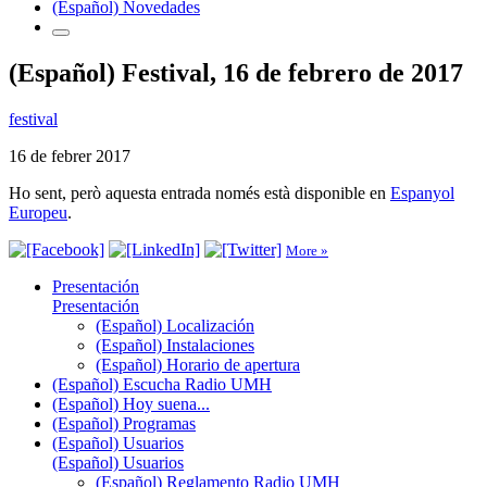
(Español) Novedades
(Español) Festival, 16 de febrero de 2017
festival
16 de febrer 2017
Ho sent, però aquesta entrada només està disponible en
Espanyol
Europeu
.
More »
Presentación
Presentación
(Español) Localización
(Español) Instalaciones
(Español) Horario de apertura
(Español) Escucha Radio UMH
(Español) Hoy suena...
(Español) Programas
(Español) Usuarios
(Español) Usuarios
(Español) Reglamento Radio UMH