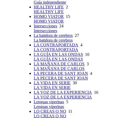
Guía independiente
HEALTHY LIFE
2
HEALTHY LIFE
HOMO VIATOR
15
HOMO VIATOR
Intersecciones
24
Intersecciones
La batidora de cerebros
27
La batidora de cerebros
LA CONTRAPORTADA
4
LA CONTRAPORTADA
LA GUÍA EN LAS ONDAS
10
LA GUÍA EN LAS ONDAS
LA MAÑANA DE CARLOS
3
LA MAÑANA DE CARLOS
LA PECERA DE SANT JOAN
4
LA PECERA DE SANT JOAN
LA VIDA EN SERIE
30
LA VIDA EN SERIE
LA VOZ DE LA EXPERIENCIA
16
LA VOZ DE LA EXPERIENCIA
Lenguas viperinas
5
Lenguas viperinas
LO CREAS O NO
11
LO CREAS O NO