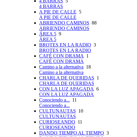
4 BARRAS
5
4 BARRAS
A PIE DE CALLE
5
A PIE DE CALLE
ABRIENDO CAMINOS
88
ABRIENDO CAMINOS
ÁREA 5
9
ÁREA 5
BROTES EN LA RADIO
3
BROTES EN LA RADIO
CAFÉ CON DRAMA
1
CAFÉ CON DRAMA
Camino a la alternativa
18
Camino a la alternativa
CHARLA DE QUERIDAS
1
CHARLA DE QUERIDAS
CON LA LUZ APAGADA
6
CON LA LUZ APAGADA
Conociendo a...
11
Conociendo a...
CULTUNAUTAS
10
CULTUNAUTAS
CURIOSEANDO
11
CURIOSEANDO
DANDO TIEMPO AL TIEMPO
3