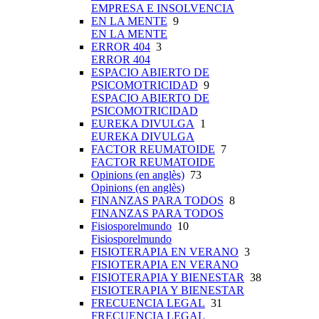
EMPRESA E INSOLVENCIA
EN LA MENTE
9
EN LA MENTE
ERROR 404
3
ERROR 404
ESPACIO ABIERTO DE
PSICOMOTRICIDAD
9
ESPACIO ABIERTO DE
PSICOMOTRICIDAD
EUREKA DIVULGA
1
EUREKA DIVULGA
FACTOR REUMATOIDE
7
FACTOR REUMATOIDE
Opinions (en anglès)
73
Opinions (en anglès)
FINANZAS PARA TODOS
8
FINANZAS PARA TODOS
Fisiosporelmundo
10
Fisiosporelmundo
FISIOTERAPIA EN VERANO
3
FISIOTERAPIA EN VERANO
FISIOTERAPIA Y BIENESTAR
38
FISIOTERAPIA Y BIENESTAR
FRECUENCIA LEGAL
31
FRECUENCIA LEGAL