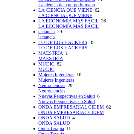
La ciencia del cuerpo humano
LA CIENCIA QUE VIENE
62
LA CIENCIA QUE VIENE
LA ECONOMÍA MÁS FÁCIL
36
LA ECONOMÍA MÁS FÁCIL
lactancia
29
lactancia
LO DE LOS HACKERS
35
LO DE LOS HACKERS
MAESTRÍA
1
MAESTRÍA
MUDIC
82
MUDIC
Mujeres Ingenieras
10
Mujeres Ingenieras
Neurociencias
29
Neurociencias
Nuevas Perspectivas en Salud
6
Nuevas Perspectivas en Salud
ONDA EMPRESARIAL CIDEM
62
ONDA EMPRESARIAL CIDEM
ONDA SALUD
4
ONDA SALUD
Onda Terapia
11
Onda Terapia