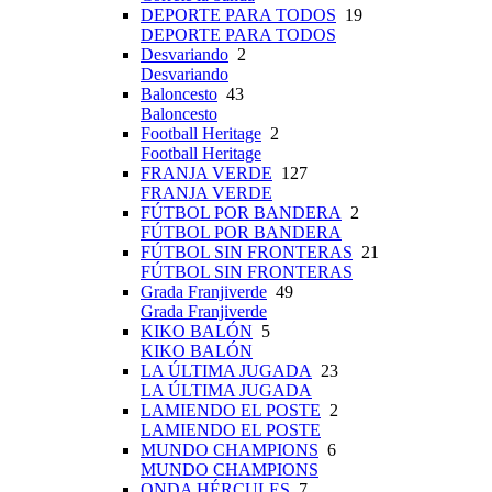
DEPORTE PARA TODOS
19
DEPORTE PARA TODOS
Desvariando
2
Desvariando
Baloncesto
43
Baloncesto
Football Heritage
2
Football Heritage
FRANJA VERDE
127
FRANJA VERDE
FÚTBOL POR BANDERA
2
FÚTBOL POR BANDERA
FÚTBOL SIN FRONTERAS
21
FÚTBOL SIN FRONTERAS
Grada Franjiverde
49
Grada Franjiverde
KIKO BALÓN
5
KIKO BALÓN
LA ÚLTIMA JUGADA
23
LA ÚLTIMA JUGADA
LAMIENDO EL POSTE
2
LAMIENDO EL POSTE
MUNDO CHAMPIONS
6
MUNDO CHAMPIONS
ONDA HÉRCULES
7