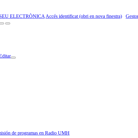
SEU ELECTRÒNICA
Accés identificat (obri en nova finestra)
Gestor
Editar
y emisión de programas en Radio UMH