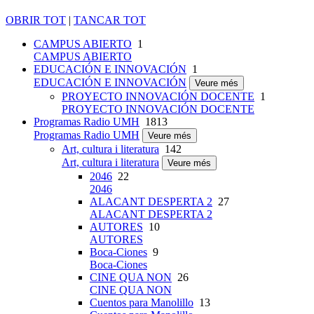
OBRIR TOT
|
TANCAR TOT
CAMPUS ABIERTO
1
CAMPUS ABIERTO
EDUCACIÓN E INNOVACIÓN
1
EDUCACIÓN E INNOVACIÓN
Veure més
PROYECTO INNOVACIÓN DOCENTE
1
PROYECTO INNOVACIÓN DOCENTE
Programas Radio UMH
1813
Programas Radio UMH
Veure més
Art, cultura i literatura
142
Art, cultura i literatura
Veure més
2046
22
2046
ALACANT DESPERTA 2
27
ALACANT DESPERTA 2
AUTORES
10
AUTORES
Boca-Ciones
9
Boca-Ciones
CINE QUA NON
26
CINE QUA NON
Cuentos para Manolillo
13