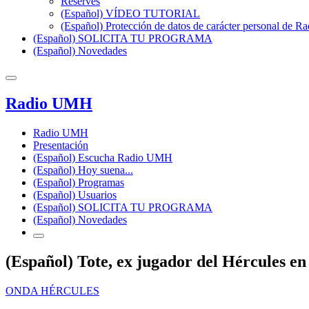
Reserves
(Español) VÍDEO TUTORIAL
(Español) Protección de datos de carácter personal de 
(Español) SOLICITA TU PROGRAMA
(Español) Novedades
Radio UMH
Radio UMH
Presentación
(Español) Escucha Radio UMH
(Español) Hoy suena...
(Español) Programas
(Español) Usuarios
(Español) SOLICITA TU PROGRAMA
(Español) Novedades
(Español) Tote, ex jugador del Hércules e
ONDA HÉRCULES