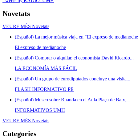
Tweets by RADIO_UMH
Novetats
VEURE MÉS
Novetats
(Español) La mejor música viaja en "El expreso de medianoche"
El expreso de medianoche
(Español) Comprar o alquilar, el economista David Ricardo...
LA ECONOMÍA MÁS FÁCIL
(Español) Un grupo de eurodiputados concluye una visita...
FLASH INFORMATIVO PE
(Español) Museo sobre Ruanda en el Aula Plaça de Baix,...
INFORMATIVOS UMH
VEURE MÉS
Novetats
Categories