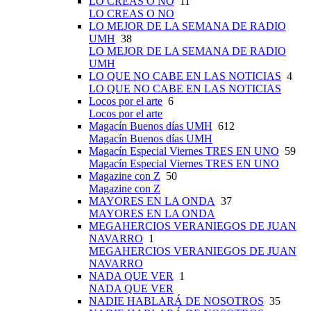
LO CREAS O NO
11
LO CREAS O NO
LO MEJOR DE LA SEMANA DE RADIO
UMH
38
LO MEJOR DE LA SEMANA DE RADIO
UMH
LO QUE NO CABE EN LAS NOTICIAS
4
LO QUE NO CABE EN LAS NOTICIAS
Locos por el arte
6
Locos por el arte
Magacín Buenos días UMH
612
Magacín Buenos días UMH
Magacín Especial Viernes TRES EN UNO
59
Magacín Especial Viernes TRES EN UNO
Magazine con Z
50
Magazine con Z
MAYORES EN LA ONDA
37
MAYORES EN LA ONDA
MEGAHERCIOS VERANIEGOS DE JUAN
NAVARRO
1
MEGAHERCIOS VERANIEGOS DE JUAN
NAVARRO
NADA QUE VER
1
NADA QUE VER
NADIE HABLARÁ DE NOSOTROS
35