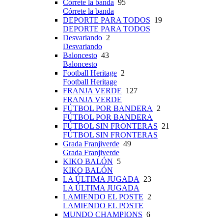
Córrete la banda
95
Córrete la banda
DEPORTE PARA TODOS
19
DEPORTE PARA TODOS
Desvariando
2
Desvariando
Baloncesto
43
Baloncesto
Football Heritage
2
Football Heritage
FRANJA VERDE
127
FRANJA VERDE
FÚTBOL POR BANDERA
2
FÚTBOL POR BANDERA
FÚTBOL SIN FRONTERAS
21
FÚTBOL SIN FRONTERAS
Grada Franjiverde
49
Grada Franjiverde
KIKO BALÓN
5
KIKO BALÓN
LA ÚLTIMA JUGADA
23
LA ÚLTIMA JUGADA
LAMIENDO EL POSTE
2
LAMIENDO EL POSTE
MUNDO CHAMPIONS
6