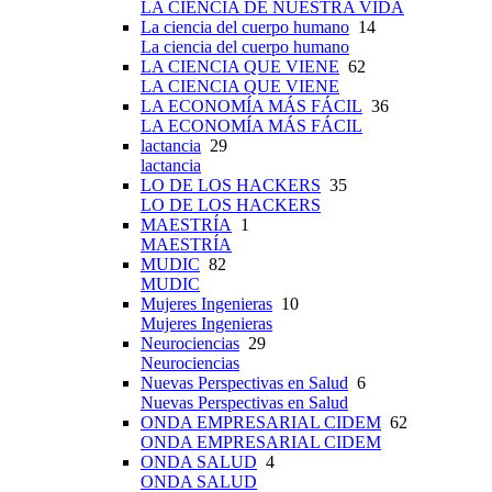
LA CIENCIA DE NUESTRA VIDA
La ciencia del cuerpo humano
14
La ciencia del cuerpo humano
LA CIENCIA QUE VIENE
62
LA CIENCIA QUE VIENE
LA ECONOMÍA MÁS FÁCIL
36
LA ECONOMÍA MÁS FÁCIL
lactancia
29
lactancia
LO DE LOS HACKERS
35
LO DE LOS HACKERS
MAESTRÍA
1
MAESTRÍA
MUDIC
82
MUDIC
Mujeres Ingenieras
10
Mujeres Ingenieras
Neurociencias
29
Neurociencias
Nuevas Perspectivas en Salud
6
Nuevas Perspectivas en Salud
ONDA EMPRESARIAL CIDEM
62
ONDA EMPRESARIAL CIDEM
ONDA SALUD
4
ONDA SALUD