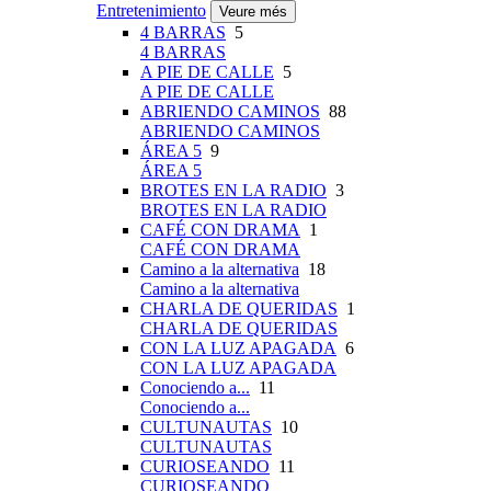
Entretenimiento
Veure més
4 BARRAS
5
4 BARRAS
A PIE DE CALLE
5
A PIE DE CALLE
ABRIENDO CAMINOS
88
ABRIENDO CAMINOS
ÁREA 5
9
ÁREA 5
BROTES EN LA RADIO
3
BROTES EN LA RADIO
CAFÉ CON DRAMA
1
CAFÉ CON DRAMA
Camino a la alternativa
18
Camino a la alternativa
CHARLA DE QUERIDAS
1
CHARLA DE QUERIDAS
CON LA LUZ APAGADA
6
CON LA LUZ APAGADA
Conociendo a...
11
Conociendo a...
CULTUNAUTAS
10
CULTUNAUTAS
CURIOSEANDO
11
CURIOSEANDO