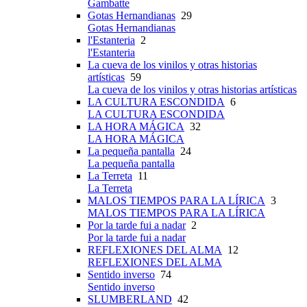
Gambatte
Gotas Hernandianas
29
Gotas Hernandianas
l'Estanteria
2
l'Estanteria
La cueva de los vinilos y otras historias
artísticas
59
La cueva de los vinilos y otras historias artísticas
LA CULTURA ESCONDIDA
6
LA CULTURA ESCONDIDA
LA HORA MÁGICA
32
LA HORA MÁGICA
La pequeña pantalla
24
La pequeña pantalla
La Terreta
11
La Terreta
MALOS TIEMPOS PARA LA LÍRICA
3
MALOS TIEMPOS PARA LA LÍRICA
Por la tarde fui a nadar
2
Por la tarde fui a nadar
REFLEXIONES DEL ALMA
12
REFLEXIONES DEL ALMA
Sentido inverso
74
Sentido inverso
SLUMBERLAND
42