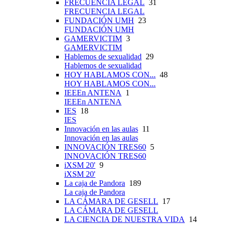
FRECUENCIA LEGAL
31
FRECUENCIA LEGAL
FUNDACIÓN UMH
23
FUNDACIÓN UMH
GAMERVICTIM
3
GAMERVICTIM
Hablemos de sexualidad
29
Hablemos de sexualidad
HOY HABLAMOS CON...
48
HOY HABLAMOS CON...
IEEEn ANTENA
1
IEEEn ANTENA
IES
18
IES
Innovación en las aulas
11
Innovación en las aulas
INNOVACIÓN TRES60
5
INNOVACIÓN TRES60
iXSM 20'
9
iXSM 20'
La caja de Pandora
189
La caja de Pandora
LA CÁMARA DE GESELL
17
LA CÁMARA DE GESELL
LA CIENCIA DE NUESTRA VIDA
14