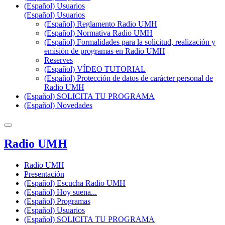
(Español) Usuarios
(Español) Usuarios
(Español) Reglamento Radio UMH
(Español) Normativa Radio UMH
(Español) Formalidades para la solicitud, realización y
emisión de programas en Radio UMH
Reserves
(Español) VÍDEO TUTORIAL
(Español) Protección de datos de carácter personal de
Radio UMH
(Español) SOLICITA TU PROGRAMA
(Español) Novedades
Radio UMH
Radio UMH
Presentación
(Español) Escucha Radio UMH
(Español) Hoy suena...
(Español) Programas
(Español) Usuarios
(Español) SOLICITA TU PROGRAMA