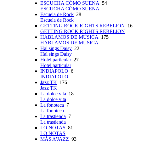
ESCUCHA CÓMO SUENA
54
ESCUCHA CÓMO SUENA
Escuela de Rock
28
Escuela de Rock
GETTING ROCK RIGHTS REBELION
16
GETTING ROCK RIGHTS REBELION
HABLAMOS DE MÚSICA
175
HABLAMOS DE MÚSICA
Hal sings Daisy
22
Hal sings Daisy
Hotel particular
27
Hotel particular
INDIAPOLO
6
INDIAPOLO
Jazz TK
176
Jazz TK
La dolce vita
18
La dolce vita
La fonoteca
7
La fonoteca
La trastienda
7
La trastienda
LO NOTAS
81
LO NOTAS
MÁS A'JAZZ
93