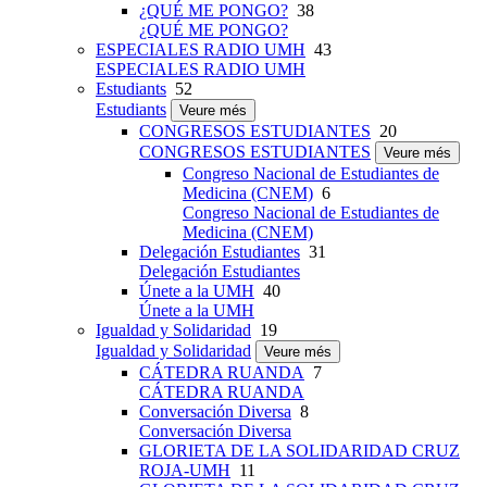
¿QUÉ ME PONGO?
38
¿QUÉ ME PONGO?
ESPECIALES RADIO UMH
43
ESPECIALES RADIO UMH
Estudiants
52
Estudiants
Veure més
CONGRESOS ESTUDIANTES
20
CONGRESOS ESTUDIANTES
Veure més
Congreso Nacional de Estudiantes de
Medicina (CNEM)
6
Congreso Nacional de Estudiantes de
Medicina (CNEM)
Delegación Estudiantes
31
Delegación Estudiantes
Únete a la UMH
40
Únete a la UMH
Igualdad y Solidaridad
19
Igualdad y Solidaridad
Veure més
CÁTEDRA RUANDA
7
CÁTEDRA RUANDA
Conversación Diversa
8
Conversación Diversa
GLORIETA DE LA SOLIDARIDAD CRUZ
ROJA-UMH
11