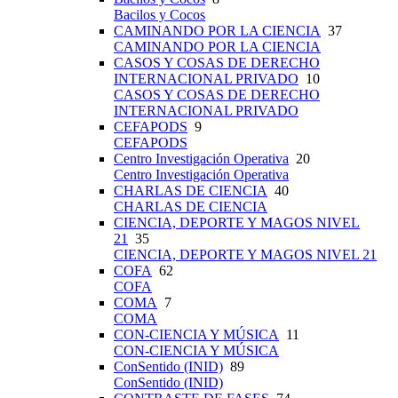
Bacilos y Cocos
CAMINANDO POR LA CIENCIA
37
CAMINANDO POR LA CIENCIA
CASOS Y COSAS DE DERECHO
INTERNACIONAL PRIVADO
10
CASOS Y COSAS DE DERECHO
INTERNACIONAL PRIVADO
CEFAPODS
9
CEFAPODS
Centro Investigación Operativa
20
Centro Investigación Operativa
CHARLAS DE CIENCIA
40
CHARLAS DE CIENCIA
CIENCIA, DEPORTE Y MAGOS NIVEL
21
35
CIENCIA, DEPORTE Y MAGOS NIVEL 21
COFA
62
COFA
COMA
7
COMA
CON-CIENCIA Y MÚSICA
11
CON-CIENCIA Y MÚSICA
ConSentido (INID)
89
ConSentido (INID)