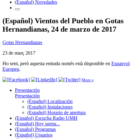
(Español) Novedades
(Español) Vientos del Pueblo en Gotas
Hernandianas, 24 de marzo de 2017
Gotas Hernandianas
23 de març 2017
Ho sent, però aquesta entrada només està disponible en
Espanyol
Europeu
.
More »
Presentación
Presentación
(Español) Localización
(Español) Instalaciones
(Español) Horario de apertura
(Español) Escucha Radio UMH
(Español) Hoy suena...
(Español) Programas
(Español) Usuarios