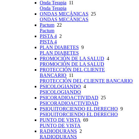
Onda Terapia
11
Onda Terapia
ONDAS MECÁNICAS
25
ONDAS MECÁNICAS
Pactum
22
Pactum
PISTA 4
2
PISTA 4
PLAN DIABETES
9
PLAN DIABETES
PROMOCIÓN DE LA SALUD
4
PROMOCIÓN DE LA SALUD
PROTECCIÓN DEL CLIENTE
BANCARIO
11
PROTECCIÓN DEL CLIENTE BANCARIO
PSICOLOGIANDO
4
PSICOLOGIANDO
PSICORADIOACTIVIDAD
25
PSICORADIOACTIVIDAD
PSIQUITORCIENDO EL DERECHO
9
PSIQUITORCIENDO EL DERECHO
PUNTO DE VISTA
69
PUNTO DE VISTA
RADIODURANS
2
RADIODURANS