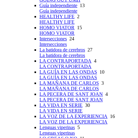
Guía independiente
13
Guía independiente
HEALTHY LIFE
2
HEALTHY LIFE
HOMO VIATOR
15
HOMO VIATOR
Intersecciones
24
Intersecciones
La batidora de cerebros
27
La batidora de cerebros
LA CONTRAPORTADA
4
LA CONTRAPORTADA
LA GUÍA EN LAS ONDAS
10
LA GUÍA EN LAS ONDAS
LA MAÑANA DE CARLOS
3
LA MAÑANA DE CARLOS
LA PECERA DE SANT JOAN
4
LA PECERA DE SANT JOAN
LA VIDA EN SERIE
30
LA VIDA EN SERIE
LA VOZ DE LA EXPERIENCIA
16
LA VOZ DE LA EXPERIENCIA
Lenguas viperinas
5
Lenguas viperinas