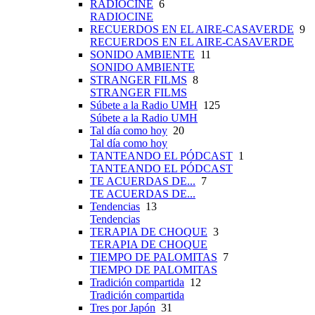
RADIOCINE
6
RADIOCINE
RECUERDOS EN EL AIRE-CASAVERDE
9
RECUERDOS EN EL AIRE-CASAVERDE
SONIDO AMBIENTE
11
SONIDO AMBIENTE
STRANGER FILMS
8
STRANGER FILMS
Súbete a la Radio UMH
125
Súbete a la Radio UMH
Tal día como hoy
20
Tal día como hoy
TANTEANDO EL PÓDCAST
1
TANTEANDO EL PÓDCAST
TE ACUERDAS DE...
7
TE ACUERDAS DE...
Tendencias
13
Tendencias
TERAPIA DE CHOQUE
3
TERAPIA DE CHOQUE
TIEMPO DE PALOMITAS
7
TIEMPO DE PALOMITAS
Tradición compartida
12
Tradición compartida
Tres por Japón
31