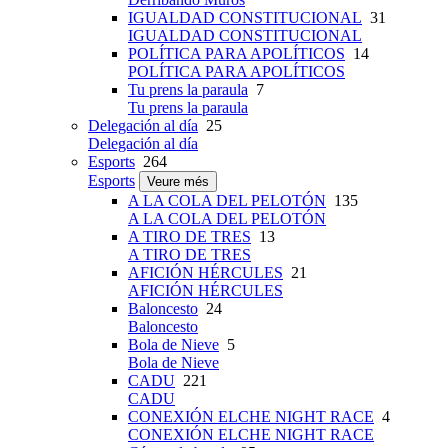
IGUALDAD CONSTITUCIONAL
31
IGUALDAD CONSTITUCIONAL
POLÍTICA PARA APOLÍTICOS
14
POLÍTICA PARA APOLÍTICOS
Tu prens la paraula
7
Tu prens la paraula
Delegación al día
25
Delegación al día
Esports
264
Esports
Veure més
A LA COLA DEL PELOTÓN
135
A LA COLA DEL PELOTÓN
A TIRO DE TRES
13
A TIRO DE TRES
AFICIÓN HÉRCULES
21
AFICIÓN HÉRCULES
Baloncesto
24
Baloncesto
Bola de Nieve
5
Bola de Nieve
CADU
221
CADU
CONEXIÓN ELCHE NIGHT RACE
4
CONEXIÓN ELCHE NIGHT RACE