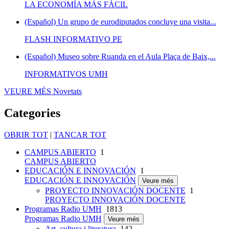
LA ECONOMÍA MÁS FÁCIL
(Español) Un grupo de eurodiputados concluye una visita...
FLASH INFORMATIVO PE
(Español) Museo sobre Ruanda en el Aula Plaça de Baix,...
INFORMATIVOS UMH
VEURE MÉS
Novetats
Categories
OBRIR TOT
|
TANCAR TOT
CAMPUS ABIERTO
1
CAMPUS ABIERTO
EDUCACIÓN E INNOVACIÓN
1
EDUCACIÓN E INNOVACIÓN
Veure més
PROYECTO INNOVACIÓN DOCENTE
1
PROYECTO INNOVACIÓN DOCENTE
Programas Radio UMH
1813
Programas Radio UMH
Veure més
Art, cultura i literatura
142