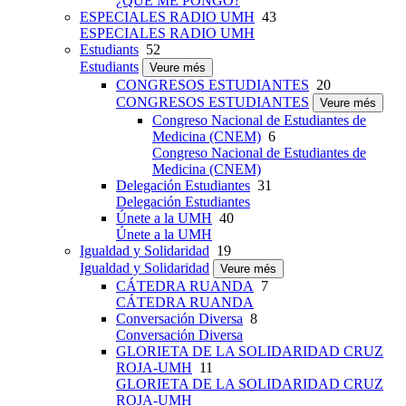
¿QUÉ ME PONGO?
ESPECIALES RADIO UMH
43
ESPECIALES RADIO UMH
Estudiants
52
Estudiants
Veure més
CONGRESOS ESTUDIANTES
20
CONGRESOS ESTUDIANTES
Veure més
Congreso Nacional de Estudiantes de
Medicina (CNEM)
6
Congreso Nacional de Estudiantes de
Medicina (CNEM)
Delegación Estudiantes
31
Delegación Estudiantes
Únete a la UMH
40
Únete a la UMH
Igualdad y Solidaridad
19
Igualdad y Solidaridad
Veure més
CÁTEDRA RUANDA
7
CÁTEDRA RUANDA
Conversación Diversa
8
Conversación Diversa
GLORIETA DE LA SOLIDARIDAD CRUZ
ROJA-UMH
11
GLORIETA DE LA SOLIDARIDAD CRUZ
ROJA-UMH