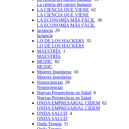
La ciencia del cuerpo humano
LA CIENCIA QUE VIENE
62
LA CIENCIA QUE VIENE
LA ECONOMÍA MÁS FÁCIL
36
LA ECONOMÍA MÁS FÁCIL
lactancia
29
lactancia
LO DE LOS HACKERS
35
LO DE LOS HACKERS
MAESTRÍA
1
MAESTRÍA
MUDIC
82
MUDIC
Mujeres Ingenieras
10
Mujeres Ingenieras
Neurociencias
29
Neurociencias
Nuevas Perspectivas en Salud
6
Nuevas Perspectivas en Salud
ONDA EMPRESARIAL CIDEM
62
ONDA EMPRESARIAL CIDEM
ONDA SALUD
4
ONDA SALUD
Onda Terapia
11
Onda Terapia