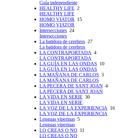
Guía independiente
HEALTHY LIFE
2
HEALTHY LIFE
HOMO VIATOR
15
HOMO VIATOR
Intersecciones
24
Intersecciones
La batidora de cerebros
27
La batidora de cerebros
LA CONTRAPORTADA
4
LA CONTRAPORTADA
LA GUÍA EN LAS ONDAS
10
LA GUÍA EN LAS ONDAS
LA MAÑANA DE CARLOS
3
LA MAÑANA DE CARLOS
LA PECERA DE SANT JOAN
4
LA PECERA DE SANT JOAN
LA VIDA EN SERIE
30
LA VIDA EN SERIE
LA VOZ DE LA EXPERIENCIA
16
LA VOZ DE LA EXPERIENCIA
Lenguas viperinas
5
Lenguas viperinas
LO CREAS O NO
11
LO CREAS O NO