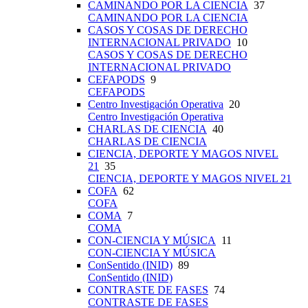
CAMINANDO POR LA CIENCIA
37
CAMINANDO POR LA CIENCIA
CASOS Y COSAS DE DERECHO
INTERNACIONAL PRIVADO
10
CASOS Y COSAS DE DERECHO
INTERNACIONAL PRIVADO
CEFAPODS
9
CEFAPODS
Centro Investigación Operativa
20
Centro Investigación Operativa
CHARLAS DE CIENCIA
40
CHARLAS DE CIENCIA
CIENCIA, DEPORTE Y MAGOS NIVEL
21
35
CIENCIA, DEPORTE Y MAGOS NIVEL 21
COFA
62
COFA
COMA
7
COMA
CON-CIENCIA Y MÚSICA
11
CON-CIENCIA Y MÚSICA
ConSentido (INID)
89
ConSentido (INID)
CONTRASTE DE FASES
74
CONTRASTE DE FASES