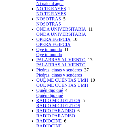
Ni palo al agua
NO TE RAYES
2
NO TE RAYES
NOSOTRAS
5
NOSOTRAS
ONDA UNIVERSITARIA
11
ONDA UNIVERSITARIA
OPERA EGIPCIA
10
OPERA EGIPCIA
Oye tu mundo
11
Oye tu mundo
PALABRAS AL VIENTO
13
PALABRAS AL VIENTO
Piedras, cimas y senderos
37
Piedras, cimas y senderos
QUÉ ME CUENTAS UMH
10
QUÉ ME CUENTAS UMH
Quién dijo qué
4
Quién dijo qué
RADIO MIGUELITOS
5
RADIO MIGUELITOS
RADIO PARADISO
6
RADIO PARADISO
RADIOCINE
6
RADIOCINE