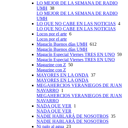
LO MEJOR DE LA SEMANA DE RADIO
UMH
38
LO MEJOR DE LA SEMANA DE RADIO
UMH
LO QUE NO CABE EN LAS NOTICIAS
4
LO QUE NO CABE EN LAS NOTICIAS
Locos por el arte
6
Locos por el arte
Magacín Buenos días UMH
612
Magacín Buenos días UMH
Magacín Especial Viernes TRES EN UNO
59
Magacín Especial Viernes TRES EN UNO
Magazine con Z
50
Magazine con Z
MAYORES EN LA ONDA
37
MAYORES EN LA ONDA
MEGAHERCIOS VERANIEGOS DE JUAN
NAVARRO
1
MEGAHERCIOS VERANIEGOS DE JUAN
NAVARRO
NADA QUE VER
1
NADA QUE VER
NADIE HABLARÁ DE NOSOTROS
35
NADIE HABLARÁ DE NOSOTROS
Ni palo al agua
23