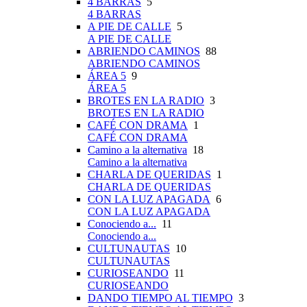
4 BARRAS
5
4 BARRAS
A PIE DE CALLE
5
A PIE DE CALLE
ABRIENDO CAMINOS
88
ABRIENDO CAMINOS
ÁREA 5
9
ÁREA 5
BROTES EN LA RADIO
3
BROTES EN LA RADIO
CAFÉ CON DRAMA
1
CAFÉ CON DRAMA
Camino a la alternativa
18
Camino a la alternativa
CHARLA DE QUERIDAS
1
CHARLA DE QUERIDAS
CON LA LUZ APAGADA
6
CON LA LUZ APAGADA
Conociendo a...
11
Conociendo a...
CULTUNAUTAS
10
CULTUNAUTAS
CURIOSEANDO
11
CURIOSEANDO
DANDO TIEMPO AL TIEMPO
3