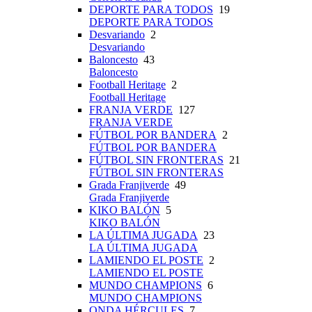
DEPORTE PARA TODOS
19
DEPORTE PARA TODOS
Desvariando
2
Desvariando
Baloncesto
43
Baloncesto
Football Heritage
2
Football Heritage
FRANJA VERDE
127
FRANJA VERDE
FÚTBOL POR BANDERA
2
FÚTBOL POR BANDERA
FÚTBOL SIN FRONTERAS
21
FÚTBOL SIN FRONTERAS
Grada Franjiverde
49
Grada Franjiverde
KIKO BALÓN
5
KIKO BALÓN
LA ÚLTIMA JUGADA
23
LA ÚLTIMA JUGADA
LAMIENDO EL POSTE
2
LAMIENDO EL POSTE
MUNDO CHAMPIONS
6
MUNDO CHAMPIONS
ONDA HÉRCULES
7