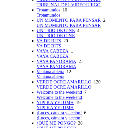
TRIBUNAL DEL VIDEOJUEGO
Trotamundos
10
Trotamundos
UN MOMENTO PARA PENSAR
2
UN MOMENTO PARA PENSAR
UN TRIO DE CINE
4
UN TRIO DE CINE
VA DE BITS
20
VA DE BITS
VAYA CABEZA
1
VAYA CABEZA
VAYA PANORAMA
21
VAYA PANORAMA
Ventana abierta
12
Ventana abierta
VERDE OCRE AMARILLO
120
VERDE OCRE AMARILLO
Welcome to the weekend
7
Welcome to the weekend
YIPI KA YEI UMH
19
YIPI KA YEI UMH
¡Luces, cámara y acción!
6
¡Luces, cámara y acción!
¿QUÉ ME PONGO?
38