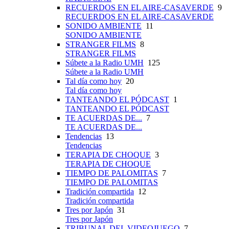
RECUERDOS EN EL AIRE-CASAVERDE
9
RECUERDOS EN EL AIRE-CASAVERDE
SONIDO AMBIENTE
11
SONIDO AMBIENTE
STRANGER FILMS
8
STRANGER FILMS
Súbete a la Radio UMH
125
Súbete a la Radio UMH
Tal día como hoy
20
Tal día como hoy
TANTEANDO EL PÓDCAST
1
TANTEANDO EL PÓDCAST
TE ACUERDAS DE...
7
TE ACUERDAS DE...
Tendencias
13
Tendencias
TERAPIA DE CHOQUE
3
TERAPIA DE CHOQUE
TIEMPO DE PALOMITAS
7
TIEMPO DE PALOMITAS
Tradición compartida
12
Tradición compartida
Tres por Japón
31
Tres por Japón
TRIBUNAL DEL VIDEOJUEGO
7