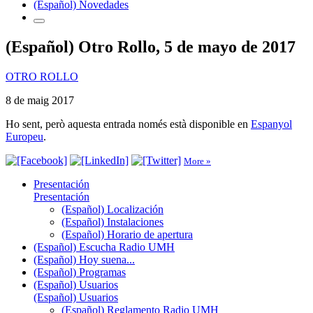
(Español) Novedades
(Español) Otro Rollo, 5 de mayo de 2017
OTRO ROLLO
8 de maig 2017
Ho sent, però aquesta entrada només està disponible en
Espanyol
Europeu
.
More »
Presentación
Presentación
(Español) Localización
(Español) Instalaciones
(Español) Horario de apertura
(Español) Escucha Radio UMH
(Español) Hoy suena...
(Español) Programas
(Español) Usuarios
(Español) Usuarios
(Español) Reglamento Radio UMH