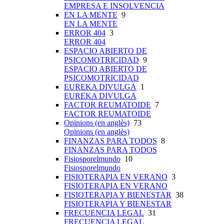
EMPRESA E INSOLVENCIA
EN LA MENTE
9
EN LA MENTE
ERROR 404
3
ERROR 404
ESPACIO ABIERTO DE
PSICOMOTRICIDAD
9
ESPACIO ABIERTO DE
PSICOMOTRICIDAD
EUREKA DIVULGA
1
EUREKA DIVULGA
FACTOR REUMATOIDE
7
FACTOR REUMATOIDE
Opinions (en anglès)
73
Opinions (en anglès)
FINANZAS PARA TODOS
8
FINANZAS PARA TODOS
Fisiosporelmundo
10
Fisiosporelmundo
FISIOTERAPIA EN VERANO
3
FISIOTERAPIA EN VERANO
FISIOTERAPIA Y BIENESTAR
38
FISIOTERAPIA Y BIENESTAR
FRECUENCIA LEGAL
31
FRECUENCIA LEGAL