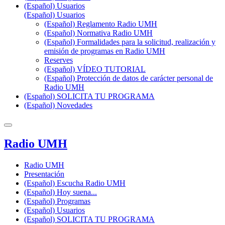
(Español) Usuarios
(Español) Usuarios
(Español) Reglamento Radio UMH
(Español) Normativa Radio UMH
(Español) Formalidades para la solicitud, realización y
emisión de programas en Radio UMH
Reserves
(Español) VÍDEO TUTORIAL
(Español) Protección de datos de carácter personal de
Radio UMH
(Español) SOLICITA TU PROGRAMA
(Español) Novedades
Radio UMH
Radio UMH
Presentación
(Español) Escucha Radio UMH
(Español) Hoy suena...
(Español) Programas
(Español) Usuarios
(Español) SOLICITA TU PROGRAMA