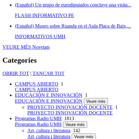
(Español) Un grupo de eurodiputados concluye una visita...
FLASH INFORMATIVO PE
(Español) Museo sobre Ruanda en el Aula Plaça de Baix,...
INFORMATIVOS UMH
VEURE MÉS
Novetats
Categories
OBRIR TOT
|
TANCAR TOT
CAMPUS ABIERTO
1
CAMPUS ABIERTO
EDUCACIÓN E INNOVACIÓN
1
EDUCACIÓN E INNOVACIÓN
Veure més
PROYECTO INNOVACIÓN DOCENTE
1
PROYECTO INNOVACIÓN DOCENTE
Programas Radio UMH
1813
Programas Radio UMH
Veure més
Art, cultura i literatura
142
Art, cultura i literatura
Veure més