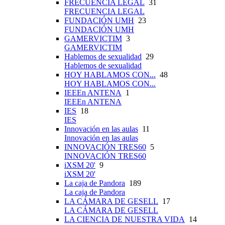
FRECUENCIA LEGAL
31
FRECUENCIA LEGAL
FUNDACIÓN UMH
23
FUNDACIÓN UMH
GAMERVICTIM
3
GAMERVICTIM
Hablemos de sexualidad
29
Hablemos de sexualidad
HOY HABLAMOS CON...
48
HOY HABLAMOS CON...
IEEEn ANTENA
1
IEEEn ANTENA
IES
18
IES
Innovación en las aulas
11
Innovación en las aulas
INNOVACIÓN TRES60
5
INNOVACIÓN TRES60
iXSM 20'
9
iXSM 20'
La caja de Pandora
189
La caja de Pandora
LA CÁMARA DE GESELL
17
LA CÁMARA DE GESELL
LA CIENCIA DE NUESTRA VIDA
14