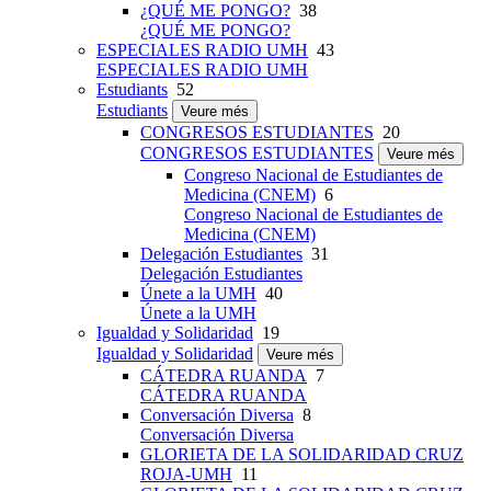
¿QUÉ ME PONGO?
38
¿QUÉ ME PONGO?
ESPECIALES RADIO UMH
43
ESPECIALES RADIO UMH
Estudiants
52
Estudiants
Veure més
CONGRESOS ESTUDIANTES
20
CONGRESOS ESTUDIANTES
Veure més
Congreso Nacional de Estudiantes de
Medicina (CNEM)
6
Congreso Nacional de Estudiantes de
Medicina (CNEM)
Delegación Estudiantes
31
Delegación Estudiantes
Únete a la UMH
40
Únete a la UMH
Igualdad y Solidaridad
19
Igualdad y Solidaridad
Veure més
CÁTEDRA RUANDA
7
CÁTEDRA RUANDA
Conversación Diversa
8
Conversación Diversa
GLORIETA DE LA SOLIDARIDAD CRUZ
ROJA-UMH
11