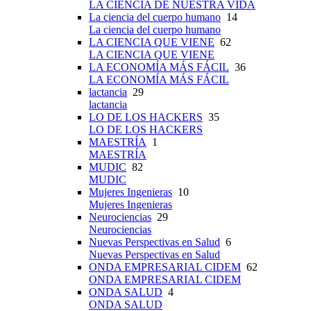
LA CIENCIA DE NUESTRA VIDA
La ciencia del cuerpo humano
14
La ciencia del cuerpo humano
LA CIENCIA QUE VIENE
62
LA CIENCIA QUE VIENE
LA ECONOMÍA MÁS FÁCIL
36
LA ECONOMÍA MÁS FÁCIL
lactancia
29
lactancia
LO DE LOS HACKERS
35
LO DE LOS HACKERS
MAESTRÍA
1
MAESTRÍA
MUDIC
82
MUDIC
Mujeres Ingenieras
10
Mujeres Ingenieras
Neurociencias
29
Neurociencias
Nuevas Perspectivas en Salud
6
Nuevas Perspectivas en Salud
ONDA EMPRESARIAL CIDEM
62
ONDA EMPRESARIAL CIDEM
ONDA SALUD
4
ONDA SALUD