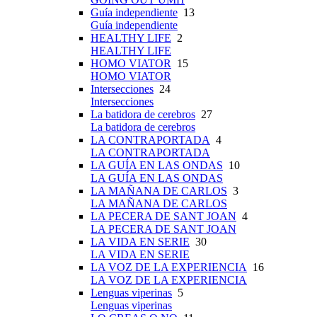
Guía independiente
13
Guía independiente
HEALTHY LIFE
2
HEALTHY LIFE
HOMO VIATOR
15
HOMO VIATOR
Intersecciones
24
Intersecciones
La batidora de cerebros
27
La batidora de cerebros
LA CONTRAPORTADA
4
LA CONTRAPORTADA
LA GUÍA EN LAS ONDAS
10
LA GUÍA EN LAS ONDAS
LA MAÑANA DE CARLOS
3
LA MAÑANA DE CARLOS
LA PECERA DE SANT JOAN
4
LA PECERA DE SANT JOAN
LA VIDA EN SERIE
30
LA VIDA EN SERIE
LA VOZ DE LA EXPERIENCIA
16
LA VOZ DE LA EXPERIENCIA
Lenguas viperinas
5
Lenguas viperinas