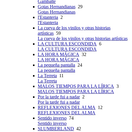
Gambatte
Gotas Hernandianas
29
Gotas Hernandianas
l'Estanteria
2
l'Estanteria
La cueva de los vinilos y otras historias
artísticas
59
La cueva de los vinilos y otras historias artísticas
LA CULTURA ESCONDIDA
6
LA CULTURA ESCONDIDA
LA HORA MÁGICA
32
LA HORA MÁGICA
La pequeña pantalla
24
La pequeña pantalla
La Terreta
11
La Terreta
MALOS TIEMPOS PARA LA LÍRICA
3
MALOS TIEMPOS PARA LA LÍRICA
Por la tarde fui a nadar
2
Por la tarde fui a nadar
REFLEXIONES DEL ALMA
12
REFLEXIONES DEL ALMA
Sentido inverso
74
Sentido inverso
SLUMBERLAND
42