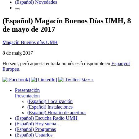
(Español) Novedades
(Español) Magacín Buenos Días UMH, 8
de mayo de 2017
Magacín Buenos días UMH
8 de maig 2017
Ho sent, però aquesta entrada només està disponible en
Espanyol
Europeu
.
More »
Presentación
Presentación
(Español) Localización
(Español) Instalaciones
(Español) Horario de apertura
(Español) Escucha Radio UMH
(Español) Hoy suena...
(Español) Programas
(Español) Usuarios