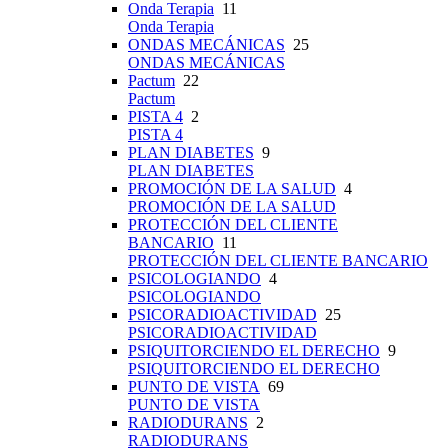
Onda Terapia
11
Onda Terapia
ONDAS MECÁNICAS
25
ONDAS MECÁNICAS
Pactum
22
Pactum
PISTA 4
2
PISTA 4
PLAN DIABETES
9
PLAN DIABETES
PROMOCIÓN DE LA SALUD
4
PROMOCIÓN DE LA SALUD
PROTECCIÓN DEL CLIENTE
BANCARIO
11
PROTECCIÓN DEL CLIENTE BANCARIO
PSICOLOGIANDO
4
PSICOLOGIANDO
PSICORADIOACTIVIDAD
25
PSICORADIOACTIVIDAD
PSIQUITORCIENDO EL DERECHO
9
PSIQUITORCIENDO EL DERECHO
PUNTO DE VISTA
69
PUNTO DE VISTA
RADIODURANS
2
RADIODURANS