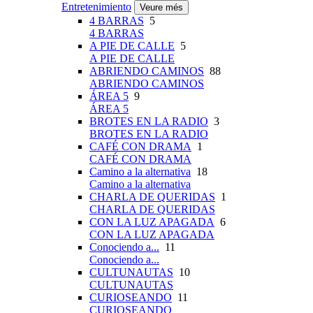
Entretenimiento
Veure més
4 BARRAS
5
4 BARRAS
A PIE DE CALLE
5
A PIE DE CALLE
ABRIENDO CAMINOS
88
ABRIENDO CAMINOS
ÁREA 5
9
ÁREA 5
BROTES EN LA RADIO
3
BROTES EN LA RADIO
CAFÉ CON DRAMA
1
CAFÉ CON DRAMA
Camino a la alternativa
18
Camino a la alternativa
CHARLA DE QUERIDAS
1
CHARLA DE QUERIDAS
CON LA LUZ APAGADA
6
CON LA LUZ APAGADA
Conociendo a...
11
Conociendo a...
CULTUNAUTAS
10
CULTUNAUTAS
CURIOSEANDO
11
CURIOSEANDO