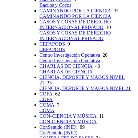
Bacilos y Cocos
CAMINANDO POR LA CIENCIA
37
CAMINANDO POR LA CIENCIA
CASOS Y COSAS DE DERECHO
INTERNACIONAL PRIVADO
10
CASOS Y COSAS DE DERECHO
INTERNACIONAL PRIVADO
CEFAPODS
9
CEFAPODS
Centro Investigación Operativa
20
Centro Investigación Operativa
CHARLAS DE CIENCIA
40
CHARLAS DE CIENCIA
CIENCIA, DEPORTE Y MAGOS NIVEL
21
35
CIENCIA, DEPORTE Y MAGOS NIVEL 21
COFA
62
COFA
COMA
7
COMA
CON-CIENCIA Y MÚSICA
11
CON-CIENCIA Y MÚSICA
ConSentido (INID)
89
ConSentido (INID)