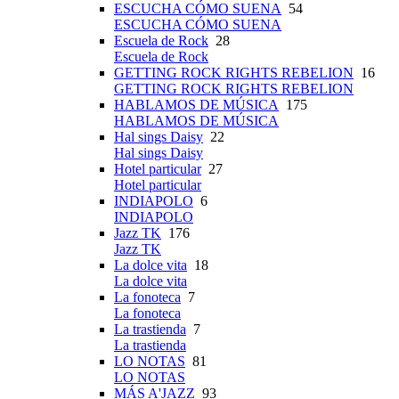
ESCUCHA CÓMO SUENA
54
ESCUCHA CÓMO SUENA
Escuela de Rock
28
Escuela de Rock
GETTING ROCK RIGHTS REBELION
16
GETTING ROCK RIGHTS REBELION
HABLAMOS DE MÚSICA
175
HABLAMOS DE MÚSICA
Hal sings Daisy
22
Hal sings Daisy
Hotel particular
27
Hotel particular
INDIAPOLO
6
INDIAPOLO
Jazz TK
176
Jazz TK
La dolce vita
18
La dolce vita
La fonoteca
7
La fonoteca
La trastienda
7
La trastienda
LO NOTAS
81
LO NOTAS
MÁS A'JAZZ
93