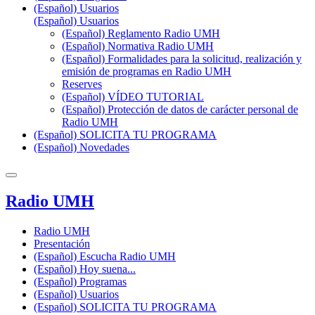
(Español) Usuarios
(Español) Usuarios
(Español) Reglamento Radio UMH
(Español) Normativa Radio UMH
(Español) Formalidades para la solicitud, realización y
emisión de programas en Radio UMH
Reserves
(Español) VÍDEO TUTORIAL
(Español) Protección de datos de carácter personal de
Radio UMH
(Español) SOLICITA TU PROGRAMA
(Español) Novedades
Radio UMH
Radio UMH
Presentación
(Español) Escucha Radio UMH
(Español) Hoy suena...
(Español) Programas
(Español) Usuarios
(Español) SOLICITA TU PROGRAMA