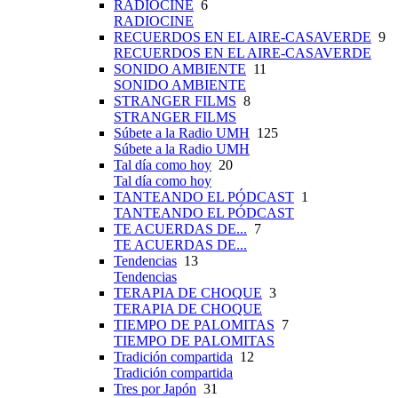
RADIOCINE
6
RADIOCINE
RECUERDOS EN EL AIRE-CASAVERDE
9
RECUERDOS EN EL AIRE-CASAVERDE
SONIDO AMBIENTE
11
SONIDO AMBIENTE
STRANGER FILMS
8
STRANGER FILMS
Súbete a la Radio UMH
125
Súbete a la Radio UMH
Tal día como hoy
20
Tal día como hoy
TANTEANDO EL PÓDCAST
1
TANTEANDO EL PÓDCAST
TE ACUERDAS DE...
7
TE ACUERDAS DE...
Tendencias
13
Tendencias
TERAPIA DE CHOQUE
3
TERAPIA DE CHOQUE
TIEMPO DE PALOMITAS
7
TIEMPO DE PALOMITAS
Tradición compartida
12
Tradición compartida
Tres por Japón
31