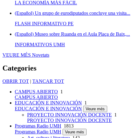
LA ECONOMÍA MÁS FÁCIL
(Español) Un grupo de eurodiputados concluye una visita...
FLASH INFORMATIVO PE
(Español) Museo sobre Ruanda en el Aula Plaça de Baix,...
INFORMATIVOS UMH
VEURE MÉS
Novetats
Categories
OBRIR TOT
|
TANCAR TOT
CAMPUS ABIERTO
1
CAMPUS ABIERTO
EDUCACIÓN E INNOVACIÓN
1
EDUCACIÓN E INNOVACIÓN
Veure més
PROYECTO INNOVACIÓN DOCENTE
1
PROYECTO INNOVACIÓN DOCENTE
Programas Radio UMH
1813
Programas Radio UMH
Veure més
Art, cultura i literatura
142