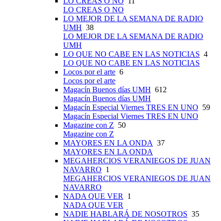
LO CREAS O NO
11
LO CREAS O NO
LO MEJOR DE LA SEMANA DE RADIO
UMH
38
LO MEJOR DE LA SEMANA DE RADIO
UMH
LO QUE NO CABE EN LAS NOTICIAS
4
LO QUE NO CABE EN LAS NOTICIAS
Locos por el arte
6
Locos por el arte
Magacín Buenos días UMH
612
Magacín Buenos días UMH
Magacín Especial Viernes TRES EN UNO
59
Magacín Especial Viernes TRES EN UNO
Magazine con Z
50
Magazine con Z
MAYORES EN LA ONDA
37
MAYORES EN LA ONDA
MEGAHERCIOS VERANIEGOS DE JUAN
NAVARRO
1
MEGAHERCIOS VERANIEGOS DE JUAN
NAVARRO
NADA QUE VER
1
NADA QUE VER
NADIE HABLARÁ DE NOSOTROS
35