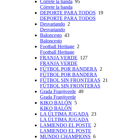
Córrete la banda
95
Córrete la banda
DEPORTE PARA TODOS
19
DEPORTE PARA TODOS
Desvariando
2
Desvariando
Baloncesto
43
Baloncesto
Football Heritage
2
Football Heritage
FRANJA VERDE
127
FRANJA VERDE
FÚTBOL POR BANDERA
2
FÚTBOL POR BANDERA
FÚTBOL SIN FRONTERAS
21
FÚTBOL SIN FRONTERAS
Grada Franjiverde
49
Grada Franjiverde
KIKO BALÓN
5
KIKO BALÓN
LA ÚLTIMA JUGADA
23
LA ÚLTIMA JUGADA
LAMIENDO EL POSTE
2
LAMIENDO EL POSTE
MUNDO CHAMPIONS
6