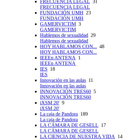
FRECUENCIA LEGAL
31
FRECUENCIA LEGAL
FUNDACIÓN UMH
23
FUNDACIÓN UMH
GAMERVICTIM
3
GAMERVICTIM
Hablemos de sexualidad
29
Hablemos de sexualidad
HOY HABLAMOS CON...
48
HOY HABLAMOS CON...
IEEEn ANTENA
1
IEEEn ANTENA
IES
18
IES
Innovación en las aulas
11
Innovación en las aulas
INNOVACIÓN TRES60
5
INNOVACIÓN TRES60
iXSM 20'
9
iXSM 20'
La caja de Pandora
189
La caja de Pandora
LA CÁMARA DE GESELL
17
LA CÁMARA DE GESELL
LA CIENCIA DE NUESTRA VIDA
14