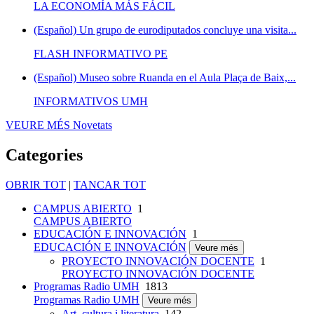
LA ECONOMÍA MÁS FÁCIL
(Español) Un grupo de eurodiputados concluye una visita...
FLASH INFORMATIVO PE
(Español) Museo sobre Ruanda en el Aula Plaça de Baix,...
INFORMATIVOS UMH
VEURE MÉS
Novetats
Categories
OBRIR TOT
|
TANCAR TOT
CAMPUS ABIERTO
1
CAMPUS ABIERTO
EDUCACIÓN E INNOVACIÓN
1
EDUCACIÓN E INNOVACIÓN
Veure més
PROYECTO INNOVACIÓN DOCENTE
1
PROYECTO INNOVACIÓN DOCENTE
Programas Radio UMH
1813
Programas Radio UMH
Veure més
Art, cultura i literatura
142