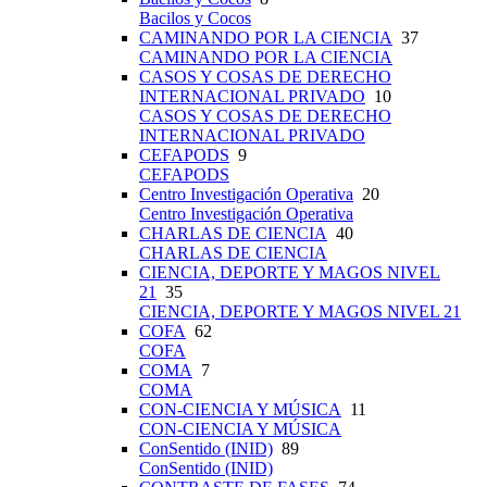
Bacilos y Cocos
CAMINANDO POR LA CIENCIA
37
CAMINANDO POR LA CIENCIA
CASOS Y COSAS DE DERECHO
INTERNACIONAL PRIVADO
10
CASOS Y COSAS DE DERECHO
INTERNACIONAL PRIVADO
CEFAPODS
9
CEFAPODS
Centro Investigación Operativa
20
Centro Investigación Operativa
CHARLAS DE CIENCIA
40
CHARLAS DE CIENCIA
CIENCIA, DEPORTE Y MAGOS NIVEL
21
35
CIENCIA, DEPORTE Y MAGOS NIVEL 21
COFA
62
COFA
COMA
7
COMA
CON-CIENCIA Y MÚSICA
11
CON-CIENCIA Y MÚSICA
ConSentido (INID)
89
ConSentido (INID)