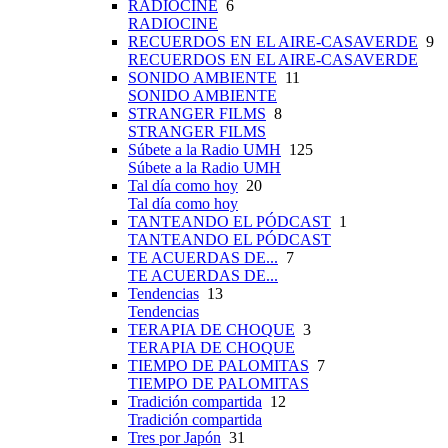
RADIOCINE
6
RADIOCINE
RECUERDOS EN EL AIRE-CASAVERDE
9
RECUERDOS EN EL AIRE-CASAVERDE
SONIDO AMBIENTE
11
SONIDO AMBIENTE
STRANGER FILMS
8
STRANGER FILMS
Súbete a la Radio UMH
125
Súbete a la Radio UMH
Tal día como hoy
20
Tal día como hoy
TANTEANDO EL PÓDCAST
1
TANTEANDO EL PÓDCAST
TE ACUERDAS DE...
7
TE ACUERDAS DE...
Tendencias
13
Tendencias
TERAPIA DE CHOQUE
3
TERAPIA DE CHOQUE
TIEMPO DE PALOMITAS
7
TIEMPO DE PALOMITAS
Tradición compartida
12
Tradición compartida
Tres por Japón
31