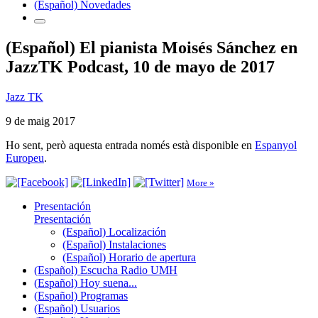
(Español) Novedades
(Español) El pianista Moisés Sánchez en
JazzTK Podcast, 10 de mayo de 2017
Jazz TK
9 de maig 2017
Ho sent, però aquesta entrada només està disponible en
Espanyol
Europeu
.
More »
Presentación
Presentación
(Español) Localización
(Español) Instalaciones
(Español) Horario de apertura
(Español) Escucha Radio UMH
(Español) Hoy suena...
(Español) Programas
(Español) Usuarios