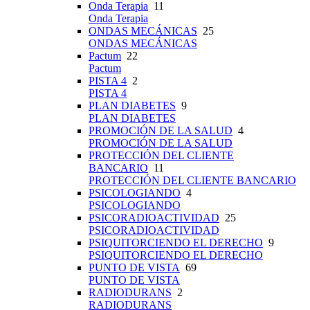
Onda Terapia
11
Onda Terapia
ONDAS MECÁNICAS
25
ONDAS MECÁNICAS
Pactum
22
Pactum
PISTA 4
2
PISTA 4
PLAN DIABETES
9
PLAN DIABETES
PROMOCIÓN DE LA SALUD
4
PROMOCIÓN DE LA SALUD
PROTECCIÓN DEL CLIENTE
BANCARIO
11
PROTECCIÓN DEL CLIENTE BANCARIO
PSICOLOGIANDO
4
PSICOLOGIANDO
PSICORADIOACTIVIDAD
25
PSICORADIOACTIVIDAD
PSIQUITORCIENDO EL DERECHO
9
PSIQUITORCIENDO EL DERECHO
PUNTO DE VISTA
69
PUNTO DE VISTA
RADIODURANS
2
RADIODURANS