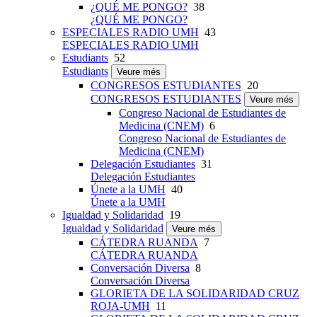
¿QUÉ ME PONGO?
38
¿QUÉ ME PONGO?
ESPECIALES RADIO UMH
43
ESPECIALES RADIO UMH
Estudiants
52
Estudiants
Veure més
CONGRESOS ESTUDIANTES
20
CONGRESOS ESTUDIANTES
Veure més
Congreso Nacional de Estudiantes de
Medicina (CNEM)
6
Congreso Nacional de Estudiantes de
Medicina (CNEM)
Delegación Estudiantes
31
Delegación Estudiantes
Únete a la UMH
40
Únete a la UMH
Igualdad y Solidaridad
19
Igualdad y Solidaridad
Veure més
CÁTEDRA RUANDA
7
CÁTEDRA RUANDA
Conversación Diversa
8
Conversación Diversa
GLORIETA DE LA SOLIDARIDAD CRUZ
ROJA-UMH
11