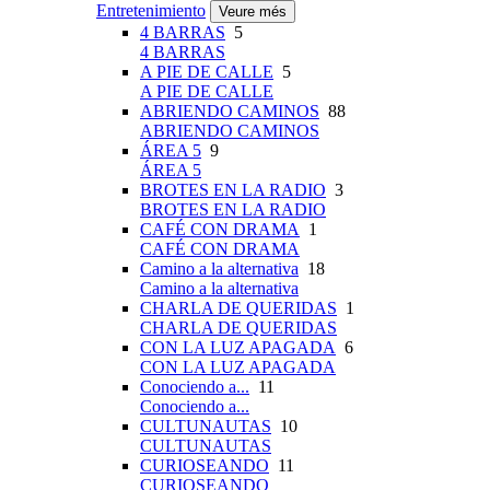
Entretenimiento
Veure més
4 BARRAS
5
4 BARRAS
A PIE DE CALLE
5
A PIE DE CALLE
ABRIENDO CAMINOS
88
ABRIENDO CAMINOS
ÁREA 5
9
ÁREA 5
BROTES EN LA RADIO
3
BROTES EN LA RADIO
CAFÉ CON DRAMA
1
CAFÉ CON DRAMA
Camino a la alternativa
18
Camino a la alternativa
CHARLA DE QUERIDAS
1
CHARLA DE QUERIDAS
CON LA LUZ APAGADA
6
CON LA LUZ APAGADA
Conociendo a...
11
Conociendo a...
CULTUNAUTAS
10
CULTUNAUTAS
CURIOSEANDO
11
CURIOSEANDO