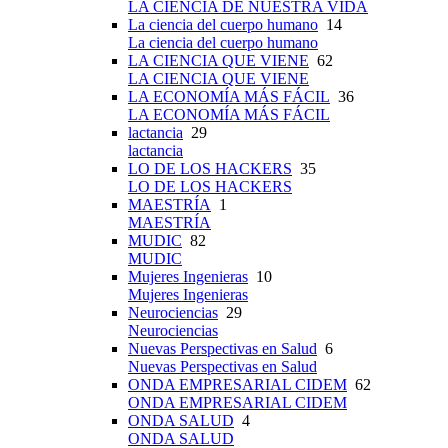
LA CIENCIA DE NUESTRA VIDA
La ciencia del cuerpo humano
14
La ciencia del cuerpo humano
LA CIENCIA QUE VIENE
62
LA CIENCIA QUE VIENE
LA ECONOMÍA MÁS FÁCIL
36
LA ECONOMÍA MÁS FÁCIL
lactancia
29
lactancia
LO DE LOS HACKERS
35
LO DE LOS HACKERS
MAESTRÍA
1
MAESTRÍA
MUDIC
82
MUDIC
Mujeres Ingenieras
10
Mujeres Ingenieras
Neurociencias
29
Neurociencias
Nuevas Perspectivas en Salud
6
Nuevas Perspectivas en Salud
ONDA EMPRESARIAL CIDEM
62
ONDA EMPRESARIAL CIDEM
ONDA SALUD
4
ONDA SALUD