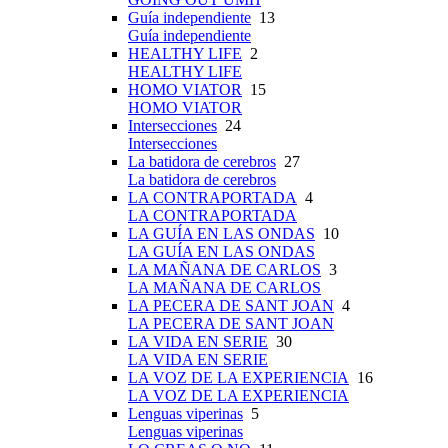
Guía independiente
13
Guía independiente
HEALTHY LIFE
2
HEALTHY LIFE
HOMO VIATOR
15
HOMO VIATOR
Intersecciones
24
Intersecciones
La batidora de cerebros
27
La batidora de cerebros
LA CONTRAPORTADA
4
LA CONTRAPORTADA
LA GUÍA EN LAS ONDAS
10
LA GUÍA EN LAS ONDAS
LA MAÑANA DE CARLOS
3
LA MAÑANA DE CARLOS
LA PECERA DE SANT JOAN
4
LA PECERA DE SANT JOAN
LA VIDA EN SERIE
30
LA VIDA EN SERIE
LA VOZ DE LA EXPERIENCIA
16
LA VOZ DE LA EXPERIENCIA
Lenguas viperinas
5
Lenguas viperinas