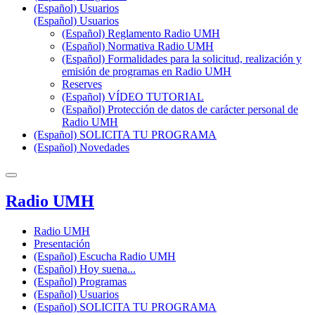
(Español) Usuarios
(Español) Usuarios
(Español) Reglamento Radio UMH
(Español) Normativa Radio UMH
(Español) Formalidades para la solicitud, realización y
emisión de programas en Radio UMH
Reserves
(Español) VÍDEO TUTORIAL
(Español) Protección de datos de carácter personal de
Radio UMH
(Español) SOLICITA TU PROGRAMA
(Español) Novedades
Radio UMH
Radio UMH
Presentación
(Español) Escucha Radio UMH
(Español) Hoy suena...
(Español) Programas
(Español) Usuarios
(Español) SOLICITA TU PROGRAMA