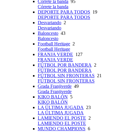
Córrete la banda
95
Córrete la banda
DEPORTE PARA TODOS
19
DEPORTE PARA TODOS
Desvariando
2
Desvariando
Baloncesto
43
Baloncesto
Football Heritage
2
Football Heritage
FRANJA VERDE
127
FRANJA VERDE
FÚTBOL POR BANDERA
2
FÚTBOL POR BANDERA
FÚTBOL SIN FRONTERAS
21
FÚTBOL SIN FRONTERAS
Grada Franjiverde
49
Grada Franjiverde
KIKO BALÓN
5
KIKO BALÓN
LA ÚLTIMA JUGADA
23
LA ÚLTIMA JUGADA
LAMIENDO EL POSTE
2
LAMIENDO EL POSTE
MUNDO CHAMPIONS
6