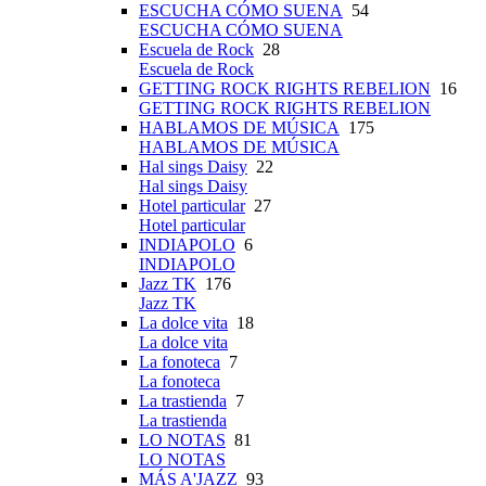
ESCUCHA CÓMO SUENA
54
ESCUCHA CÓMO SUENA
Escuela de Rock
28
Escuela de Rock
GETTING ROCK RIGHTS REBELION
16
GETTING ROCK RIGHTS REBELION
HABLAMOS DE MÚSICA
175
HABLAMOS DE MÚSICA
Hal sings Daisy
22
Hal sings Daisy
Hotel particular
27
Hotel particular
INDIAPOLO
6
INDIAPOLO
Jazz TK
176
Jazz TK
La dolce vita
18
La dolce vita
La fonoteca
7
La fonoteca
La trastienda
7
La trastienda
LO NOTAS
81
LO NOTAS
MÁS A'JAZZ
93