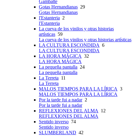
Gambatte
Gotas Hernandianas
29
Gotas Hernandianas
l'Estanteria
2
l'Estanteria
La cueva de los vinilos y otras historias
artísticas
59
La cueva de los vinilos y otras historias artísticas
LA CULTURA ESCONDIDA
6
LA CULTURA ESCONDIDA
LA HORA MÁGICA
32
LA HORA MÁGICA
La pequeña pantalla
24
La pequeña pantalla
La Terreta
11
La Terreta
MALOS TIEMPOS PARA LA LÍRICA
3
MALOS TIEMPOS PARA LA LÍRICA
Por la tarde fui a nadar
2
Por la tarde fui a nadar
REFLEXIONES DEL ALMA
12
REFLEXIONES DEL ALMA
Sentido inverso
74
Sentido inverso
SLUMBERLAND
42