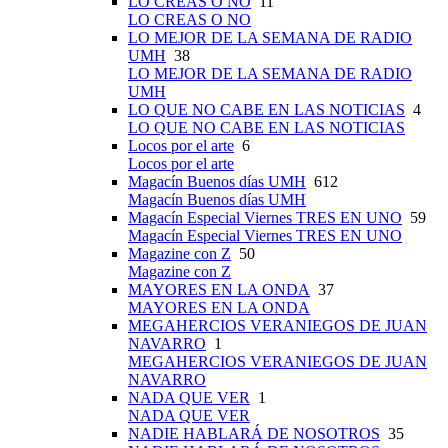
LO CREAS O NO
11
LO CREAS O NO
LO MEJOR DE LA SEMANA DE RADIO
UMH
38
LO MEJOR DE LA SEMANA DE RADIO
UMH
LO QUE NO CABE EN LAS NOTICIAS
4
LO QUE NO CABE EN LAS NOTICIAS
Locos por el arte
6
Locos por el arte
Magacín Buenos días UMH
612
Magacín Buenos días UMH
Magacín Especial Viernes TRES EN UNO
59
Magacín Especial Viernes TRES EN UNO
Magazine con Z
50
Magazine con Z
MAYORES EN LA ONDA
37
MAYORES EN LA ONDA
MEGAHERCIOS VERANIEGOS DE JUAN
NAVARRO
1
MEGAHERCIOS VERANIEGOS DE JUAN
NAVARRO
NADA QUE VER
1
NADA QUE VER
NADIE HABLARÁ DE NOSOTROS
35